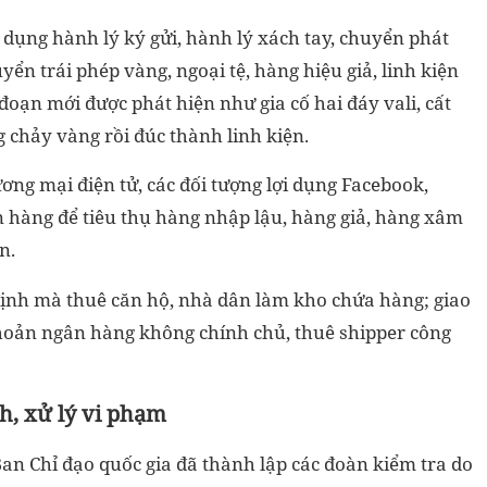
 dụng hành lý ký gửi, hành lý xách tay, chuyển phát
ển trái phép vàng, ngoại tệ, hàng hiệu giả, linh kiện
đoạn mới được phát hiện như gia cố hai đáy vali, cất
g chảy vàng rồi đúc thành linh kiện.
ơng mại điện tử, các đối tượng lợi dụng Facebook,
n hàng để tiêu thụ hàng nhập lậu, hàng giả, hàng xâm
n.
ịnh mà thuê căn hộ, nhà dân làm kho chứa hàng; giao
khoản ngân hàng không chính chủ, thuê shipper công
h, xử lý vi phạm
Ban Chỉ đạo quốc gia đã thành lập các đoàn kiểm tra do