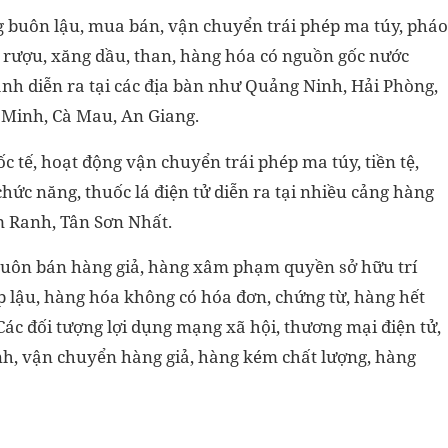
ng buôn lậu, mua bán, vận chuyển trái phép ma túy, pháo
át, rượu, xăng dầu, than, hàng hóa có nguồn gốc nước
nh diễn ra tại các địa bàn như Quảng Ninh, Hải Phòng,
 Minh, Cà Mau, An Giang.
 tế, hoạt động vận chuyển trái phép ma túy, tiền tệ,
c năng, thuốc lá điện tử diễn ra tại nhiều cảng hàng
m Ranh, Tân Sơn Nhất.
, buôn bán hàng giả, hàng xâm phạm quyền sở hữu trí
 lậu, hàng hóa không có hóa đơn, chứng từ, hàng hết
 Các đối tượng lợi dụng mạng xã hội, thương mại điện tử,
h, vận chuyển hàng giả, hàng kém chất lượng, hàng