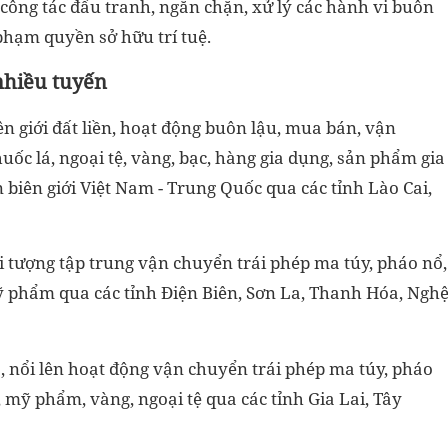
ông tác đấu tranh, ngăn chặn, xử lý các hành vi buôn
phạm quyền sở hữu trí tuệ.
nhiều tuyến
ên giới đất liền, hoạt động buôn lậu, mua bán, vận
uốc lá, ngoại tệ, vàng, bạc, hàng gia dụng, sản phẩm gia
 biên giới Việt Nam - Trung Quốc qua các tỉnh Lào Cai,
ối tượng tập trung vận chuyển trái phép ma túy, pháo nổ,
mỹ phẩm qua các tỉnh Điện Biên, Sơn La, Thanh Hóa, Ngh
, nổi lên hoạt động vận chuyển trái phép ma túy, pháo
, mỹ phẩm, vàng, ngoại tệ qua các tỉnh Gia Lai, Tây