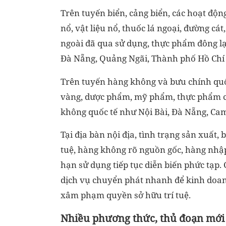
Trên tuyến biển, cảng biển, các hoạt độ
nổ, vật liệu nổ, thuốc lá ngoại, đường c
ngoài đã qua sử dụng, thực phẩm đông lạ
Đà Nẵng, Quảng Ngãi, Thành phố Hồ Chí
Trên tuyến hàng không và bưu chính quốc
vàng, dược phẩm, mỹ phẩm, thực phẩm chứ
không quốc tế như Nội Bài, Đà Nẵng, Ca
Tại địa bàn nội địa, tình trạng sản xuất
tuệ, hàng không rõ nguồn gốc, hàng nhập
hạn sử dụng tiếp tục diễn biến phức tạp.
dịch vụ chuyển phát nhanh để kinh doan
xâm phạm quyền sở hữu trí tuệ.
Nhiều phương thức, thủ đoạn mới