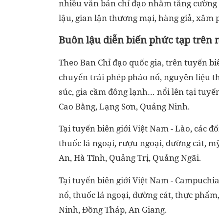
nhiều văn bản chỉ đạo nhằm tăng cường c
lậu, gian lận thương mại, hàng giả, xâm 
Buôn lậu diễn biến phức tạp trên 
Theo Ban Chỉ đạo quốc gia, trên tuyến bi
chuyển trái phép pháo nổ, nguyên liệu th
súc, gia cầm đông lạnh… nổi lên tại tuyến
Cao Bằng, Lạng Sơn, Quảng Ninh.
Tại tuyến biên giới Việt Nam - Lào, các đ
thuốc lá ngoại, rượu ngoại, đường cát, 
An, Hà Tĩnh, Quảng Trị, Quảng Ngãi.
Tại tuyến biên giới Việt Nam - Campuchia
nổ, thuốc lá ngoại, đường cát, thực phẩm
Ninh, Đồng Tháp, An Giang.