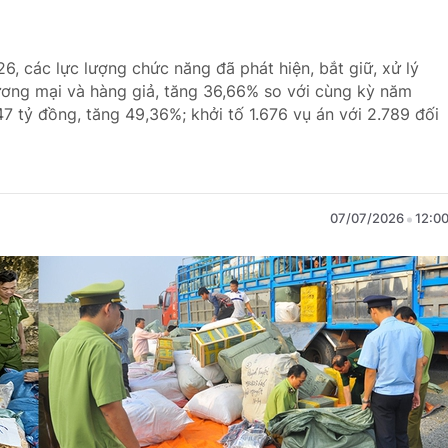
, các lực lượng chức năng đã phát hiện, bắt giữ, xử lý
hương mại và hàng giả, tăng 36,66% so với cùng kỳ năm
7 tỷ đồng, tăng 49,36%; khởi tố 1.676 vụ án với 2.789 đối
07/07/2026
12:0