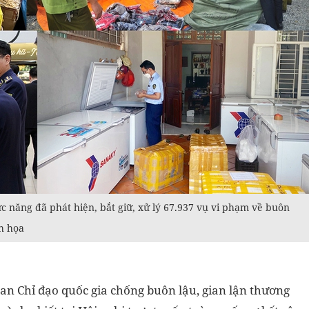
c năng đã phát hiện, bắt giữ, xử lý 67.937 vụ vi phạm về buôn
nh họa
n Chỉ đạo quốc gia chống buôn lậu, gian lận thương