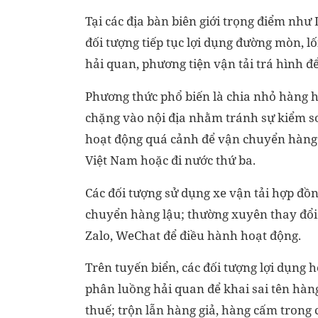
Tại các địa bàn biên giới trọng điểm như
đối tượng tiếp tục lợi dụng đường mòn, l
hải quan, phương tiện vận tải trá hình đ
Phương thức phổ biến là chia nhỏ hàng hó
chặng vào nội địa nhằm tránh sự kiểm so
hoạt động quá cảnh để vận chuyển hàng 
Việt Nam hoặc đi nước thứ ba.
Các đối tượng sử dụng xe vận tải hợp đồng
chuyển hàng lậu; thường xuyên thay đổi 
Zalo, WeChat để điều hành hoạt động.
Trên tuyến biển, các đối tượng lợi dụng 
phân luồng hải quan để khai sai tên hàng
thuế; trộn lẫn hàng giả, hàng cấm trong