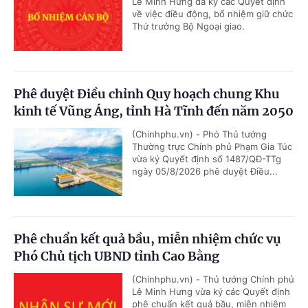
Lê Minh Hưng đã ký các Quyết định
về việc điều động, bổ nhiệm giữ chức
Thứ trưởng Bộ Ngoại giao.
Phê duyệt Điều chỉnh Quy hoạch chung Khu
kinh tế Vũng Áng, tỉnh Hà Tĩnh đến năm 2050
(Chinhphu.vn) - Phó Thủ tướng
Thường trực Chính phủ Phạm Gia Túc
vừa ký Quyết định số 1487/QĐ-TTg
ngày 05/8/2026 phê duyệt Điều...
Phê chuẩn kết quả bầu, miễn nhiệm chức vụ
Phó Chủ tịch UBND tỉnh Cao Bằng
(Chinhphu.vn) - Thủ tướng Chính phủ
Lê Minh Hưng vừa ký các Quyết định
phê chuẩn kết quả bầu, miễn nhiệm