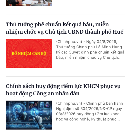
Thủ tướng phê chuẩn kết quả bầu, miễn
nhiệm chức vụ Chủ tịch UBND thành phố Huế
(Chinhphu.vn) - Ngày 04/8/2026,
Thủ tướng Chính phủ Lê Minh Hưng
ký các Quyết định phê chuẩn kết quả
bầu, miễn nhiệm chức vụ Chủ tịch...
Chính sách huy động tiềm lực KHCN phục vụ
hoạt động Công an nhân dân
(Chinhphu.vn) - Chính phủ ban hành
Nghị định số 304/2026/NĐ-CP ngày
03/8/2026 huy động tiềm lực khoa
học và công nghệ, kỹ thuật phục...