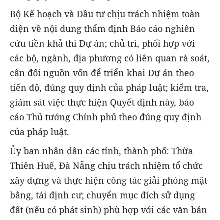
Bộ Kế hoạch và Đầu tư chịu trách nhiệm toàn
diện về nội dung thẩm định Báo cáo nghiên
cứu tiền khả thi Dự án; chủ trì, phối hợp với
các bộ, ngành, địa phương có liên quan rà soát,
cân đối nguồn vốn để triển khai Dự án theo
tiến độ, đúng quy định của pháp luật; kiểm tra,
giám sát việc thực hiện Quyết định này, báo
cáo Thủ tướng Chính phủ theo đúng quy định
của pháp luật.
Ủy ban nhân dân các tỉnh, thành phố: Thừa
Thiên Huế, Đà Nẵng chịu trách nhiệm tổ chức
xây dựng và thực hiện công tác giải phóng mặt
bằng, tái định cư; chuyển mục đích sử dụng
đất (nếu có phát sinh) phù hợp với các văn bản