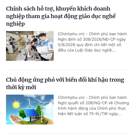
Chính sách hỗ trợ, khuyến khích doanh
nghiệp tham gia hoạt động giáo dục nghề
nghiệp
(Chinhphu.vn) - Chính phủ ban hành
Nghị định số 308/2026/NĐ-CP ngày
5/8/2026 quy định chi tiết một số
điều của Luật Giáo dục nghề...
Chủ động ứng phó với biến đổi khí hậu trong
thời kỳ mới
(Chinhphu.vn) - Chính phủ ban hành
Nghị quyết số 208/NQ-CP về Chương
trình hành động của Chính phủ thực
hiện Kết luận số 75-KL/TW ngày...