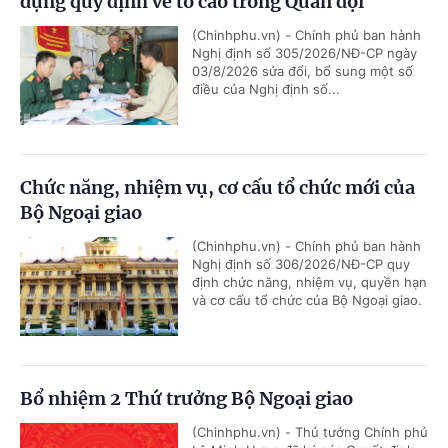
dụng quy định về tố cáo trong Quân đội
(Chinhphu.vn) - Chính phủ ban hành
Nghị định số 305/2026/NĐ-CP ngày
03/8/2026 sửa đổi, bổ sung một số
điều của Nghị định số...
Chức năng, nhiệm vụ, cơ cấu tổ chức mới của
Bộ Ngoại giao
(Chinhphu.vn) - Chính phủ ban hành
Nghị định số 306/2026/NĐ-CP quy
định chức năng, nhiệm vụ, quyền hạn
và cơ cấu tổ chức của Bộ Ngoại giao.
Bổ nhiệm 2 Thứ trưởng Bộ Ngoại giao
(Chinhphu.vn) - Thủ tướng Chính phủ