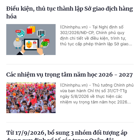
Điều kiện, thủ tục thành lập Sở giao dịch hàng
hóa
(Chinhphu.vn) - Tại Nghị định số
302/2026/NĐ-CP, Chính phủ quy
định chi tiết về điều kiện, trình tự,
thủ tục cấp phép thành lập Sở giao...
Các nhiệm vụ trọng tâm năm học 2026 - 2027
(Chinhphu.vn) - Thủ tướng Chính phủ
vừa ban hành Chỉ thị số 31/CT-TTg
ngày 5/8/2026 về thực hiện các
nhiệm vụ trọng tâm năm học 2026...
Từ 17/9/2026, bổ sung 3 nhóm đối tượng áp