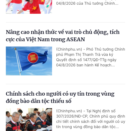
04/8/2026 của Thủ tướng Chính...
Nâng cao nhận thức về vai trò chủ động, tích
cực của Việt Nam trong ASEAN
(Chinhphu.vn) - Phó Thủ tướng Chính
phủ Phạm Thị Thanh Trà vừa ký
Quyết định số 1477/QĐ-TTg ngày
04/8/2026 ban hành Kế hoạch...
Chính sách cho người có uy tín trong vùng
đồng bào dân tộc thiểu số
(Chinhphu.vn) - Tại Nghị định số
307/2026/NĐ-CP, Chính phủ quy định
chi tiết chính sách đối với người có uy
tín trong vùng đồng bào dân tộc...