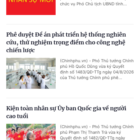
chức vụ Phó Chủ tịch UBND tỉnh...
Phê duyệt Đề án phát triển hệ thống nghiên
cứu, thử nghiệm trọng điểm cho công nghệ
chiến lược
(Chinhphu.vn) - Phó Thủ tướng Chính
phủ Hồ Quốc Dũng vừa ký Quyết
định số 1483/QĐ-TTg ngày 04/8/2026
của Thủ tướng Chính phủ phê...
Kiện toàn nhân sự Ủy ban Quốc gia về người
cao tuổi
(Chinhphu.vn) - Phó Thủ tướng Chính
phủ Phạm Thị Thanh Trà vừa ký
Quyết định số 1482/QĐ-TTg ngày