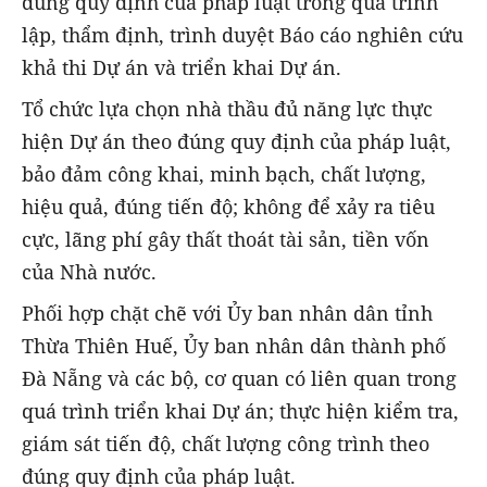
đúng quy định của pháp luật trong quá trình
lập, thẩm định, trình duyệt Báo cáo nghiên cứu
khả thi Dự án và triển khai Dự án.
Tổ chức lựa chọn nhà thầu đủ năng lực thực
hiện Dự án theo đúng quy định của pháp luật,
bảo đảm công khai, minh bạch, chất lượng,
hiệu quả, đúng tiến độ; không để xảy ra tiêu
cực, lãng phí gây thất thoát tài sản, tiền vốn
của Nhà nước.
Phối hợp chặt chẽ với Ủy ban nhân dân tỉnh
Thừa Thiên Huế, Ủy ban nhân dân thành phố
Đà Nẵng và các bộ, cơ quan có liên quan trong
quá trình triển khai Dự án; thực hiện kiểm tra,
giám sát tiến độ, chất lượng công trình theo
đúng quy định của pháp luật.