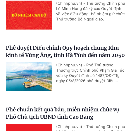
(Chinhphu.vn) - Thủ tướng Chính phủ
Lê Minh Hưng đã ký các Quyết định
về việc điều động, bổ nhiệm giữ chức
Thứ trưởng Bộ Ngoại giao.
Phê duyệt Điều chỉnh Quy hoạch chung Khu
kinh tế Vũng Áng, tỉnh Hà Tĩnh đến năm 2050
(Chinhphu.vn) - Phó Thủ tướng
Thường trực Chính phủ Phạm Gia Túc
vừa ký Quyết định số 1487/QĐ-TTg
ngày 05/8/2026 phê duyệt Điều...
Phê chuẩn kết quả bầu, miễn nhiệm chức vụ
Phó Chủ tịch UBND tỉnh Cao Bằng
(Chinhphu.vn) - Thủ tướng Chính phủ