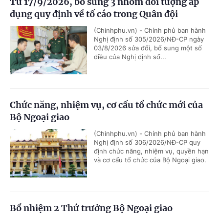
Từ 17/9/2026, bổ sung 3 nhóm đối tượng áp
dụng quy định về tố cáo trong Quân đội
(Chinhphu.vn) - Chính phủ ban hành
Nghị định số 305/2026/NĐ-CP ngày
03/8/2026 sửa đổi, bổ sung một số
điều của Nghị định số...
Chức năng, nhiệm vụ, cơ cấu tổ chức mới của
Bộ Ngoại giao
(Chinhphu.vn) - Chính phủ ban hành
Nghị định số 306/2026/NĐ-CP quy
định chức năng, nhiệm vụ, quyền hạn
và cơ cấu tổ chức của Bộ Ngoại giao.
Bổ nhiệm 2 Thứ trưởng Bộ Ngoại giao