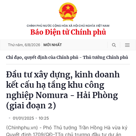
CHÍNH PHỦ NƯỚC CỘNG HÒA XÃ HỘI CHỦ NGHĨA VIỆT NAM
Báo Điện tử Chính phủ
Thứ năm,
6/8/2026
MỚI NHẤT
Chỉ đạo, quyết định của Chính phủ - Thủ tướng Chính phủ
Đầu tư xây dựng, kinh doanh
kết cấu hạ tầng khu công
nghiệp Nomura - Hải Phòng
(giai đoạn 2)
01/01/2025
10:25
(Chinhphu.vn) - Phó Thủ tướng Trần Hồng Hà vừa ký
Quyết định 1709/QĐ-TTg chủ trương đầu tư dự án