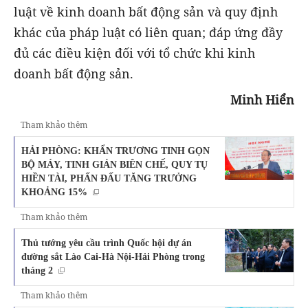
luật về kinh doanh bất động sản và quy định
khác của pháp luật có liên quan; đáp ứng đầy
đủ các điều kiện đối với tổ chức khi kinh
doanh bất động sản.
Minh Hiển
Tham khảo thêm
HẢI PHÒNG: KHẨN TRƯƠNG TINH GỌN
BỘ MÁY, TINH GIẢN BIÊN CHẾ, QUY TỤ
HIỀN TÀI, PHẤN ĐẤU TĂNG TRƯỞNG
KHOẢNG 15%
Tham khảo thêm
Thủ tướng yêu cầu trình Quốc hội dự án
đường sắt Lào Cai-Hà Nội-Hải Phòng trong
tháng 2
Tham khảo thêm