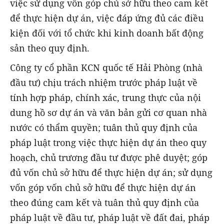
việc sử dụng vốn góp chủ sở hữu theo cam kết
để thực hiện dự án, việc đáp ứng đủ các điều
kiện đối với tổ chức khi kinh doanh bất động
sản theo quy định.
Công ty cổ phần KCN quốc tế Hải Phòng (nhà
đầu tư) chịu trách nhiệm trước pháp luật về
tính hợp pháp, chính xác, trung thực của nội
dung hồ sơ dự án và văn bản gửi cơ quan nhà
nước có thẩm quyền; tuân thủ quy định của
pháp luật trong việc thực hiện dự án theo quy
hoạch, chủ trương đầu tư được phê duyệt; góp
đủ vốn chủ sở hữu để thực hiện dự án; sử dụng
vốn góp vốn chủ sở hữu để thực hiện dự án
theo đúng cam kết và tuân thủ quy định của
pháp luật về đầu tư, pháp luật về đất đai, pháp