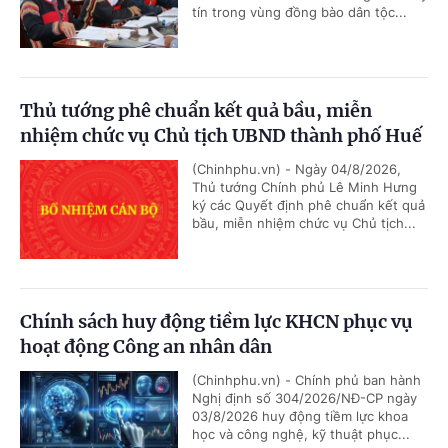
tín trong vùng đồng bào dân tộc...
Thủ tướng phê chuẩn kết quả bầu, miễn
nhiệm chức vụ Chủ tịch UBND thành phố Huế
(Chinhphu.vn) - Ngày 04/8/2026,
Thủ tướng Chính phủ Lê Minh Hưng
ký các Quyết định phê chuẩn kết quả
bầu, miễn nhiệm chức vụ Chủ tịch...
Chính sách huy động tiềm lực KHCN phục vụ
hoạt động Công an nhân dân
(Chinhphu.vn) - Chính phủ ban hành
Nghị định số 304/2026/NĐ-CP ngày
03/8/2026 huy động tiềm lực khoa
học và công nghệ, kỹ thuật phục...