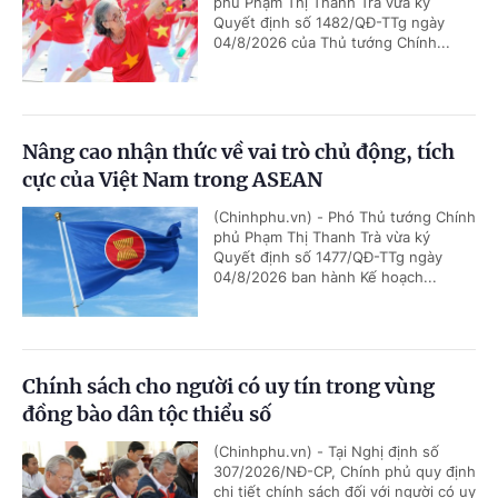
phủ Phạm Thị Thanh Trà vừa ký
Quyết định số 1482/QĐ-TTg ngày
04/8/2026 của Thủ tướng Chính...
Nâng cao nhận thức về vai trò chủ động, tích
cực của Việt Nam trong ASEAN
(Chinhphu.vn) - Phó Thủ tướng Chính
phủ Phạm Thị Thanh Trà vừa ký
Quyết định số 1477/QĐ-TTg ngày
04/8/2026 ban hành Kế hoạch...
Chính sách cho người có uy tín trong vùng
đồng bào dân tộc thiểu số
(Chinhphu.vn) - Tại Nghị định số
307/2026/NĐ-CP, Chính phủ quy định
chi tiết chính sách đối với người có uy