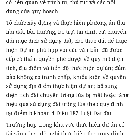
có liên quan về trình tự, thủ tục và các nội
dung của quy hoạch.
Tổ chức xây dựng và thực hiện phương án thu
hồi đất, bồi thường, hỗ trợ, tái định cư, chuyển
đổi mục đích sử dụng đất, cho thuê đất để thực
hiện Dự án phù hợp với các văn bản đã được
cấp có thẩm quyền phê duyệt về quy mô diện
tích, địa điểm và tiến độ thực hiện dự án; đảm
bảo không có tranh chấp, khiếu kiện về quyền
sử dụng địa điểm thực hiện dự án; bổ sung
diện tích đất chuyên trồng lúa bị mất hoặc tăng
hiệu quả sử dụng đất trồng lúa theo quy định
tại điểm b khoản 4 Điều 182 Luật Đất đai.
Trường hợp trong khu vực thực hiện dự án có
tài sản công, đề nghị thực hiện theo quy định