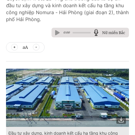
đầu tư xây dựng và kinh doanh kết cấu hạ tầng khu
công nghiệp Nomura - Hải Phòng (giai đoạn 2), thành
phố Hải Phòng.
Nữ miền Bắc
0:00
aA
Đầu tư xây dựng, kinh doanh kết cấu hạ tầng khu công