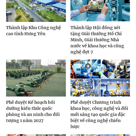
Thành lập Khu Công nghệ
Thành lập Hội đồng xét
cao tỉnh Hưng Yên
tặng Giải thưởng Hồ Chí
Minh, Giải thưởng Nhà
nước về khoa học và công
nghệ đợt 7
Phê duyệt Kế hoạch bồi
Phê duyệt Chương trình
dưỡng kiến thức quốc
khoa học, công nghệ và đổi
phòng và an ninh cho đối
mới sáng tạo quốc gia đặc
tượng 1 năm 2027
biệt về công nghệ chiến
lược