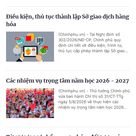
Điều kiện, thủ tục thành lập Sở giao dịch hàng
hóa
(Chinhphu.vn) - Tại Nghị định số
302/2026/NĐ-CP, Chính phủ quy
định chi tiết về điều kiện, trình tự,
thủ tục cấp phép thành lập Sở giao...
Các nhiệm vụ trọng tâm năm học 2026 - 2027
(Chinhphu.vn) - Thủ tướng Chính phủ
vừa ban hành Chỉ thị số 31/CT-TTg
ngày 5/8/2026 về thực hiện các
nhiệm vụ trọng tâm năm học 2026...