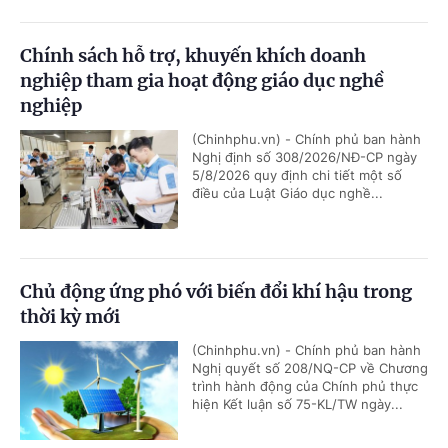
Chính sách hỗ trợ, khuyến khích doanh
nghiệp tham gia hoạt động giáo dục nghề
nghiệp
(Chinhphu.vn) - Chính phủ ban hành
Nghị định số 308/2026/NĐ-CP ngày
5/8/2026 quy định chi tiết một số
điều của Luật Giáo dục nghề...
Chủ động ứng phó với biến đổi khí hậu trong
thời kỳ mới
(Chinhphu.vn) - Chính phủ ban hành
Nghị quyết số 208/NQ-CP về Chương
trình hành động của Chính phủ thực
hiện Kết luận số 75-KL/TW ngày...