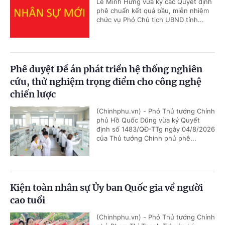
Lê Minh Hưng vừa ký các Quyết định
phê chuẩn kết quả bầu, miễn nhiệm
chức vụ Phó Chủ tịch UBND tỉnh...
Phê duyệt Đề án phát triển hệ thống nghiên
cứu, thử nghiệm trọng điểm cho công nghệ
chiến lược
(Chinhphu.vn) - Phó Thủ tướng Chính
phủ Hồ Quốc Dũng vừa ký Quyết
định số 1483/QĐ-TTg ngày 04/8/2026
của Thủ tướng Chính phủ phê...
Kiện toàn nhân sự Ủy ban Quốc gia về người
cao tuổi
(Chinhphu.vn) - Phó Thủ tướng Chính