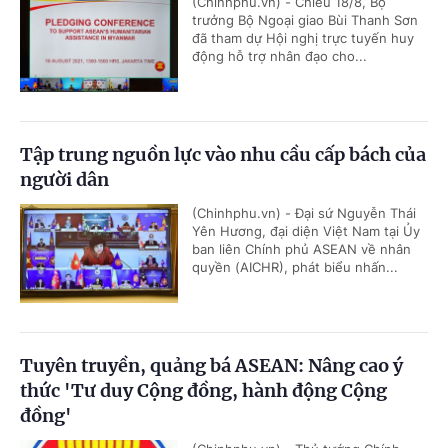
(Chinhphu.vn) - Chiều 18/8, Bộ
trưởng Bộ Ngoại giao Bùi Thanh Sơn
đã tham dự Hội nghị trực tuyến huy
động hỗ trợ nhân đạo cho...
Tập trung nguồn lực vào nhu cầu cấp bách của
người dân
(Chinhphu.vn) - Đại sứ Nguyễn Thái
Yên Hương, đại diện Việt Nam tại Ủy
ban liên Chính phủ ASEAN về nhân
quyền (AICHR), phát biểu nhấn...
Tuyên truyền, quảng bá ASEAN: Nâng cao ý
thức 'Tư duy Cộng đồng, hành động Cộng
đồng'