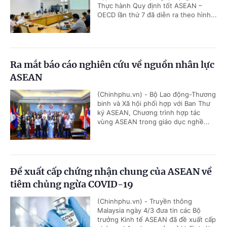
Thực hành Quy định tốt ASEAN –
OECD lần thứ 7 đã diễn ra theo hình...
Ra mắt báo cáo nghiên cứu về nguồn nhân lực
ASEAN
(Chinhphu.vn) - Bộ Lao động-Thương
binh và Xã hội phối hợp với Ban Thư
ký ASEAN, Chương trình hợp tác
vùng ASEAN trong giáo dục nghề...
Đề xuất cấp chứng nhận chung của ASEAN về
tiêm chủng ngừa COVID-19
(Chinhphu.vn) - Truyền thông
Malaysia ngày 4/3 đưa tin các Bộ
trưởng Kinh tế ASEAN đã đề xuất cấp