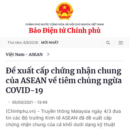
CHÍNH PHỦ NƯỚC CỘNG HÒA XÃ HỘI CHỦ NGHĨA VIỆT NAM
Báo Điện tử Chính phủ
Thứ năm,
6/8/2026
MỚI NHẤT
Việt Nam - ASEAN
Đề xuất cấp chứng nhận chung
của ASEAN về tiêm chủng ngừa
COVID-19
05/03/2021
13:49
(Chinhphu.vn) - Truyền thông Malaysia ngày 4/3 đưa
tin các Bộ trưởng Kinh tế ASEAN đã đề xuất cấp
chứng nhận chung của cả khối dưới dạng kỹ thuật