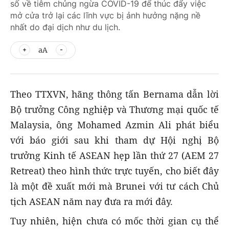
số về tiêm chủng ngừa COVID-19 để thúc đẩy việc
mở cửa trở lại các lĩnh vực bị ảnh hưởng nặng nề
nhất do đại dịch như du lịch.
aA
Theo TTXVN, hãng thông tấn Bernama dẫn lời
Bộ trưởng Công nghiệp và Thương mại quốc tế
Malaysia, ông Mohamed Azmin Ali phát biểu
với báo giới sau khi tham dự Hội nghị Bộ
trưởng Kinh tế ASEAN hẹp lần thứ 27 (AEM 27
Retreat) theo hình thức trực tuyến, cho biết đây
là một đề xuất mới mà Brunei với tư cách Chủ
tịch ASEAN năm nay đưa ra mới đây.
Tuy nhiên, hiện chưa có mốc thời gian cụ thể