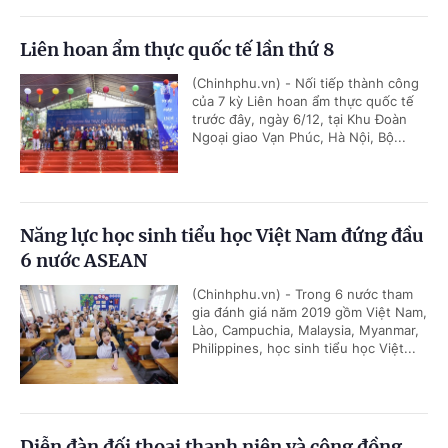
Liên hoan ẩm thực quốc tế lần thứ 8
(Chinhphu.vn) - Nối tiếp thành công
của 7 kỳ Liên hoan ẩm thực quốc tế
trước đây, ngày 6/12, tại Khu Đoàn
Ngoại giao Vạn Phúc, Hà Nội, Bộ...
Năng lực học sinh tiểu học Việt Nam đứng đầu
6 nước ASEAN
(Chinhphu.vn) - Trong 6 nước tham
gia đánh giá năm 2019 gồm Việt Nam,
Lào, Campuchia, Malaysia, Myanmar,
Philippines, học sinh tiểu học Việt...
Diễn đàn đối thoại thanh niên và cộng đồng