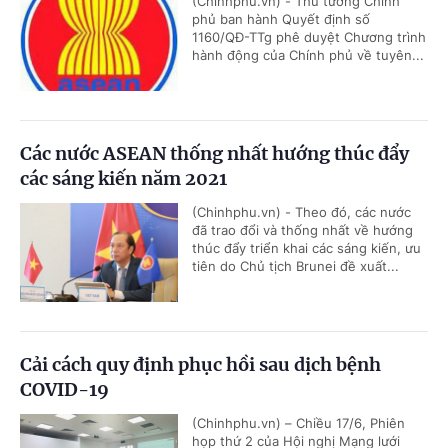
(Chinhphu.vn) - Thủ tướng Chính
phủ ban hành Quyết định số
1160/QĐ-TTg phê duyệt Chương trình
hành động của Chính phủ về tuyên...
Các nước ASEAN thống nhất hướng thúc đẩy
các sáng kiến năm 2021
(Chinhphu.vn) - Theo đó, các nước
đã trao đổi và thống nhất về hướng
thúc đẩy triển khai các sáng kiến, ưu
tiên do Chủ tịch Brunei đề xuất...
Cải cách quy định phục hồi sau dịch bệnh
COVID-19
(Chinhphu.vn) – Chiều 17/6, Phiên
họp thứ 2 của Hội nghị Mạng lưới