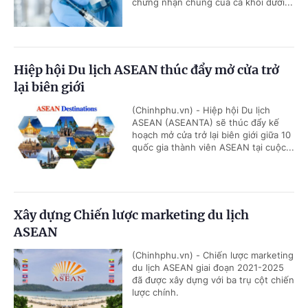
chứng nhận chung của cả khối dưới...
Hiệp hội Du lịch ASEAN thúc đẩy mở cửa trở
lại biên giới
(Chinhphu.vn) - Hiệp hội Du lịch
ASEAN (ASEANTA) sẽ thúc đẩy kế
hoạch mở cửa trở lại biên giới giữa 10
quốc gia thành viên ASEAN tại cuộc...
Xây dựng Chiến lược marketing du lịch
ASEAN
(Chinhphu.vn) - Chiến lược marketing
du lịch ASEAN giai đoạn 2021-2025
đã được xây dựng với ba trụ cột chiến
lược chính.