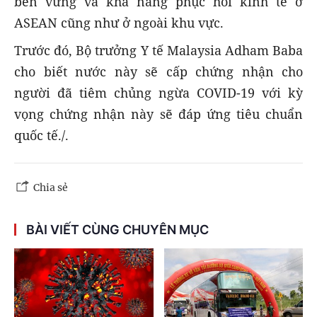
bền vững và khả năng phục hồi kinh tế ở
ASEAN cũng như ở ngoài khu vực.
Trước đó, Bộ trưởng Y tế Malaysia Adham Baba
cho biết nước này sẽ cấp chứng nhận cho
người đã tiêm chủng ngừa COVID-19 với kỳ
vọng chứng nhận này sẽ đáp ứng tiêu chuẩn
quốc tế./.
Chia sẻ
BÀI VIẾT CÙNG CHUYÊN MỤC