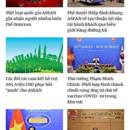
Một loạt quốc gia ASEAN
Phê duyệt Hiệp định khung
ghi nhận người nhiễm biến
ASEAN về tạo thuận lợi vận
thể Omicron
tải hành khách qua biên
giới bằng đường bộ
Các đối tác cam kết hỗ trợ
Thủ tướng Phạm Minh
665 triệu USD phục hồi
Chính: Phối hợp hình thành
‘xanh’ cho ASEAN
chuỗi cung ứng tự chủ về
vaccine COVID-19 trong
khu vực