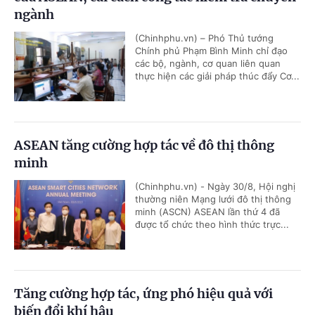
ngành
(Chinhphu.vn) – Phó Thủ tướng
Chính phủ Phạm Bình Minh chỉ đạo
các bộ, ngành, cơ quan liên quan
thực hiện các giải pháp thúc đẩy Cơ...
ASEAN tăng cường hợp tác về đô thị thông
minh
(Chinhphu.vn) - Ngày 30/8, Hội nghị
thường niên Mạng lưới đô thị thông
minh (ASCN) ASEAN lần thứ 4 đã
được tổ chức theo hình thức trực...
Tăng cường hợp tác, ứng phó hiệu quả với
biến đổi khí hậu