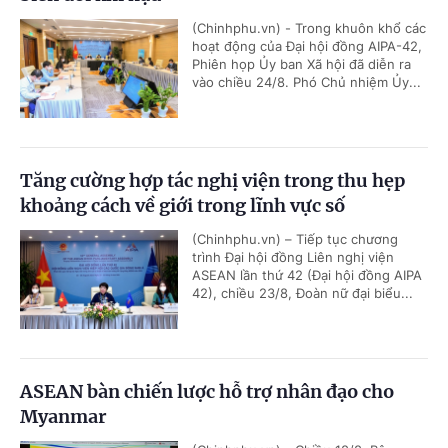
(Chinhphu.vn) - Trong khuôn khổ các
hoạt động của Đại hội đồng AIPA-42,
Phiên họp Ủy ban Xã hội đã diễn ra
vào chiều 24/8. Phó Chủ nhiệm Ủy...
Tăng cường hợp tác nghị viện trong thu hẹp
khoảng cách về giới trong lĩnh vực số
(Chinhphu.vn) – Tiếp tục chương
trình Đại hội đồng Liên nghị viện
ASEAN lần thứ 42 (Đại hội đồng AIPA
42), chiều 23/8, Đoàn nữ đại biểu...
ASEAN bàn chiến lược hỗ trợ nhân đạo cho
Myanmar