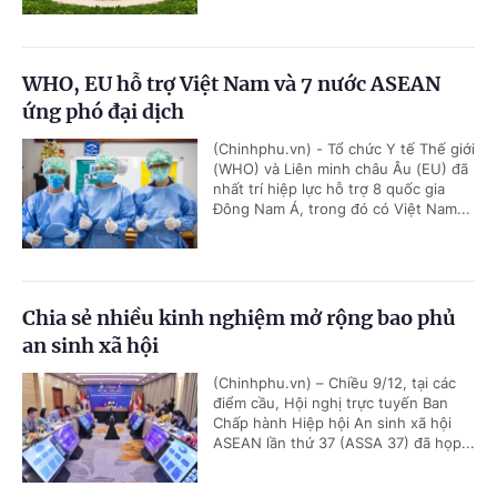
WHO, EU hỗ trợ Việt Nam và 7 nước ASEAN
ứng phó đại dịch
(Chinhphu.vn) - Tổ chức Y tế Thế giới
(WHO) và Liên minh châu Âu (EU) đã
nhất trí hiệp lực hỗ trợ 8 quốc gia
Đông Nam Á, trong đó có Việt Nam...
Chia sẻ nhiều kinh nghiệm mở rộng bao phủ
an sinh xã hội
(Chinhphu.vn) – Chiều 9/12, tại các
điểm cầu, Hội nghị trực tuyến Ban
Chấp hành Hiệp hội An sinh xã hội
ASEAN lần thứ 37 (ASSA 37) đã họp...