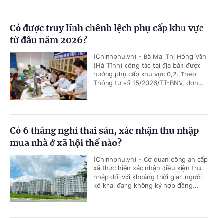
Có được truy lĩnh chênh lệch phụ cấp khu vực
từ đầu năm 2026?
(Chinhphu.vn) - Bà Mai Thị Hồng Vân
(Hà Tĩnh) công tác tại địa bàn được
hưởng phụ cấp khu vực 0,2. Theo
Thông tư số 15/2026/TT-BNV, đơn...
Có 6 tháng nghỉ thai sản, xác nhận thu nhập
mua nhà ở xã hội thế nào?
(Chinhphu.vn) - Cơ quan công an cấp
xã thực hiện xác nhận điều kiện thu
nhập đối với khoảng thời gian người
kê khai đang không ký hợp đồng...