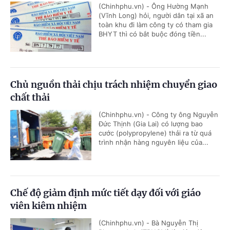
(Chinhphu.vn) - Ông Hường Mạnh
(Vĩnh Long) hỏi, người dân tại xã an
toàn khu đi làm công ty có tham gia
BHYT thì có bắt buộc đóng tiền...
Chủ nguồn thải chịu trách nhiệm chuyển giao
chất thải
(Chinhphu.vn) - Công ty ông Nguyễn
Đức Thịnh (Gia Lai) có lượng bao
cước (polypropylene) thải ra từ quá
trình nhận hàng nguyên liệu của...
Chế độ giảm định mức tiết dạy đối với giáo
viên kiêm nhiệm
(Chinhphu.vn) - Bà Nguyễn Thị