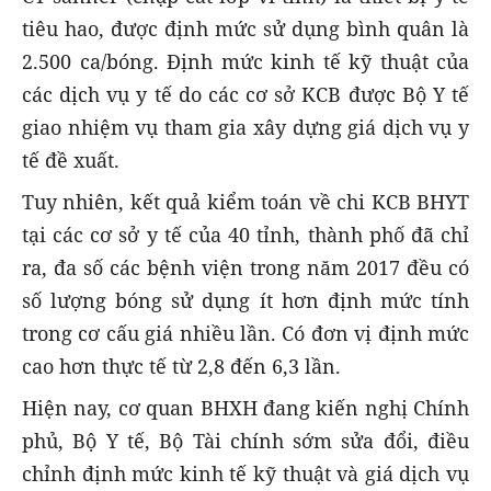
tiêu hao, được định mức sử dụng bình quân là
2.500 ca/bóng. Định mức kinh tế kỹ thuật của
các dịch vụ y tế do các cơ sở KCB được Bộ Y tế
giao nhiệm vụ tham gia xây dựng giá dịch vụ y
tế đề xuất.
Tuy nhiên, kết quả kiểm toán về chi KCB BHYT
tại các cơ sở y tế của 40 tỉnh, thành phố đã chỉ
ra, đa số các bệnh viện trong năm 2017 đều có
số lượng bóng sử dụng ít hơn định mức tính
trong cơ cấu giá nhiều lần. Có đơn vị định mức
cao hơn thực tế từ 2,8 đến 6,3 lần.
Hiện nay, cơ quan BHXH đang kiến nghị Chính
phủ, Bộ Y tế, Bộ Tài chính sớm sửa đổi, điều
chỉnh định mức kinh tế kỹ thuật và giá dịch vụ