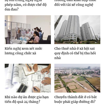
phép năm, có được chế độ
đối với tài xế công nghệ
ốm đau?
Kiến nghị xem xét mức
Cho thuê nhà ở xã hội sai
lương công chức xã
quy định có thể bị thu hồi
nhà
Khi nào dự án được gia hạn
Chuyển thành đất ở có bắt
tiến độ quá 24 tháng?
buộc phải giáp đường đi?