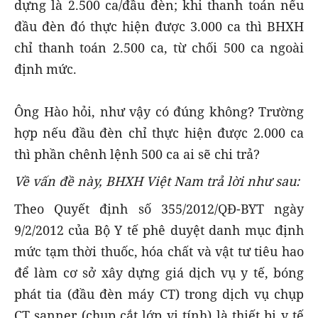
dựng là 2.500 ca/đầu đèn; khi thanh toán nếu
đầu đèn đó thực hiện được 3.000 ca thì BHXH
chỉ thanh toán 2.500 ca, từ chối 500 ca ngoài
định mức.
Ông Hào hỏi, như vậy có đúng không? Trường
hợp nếu đầu đèn chỉ thực hiện được 2.000 ca
thì phần chênh lệnh 500 ca ai sẽ chi trả?
Về vấn đề này, BHXH Việt Nam trả lời như sau:
Theo Quyết định số 355/2012/QĐ-BYT ngày
9/2/2012 của Bộ Y tế phê duyệt danh mục định
mức tạm thời thuốc, hóa chất và vật tư tiêu hao
để làm cơ sở xây dựng giá dịch vụ y tế, bóng
phát tia (đầu đèn máy CT) trong dịch vụ chụp
CT sanner (chụp cắt lớp vi tính) là thiết bị y tế