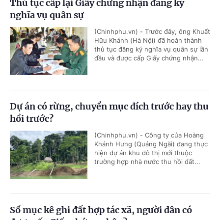
Thủ tục cấp lại Giấy chứng nhận đăng ký
nghĩa vụ quân sự
(Chinhphu.vn) - Trước đây, ông Khuất
Hữu Khánh (Hà Nội) đã hoàn thành
thủ tục đăng ký nghĩa vụ quân sự lần
đầu và được cấp Giấy chứng nhận...
Dự án có rừng, chuyển mục đích trước hay thu
hồi trước?
(Chinhphu.vn) - Công ty của Hoàng
Khánh Hưng (Quảng Ngãi) đang thực
hiện dự án khu đô thị mới thuộc
trường hợp nhà nước thu hồi đất...
Sổ mục kê ghi đất hợp tác xã, người dân có