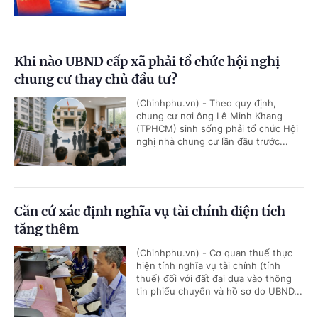
Khi nào UBND cấp xã phải tổ chức hội nghị
chung cư thay chủ đầu tư?
(Chinhphu.vn) - Theo quy định,
chung cư nơi ông Lê Minh Khang
(TPHCM) sinh sống phải tổ chức Hội
nghị nhà chung cư lần đầu trước...
Căn cứ xác định nghĩa vụ tài chính diện tích
tăng thêm
(Chinhphu.vn) - Cơ quan thuế thực
hiện tính nghĩa vụ tài chính (tính
thuế) đối với đất đai dựa vào thông
tin phiếu chuyển và hồ sơ do UBND...