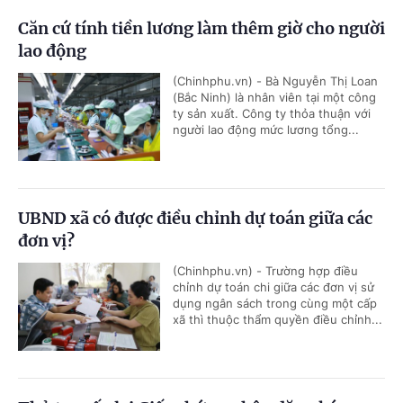
Căn cứ tính tiền lương làm thêm giờ cho người
lao động
(Chinhphu.vn) - Bà Nguyễn Thị Loan
(Bắc Ninh) là nhân viên tại một công
ty sản xuất. Công ty thỏa thuận với
người lao động mức lương tổng...
UBND xã có được điều chỉnh dự toán giữa các
đơn vị?
(Chinhphu.vn) - Trường hợp điều
chỉnh dự toán chi giữa các đơn vị sử
dụng ngân sách trong cùng một cấp
xã thì thuộc thẩm quyền điều chỉnh...