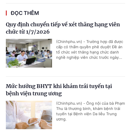
ĐỌC THÊM
Quy định chuyển tiếp về xét thăng hạng viên
chức từ 1/7/2026
(Chinhphu.vn) - Trường hợp đã được
cấp có thẩm quyền phê duyệt Đề án
tổ chức xét thăng hạng chức danh
nghề nghiệp viên chức trước ngày...
Mức hưởng BHYT khi khám trái tuyến tại
bệnh viện trung ương
(Chinhphu.vn) - Ông nội của bà Phạm
Thu là thương binh, khám bệnh trái
tuyến tại Bệnh viện Da liễu Trung
ương.