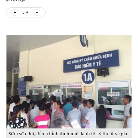
aA
Sớm sửa đổi, điều chỉnh định mức kinh tế kỹ thuật và giá