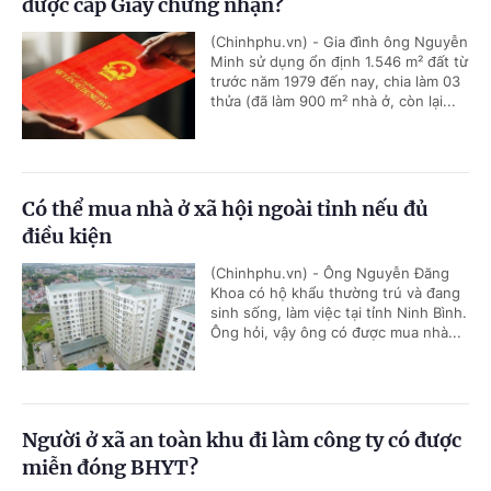
được cấp Giấy chứng nhận?
(Chinhphu.vn) - Gia đình ông Nguyễn
Minh sử dụng ổn định 1.546 m² đất từ
trước năm 1979 đến nay, chia làm 03
thửa (đã làm 900 m² nhà ở, còn lại...
Có thể mua nhà ở xã hội ngoài tỉnh nếu đủ
điều kiện
(Chinhphu.vn) - Ông Nguyễn Đăng
Khoa có hộ khẩu thường trú và đang
sinh sống, làm việc tại tỉnh Ninh Bình.
Ông hỏi, vậy ông có được mua nhà...
Người ở xã an toàn khu đi làm công ty có được
miễn đóng BHYT?