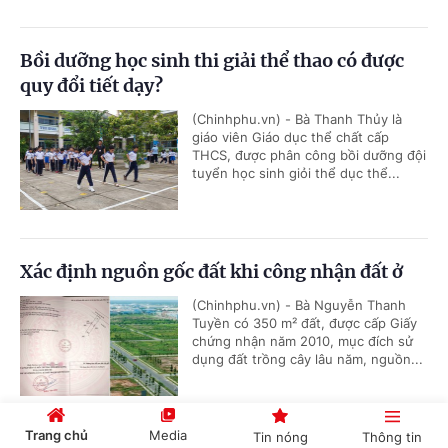
Bồi dưỡng học sinh thi giải thể thao có được
quy đổi tiết dạy?
(Chinhphu.vn) - Bà Thanh Thủy là
giáo viên Giáo dục thể chất cấp
THCS, được phân công bồi dưỡng đội
tuyển học sinh giỏi thể dục thể...
Xác định nguồn gốc đất khi công nhận đất ở
(Chinhphu.vn) - Bà Nguyễn Thanh
Tuyền có 350 m² đất, được cấp Giấy
chứng nhận năm 2010, mục đích sử
dụng đất trồng cây lâu năm, nguồn...
Trang chủ
Media
Tin nóng
Thông tin