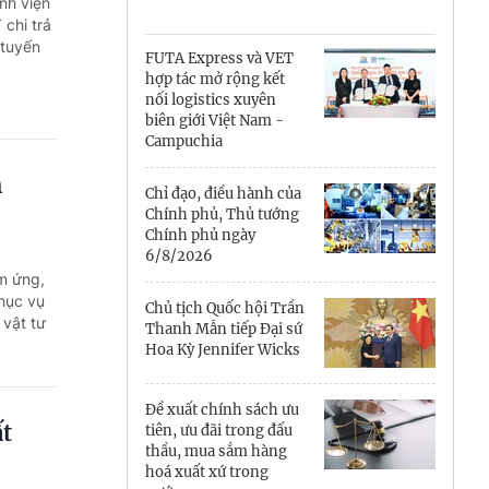
Cà Mau
nh viện
chi trả
 tuyến
Cần Thơ
FUTA Express và VET
hợp tác mở rộng kết
Điện Biên
nối logistics xuyên
biên giới Việt Nam -
Đà Nẵng
Campuchia
h
Đắk Lắk
Chỉ đạo, điều hành của
Chính phủ, Thủ tướng
Đồng Nai
Chính phủ ngày
6/8/2026
m ứng,
Đồng Tháp
hục vụ
Chủ tịch Quốc hội Trần
 vật tư
Gia Lai
Thanh Mẫn tiếp Đại sứ
Hoa Kỳ Jennifer Wicks
Hà Nội
Đề xuất chính sách ưu
Hồ Chí Minh
́t
tiên, ưu đãi trong đấu
thầu, mua sắm hàng
Hà Tĩnh
hoá xuất xứ trong