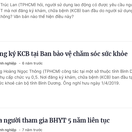
 Trúc Lan (TPHCM) hỏi, người sử dụng lao động có được yêu cầu ngư
T mà nơi đăng ký khám, chữa bệnh (KCB) ban đầu do người sử dụng
không? Văn bản nào thể hiện điều này?
ng ký KCB tại Ban bảo vệ chăm sóc sức khỏe
anh nghiệp
6 năm trước
ng Hoàng Ngọc Thông (TPHCM) công tác tại một sở thuộc tỉnh Bình 
phụ cấp chức vụ 0,5. Nơi đăng ký khám, chữa bệnh (KCB) ban đầu t
c khoẻ cán bộ tỉnh Bình Dương. Ông nghỉ hưu ngày 1/4/2019.
a người tham gia BHYT 5 năm liên tục
anh nghiệp
7 năm trước