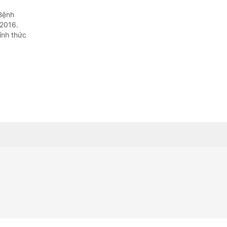
 Bệnh
/2016.
ính thức