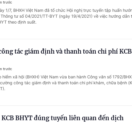
m trước
 1/7, BHXH Việt Nam đã tổ chức Hội nghị trực tuyến tập huấn hướ
iện Thông tư số 04/2021/TT-BYT (ngày 19/4/2021) về việc hướng dẫn
HYT theo định suất.
ông tác giám định và thanh toán chi phí KCB
m trước
ảo hiểm xã hội (BHXH) Việt Nam vừa ban hành Công văn số 1792/BH
cường công tác giám định và thanh toán chi phí khám, chữa bệnh (
T).
p KCB BHYT đúng tuyến liên quan đến dịch