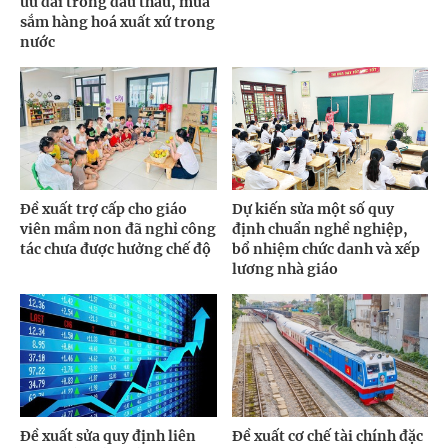
ưu đãi trong đấu thầu, mua
sắm hàng hoá xuất xứ trong
nước
Đề xuất trợ cấp cho giáo
Dự kiến sửa một số quy
viên mầm non đã nghỉ công
định chuẩn nghề nghiệp,
tác chưa được hưởng chế độ
bổ nhiệm chức danh và xếp
lương nhà giáo
Đề xuất sửa quy định liên
Đề xuất cơ chế tài chính đặc