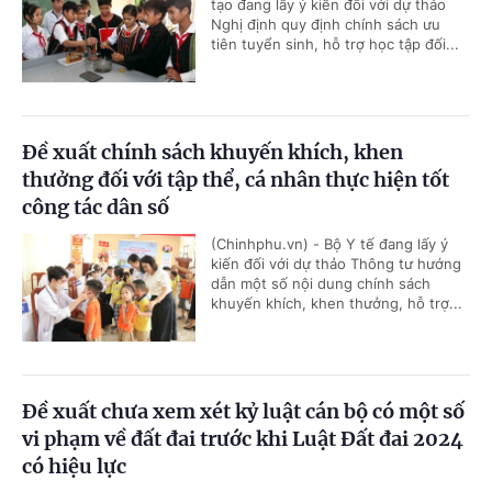
tạo đang lấy ý kiến đối với dự thảo
Nghị định quy định chính sách ưu
tiên tuyển sinh, hỗ trợ học tập đối...
Đề xuất chính sách khuyến khích, khen
thưởng đối với tập thể, cá nhân thực hiện tốt
công tác dân số
(Chinhphu.vn) - Bộ Y tế đang lấy ý
kiến đối với dự thảo Thông tư hướng
dẫn một số nội dung chính sách
khuyến khích, khen thưởng, hỗ trợ...
Đề xuất chưa xem xét kỷ luật cán bộ có một số
vi phạm về đất đai trước khi Luật Đất đai 2024
có hiệu lực