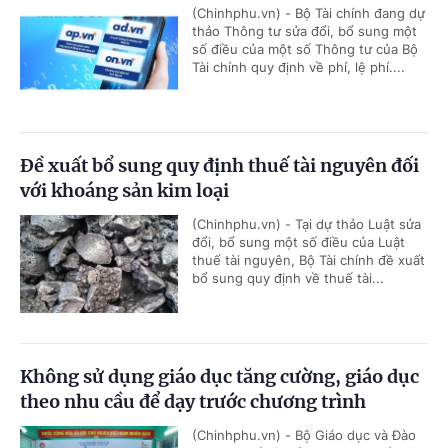
(Chinhphu.vn) - Bộ Tài chính đang dự
thảo Thông tư sửa đổi, bổ sung một
số điều của một số Thông tư của Bộ
Tài chính quy định về phí, lệ phí....
Đề xuất bổ sung quy định thuế tài nguyên đối
với khoáng sản kim loại
(Chinhphu.vn) - Tại dự thảo Luật sửa
đổi, bổ sung một số điều của Luật
thuế tài nguyên, Bộ Tài chính đề xuất
bổ sung quy định về thuế tài...
Không sử dụng giáo dục tăng cường, giáo dục
theo nhu cầu để dạy trước chương trình
(Chinhphu.vn) - Bộ Giáo dục và Đào