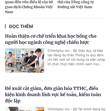
quan đến vốn điều lệ của Sở
thù của Tổng công ty
giao dịch Chứng khoán Việt
Đường sắt Việt Nam
Nam
ĐỌC THÊM
Hoàn thiện cơ chế triển khai học bổng cho
người học ngành công nghệ chiến lược
(Chinhphu.vn) - Bộ Giáo dục và Đào
tạo đang dự thảo Thông tư quy định
chi tiết một số nội dung và biện pháp
tổ chức thực hiện chính sách học...
Đề xuất cắt giảm, đơn giản hóa TTHC, điều
kiện kinh doanh lĩnh vực kế toán, kiểm toán
độc lập
(Chinhphu.vn) - Bộ Tài chính đang dự