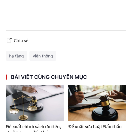
Chia sẻ
hạ tầng
viễn thông
BÀI VIẾT CÙNG CHUYÊN MỤC
Đề xuất chính sách ưu tiên,
Đề xuất sửa Luật Đấu thầu