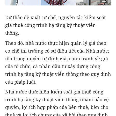
Dự thảo đề xuất cơ chế, nguyên tắc kiểm soát
giá thuê công trình hạ tầng kỹ thuật viễn
thông.
Theo đó, nhà nước thực hiện quản lý giá theo
cơ chế thị trường có sự điều tiết của Nhà nước;
tôn trọng quyền tự định giá, cạnh tranh về giá
của tổ chức, cá nhân đầu tư xây dựng công
trình hạ tầng kỹ thuật viễn thông theo quy định
của pháp luật.
Nhà nước thực hiện kiểm soát giá thuê công
trình hạ tầng kỹ thuật viễn thông nhằm bảo vệ
quyền, lợi ích hợp pháp của bên thuê, bên cho
thuê và lợi ích chung của xã hội theo quy định