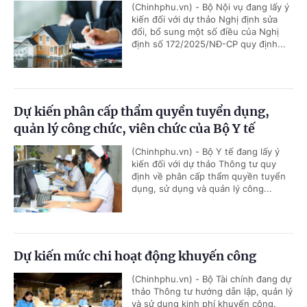
(Chinhphu.vn) - Bộ Nội vụ đang lấy ý
kiến đối với dự thảo Nghị định sửa
đổi, bổ sung một số điều của Nghị
định số 172/2025/NĐ-CP quy định...
Dự kiến phân cấp thẩm quyền tuyển dụng,
quản lý công chức, viên chức của Bộ Y tế
(Chinhphu.vn) - Bộ Y tế đang lấy ý
kiến đối với dự thảo Thông tư quy
định về phân cấp thẩm quyền tuyển
dụng, sử dụng và quản lý công...
Dự kiến mức chi hoạt động khuyến công
(Chinhphu.vn) - Bộ Tài chính đang dự
thảo Thông tư hướng dẫn lập, quản lý
và sử dụng kinh phí khuyến công.