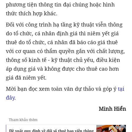
phương tiện thông tin đại chúng hoặc hình
thức thích hợp khác.
Đối với công trình hạ tầng kỹ thuật viễn thông
do tổ chức, cá nhân định giá thì niêm yết giá
thuê do tổ chức, cá nhân đã báo cáo giá thuê
với cơ quan có thẩm quyền gắn với chất lượng,
thông số kinh tế - kỹ thuật chủ yếu, điều kiện
áp dụng giá và không được cho thuê cao hơn
giá đã niêm yết.
Mời bạn đọc xem toàn văn dự thảo và góp ý
tại
đây
.
Minh Hiển
Tham khảo thêm
Đề xuất quy định về đổi số thuê bao viễn thông