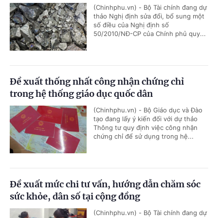
(Chinhphu.vn) - Bộ Tài chính đang dự
thảo Nghị định sửa đổi, bổ sung một
số điều của Nghị định số
50/2010/NĐ-CP của Chính phủ quy...
Đề xuất thống nhất công nhận chứng chỉ
trong hệ thống giáo dục quốc dân
(Chinhphu.vn) - Bộ Giáo dục và Đào
tạo đang lấy ý kiến đối với dự thảo
Thông tư quy định việc công nhận
chứng chỉ để sử dụng trong hệ...
Đề xuất mức chi tư vấn, hướng dẫn chăm sóc
sức khỏe, dân số tại cộng đồng
(Chinhphu.vn) - Bộ Tài chính đang dự