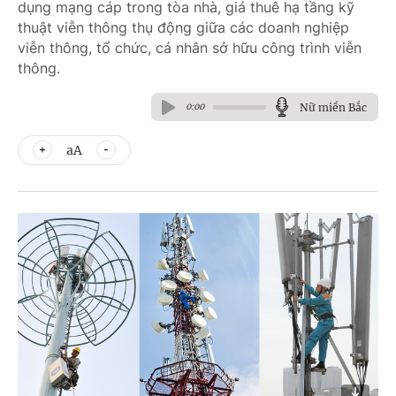
dụng mạng cáp trong tòa nhà, giá thuê hạ tầng kỹ
thuật viễn thông thụ động giữa các doanh nghiệp
viễn thông, tổ chức, cá nhân sở hữu công trình viễn
thông.
Nữ miền Bắc
0:00
aA