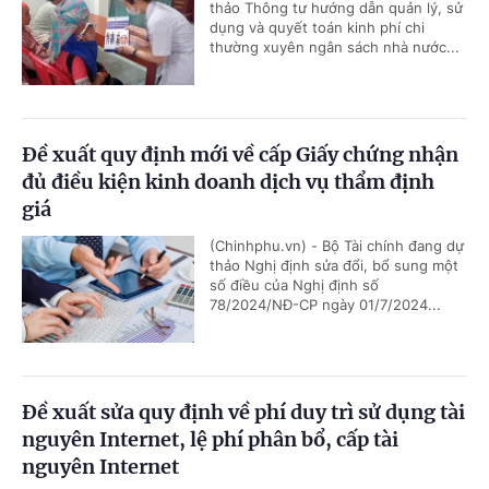
thảo Thông tư hướng dẫn quản lý, sử
dụng và quyết toán kinh phí chi
thường xuyên ngân sách nhà nước...
Đề xuất quy định mới về cấp Giấy chứng nhận
đủ điều kiện kinh doanh dịch vụ thẩm định
giá
(Chinhphu.vn) - Bộ Tài chính đang dự
thảo Nghị định sửa đổi, bổ sung một
số điều của Nghị định số
78/2024/NĐ-CP ngày 01/7/2024...
Đề xuất sửa quy định về phí duy trì sử dụng tài
nguyên Internet, lệ phí phân bổ, cấp tài
nguyên Internet