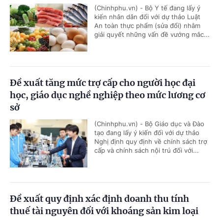
(Chinhphu.vn) - Bộ Y tế đang lấy ý
kiến nhân dân đối với dự thảo Luật
An toàn thực phẩm (sửa đổi) nhằm
giải quyết những vấn đề vướng mắc...
Đề xuất tăng mức trợ cấp cho người học đại
học, giáo dục nghề nghiệp theo mức lương cơ
sở
(Chinhphu.vn) - Bộ Giáo dục và Đào
tạo đang lấy ý kiến đối với dự thảo
Nghị định quy định về chính sách trợ
cấp và chính sách nội trú đối với...
Đề xuất quy định xác định doanh thu tính
thuế tài nguyên đối với khoáng sản kim loại