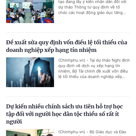
tạo đang lấy ý kiến nhân dân đối với
dự thảo Thông tư quy định về tổ
chức các hoạt động giáo dục tăng...
Đề xuất sửa quy định vốn điều lệ tối thiểu của
doanh nghiệp xếp hạng tín nhiệm
(Chinhphu.vn) - Tại dự thảo Nghị định
quy định về dịch vụ xếp hạng tín
nhiệm, Bộ Tài chính đề xuất vốn điều
lệ tối thiểu của doanh nghiệp xếp...
Dự kiến nhiều chính sách ưu tiên hỗ trợ học
tập đối với người học dân tộc thiểu số rất ít
người
(Chinhphu.vn) - Bộ Giáo dục và Đào