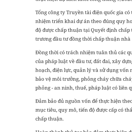
Tổng công ty Truyền tài điện quốc gia có 
nhiệm triển khai dự án theo đúng quy ho
độ được chấp thuận tại Quyết định chấp
trương đầu tư đồng thời chấp thuận nhà 
Đồng thời có trách nhiệm tuân thủ các q
của pháp luật về đầu tư, đất đai, xây dựn
hoạch, điện lực, quản lý và sử dụng vốn 
bảo vệ môi trưởng, phỏng cháy chữa chá
phỏng - an ninh, thuế, pháp luật có liên 
Đảm bảo đủ nguồn vốn để thực hiện the
mục tiêu, quy mô, tiến độ được cấp có t
chấp thuận.