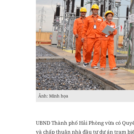
Ảnh: Minh họa
UBND Thành phố Hải Phòng vừa có Quyế
và chấp thuận nhà đầu tư dự án trạm bi