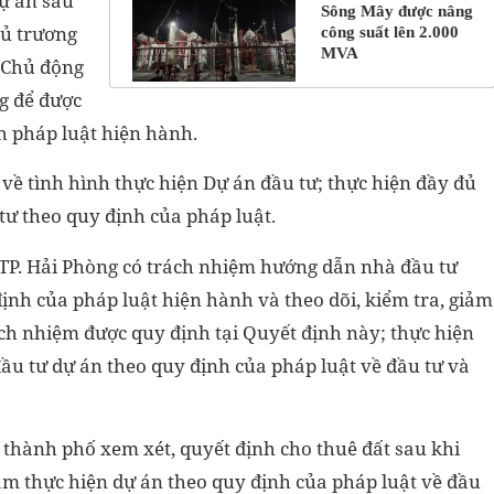
ự án sau
Sông Mây được nâng
ủ trương
công suất lên 2.000
MVA
. Chủ động
g để được
h pháp luật hiện hành.
về tình hình thực hiện Dự án đầu tư; thực hiện đầy đủ
tư theo quy định của pháp luật.
 TP. Hải Phòng có trách nhiệm hướng dẫn nhà đầu tư
định của pháp luật hiện hành và theo dõi, kiểm tra, giảm
ách nhiệm được quy định tại Quyết định này; thực hiện
ầu tư dự án theo quy định của pháp luật về đầu tư và
thành phố xem xét, quyết định cho thuê đất sau khi
m thực hiện dự án theo quy định của pháp luật về đầu