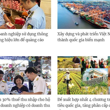
oanh nghiệp sử dụng thông
Xây dựng và phát triển Việt 
ng hiệu lớn để quảng cáo
thành quốc gia biển mạnh
m 30% thuế thu nhập cho hộ
Đề xuất hợp nhất 4 chương t
 doanh nghiệp có doanh thu
tiêu quốc gia, tăng phân cấp 