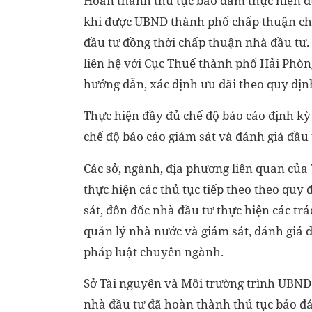
Hoàn thành thủ tục bảo đảm thực hiện d
khi được UBND thành phố chấp thuận ch
đầu tư đồng thời chấp thuận nhà đầu tư
liên hệ với Cục Thuế thành phố Hải Phòn
hướng dẫn, xác định ưu đãi theo quy địn
Thực hiện đầy đủ chế độ báo cáo định kỳ 
chế độ báo cáo giám sát và đánh giá đầu 
Các sở, ngành, địa phương liên quan của
thực hiện các thủ tục tiếp theo theo quy 
sát, đôn đốc nhà đầu tư thực hiện các tr
quản lý nhà nước và giám sát, đánh giá đ
pháp luật chuyên ngành.
Sở Tài nguyên và Môi trường trình UBND 
nhà đầu tư đã hoàn thành thủ tục bảo đả