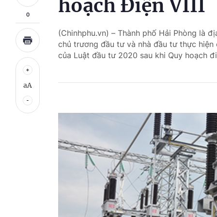
hoạch Điện VIII
0
(Chinhphu.vn) – Thành phố Hải Phòng là đ
chủ trương đầu tư và nhà đầu tư thực hiện 
của Luật đầu tư 2020 sau khi Quy hoạch đi
aA