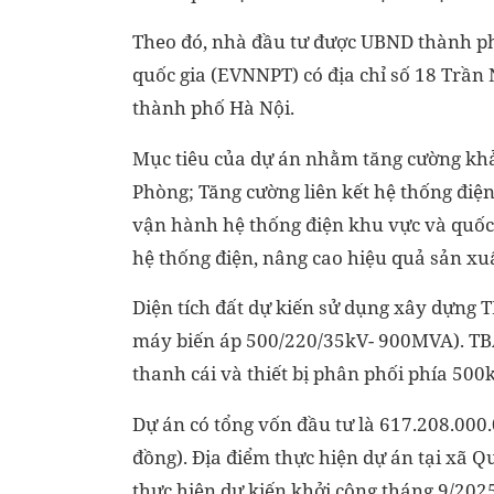
Theo đó, nhà đầu tư được UBND thành ph
quốc gia (EVNNPT) có địa chỉ số 18 Trầ
thành phố Hà Nội.
Mục tiêu của dự án nhằm tăng cường khả
Phòng; Tăng cường liên kết hệ thống điện
vận hành hệ thống điện khu vực và quốc g
hệ thống điện, nâng cao hiệu quả sản xu
Diện tích đất dự kiến sử dụng xây dựng 
máy biến áp 500/220/35kV- 900MVA). TBA
thanh cái và thiết bị phân phối phía 500k
Dự án có tổng vốn đầu tư là 617.208.000.
đồng). Địa điểm thực hiện dự án tại xã 
thực hiện dự kiến khởi công tháng 9/2025