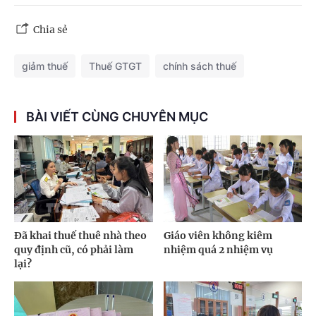
Chia sẻ
giảm thuế
Thuế GTGT
chính sách thuế
BÀI VIẾT CÙNG CHUYÊN MỤC
Đã khai thuế thuê nhà theo
Giáo viên không kiêm
quy định cũ, có phải làm
nhiệm quá 2 nhiệm vụ
lại?