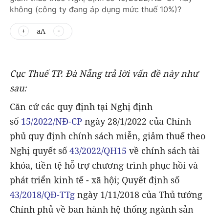
không (công ty đang áp dụng mức thuế 10%)?
aA
Cục Thuế TP. Đà Nẵng trả lời vấn đề này như
sau:
Căn cứ các quy định tại Nghị định
số
15/2022/NĐ-CP
ngày 28/1/2022 của Chính
phủ quy định chính sách miễn, giảm thuế theo
Nghị quyết số
43/2022/QH15
về chính sách tài
khóa, tiền tệ hỗ trợ chương trình phục hồi và
phát triển kinh tế - xã hội; Quyết định số
43/2018/QĐ-TTg
ngày 1/11/2018 của Thủ tướng
Chính phủ về ban hành hệ thống ngành sản