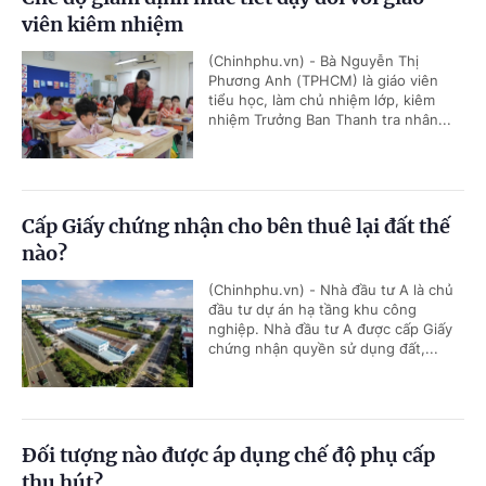
viên kiêm nhiệm
(Chinhphu.vn) - Bà Nguyễn Thị
Phương Anh (TPHCM) là giáo viên
tiểu học, làm chủ nhiệm lớp, kiêm
nhiệm Trưởng Ban Thanh tra nhân...
Cấp Giấy chứng nhận cho bên thuê lại đất thế
nào?
(Chinhphu.vn) - Nhà đầu tư A là chủ
đầu tư dự án hạ tầng khu công
nghiệp. Nhà đầu tư A được cấp Giấy
chứng nhận quyền sử dụng đất,...
Đối tượng nào được áp dụng chế độ phụ cấp
thu hút?