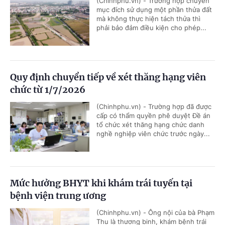
(Chinhphu.vn) - Trường hợp chuyển
mục đích sử dụng một phần thửa đất
mà không thực hiện tách thửa thì
phải bảo đảm điều kiện cho phép...
Quy định chuyển tiếp về xét thăng hạng viên
chức từ 1/7/2026
(Chinhphu.vn) - Trường hợp đã được
cấp có thẩm quyền phê duyệt Đề án
tổ chức xét thăng hạng chức danh
nghề nghiệp viên chức trước ngày...
Mức hưởng BHYT khi khám trái tuyến tại
bệnh viện trung ương
(Chinhphu.vn) - Ông nội của bà Phạm
Thu là thương binh, khám bệnh trái