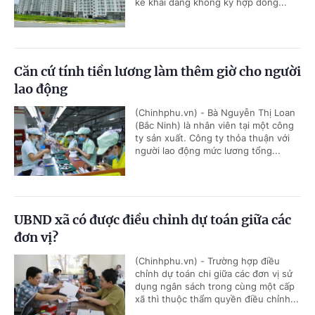
kê khai đang không ký hợp đồng...
Căn cứ tính tiền lương làm thêm giờ cho người
lao động
(Chinhphu.vn) - Bà Nguyễn Thị Loan
(Bắc Ninh) là nhân viên tại một công
ty sản xuất. Công ty thỏa thuận với
người lao động mức lương tổng...
UBND xã có được điều chỉnh dự toán giữa các
đơn vị?
(Chinhphu.vn) - Trường hợp điều
chỉnh dự toán chi giữa các đơn vị sử
dụng ngân sách trong cùng một cấp
xã thì thuộc thẩm quyền điều chỉnh...