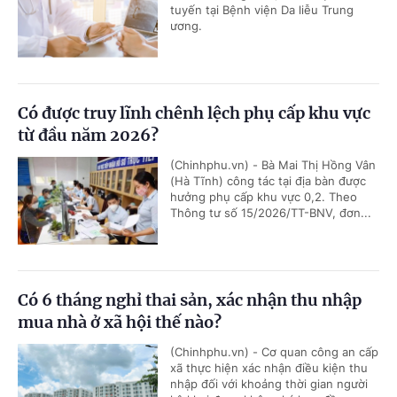
tuyến tại Bệnh viện Da liễu Trung
ương.
Có được truy lĩnh chênh lệch phụ cấp khu vực
từ đầu năm 2026?
(Chinhphu.vn) - Bà Mai Thị Hồng Vân
(Hà Tĩnh) công tác tại địa bàn được
hưởng phụ cấp khu vực 0,2. Theo
Thông tư số 15/2026/TT-BNV, đơn...
Có 6 tháng nghỉ thai sản, xác nhận thu nhập
mua nhà ở xã hội thế nào?
(Chinhphu.vn) - Cơ quan công an cấp
xã thực hiện xác nhận điều kiện thu
nhập đối với khoảng thời gian người