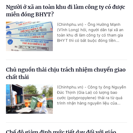
Người ở xã an toàn khu đi làm công ty có được
miễn đóng BHYT?
(Chinhphu.vn) - Ông Hường Mạnh
(Vĩnh Long) hỏi, người dân tại xã an
toàn khu đi làm công ty có tham gia
BHYT thì có bắt buộc đóng tiền...
Chủ nguồn thải chịu trách nhiệm chuyển giao
chất thải
(Chinhphu.vn) - Công ty ông Nguyễn
Đức Thịnh (Gia Lai) có lượng bao
cước (polypropylene) thải ra từ quá
trình nhận hàng nguyên liệu của...
Chế độ giảm định mức tiết dạy đối với giáo