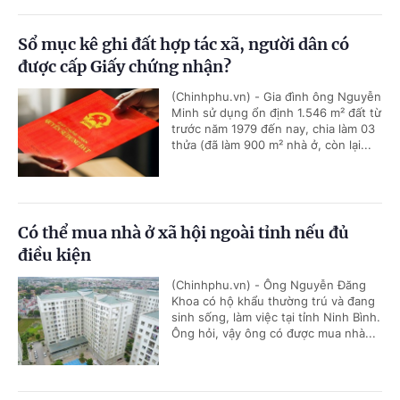
Sổ mục kê ghi đất hợp tác xã, người dân có
được cấp Giấy chứng nhận?
(Chinhphu.vn) - Gia đình ông Nguyễn
Minh sử dụng ổn định 1.546 m² đất từ
trước năm 1979 đến nay, chia làm 03
thửa (đã làm 900 m² nhà ở, còn lại...
Có thể mua nhà ở xã hội ngoài tỉnh nếu đủ
điều kiện
(Chinhphu.vn) - Ông Nguyễn Đăng
Khoa có hộ khẩu thường trú và đang
sinh sống, làm việc tại tỉnh Ninh Bình.
Ông hỏi, vậy ông có được mua nhà...