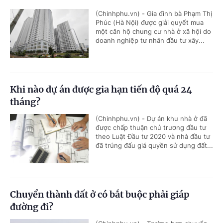
(Chinhphu.vn) - Gia đình bà Phạm Thị
Phúc (Hà Nội) được giải quyết mua
một căn hộ chung cư nhà ở xã hội do
doanh nghiệp tư nhân đầu tư xây...
Khi nào dự án được gia hạn tiến độ quá 24
tháng?
(Chinhphu.vn) - Dự án khu nhà ở đã
được chấp thuận chủ trương đầu tư
theo Luật Đầu tư 2020 và nhà đầu tư
đã trúng đấu giá quyền sử dụng đất...
Chuyển thành đất ở có bắt buộc phải giáp
đường đi?