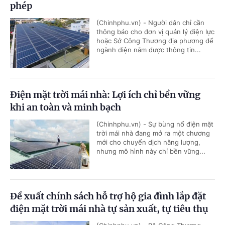
phép
(Chinhphu.vn) - Người dân chỉ cần
thông báo cho đơn vị quản lý điện lực
hoặc Sở Công Thương địa phương để
ngành điện nắm được thông tin...
Điện mặt trời mái nhà: Lợi ích chỉ bền vững
khi an toàn và minh bạch
(Chinhphu.vn) - Sự bùng nổ điện mặt
trời mái nhà đang mở ra một chương
mới cho chuyển dịch năng lượng,
nhưng mô hình này chỉ bền vững...
Đề xuất chính sách hỗ trợ hộ gia đình lắp đặt
điện mặt trời mái nhà tự sản xuất, tự tiêu thụ