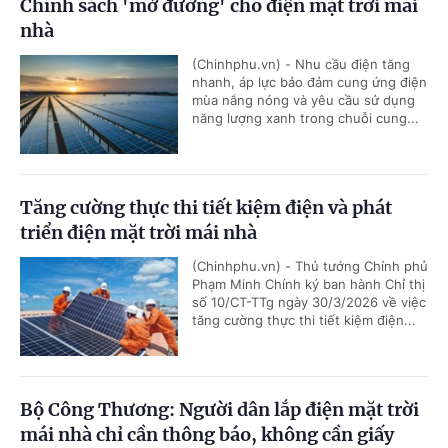
Chính sách 'mở đường' cho điện mặt trời mái
nhà
(Chinhphu.vn) - Nhu cầu điện tăng
nhanh, áp lực bảo đảm cung ứng điện
mùa nắng nóng và yêu cầu sử dụng
năng lượng xanh trong chuỗi cung...
Tăng cường thực thi tiết kiệm điện và phát
triển điện mặt trời mái nhà
(Chinhphu.vn) - Thủ tướng Chính phủ
Phạm Minh Chính ký ban hành Chỉ thị
số 10/CT-TTg ngày 30/3/2026 về việc
tăng cường thực thi tiết kiệm điện...
Bộ Công Thương: Người dân lắp điện mặt trời
mái nhà chỉ cần thông báo, không cần giấy