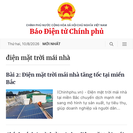
CHÍNH PHỦ NƯỚC CỘNG HÒA XÃ HỘI CHỦ NGHĨA VIỆT NAM
Báo Điện tử Chính phủ
Thứ hai,
10/8/2026
MỚI NHẤT
điện mặt trời mái nhà
Bài 2: Điện mặt trời mái nhà tăng tốc tại miền
Bắc
(Chinhphu.vn) - Điện mặt trời mái nhà
tại miền Bắc chuyển dịch mạnh mẽ
sang mô hình tự sản xuất, tự tiêu thụ,
giúp doanh nghiệp và người dân...