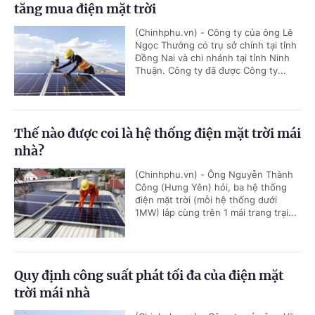
tăng mua điện mặt trời
(Chinhphu.vn) - Công ty của ông Lê
Ngọc Thưởng có trụ sở chính tại tỉnh
Đồng Nai và chi nhánh tại tỉnh Ninh
Thuận. Công ty đã được Công ty...
Thế nào được coi là hệ thống điện mặt trời mái
nhà?
(Chinhphu.vn) - Ông Nguyễn Thành
Công (Hưng Yên) hỏi, ba hệ thống
điện mặt trời (mỗi hệ thống dưới
1MW) lắp cùng trên 1 mái trang trại...
Quy định công suất phát tối đa của điện mặt
trời mái nhà