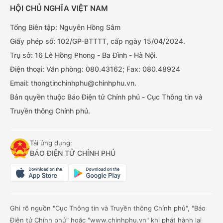
HỘI CHỦ NGHĨA VIỆT NAM
Tổng Biên tập: Nguyễn Hồng Sâm
Giấy phép số: 102/GP-BTTTT, cấp ngày 15/04/2024.
Trụ sở: 16 Lê Hồng Phong - Ba Đình - Hà Nội.
Điện thoại: Văn phòng: 080.43162; Fax: 080.48924
Email: thongtinchinhphu@chinhphu.vn.
Bản quyền thuộc Báo Điện tử Chính phủ - Cục Thông tin và
Truyền thông Chính phủ.
Tải ứng dụng:
BÁO ĐIỆN TỬ CHÍNH PHỦ
Ghi rõ nguồn "Cục Thông tin và Truyền thông Chính phủ", "Báo
Điện tử Chính phủ" hoặc "www.chinhphu.vn" khi phát hành lại