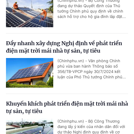
(Chinhphu.vn) - Bộ Công Thương
đang dự thảo Quyết định của Thủ
tướng Chính phủ quy định về chính
sách hỗ trợ cho hộ gia đình lắp đặt...
Đẩy nhanh xây dựng Nghị định về phát triển
điện mặt trời mái nhà tự sản, tự tiêu
(Chinhphu.vn) - Văn phòng Chính
phủ vừa ban hành Thông báo số
356/TB-VPCP ngày 30/7/2024 kết
luận của Phó Thủ tướng Chính phủ...
Khuyến khích phát triển điện mặt trời mái nhà
tự sản, tự tiêu
(Chinhphu.vn) - Bộ Công Thương
đang lấy ý kiến của nhân dân đối với
dự thảo Nghị định quy định về cơ