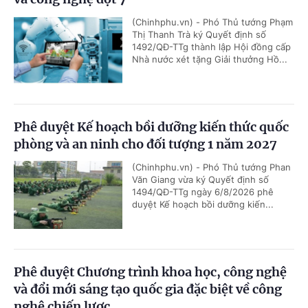
(Chinhphu.vn) - Phó Thủ tướng Phạm
Thị Thanh Trà ký Quyết định số
1492/QĐ-TTg thành lập Hội đồng cấp
Nhà nước xét tặng Giải thưởng Hồ...
Phê duyệt Kế hoạch bồi dưỡng kiến thức quốc
phòng và an ninh cho đối tượng 1 năm 2027
(Chinhphu.vn) - Phó Thủ tướng Phan
Văn Giang vừa ký Quyết định số
1494/QĐ-TTg ngày 6/8/2026 phê
duyệt Kế hoạch bồi dưỡng kiến...
Phê duyệt Chương trình khoa học, công nghệ
và đổi mới sáng tạo quốc gia đặc biệt về công
nghệ chiến lược