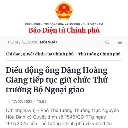
CHÍNH PHỦ NƯỚC CỘNG HÒA XÃ HỘI CHỦ NGHĨA VIỆT NAM
Báo Điện tử Chính phủ
Thứ bảy,
8/8/2026
MỚI NHẤT
Chỉ đạo, quyết định của Chính phủ - Thủ tướng Chính phủ
Điều động ông Đặng Hoàng
Giang tiếp tục giữ chức Thứ
trưởng Bộ Ngoại giao
17/07/2025
10:52
(Chinhphu.vn) - Phó Thủ tướng Thường trực Nguyễn
Hòa Bình ký Quyết định số 1545/QĐ-TTg ngày
16/7/2025 của Thủ tướng Chính phủ về việc điều