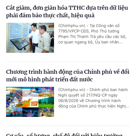
Cắt giảm, đơn giản hóa TTHC dựa trên dữ liệu
phải đảm bảo thực chất, hiệu quả
(Chinhphu.vn) - Tại Công văn số
7795/VPCP-CĐS, Phó Thủ tướng
Phạm Thị Thanh Trà yêu cầu các bộ,
cơ quan ngang bộ, Ủy ban nhân...
Chương trình hành động của Chính phủ về đổi
mới mô hình phát triển đất nước
(Chinhphu.vn) - Chính phủ ban hành
Nghị quyết số 217/NQ-CP ngày
06/8/2026 về Chương trình hành
động của Chính phủ thực hiện Nghị...
Cơ cấu, số lượng, chế độ đối với hiệu trưởng,