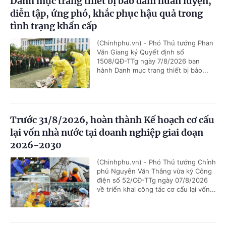
Danh mục trang thiết bị bảo đảm huấn luyện,
diễn tập, ứng phó, khắc phục hậu quả trong
tình trạng khẩn cấp
(Chinhphu.vn) - Phó Thủ tướng Phan
Văn Giang ký Quyết định số
1508/QĐ-TTg ngày 7/8/2026 ban
hành Danh mục trang thiết bị bảo...
Trước 31/8/2026, hoàn thành Kế hoạch cơ cấu
lại vốn nhà nước tại doanh nghiệp giai đoạn
2026-2030
(Chinhphu.vn) - Phó Thủ tướng Chính
phủ Nguyễn Văn Thắng vừa ký Công
điện số 52/CĐ-TTg ngày 07/8/2026
về triển khai công tác cơ cấu lại vốn...