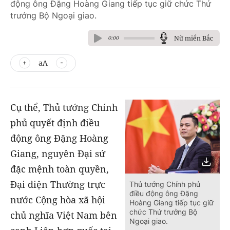
động ông Đặng Hoàng Giang tiếp tục giữ chức Thứ
trưởng Bộ Ngoại giao.
Nữ miền Bắc
0:00
aA
Cụ thể, Thủ tướng Chính
phủ quyết định điều
động ông Đặng Hoàng
Giang, nguyên Đại sứ
đặc mệnh toàn quyền,
Đại diện Thường trực
Thủ tướng Chính phủ
điều động ông Đặng
nước Cộng hòa xã hội
Hoàng Giang tiếp tục giữ
chức Thứ trưởng Bộ
chủ nghĩa Việt Nam bên
Ngoại giao.