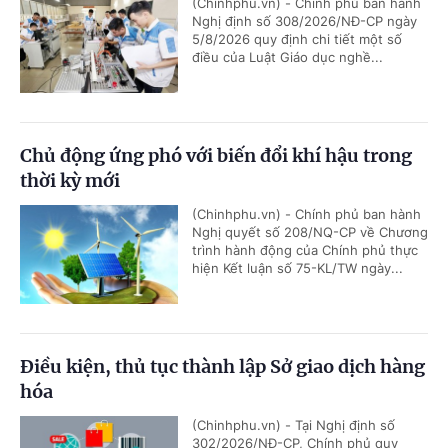
(Chinhphu.vn) - Chính phủ ban hành
Nghị định số 308/2026/NĐ-CP ngày
5/8/2026 quy định chi tiết một số
điều của Luật Giáo dục nghề...
Chủ động ứng phó với biến đổi khí hậu trong
thời kỳ mới
(Chinhphu.vn) - Chính phủ ban hành
Nghị quyết số 208/NQ-CP về Chương
trình hành động của Chính phủ thực
hiện Kết luận số 75-KL/TW ngày...
Điều kiện, thủ tục thành lập Sở giao dịch hàng
hóa
(Chinhphu.vn) - Tại Nghị định số
302/2026/NĐ-CP, Chính phủ quy