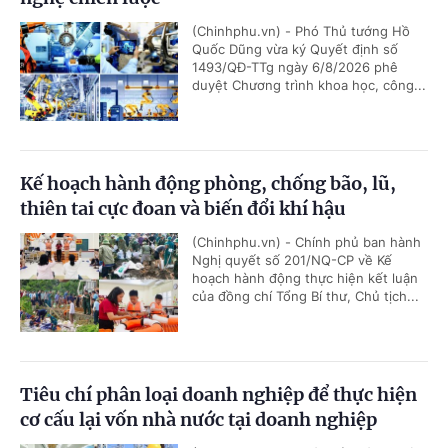
(Chinhphu.vn) - Phó Thủ tướng Hồ
Quốc Dũng vừa ký Quyết định số
1493/QĐ-TTg ngày 6/8/2026 phê
duyệt Chương trình khoa học, công...
Kế hoạch hành động phòng, chống bão, lũ,
thiên tai cực đoan và biến đổi khí hậu
(Chinhphu.vn) - Chính phủ ban hành
Nghị quyết số 201/NQ-CP về Kế
hoạch hành động thực hiện kết luận
của đồng chí Tổng Bí thư, Chủ tịch...
Tiêu chí phân loại doanh nghiệp để thực hiện
cơ cấu lại vốn nhà nước tại doanh nghiệp