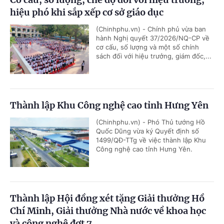
hiệu phó khi sắp xếp cơ sở giáo dục
(Chinhphu.vn) - Chính phủ vừa ban
hành Nghị quyết 37/2026/NQ-CP về
cơ cấu, số lượng và một số chính
sách đối với hiệu trưởng, giám đốc,...
Thành lập Khu Công nghệ cao tỉnh Hưng Yên
(Chinhphu.vn) - Phó Thủ tướng Hồ
Quốc Dũng vừa ký Quyết định số
1499/QĐ-TTg về việc thành lập Khu
Công nghệ cao tỉnh Hưng Yên.
Thành lập Hội đồng xét tặng Giải thưởng Hồ
Chí Minh, Giải thưởng Nhà nước về khoa học
và công nghệ đợt 7