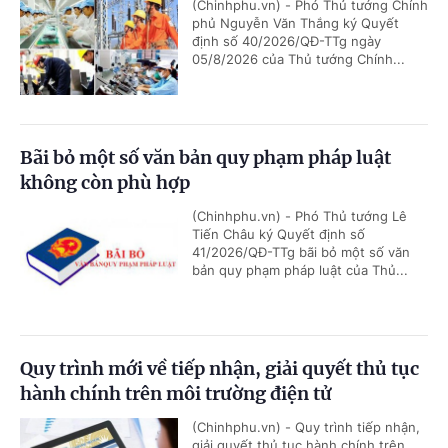
(Chinhphu.vn) - Phó Thủ tướng Chính
phủ Nguyễn Văn Thắng ký Quyết
định số 40/2026/QĐ-TTg ngày
05/8/2026 của Thủ tướng Chính...
Bãi bỏ một số văn bản quy phạm pháp luật
không còn phù hợp
(Chinhphu.vn) - Phó Thủ tướng Lê
Tiến Châu ký Quyết định số
41/2026/QĐ-TTg bãi bỏ một số văn
bản quy phạm pháp luật của Thủ...
Quy trình mới về tiếp nhận, giải quyết thủ tục
hành chính trên môi trường điện tử
(Chinhphu.vn) - Quy trình tiếp nhận,
giải quyết thủ tục hành chính trên