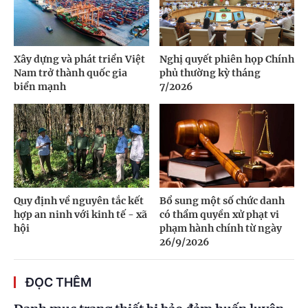
Xây dựng và phát triển Việt
Nghị quyết phiên họp Chính
Nam trở thành quốc gia
phủ thường kỳ tháng
biển mạnh
7/2026
Quy định về nguyên tắc kết
Bổ sung một số chức danh
hợp an ninh với kinh tế - xã
có thẩm quyền xử phạt vi
hội
phạm hành chính từ ngày
26/9/2026
ĐỌC THÊM