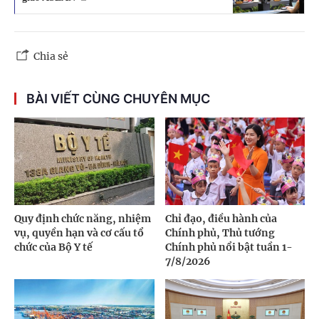
Chia sẻ
BÀI VIẾT CÙNG CHUYÊN MỤC
Quy định chức năng, nhiệm
Chỉ đạo, điều hành của
vụ, quyền hạn và cơ cấu tổ
Chính phủ, Thủ tướng
chức của Bộ Y tế
Chính phủ nổi bật tuần 1-
7/8/2026