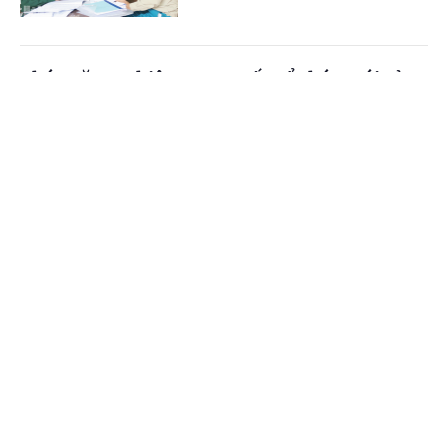
Chức năng, nhiệm vụ, cơ cấu tổ chức mới của
Bộ Ngoại giao
Cổng TTĐT Chính phủ
English
中文
(Chinhphu.vn) - Chính phủ ban hành
Nghị định số 306/2026/NĐ-CP quy
Trang chủ
Media
Tin nóng
Thông tin
định chức năng, nhiệm vụ, quyền hạn
và cơ cấu tổ chức của Bộ Ngoại giao.
Chuyên mục
Bổ nhiệm 2 Thứ trưởng Bộ Ngoại giao
CHÍNH TRỊ
KINH TẾ
(Chinhphu.vn) - Thủ tướng Chính phủ
VĂN HÓA
XÃ HỘI
Lê Minh Hưng đã ký các Quyết định
về việc điều động, bổ nhiệm giữ chức
Thứ trưởng Bộ Ngoại giao.
KHOA GIÁO
QUỐC TẾ
GÓP Ý HIẾN KẾ