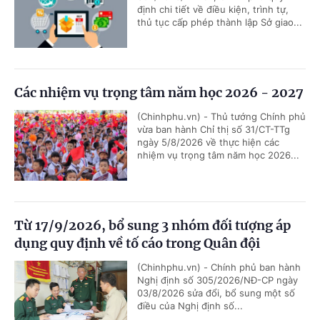
định chi tiết về điều kiện, trình tự,
thủ tục cấp phép thành lập Sở giao...
Các nhiệm vụ trọng tâm năm học 2026 - 2027
(Chinhphu.vn) - Thủ tướng Chính phủ
vừa ban hành Chỉ thị số 31/CT-TTg
ngày 5/8/2026 về thực hiện các
nhiệm vụ trọng tâm năm học 2026...
Từ 17/9/2026, bổ sung 3 nhóm đối tượng áp
dụng quy định về tố cáo trong Quân đội
(Chinhphu.vn) - Chính phủ ban hành
Nghị định số 305/2026/NĐ-CP ngày
03/8/2026 sửa đổi, bổ sung một số
điều của Nghị định số...