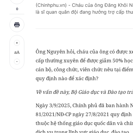
(Chinhphu.vn) - Cháu của ông Đăng Khôi Ng
0
là sĩ quan quân đội đang hưởng trợ cấp t
Ông Nguyên hỏi, cháu của ông có được x
aA
cấp thường xuyên để được giảm 50% học 
cán bộ, công chức, viên chức nêu tại đi
quy định nào để xác định?
Về vấn đề này, Bộ Giáo dục và Đào tạo trả
Ngày 3/9/2025, Chính phủ đã ban hành 
81/2021/NĐ-CP ngày 27/8/2021 quy định về
thuộc hệ thống giáo dục quốc dân và chính
dịch vụ trong lĩnh vực giáo dục, đào tạo.