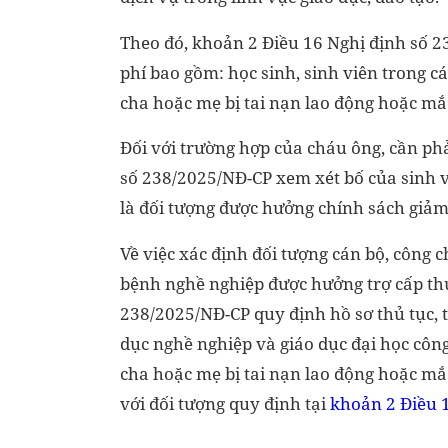
Theo đó, khoản 2 Điều 16 Nghị định số 
phí bao gồm: học sinh, sinh viên trong cá
cha hoặc mẹ bị tai nạn lao động hoặc m
Đối với trường hợp của cháu ông, cần phả
số 238/2025/NĐ-CP xem xét bố của sinh v
là đối tượng được hưởng chính sách giảm
Về việc xác định đối tượng cán bộ, công 
bệnh nghề nghiệp được hưởng trợ cấp th
238/2025/NĐ-CP quy định hồ sơ thủ tục, t
dục nghề nghiệp và giáo dục đại học côn
cha hoặc mẹ bị tai nạn lao động hoặc m
với đối tượng quy định tại
khoản 2 Điều 