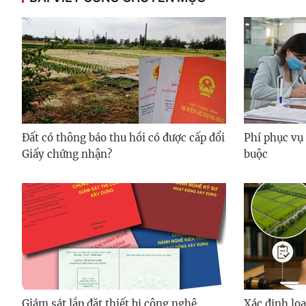
Đất có thông báo thu hồi có được cấp đổi
Phí phục vụ
Giấy chứng nhận?
buộc
Giám sát lắp đặt thiết bị công nghệ
Xác định loạ