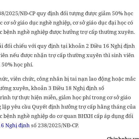
238/2025/NĐ-CP quy định đối tượng được giảm 50% học
c cơ sở giáo dục nghề nghiệp, cơ sở giáo dục đại học có
ắc bệnh nghề nghiệp được hưởng trợ cấp thường xuyên.
i đối chiếu với quy định tại khoản 2 Điều 16 Nghị định
iên nếu được nhận trợ cấp thường xuyên thì sinh viên
 50% học phí.
chức, viên chức, công nhân bị tai nạn lao động hoặc mắc
ường xuyên, khoản 3 Điều 18 Nghị định số
rình tự thực hiện miễn, giảm học phí trong cơ sở giáo
g lập yêu cầu Quyết định hưởng trợ cấp hằng tháng của
ắc bệnh nghề nghiệp do cơ quan BHXH cấp áp dụng đối
16 Nghị định
số 238/2025/NĐ-CP.