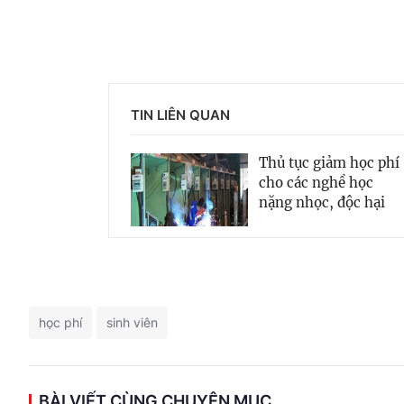
TIN LIÊN QUAN
Thủ tục giảm học phí
cho các nghề học
nặng nhọc, độc hại
học phí
sinh viên
BÀI VIẾT CÙNG CHUYÊN MỤC