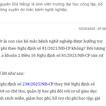
uyên (Đà Nẵng) là sinh viên trường đại học công lập, bố
hường xuyên do mắc bệnh nghề nghiệp.
13/10/2025
07:0
ét là con cán bộ mắc bệnh nghề nghiệp được hưởng trợ
phí theo Nghị định số 81/2021/NĐ-CP không? Đối tượng
ểm a khoản 2 Điều 16 Nghị định số 81/2021/NĐ-CP căn cứ
 lời như sau:
Nghị định số
238/2025/NĐ-CP
thay thế Nghị định số
 cơ chế thu, quản lý học phí đối với cơ sở giáo dục
 sách miễn, giảm học phí, hỗ trợ chi phí học tập; giá