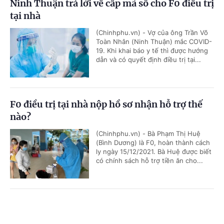
Ninh Thuận trả lời về cấp mã số cho F0 điều trị
tại nhà
(Chinhphu.vn) - Vợ của ông Trần Võ
Toàn Nhân (Ninh Thuận) mắc COVID-
19. Khi khai báo y tế thì được hướng
dẫn và có quyết định điều trị tại...
F0 điều trị tại nhà nộp hồ sơ nhận hỗ trợ thế
nào?
(Chinhphu.vn) - Bà Phạm Thị Huệ
(Bình Dương) là F0, hoàn thành cách
ly ngày 15/12/2021. Bà Huệ được biết
có chính sách hỗ trợ tiền ăn cho...