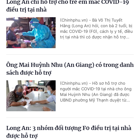
Long An chi hỗ trợ cho trẻ em mắc COVID-19
điều trị tại nhà
(Chinhphu.vn) - Bà Võ Thị Tuyết
Hằng (Long An) hỏi, con bà 2 tuổi, bị
mắc COVID-19 (F0), cách ly y tế, điều
trị tại nhà thì có được nhận hỗ trợ...
Ông Mai Huỳnh Nhu (An Giang) có trong danh
sách được hỗ trợ
(Chinhphu.vn) - Hồ sơ hỗ trợ cho
người mắc COVID-19 tại nhà cho ông
Mai Huỳnh Nhu (An Giang) đã được
UBND phường Mỹ Thạnh duyệt từ...
Long An: 3 nhóm đối tượng F0 điều trị tại nhà
được hỗ trợ