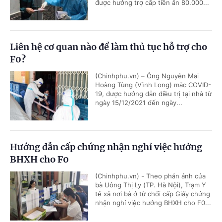
được hưởng trợ cấp tiền ăn 80.000...
Liên hệ cơ quan nào để làm thủ tục hỗ trợ cho
F0?
(Chinhphu.vn) – Ông Nguyễn Mai
Hoàng Tùng (Vĩnh Long) mắc COVID-
19, được hướng dẫn điều trị tại nhà từ
ngày 15/12/2021 đến ngày...
Hướng dẫn cấp chứng nhận nghỉ việc hưởng
BHXH cho F0
(Chinhphu.vn) - Theo phản ánh của
bà Uông Thị Ly (TP. Hà Nội), Trạm Y
tế xã nơi bà ở từ chối cấp Giấy chứng
nhận nghỉ việc hưởng BHXH cho F0...