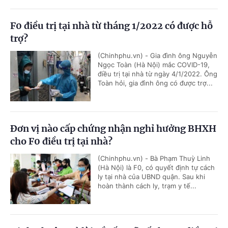
F0 điều trị tại nhà từ tháng 1/2022 có được hỗ
trợ?
(Chinhphu.vn) - Gia đình ông Nguyễn
Ngọc Toàn (Hà Nội) mắc COVID-19,
điều trị tại nhà từ ngày 4/1/2022. Ông
Toàn hỏi, gia đình ông có được trợ...
Đơn vị nào cấp chứng nhận nghỉ hưởng BHXH
cho F0 điều trị tại nhà?
(Chinhphu.vn) - Bà Phạm Thuỳ Linh
(Hà Nội) là F0, có quyết định tự cách
ly tại nhà của UBND quận. Sau khi
hoàn thành cách ly, trạm y tế...