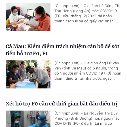
(Chinhphu.vn) - Gia đình bà Đặng Thị
Thu Hằng (Long An) mắc COVID-19
(F0) đầu tháng 12/2021, đã hoàn
thành cách ly và có giấy xác nhận....
Cà Mau: Kiểm điểm trách nhiệm cán bộ để sót
tiền hỗ trợ F0, F1
(Chinhphu.vn) - Gia đình ông Lữ Văn
Vạn (tỉnh Cà Mau) có 5 người, trong
đó 1 người nhiễm COVID-19 (F0) hoàn
thành điều trị tại nhà trước ngày...
Xét hỗ trợ F0 căn cứ thời gian bắt đầu điều trị
(Chinhphu.vn) – Bà Nguyễn Thị Duy
Phương (Bình Dương) hỏi, người mắc
COVID-19 (F0) điều trị tại nhà có