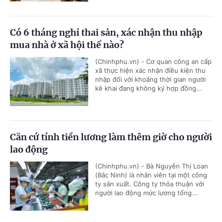
Có 6 tháng nghỉ thai sản, xác nhận thu nhập
mua nhà ở xã hội thế nào?
(Chinhphu.vn) - Cơ quan công an cấp
xã thực hiện xác nhận điều kiện thu
nhập đối với khoảng thời gian người
kê khai đang không ký hợp đồng...
Căn cứ tính tiền lương làm thêm giờ cho người
lao động
(Chinhphu.vn) - Bà Nguyễn Thị Loan
(Bắc Ninh) là nhân viên tại một công
ty sản xuất. Công ty thỏa thuận với
người lao động mức lương tổng...