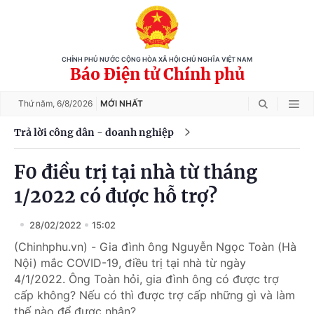
CHÍNH PHỦ NƯỚC CỘNG HÒA XÃ HỘI CHỦ NGHĨA VIỆT NAM
Báo Điện tử Chính phủ
Thứ năm,
6/8/2026
MỚI NHẤT
Trả lời công dân - doanh nghiệp
F0 điều trị tại nhà từ tháng
1/2022 có được hỗ trợ?
28/02/2022
15:02
(Chinhphu.vn) - Gia đình ông Nguyễn Ngọc Toàn (Hà
Nội) mắc COVID-19, điều trị tại nhà từ ngày
4/1/2022. Ông Toàn hỏi, gia đình ông có được trợ
cấp không? Nếu có thì được trợ cấp những gì và làm
thế nào để được nhận?