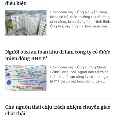
điều kiện
(Chinhphu.vn) - Ông Nguyễn Đăng
Khoa có hộ khẩu thường trú và đang
sinh sống, làm việc tại tỉnh Ninh Bình.
Ông hỏi, vậy ông có được mua nhà...
Người ở xã an toàn khu đi làm công ty có được
miễn đóng BHYT?
(Chinhphu.vn) - Ông Hường Mạnh
(Vĩnh Long) hỏi, người dân tại xã an
toàn khu đi làm công ty có tham gia
BHYT thì có bắt buộc đóng tiền...
Chủ nguồn thải chịu trách nhiệm chuyển giao
chất thải