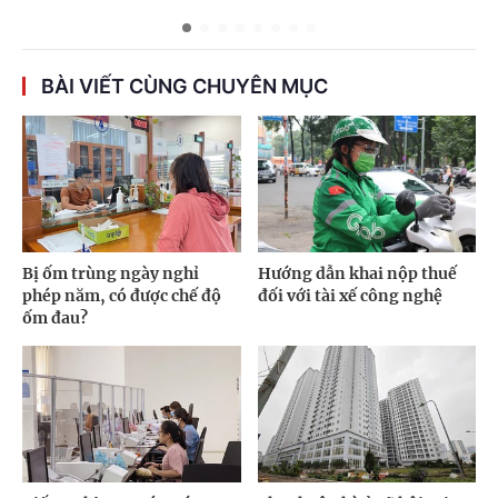
BÀI VIẾT CÙNG CHUYÊN MỤC
Bị ốm trùng ngày nghỉ
Hướng dẫn khai nộp thuế
phép năm, có được chế độ
đối với tài xế công nghệ
ốm đau?