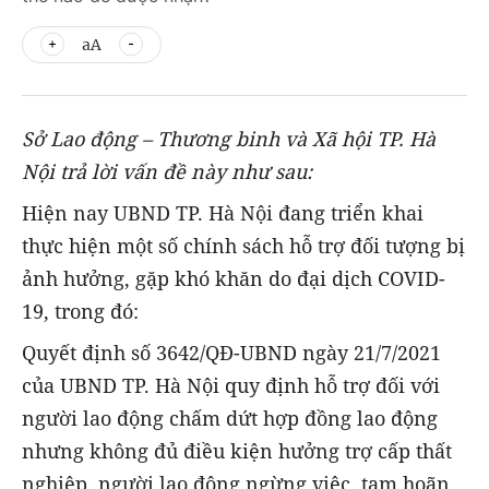
aA
Sở Lao động – Thương binh và Xã hội TP. Hà
Nội trả lời vấn đề này như sau:
Hiện nay UBND TP. Hà Nội đang triển khai
thực hiện một số chính sách hỗ trợ đối tượng bị
ảnh hưởng, gặp khó khăn do đại dịch COVID-
19, trong đó:
Quyết định số 3642/QĐ-UBND ngày 21/7/2021
của UBND TP. Hà Nội quy định hỗ trợ đối với
người lao động chấm dứt hợp đồng lao động
nhưng không đủ điều kiện hưởng trợ cấp thất
nghiệp, người lao động ngừng việc, tạm hoãn