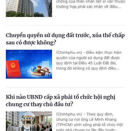
chồng của thân nhân liệt sĩ vẫn thuộc
trường hợp phải xác nhận về điều...
Chuyển quyền sử dụng đất trước, xóa thế chấp
sau có được không?
(Chinhphu.vn) - Điều kiện thực hiện
quyền của người sử dụng đất được
quy định tại Điều 45 Luật Đất đai,
trong đó không có quy định điều...
Khi nào UBND cấp xã phải tổ chức hội nghị
chung cư thay chủ đầu tư?
(Chinhphu.vn) - Theo quy định,
chung cư nơi ông Lê Minh Khang
(TPHCM) sinh sống phải tổ chức Hội
nghị nhà chung cư lần đầu trước...