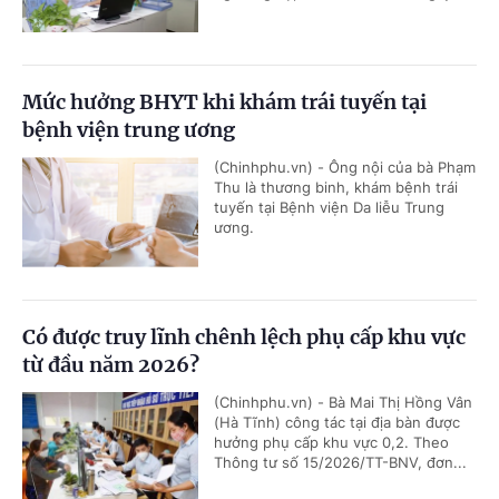
Mức hưởng BHYT khi khám trái tuyến tại
bệnh viện trung ương
(Chinhphu.vn) - Ông nội của bà Phạm
Thu là thương binh, khám bệnh trái
tuyến tại Bệnh viện Da liễu Trung
ương.
Có được truy lĩnh chênh lệch phụ cấp khu vực
từ đầu năm 2026?
(Chinhphu.vn) - Bà Mai Thị Hồng Vân
(Hà Tĩnh) công tác tại địa bàn được
hưởng phụ cấp khu vực 0,2. Theo
Thông tư số 15/2026/TT-BNV, đơn...