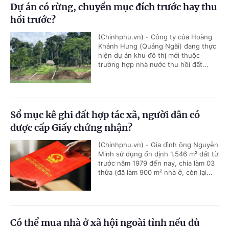
Dự án có rừng, chuyển mục đích trước hay thu
hồi trước?
(Chinhphu.vn) - Công ty của Hoàng
Khánh Hưng (Quảng Ngãi) đang thực
hiện dự án khu đô thị mới thuộc
trường hợp nhà nước thu hồi đất...
Sổ mục kê ghi đất hợp tác xã, người dân có
được cấp Giấy chứng nhận?
(Chinhphu.vn) - Gia đình ông Nguyễn
Minh sử dụng ổn định 1.546 m² đất từ
trước năm 1979 đến nay, chia làm 03
thửa (đã làm 900 m² nhà ở, còn lại...
Có thể mua nhà ở xã hội ngoài tỉnh nếu đủ