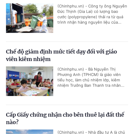
(Chinhphu.vn) - Công ty ông Nguyễn
Đức Thịnh (Gia Lai) có lượng bao
cước (polypropylene) thải ra từ quá
trình nhận hàng nguyên liệu của...
Chế độ giảm định mức tiết dạy đối với giáo
viên kiêm nhiệm
(Chinhphu.vn) - Bà Nguyễn Thị
Phương Anh (TPHCM) là giáo viên
tiểu học, làm chủ nhiệm lớp, kiêm
nhiệm Trưởng Ban Thanh tra nhân...
Cấp Giấy chứng nhận cho bên thuê lại đất thế
nào?
(Chinhphu.vn) - Nhà đầu tư A là chủ