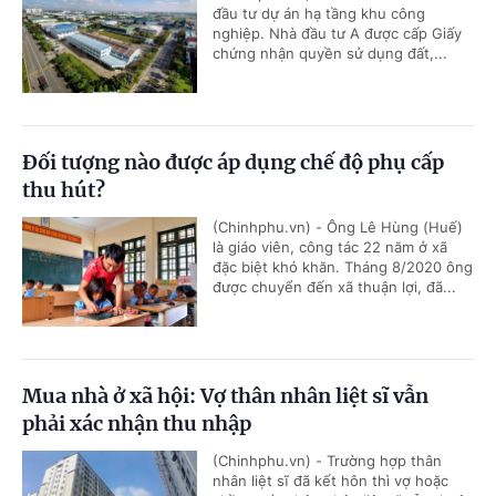
đầu tư dự án hạ tầng khu công
nghiệp. Nhà đầu tư A được cấp Giấy
chứng nhận quyền sử dụng đất,...
Đối tượng nào được áp dụng chế độ phụ cấp
thu hút?
(Chinhphu.vn) - Ông Lê Hùng (Huế)
là giáo viên, công tác 22 năm ở xã
đặc biệt khó khăn. Tháng 8/2020 ông
được chuyển đến xã thuận lợi, đã...
Mua nhà ở xã hội: Vợ thân nhân liệt sĩ vẫn
phải xác nhận thu nhập
(Chinhphu.vn) - Trường hợp thân
nhân liệt sĩ đã kết hôn thì vợ hoặc