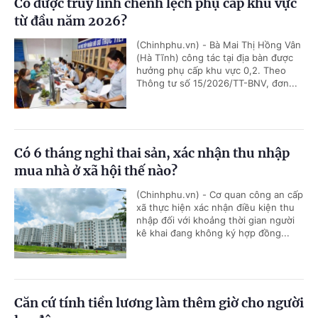
Có được truy lĩnh chênh lệch phụ cấp khu vực
từ đầu năm 2026?
(Chinhphu.vn) - Bà Mai Thị Hồng Vân
(Hà Tĩnh) công tác tại địa bàn được
hưởng phụ cấp khu vực 0,2. Theo
Thông tư số 15/2026/TT-BNV, đơn...
Có 6 tháng nghỉ thai sản, xác nhận thu nhập
mua nhà ở xã hội thế nào?
(Chinhphu.vn) - Cơ quan công an cấp
xã thực hiện xác nhận điều kiện thu
nhập đối với khoảng thời gian người
kê khai đang không ký hợp đồng...
Căn cứ tính tiền lương làm thêm giờ cho người