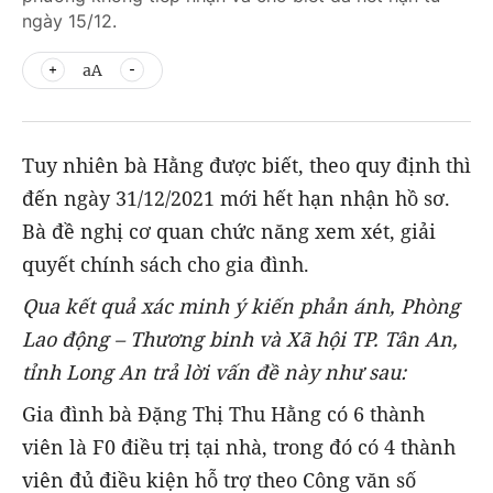
ngày 15/12.
aA
Tuy nhiên bà Hằng được biết, theo quy định thì
đến ngày 31/12/2021 mới hết hạn nhận hồ sơ.
Bà đề nghị cơ quan chức năng xem xét, giải
quyết chính sách cho gia đình.
Qua kết quả xác minh ý kiến phản ánh, Phòng
Lao động – Thương binh và Xã hội TP. Tân An,
tỉnh Long An trả lời vấn đề này như sau:
Gia đình bà Đặng Thị Thu Hằng có 6 thành
viên là F0 điều trị tại nhà, trong đó có 4 thành
viên đủ điều kiện hỗ trợ theo Công văn số