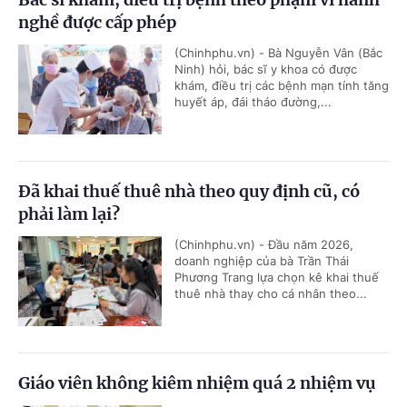
nghề được cấp phép
(Chinhphu.vn) - Bà Nguyễn Vân (Bắc
Ninh) hỏi, bác sĩ y khoa có được
khám, điều trị các bệnh mạn tính tăng
huyết áp, đái tháo đường,...
Đã khai thuế thuê nhà theo quy định cũ, có
phải làm lại?
(Chinhphu.vn) - Đầu năm 2026,
doanh nghiệp của bà Trần Thái
Phương Trang lựa chọn kê khai thuế
thuê nhà thay cho cá nhân theo...
Giáo viên không kiêm nhiệm quá 2 nhiệm vụ