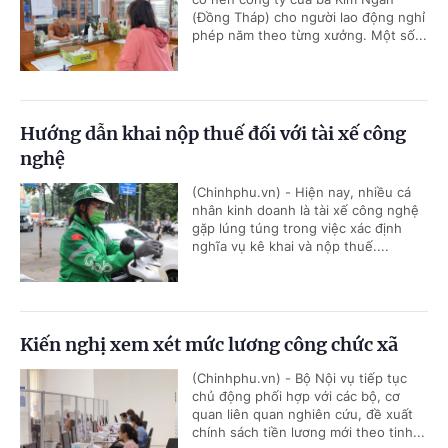
(Đồng Tháp) cho người lao động nghỉ
phép năm theo từng xưởng. Một số...
Hướng dẫn khai nộp thuế đối với tài xế công
nghệ
(Chinhphu.vn) - Hiện nay, nhiều cá
nhân kinh doanh là tài xế công nghệ
gặp lúng túng trong việc xác định
nghĩa vụ kê khai và nộp thuế....
Kiến nghị xem xét mức lương công chức xã
(Chinhphu.vn) - Bộ Nội vụ tiếp tục
chủ động phối hợp với các bộ, cơ
quan liên quan nghiên cứu, đề xuất
chính sách tiền lương mới theo tinh...