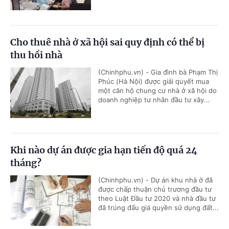
Cho thuê nhà ở xã hội sai quy định có thể bị
thu hồi nhà
(Chinhphu.vn) - Gia đình bà Phạm Thị
Phúc (Hà Nội) được giải quyết mua
một căn hộ chung cư nhà ở xã hội do
doanh nghiệp tư nhân đầu tư xây...
Khi nào dự án được gia hạn tiến độ quá 24
tháng?
(Chinhphu.vn) - Dự án khu nhà ở đã
được chấp thuận chủ trương đầu tư
theo Luật Đầu tư 2020 và nhà đầu tư
đã trúng đấu giá quyền sử dụng đất...