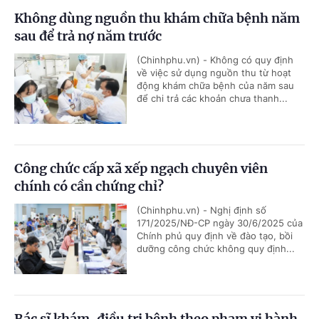
Không dùng nguồn thu khám chữa bệnh năm
sau để trả nợ năm trước
(Chinhphu.vn) - Không có quy định
về việc sử dụng nguồn thu từ hoạt
động khám chữa bệnh của năm sau
để chi trả các khoản chưa thanh...
Công chức cấp xã xếp ngạch chuyên viên
chính có cần chứng chỉ?
(Chinhphu.vn) - Nghị định số
171/2025/NĐ-CP ngày 30/6/2025 của
Chính phủ quy định về đào tạo, bồi
dưỡng công chức không quy định...
Bác sĩ khám, điều trị bệnh theo phạm vi hành