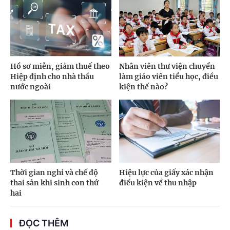
Hồ sơ miễn, giảm thuế theo
Nhân viên thư viện chuyển
Hiệp định cho nhà thầu
làm giáo viên tiểu học, điều
nước ngoài
kiện thế nào?
Thời gian nghỉ và chế độ
Hiệu lực của giấy xác nhận
thai sản khi sinh con thứ
điều kiện về thu nhập
hai
ĐỌC THÊM