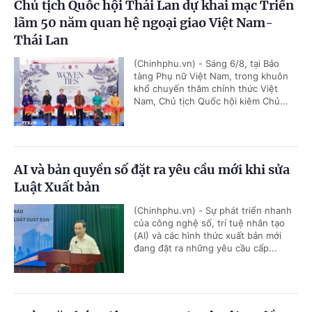
Chủ tịch Quốc hội Thái Lan dự khai mạc Triển
lãm 50 năm quan hệ ngoại giao Việt Nam-
Thái Lan
(Chinhphu.vn) - Sáng 6/8, tại Bảo
tàng Phụ nữ Việt Nam, trong khuôn
khổ chuyến thăm chính thức Việt
Nam, Chủ tịch Quốc hội kiêm Chủ...
AI và bản quyền số đặt ra yêu cầu mới khi sửa
Luật Xuất bản
(Chinhphu.vn) - Sự phát triển nhanh
của công nghệ số, trí tuệ nhân tạo
(AI) và các hình thức xuất bản mới
đang đặt ra những yêu cầu cấp...