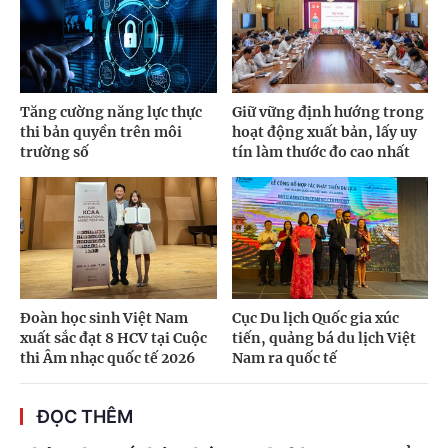
Tăng cường năng lực thực
Giữ vững định hướng trong
thi bản quyền trên môi
hoạt động xuất bản, lấy uy
trường số
tín làm thước đo cao nhất
Đoàn học sinh Việt Nam
Cục Du lịch Quốc gia xúc
xuất sắc đạt 8 HCV tại Cuộc
tiến, quảng bá du lịch Việt
thi Âm nhạc quốc tế 2026
Nam ra quốc tế
ĐỌC THÊM