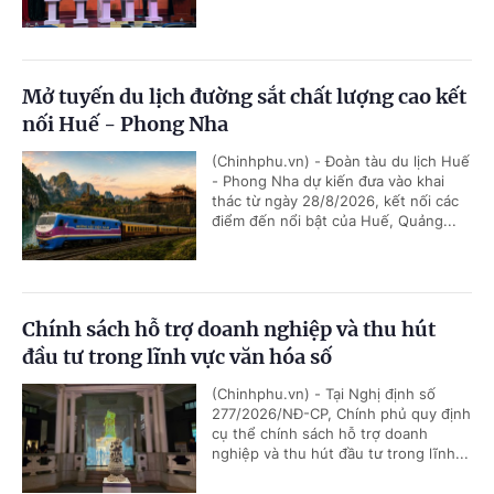
Mở tuyến du lịch đường sắt chất lượng cao kết
nối Huế - Phong Nha
(Chinhphu.vn) - Đoàn tàu du lịch Huế
- Phong Nha dự kiến đưa vào khai
thác từ ngày 28/8/2026, kết nối các
điểm đến nổi bật của Huế, Quảng...
Chính sách hỗ trợ doanh nghiệp và thu hút
đầu tư trong lĩnh vực văn hóa số
(Chinhphu.vn) - Tại Nghị định số
277/2026/NĐ-CP, Chính phủ quy định
cụ thể chính sách hỗ trợ doanh
nghiệp và thu hút đầu tư trong lĩnh...