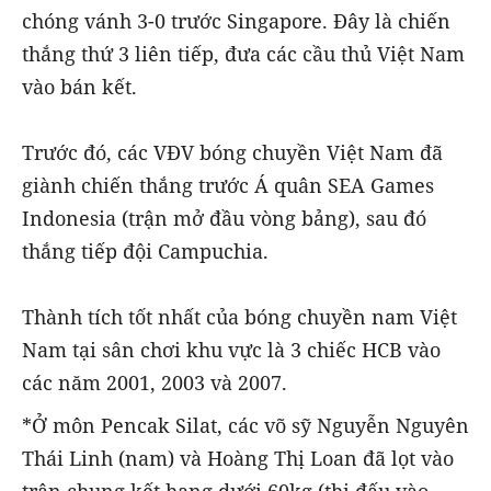
chóng vánh 3-0 trước Singapore. Đây là chiến
thắng thứ 3 liên tiếp, đưa các cầu thủ Việt Nam
vào bán kết.
Trước đó, các VĐV bóng chuyền Việt Nam đã
giành chiến thắng trước Á quân SEA Games
Indonesia (trận mở đầu vòng bảng), sau đó
thắng tiếp đội Campuchia.
Thành tích tốt nhất của bóng chuyền nam Việt
Nam tại sân chơi khu vực là 3 chiếc HCB vào
các năm 2001, 2003 và 2007.
*Ở môn Pencak Silat, các võ sỹ Nguyễn Nguyên
Thái Linh (nam) và Hoàng Thị Loan đã lọt vào
trận chung kết hạng dưới 60kg (thi đấu vào