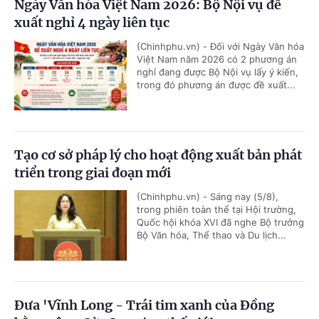
Ngày Văn hóa Việt Nam 2026: Bộ Nội vụ đề
xuất nghỉ 4 ngày liên tục
(Chinhphu.vn) - Đối với Ngày Văn hóa
Việt Nam năm 2026 có 2 phương án
nghỉ đang được Bộ Nội vụ lấy ý kiến,
trong đó phương án được đề xuất...
Tạo cơ sở pháp lý cho hoạt động xuất bản phát
triển trong giai đoạn mới
(Chinhphu.vn) - Sáng nay (5/8),
trong phiên toàn thể tại Hội trường,
Quốc hội khóa XVI đã nghe Bộ trưởng
Bộ Văn hóa, Thể thao và Du lịch...
Đưa 'Vĩnh Long - Trái tim xanh của Đồng