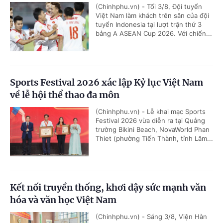
(Chinhphu.vn) - Tối 3/8, Đội tuyển
Việt Nam làm khách trên sân của đội
tuyển Indonesia tại lượt trận thứ 3
bảng A ASEAN Cup 2026. Với chiến...
Sports Festival 2026 xác lập Kỷ lục Việt Nam
về lễ hội thể thao đa môn
(Chinhphu.vn) - Lễ khai mạc Sports
Festival 2026 vừa diễn ra tại Quảng
trường Bikini Beach, NovaWorld Phan
Thiet (phường Tiến Thành, tỉnh Lâm...
Kết nối truyền thống, khơi dậy sức mạnh văn
hóa và văn học Việt Nam
(Chinhphu.vn) - Sáng 3/8, Viện Hàn