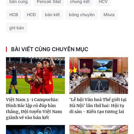
bắn cung
Pencak Silat
chung kết
HCV
HCB
HCĐ
bán kết
bóng chuyền
Miura
ghi bàn
BÀI VIẾT CÙNG CHUYÊN MỤC
Việt Nam 3-1 Campuchia:
‘Lễ hội Văn hoá Thế giới tại
Đình Bắc lập cú đúp bàn
Hà Nội' lần thứ hai: Hội tụ
thắng, Đội tuyển Việt Nam
di sản - Kiến tạo tương lai
giành vé vào bán kết