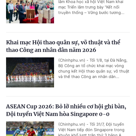
lâm Khoa học xã hội Việt Nam khai
mạc Triển lãm trưng bày “Kết nối
truyền thống – Vững bước tương...
Khai mạc Hội thao quân sự, võ thuật và thể
thao Công an nhân dân năm 2026
(Chinhphu.vn) - Tối 1/8, tại Đà Nẵng,
Bộ Công an tổ chức khai mạc vòng
chung kết Hội thao quân sự, võ thuật
và thể thao Công an nhân dân...
ASEAN Cup 2026: Bỏ lỡ nhiều cơ hội ghi bàn,
Đội tuyển Việt Nam hòa Singapore 0-0
(Chinhphu.vn) - Tối 31/7, Đội tuyển
Việt Nam tiếp đón Singapore trong
khuôn khổ lượt trận thứ 3 bảng A