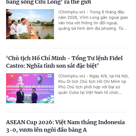
bằng sông Cửu Long' ra thế giới
(Chinhphu.vn) - Trong 6 tháng đầu
năm 2026, Vĩnh Long gắn ngoại giao
văn hóa với thông tin đối ngoại,
quảng bá hình ảnh địa phương. Từ...
‘Chủ tịch Hồ Chí Minh - Tổng Tư lệnh Fidel
Castro: Nghĩa tình son sắt đặc biệt’
(Chinhphu.vn) - Ngày 4/8, tại Hà Nội,
Khu Di tích Chủ tịch Hồ Chí Minh tại
Phủ Chủ tịch phối hợp với Đại sứ
quán Cuba tại Việt Nam tổ chức...
ASEAN Cup 2026: Việt Nam thắng Indonesia
3-0, vươn lên ngôi đầu bảng A