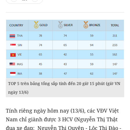
TOP 5 trên bảng tổng sắp tính đến 20 giờ 15 phút (giờ VN
ngày 13/6)
Tính riêng ngày hôm nay (13/6), các VĐV Việt
Nam chỉ giành được 3 HCV (Nguyễn Thị Thật
đua xe đạp; Nguyễn Thị Quyên - Lộc Thị Đào -