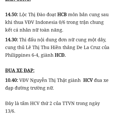
14.50:
Lộc Thị Đào đoạt
HCB
môn bắn cung sau
khi thua VĐV Indonesia 0/6 trong trận chung
kết cá nhân nữ toàn năng.
14.30:
Thi đấu nội dung đơn nữ cung một dây,
cung thủ Lê Thị Thu Hiền thắng De La Cruz của
Philippines 6-4, giành
HCĐ.
ĐUA XE ĐẠP:
10.40:
VĐV Nguyễn Thị Thật giành
HCV
đua xe
đạp đường trường nữ.
Đây là tấm HCV thứ 2 của TTVN trong ngày
13/6.