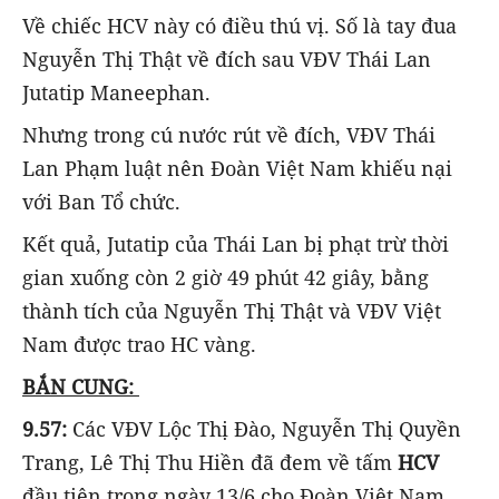
Về chiếc HCV này có điều thú vị. Số là tay đua
Nguyễn Thị Thật về đích sau VĐV Thái Lan
Jutatip Maneephan.
Nhưng trong cú nước rút về đích, VĐV Thái
Lan Phạm luật nên Đoàn Việt Nam khiếu nại
với Ban Tổ chức.
Kết quả, Jutatip của Thái Lan bị phạt trừ thời
gian xuống còn 2 giờ 49 phút 42 giây, bằng
thành tích của Nguyễn Thị Thật và VĐV Việt
Nam được trao HC vàng.
BẮN CUNG:
9.57:
Các VĐV Lộc Thị Đào, Nguyễn Thị Quyền
Trang, Lê Thị Thu Hiền đã đem về tấm
HCV
đầu tiên trong ngày 13/6 cho Đoàn Việt Nam