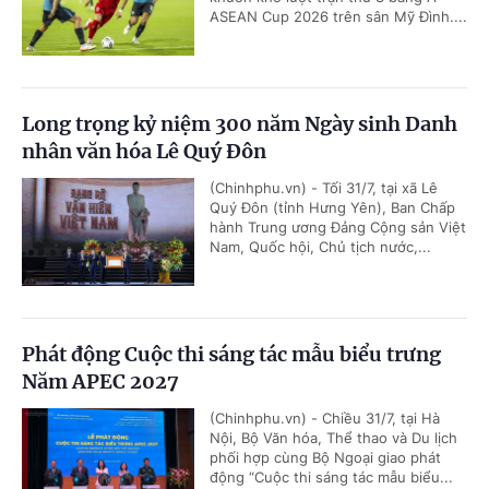
ASEAN Cup 2026 trên sân Mỹ Đình....
Long trọng kỷ niệm 300 năm Ngày sinh Danh
nhân văn hóa Lê Quý Đôn
(Chinhphu.vn) - Tối 31/7, tại xã Lê
Quý Đôn (tỉnh Hưng Yên), Ban Chấp
hành Trung ương Đảng Cộng sản Việt
Nam, Quốc hội, Chủ tịch nước,...
Phát động Cuộc thi sáng tác mẫu biểu trưng
Năm APEC 2027
(Chinhphu.vn) - Chiều 31/7, tại Hà
Nội, Bộ Văn hóa, Thể thao và Du lịch
phối hợp cùng Bộ Ngoại giao phát
động “Cuộc thi sáng tác mẫu biểu...