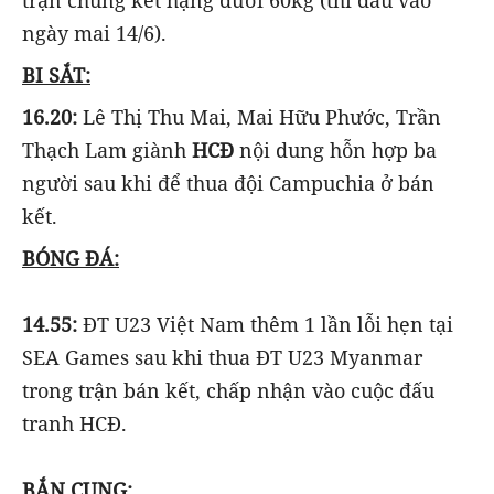
ngày mai 14/6).
BI SẮT:
16.20:
Lê Thị Thu Mai, Mai Hữu Phước, Trần
Thạch Lam giành
HCĐ
nội dung hỗn hợp ba
người sau khi để thua đội Campuchia ở bán
kết.
BÓNG ĐÁ:
14.55:
ĐT U23 Việt Nam thêm 1 lần lỗi hẹn tại
SEA Games sau khi thua ĐT U23 Myanmar
trong trận bán kết, chấp nhận vào cuộc đấu
tranh HCĐ.
BẮN CUNG: