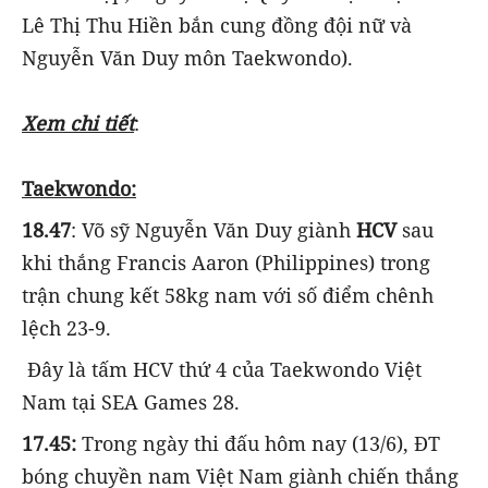
Lê Thị Thu Hiền bắn cung đồng đội nữ và
Nguyễn Văn Duy môn Taekwondo).
Xem chi tiết
:
Taekwondo:
18.47
: Võ sỹ Nguyễn Văn Duy giành
HCV
sau
khi thắng Francis Aaron (Philippines) trong
trận chung kết 58kg nam với số điểm chênh
lệch 23-9.
Đây là tấm HCV thứ 4 của Taekwondo Việt
Nam tại SEA Games 28.
17.45:
Trong ngày thi đấu hôm nay (13/6), ĐT
bóng chuyền nam Việt Nam giành chiến thắng