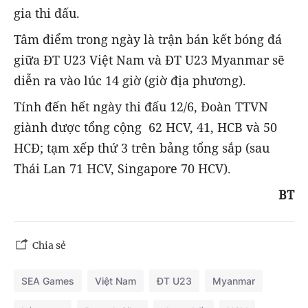
gia thi đấu.
Tâm điểm trong ngày là trận bán kết bóng đá
giữa ĐT U23 Việt Nam và ĐT U23 Myanmar sẽ
diễn ra vào lúc 14 giờ (giờ địa phương).
Tính đến hết ngày thi đấu 12/6, Đoàn TTVN
giành được tổng cộng 62 HCV, 41, HCB và 50
HCĐ; tạm xếp thứ 3 trên bảng tổng sắp (sau
Thái Lan 71 HCV, Singapore 70 HCV).
BT
Chia sẻ
SEA Games
Việt Nam
ĐT U23
Myanmar