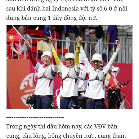
sau khi đánh bại Indonesia với tỷ số 6-0 ở nội
dung bắn cung 1 dây đồng đội nữ.
-------------------------------
Trong ngày thi đấu hôm nay, các VĐV bắn
cung, cầu lông, bóng chuyền nữ… cũng tham