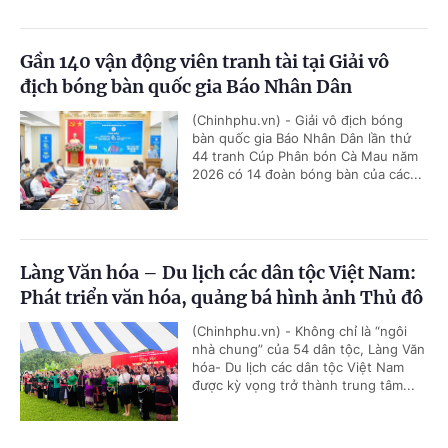
Gần 140 vận động viên tranh tài tại Giải vô
địch bóng bàn quốc gia Báo Nhân Dân
(Chinhphu.vn) - Giải vô địch bóng
bàn quốc gia Báo Nhân Dân lần thứ
44 tranh Cúp Phân bón Cà Mau năm
2026 có 14 đoàn bóng bàn của các...
Làng Văn hóa – Du lịch các dân tộc Việt Nam:
Phát triển văn hóa, quảng bá hình ảnh Thủ đô
(Chinhphu.vn) - Không chỉ là “ngôi
nhà chung” của 54 dân tộc, Làng Văn
hóa- Du lịch các dân tộc Việt Nam
được kỳ vọng trở thành trung tâm...