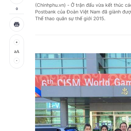
(Chinhphu.vn) - Ở trận đấu vừa kết thúc cá
0
Postbank của Đoàn Việt Nam đã giành được
Thể thao quân sự thế giới 2015.
aA