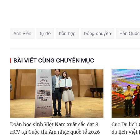
Ánh Viên
tự do
hỗn hợp
bóng chuyền
Hàn Quốc
BÀI VIẾT CÙNG CHUYÊN MỤC
Đoàn học sinh Việt Nam xuất sắc đạt 8
Cục Du lịch 
HCV tại Cuộc thi Âm nhạc quốc tế 2026
du lịch Việt