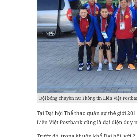
Đội bóng chuyền nữ Thông tin Liên Việt Postb
Tại Đại hội Thể thao quân sự thế giới 20
Liên Việt Postbank cũng là đại diện duy
Trước đó, trong khuôn khổ Đại hội, với 2