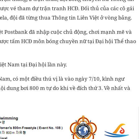
ược vé tham dự trận tranh HCĐ. Đối thủ của các cô gái
la, đội đã từng thua Thông tin Liên Việt ở vòng bảng.
Việt Postbank đã nhập cuộc chủ động, chơi mạnh mẽ và
 được tấm HCĐ môn bóng chuyền nữ tại Đại hội Thể thao
ệt Nam tại Đại hội lần này.
am, có một điều thú vị là vào ngày 7/10, kình ngư
i dung bơi 800 m tự do khi về đích thứ 3. Về nhất và