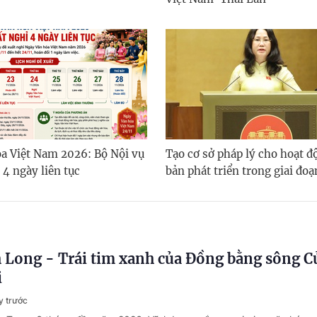
a Việt Nam 2026: Bộ Nội vụ
Tạo cơ sở pháp lý cho hoạt đ
 4 ngày liên tục
bản phát triển trong giai đo
 Long - Trái tim xanh của Đồng bằng sông C
i
y trước