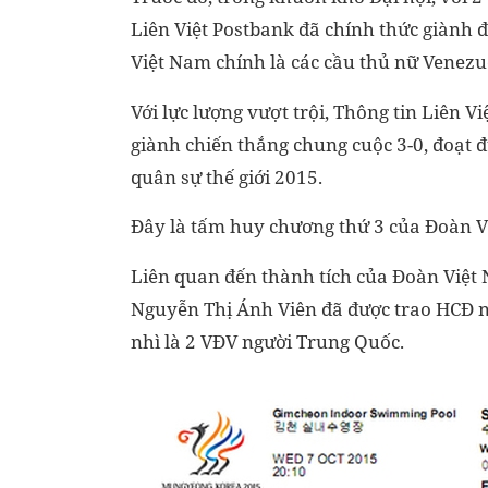
Liên Việt Postbank đã chính thức giành đ
Việt Nam chính là các cầu thủ nữ Venezue
Với lực lượng vượt trội, Thông tin Liên 
giành chiến thắng chung cuộc 3-0, đoạt
quân sự thế giới 2015.
Đây là tấm huy chương thứ 3 của Đoàn Vi
Liên quan đến thành tích của Đoàn Việt N
Nguyễn Thị Ánh Viên đã được trao HCĐ nộ
nhì là 2 VĐV người Trung Quốc.