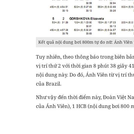
Kết quả nội dung bơi 800m tự do nữ: Ánh Viên 
Tuy nhiên, theo thông báo trong biên bản
vị trí thứ 2 với thời gian 8 phút 38 giâ
nội dung này. Do đó, Ánh Viên từ vị trí t
của Brazil.
Như vậy đến thời điểm này, Đoàn Việt N
của Ánh Viên), 1 HCB (nội dung bơi 800 