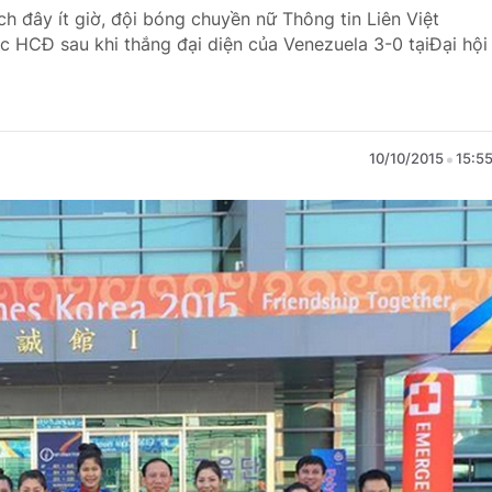
ch đây ít giờ, đội bóng chuyền nữ Thông tin Liên Việt
 HCĐ sau khi thắng đại diện của Venezuela 3-0 tạiĐại hội
10/10/2015
15:5