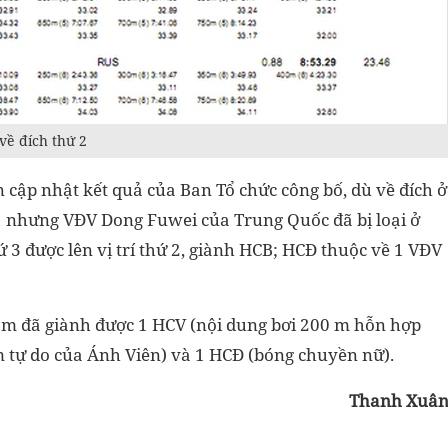
về đích thứ 2
 cập nhật kết quả của Ban Tổ chức công bố, dù về đích ở
y 41 nhưng VĐV Dong Fuwei của Trung Quốc đã bị loại ở
hứ 3 được lên vị trí thứ 2, giành HCB; HCĐ thuộc về 1 VĐV
am đã giành được 1 HCV (nội dung bơi 200 m hỗn hợp
m tự do của Ánh Viên) và 1 HCĐ (bóng chuyền nữ).
Thanh Xuâ