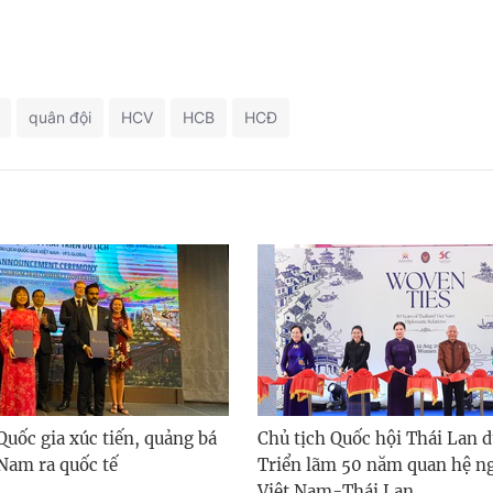
quân đội
HCV
HCB
HCĐ
Quốc gia xúc tiến, quảng bá
Chủ tịch Quốc hội Thái Lan 
 Nam ra quốc tế
Triển lãm 50 năm quan hệ ng
Việt Nam-Thái Lan