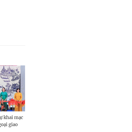
dự khai mạc
oại giao