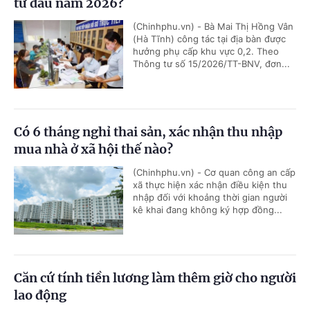
từ đầu năm 2026?
(Chinhphu.vn) - Bà Mai Thị Hồng Vân
(Hà Tĩnh) công tác tại địa bàn được
hưởng phụ cấp khu vực 0,2. Theo
Thông tư số 15/2026/TT-BNV, đơn...
Có 6 tháng nghỉ thai sản, xác nhận thu nhập
mua nhà ở xã hội thế nào?
(Chinhphu.vn) - Cơ quan công an cấp
xã thực hiện xác nhận điều kiện thu
nhập đối với khoảng thời gian người
kê khai đang không ký hợp đồng...
Căn cứ tính tiền lương làm thêm giờ cho người
lao động