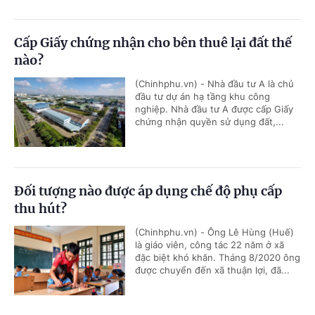
Cấp Giấy chứng nhận cho bên thuê lại đất thế
nào?
(Chinhphu.vn) - Nhà đầu tư A là chủ
đầu tư dự án hạ tầng khu công
nghiệp. Nhà đầu tư A được cấp Giấy
chứng nhận quyền sử dụng đất,...
Đối tượng nào được áp dụng chế độ phụ cấp
thu hút?
(Chinhphu.vn) - Ông Lê Hùng (Huế)
là giáo viên, công tác 22 năm ở xã
đặc biệt khó khăn. Tháng 8/2020 ông
được chuyển đến xã thuận lợi, đã...