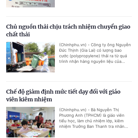
Chủ nguồn thải chịu trách nhiệm chuyển giao
chất thải
(Chinhphu.vn) - Công ty ông Nguyễn
Đức Thịnh (Gia Lai) có lượng bao
cước (polypropylene) thải ra từ quá
trình nhận hàng nguyên liệu của...
Chế độ giảm định mức tiết dạy đối với giáo
viên kiêm nhiệm
(Chinhphu.vn) - Bà Nguyễn Thị
Phương Anh (TPHCM) là giáo viên
tiểu học, làm chủ nhiệm lớp, kiêm
nhiệm Trưởng Ban Thanh tra nhân...