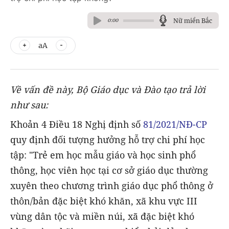
Nữ miền Bắc
0:00
aA
Về vấn đề này, Bộ Giáo dục và Đào tạo trả lời
như sau:
Khoản 4 Điều 18 Nghị định số
81/2021/NĐ-CP
quy định đối tượng hưởng hỗ trợ chi phí học
tập: "Trẻ em học mẫu giáo và học sinh phổ
thông, học viên học tại cơ sở giáo dục thường
xuyên theo chương trình giáo dục phổ thông ở
thôn/bản đặc biệt khó khăn, xã khu vực III
vùng dân tộc và miền núi, xã đặc biệt khó