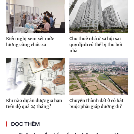
Kiến nghị xem xét mức
Cho thuê nhà ở xã hội sai
lương công chức xã
quy định có thể bị thu hồi
nhà
Khi nào dự án được gia hạn
Chuyển thành đất ở có bắt
tiến độ quá 24 tháng?
buộc phải giáp đường đi?
ĐỌC THÊM