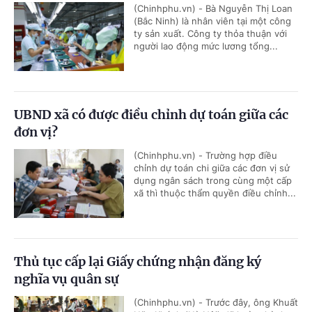
(Chinhphu.vn) - Bà Nguyễn Thị Loan
(Bắc Ninh) là nhân viên tại một công
ty sản xuất. Công ty thỏa thuận với
người lao động mức lương tổng...
UBND xã có được điều chỉnh dự toán giữa các
đơn vị?
(Chinhphu.vn) - Trường hợp điều
chỉnh dự toán chi giữa các đơn vị sử
dụng ngân sách trong cùng một cấp
xã thì thuộc thẩm quyền điều chỉnh...
Thủ tục cấp lại Giấy chứng nhận đăng ký
nghĩa vụ quân sự
(Chinhphu.vn) - Trước đây, ông Khuất