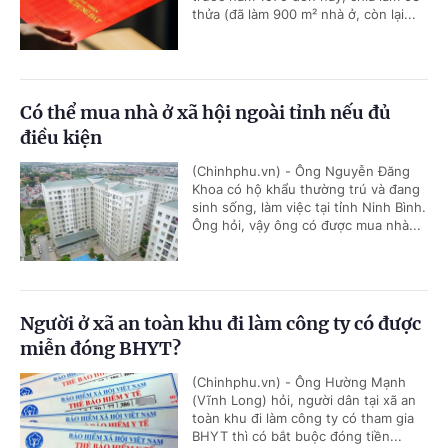
thửa (đã làm 900 m² nhà ở, còn lại...
Có thể mua nhà ở xã hội ngoài tỉnh nếu đủ
điều kiện
(Chinhphu.vn) - Ông Nguyễn Đăng
Khoa có hộ khẩu thường trú và đang
sinh sống, làm việc tại tỉnh Ninh Bình.
Ông hỏi, vậy ông có được mua nhà...
Người ở xã an toàn khu đi làm công ty có được
miễn đóng BHYT?
(Chinhphu.vn) - Ông Hường Mạnh
(Vĩnh Long) hỏi, người dân tại xã an
toàn khu đi làm công ty có tham gia
BHYT thì có bắt buộc đóng tiền...