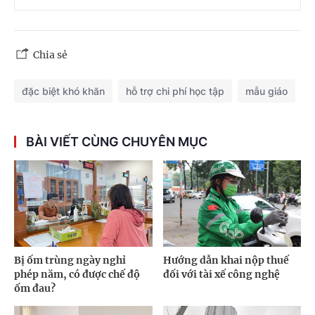
Chia sẻ
đặc biệt khó khăn
hỗ trợ chi phí học tập
mẫu giáo
BÀI VIẾT CÙNG CHUYÊN MỤC
Bị ốm trùng ngày nghỉ
Hướng dẫn khai nộp thuế
phép năm, có được chế độ
đối với tài xế công nghệ
ốm đau?