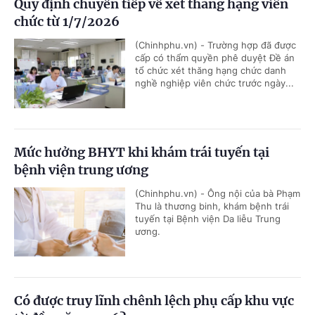
Quy định chuyển tiếp về xét thăng hạng viên
chức từ 1/7/2026
(Chinhphu.vn) - Trường hợp đã được
cấp có thẩm quyền phê duyệt Đề án
tổ chức xét thăng hạng chức danh
nghề nghiệp viên chức trước ngày...
Mức hưởng BHYT khi khám trái tuyến tại
bệnh viện trung ương
(Chinhphu.vn) - Ông nội của bà Phạm
Thu là thương binh, khám bệnh trái
tuyến tại Bệnh viện Da liễu Trung
ương.
Có được truy lĩnh chênh lệch phụ cấp khu vực