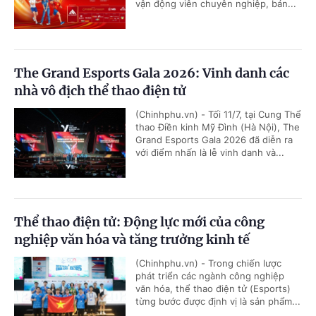
vận động viên chuyên nghiệp, bán...
The Grand Esports Gala 2026: Vinh danh các
nhà vô địch thể thao điện tử
(Chinhphu.vn) - Tối 11/7, tại Cung Thể
thao Điền kinh Mỹ Đình (Hà Nội), The
Grand Esports Gala 2026 đã diễn ra
với điểm nhấn là lễ vinh danh và...
Thể thao điện tử: Động lực mới của công
nghiệp văn hóa và tăng trưởng kinh tế
(Chinhphu.vn) - Trong chiến lược
phát triển các ngành công nghiệp
văn hóa, thể thao điện tử (Esports)
từng bước được định vị là sản phẩm...