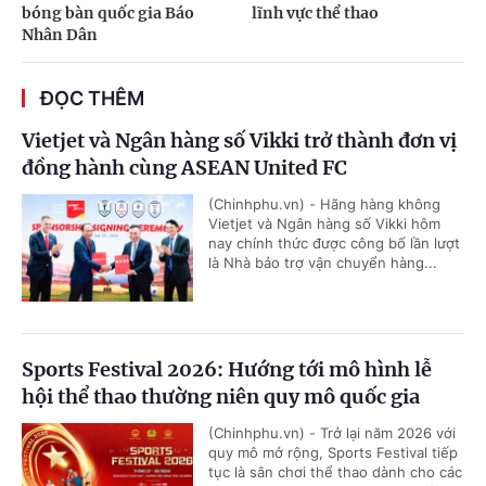
bóng bàn quốc gia Báo
lĩnh vực thể thao
Nhân Dân
ĐỌC THÊM
Vietjet và Ngân hàng số Vikki trở thành đơn vị
đồng hành cùng ASEAN United FC
(Chinhphu.vn) - Hãng hàng không
Vietjet và Ngân hàng số Vikki hôm
nay chính thức được công bố lần lượt
là Nhà bảo trợ vận chuyển hàng...
Sports Festival 2026: Hướng tới mô hình lễ
hội thể thao thường niên quy mô quốc gia
(Chinhphu.vn) - Trở lại năm 2026 với
quy mô mở rộng, Sports Festival tiếp
tục là sân chơi thể thao dành cho các