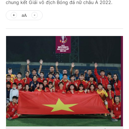
chung kết Giải vô địch Bóng đá nữ châu Á 2022.
aA