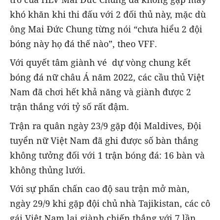
khó khăn khi thi đấu với 2 đối thủ này, mặc dù
ông Mai Đức Chung từng nói “chưa hiểu 2 đội
bóng này họ đá thế nào”, theo VFF.
Với quyết tâm giành vé dự vòng chung kết
bóng đá nữ châu Á năm 2022, các cầu thủ Việt
Nam đã chơi hết khả năng và giành được 2
trận thắng với tỷ số rất đậm.
Trận ra quân ngày 23/9 gặp đội Maldives, Đội
tuyển nữ Việt Nam đã ghi được số bàn thắng
không tưởng đối với 1 trận bóng đá: 16 bàn và
không thủng lưới.
Với sự phấn chấn cao độ sau trận mở màn,
ngày 29/9 khi gặp đội chủ nhà Tajikistan, các cô
gái Việt Nam lại giành chiến thắng với 7 lần