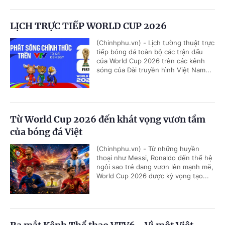
LỊCH TRỰC TIẾP WORLD CUP 2026
(Chinhphu.vn) - Lịch tường thuật trực
tiếp bóng đá toàn bộ các trận đấu
của World Cup 2026 trên các kênh
sóng của Đài truyền hình Việt Nam...
Từ World Cup 2026 đến khát vọng vươn tầm
của bóng đá Việt
(Chinhphu.vn) - Từ những huyền
thoại như Messi, Ronaldo đến thế hệ
ngôi sao trẻ đang vươn lên mạnh mẽ,
World Cup 2026 được kỳ vọng tạo...