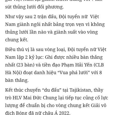
sút thủng lưới đối phương.
Như vậy sau 2 trận đấu, Đội tuyển nữ Việt
Nam giành ngôi nhất bảng trọn vẹn vì không
thủng lưới lần nào và giành suất vào vòng
chung kết.
Điều thú vị là sau vòng loại, Đội tuyển nữ Việt
Nam lập 2 kỷ lục: Ghi được nhiều bàn thắng
nhất (23 bàn) và tiền đạo Phạm Hải Yến (CLB
Hà Nội) đoạt danh hiệu “Vua phá lưới” với 8
bàn thắng.
Kết thúc chuyến “du đấu” tại Tajikistan, thầy
trò HLV Mai Đức Chung lại tiếp tục củng cố lực
lượng để chuẩn bị cho vòng chung kết Giải vô
địch Bóng đã nữ châu Á 2022.