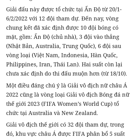
Giải đấu này được tổ chức tại Ấn Độ từ 20/1-
6/2/2022 với 12 đội tham dự. Đến nay, vòng
chung kết đã xác định được 10 đội bóng có
mặt, gồm: Ấn Độ (chủ nhà), 3 đội vào thẳng
(Nhật Bản, Australia, Trung Quốc), 6 đội sau
vòng loại (Việt Nam, Indonesia, Hàn Quốc,
Philippines, Iran, Thái Lan). Hai suất còn lại
chưa xác định do thi đấu muộn hơn (từ 18/10).
Một điều đáng chú ý là Giải vô địch nữ châu Á
2022 cũng là vòng loại Giải vô địch Bóng đá nữ
thế giới 2023 (FIFA Women’s World Cup) tổ
chức tại Australia và New Zealand.
Giải vô địch thế giới có 32 đội tham dự, trong
đó, khu vực châu Á được FIFA phân bổ 5 suất