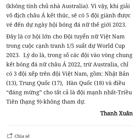
(không tính chủ nhà Australia). Vì vậy, khi giải
vô địch châu Á kết thúc, sẽ có 5 đội giành được
vé đến dự ngày hội bóng đá nữ thế giới 2023.
Đây là cơ hội lớn cho Đội tuyển nữ Việt Nam
trong cuộc cạnh tranh 1/5 suất dự World Cup
2023. Lý do là, trong số các đội vào vòng chung
kết bóng đá nữ châu Á 2022, trừ Australia, chỉ
có 3 đội xếp trên đội Việt Nam, gồm: Nhật Bản
(13), Trung Quốc (17), Hàn Quốc (18) và điều
“đáng mừng” cho tất cả là đội mạnh nhất-Triều
Tiên (hạng 9)-không tham dự.
Thanh Xuân
Chia sẻ