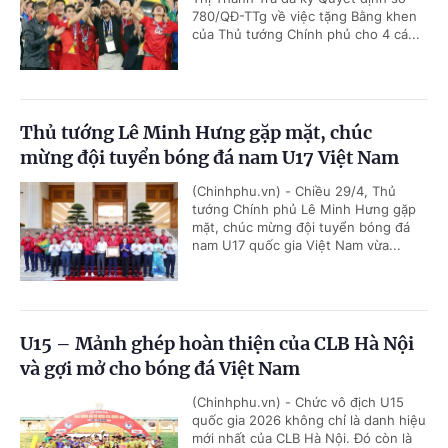
780/QĐ-TTg về việc tặng Bằng khen
của Thủ tướng Chính phủ cho 4 cá...
Thủ tướng Lê Minh Hưng gặp mặt, chúc
mừng đội tuyển bóng đá nam U17 Việt Nam
(Chinhphu.vn) - Chiều 29/4, Thủ
tướng Chính phủ Lê Minh Hưng gặp
mặt, chúc mừng đội tuyển bóng đá
nam U17 quốc gia Việt Nam vừa...
U15 – Mảnh ghép hoàn thiện của CLB Hà Nội
và gợi mở cho bóng đá Việt Nam
(Chinhphu.vn) - Chức vô địch U15
quốc gia 2026 không chỉ là danh hiệu
mới nhất của CLB Hà Nội. Đó còn là