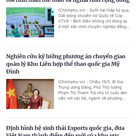
(Chinhphu.vn) - Suốt hai thập kỷ qua,
Giải bóng chuyền nữ Quốc tế Cúp
VTV9 – Bình Điền không chỉ dừng lại
ở một sân chơi chuyên nghiệp đẳng...
Nghiên cứu kỹ lưỡng phương án chuyển giao
quản lý Khu Liên hợp thể thao quốc gia Mỹ
Đình
(Chinhphu.vn) - Chiều 15/5, Bí thư
Trung ương Đảng, Phó Thủ tướng
Phạm Thị Thanh Trà chủ trì cuộc làm
việc với các bộ, ngành về phương...
Định hình hệ sinh thái Esports quốc gia, đưa
Việt Nam thành điểm đến mới của khu vực