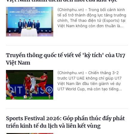
(Chinhphu.vn) - Trong bối cảnh kinh
tế số trở thành động lực tăng trưởng
chính, Thể thao điện tử (Esports) tại
Việt Nam không còn đơn thuần là...
Truyền thông quốc tế viết về 'kỳ tích' của U17
Việt Nam
(Chinhphu.vn) - Chiến thắng 3-2
trước U17 UAE không chỉ giúp U17
Việt Nam lần đầu tiên giành vé dự
U17 World Cup, mà còn tạo tiếng...
Sports Festival 2026: Góp phần thúc đẩy phát
triển kinh tế du lịch và liên kết vùng