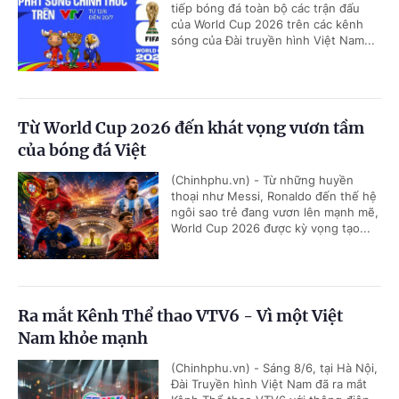
tiếp bóng đá toàn bộ các trận đấu
của World Cup 2026 trên các kênh
sóng của Đài truyền hình Việt Nam...
Từ World Cup 2026 đến khát vọng vươn tầm
của bóng đá Việt
(Chinhphu.vn) - Từ những huyền
thoại như Messi, Ronaldo đến thế hệ
ngôi sao trẻ đang vươn lên mạnh mẽ,
World Cup 2026 được kỳ vọng tạo...
Ra mắt Kênh Thể thao VTV6 - Vì một Việt
Nam khỏe mạnh
(Chinhphu.vn) - Sáng 8/6, tại Hà Nội,
Đài Truyền hình Việt Nam đã ra mắt