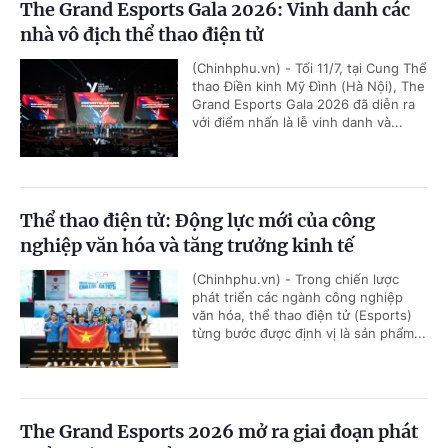
The Grand Esports Gala 2026: Vinh danh các
nhà vô địch thể thao điện tử
(Chinhphu.vn) - Tối 11/7, tại Cung Thể
thao Điền kinh Mỹ Đình (Hà Nội), The
Grand Esports Gala 2026 đã diễn ra
với điểm nhấn là lễ vinh danh và...
Thể thao điện tử: Động lực mới của công
nghiệp văn hóa và tăng trưởng kinh tế
(Chinhphu.vn) - Trong chiến lược
phát triển các ngành công nghiệp
văn hóa, thể thao điện tử (Esports)
từng bước được định vị là sản phẩm...
The Grand Esports 2026 mở ra giai đoạn phát