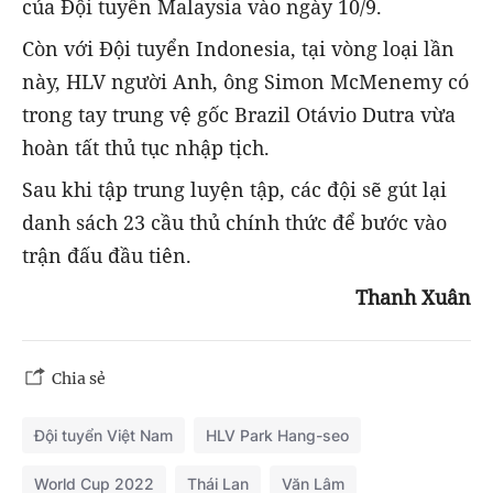
của Đội tuyển Malaysia vào ngày 10/9.
Còn với Đội tuyển Indonesia, tại vòng loại lần
này, HLV người Anh, ông Simon McMenemy có
trong tay trung vệ gốc Brazil Otávio Dutra vừa
hoàn tất thủ tục nhập tịch.
Sau khi tập trung luyện tập, các đội sẽ gút lại
danh sách 23 cầu thủ chính thức để bước vào
trận đấu đầu tiên.
Thanh Xuân
Chia sẻ
Đội tuyển Việt Nam
HLV Park Hang-seo
World Cup 2022
Thái Lan
Văn Lâm