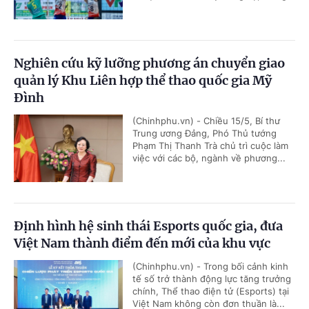
Nghiên cứu kỹ lưỡng phương án chuyển giao
quản lý Khu Liên hợp thể thao quốc gia Mỹ
Đình
(Chinhphu.vn) - Chiều 15/5, Bí thư
Trung ương Đảng, Phó Thủ tướng
Phạm Thị Thanh Trà chủ trì cuộc làm
việc với các bộ, ngành về phương...
Định hình hệ sinh thái Esports quốc gia, đưa
Việt Nam thành điểm đến mới của khu vực
(Chinhphu.vn) - Trong bối cảnh kinh
tế số trở thành động lực tăng trưởng
chính, Thể thao điện tử (Esports) tại
Việt Nam không còn đơn thuần là...