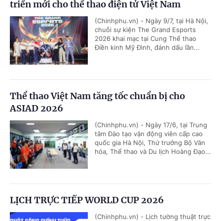
triển mới cho thể thao điện tử Việt Nam
(Chinhphu.vn) - Ngày 9/7, tại Hà Nội,
chuỗi sự kiện The Grand Esports
2026 khai mạc tại Cung Thể thao
Điền kinh Mỹ Đình, đánh dấu lần...
Thể thao Việt Nam tăng tốc chuẩn bị cho
ASIAD 2026
(Chinhphu.vn) - Ngày 17/6, tại Trung
tâm Đào tạo vận động viên cấp cao
quốc gia Hà Nội, Thứ trưởng Bộ Văn
hóa, Thể thao và Du lịch Hoàng Đạo...
LỊCH TRỰC TIẾP WORLD CUP 2026
(Chinhphu.vn) - Lịch tường thuật trực