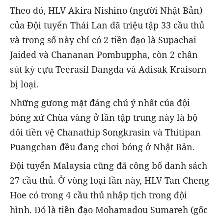
Theo đó, HLV Akira Nishino (người Nhật Bản)
của Đội tuyển Thái Lan đã triệu tập 33 cầu thủ
và trong số này chỉ có 2 tiền đạo là Supachai
Jaided và Chananan Pombuppha, còn 2 chân
sút kỳ cựu Teerasil Dangda và Adisak Kraisorn
bị loại.
Những gương mặt đáng chú ý nhất của đội
bóng xứ Chùa vàng ở lần tập trung này là bộ
đôi tiền vệ Chanathip Songkrasin và Thitipan
Puangchan đều đang chơi bóng ở Nhật Bản.
Đội tuyển Malaysia cũng đã công bố danh sách
27 cầu thủ. Ở vòng loại lần này, HLV Tan Cheng
Hoe có trong 4 cầu thủ nhập tịch trong đội
hình. Đó là tiền đạo Mohamadou Sumareh (gốc