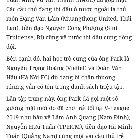
Các cầu thủ đang thi đấu ở nước ngoài là thủ
môn Đặng Văn Lâm (Muangthong United, Thái
Lan), tiền đạo Nguyễn Công Phượng (Sint
Truidense, Bỉ) cũng về nước thi đấu cùng đồng
đội.
Bên cạnh đó, hai học trò cưng của ông Park là
Nguyễn Trọng Hoàng (Viettel) và Đoàn Văn
Hậu (Hà Nội FC) dù đang bị chấn thương
nhưng vẫn có tên trong danh sách triệu tập.
Lần tập trung này, ông Park đã gọi một số
gương mặt mới do đã chơi rất tốt tại V-League
2019 như hậu vệ Lâm Anh Quang (Nam Định),
Nguyễn Hữu Tuấn (TP.HCM), tiền đạo Hà Minh
Tuấn (Quảng Nam) cùng một vài cầu thủ trẻ