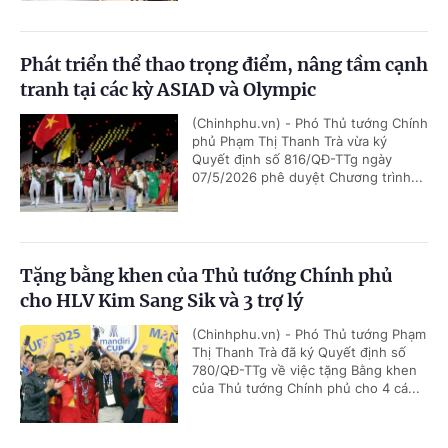
Phát triển thể thao trọng điểm, nâng tầm cạnh
tranh tại các kỳ ASIAD và Olympic
(Chinhphu.vn) - Phó Thủ tướng Chính
phủ Phạm Thị Thanh Trà vừa ký
Quyết định số 816/QĐ-TTg ngày
07/5/2026 phê duyệt Chương trình...
Tặng bằng khen của Thủ tướng Chính phủ
cho HLV Kim Sang Sik và 3 trợ lý
(Chinhphu.vn) - Phó Thủ tướng Phạm
Thị Thanh Trà đã ký Quyết định số
780/QĐ-TTg về việc tặng Bằng khen
của Thủ tướng Chính phủ cho 4 cá...