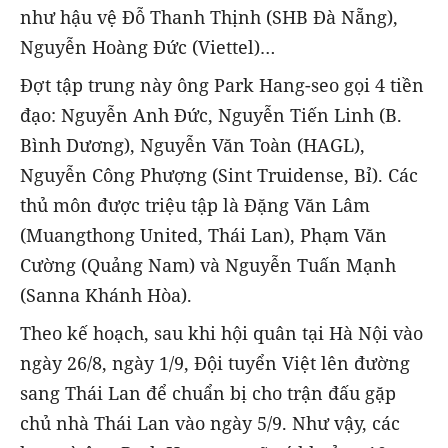
như hậu vệ Đỗ Thanh Thịnh (SHB Đà Nẵng),
Nguyễn Hoàng Đức (Viettel)…
Đợt tập trung này ông Park Hang-seo gọi 4 tiền
đạo: Nguyễn Anh Đức, Nguyễn Tiến Linh (B.
Bình Dương), Nguyễn Văn Toàn (HAGL),
Nguyễn Công Phượng (Sint Truidense, Bỉ). Các
thủ môn được triệu tập là Đặng Văn Lâm
(Muangthong United, Thái Lan), Phạm Văn
Cường (Quảng Nam) và Nguyễn Tuấn Mạnh
(Sanna Khánh Hòa).
Theo kế hoạch, sau khi hội quân tại Hà Nội vào
ngày 26/8, ngày 1/9, Đội tuyển Việt lên đường
sang Thái Lan để chuẩn bị cho trận đấu gặp
chủ nhà Thái Lan vào ngày 5/9. Như vậy, các