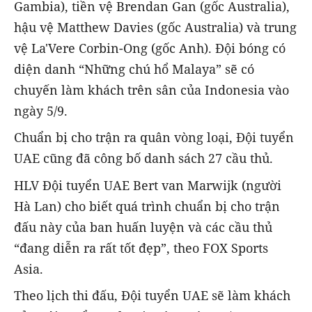
Gambia), tiền vệ Brendan Gan (gốc Australia),
hậu vệ Matthew Davies (gốc Australia) và trung
vệ La'Vere Corbin-Ong (gốc Anh). Đội bóng có
diện danh “Những chú hổ Malaya” sẽ có
chuyến làm khách trên sân của Indonesia vào
ngày 5/9.
Chuẩn bị cho trận ra quân vòng loại, Đội tuyển
UAE cũng đã công bố danh sách 27 cầu thủ.
HLV Đội tuyển UAE Bert van Marwijk (người
Hà Lan) cho biết quá trình chuẩn bị cho trận
đấu này của ban huấn luyện và các cầu thủ
“đang diễn ra rất tốt đẹp”, theo FOX Sports
Asia.
Theo lịch thi đấu, Đội tuyển UAE sẽ làm khách