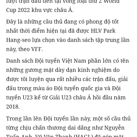
lượt trận đầu tiên tại vòng loại thứ 2 World
Cup 2022 khu vực châu Á.
Đây là những cầu thủ đang có phong độ tốt
nhất thời điểm hiện tại đã được HLV Park
Hang-seo lựa chọn vào danh sách tập trung lần
này, theo VFF.
Danh sách Đội tuyển Việt Nam phần lớn có tên
những gương mặt dày dạn kinh nghiệm do
được tôi luyện qua rất nhiều các trận đấu, giải
đấu trong màu áo Đội tuyển quốc gia và Đội
tuyển U23 kể từ Giải U23 châu Á hồi đầu năm
2018.
Trong lần lên Đội tuyển lần này, một số cầu thủ
từng chịu chấn thương dai dẳng như Nguyễn
Tuấn Anh, Vũ Văn Thanh (HAGL) đã góp mặt.