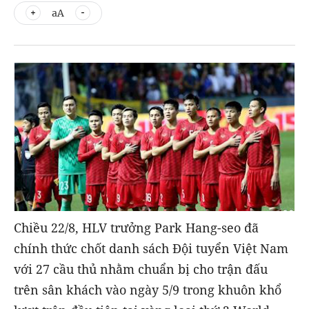
aA
Chiều 22/8, HLV trưởng Park Hang-seo đã
chính thức chốt danh sách Đội tuyển Việt Nam
với 27 cầu thủ nhằm chuẩn bị cho trận đấu
trên sân khách vào ngày 5/9 trong khuôn khổ