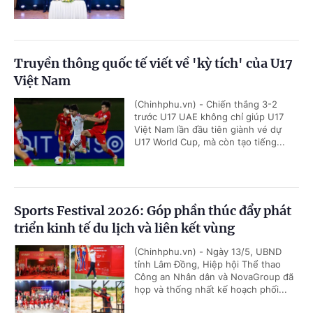
Truyền thông quốc tế viết về 'kỳ tích' của U17
Việt Nam
(Chinhphu.vn) - Chiến thắng 3-2
trước U17 UAE không chỉ giúp U17
Việt Nam lần đầu tiên giành vé dự
U17 World Cup, mà còn tạo tiếng...
Sports Festival 2026: Góp phần thúc đẩy phát
triển kinh tế du lịch và liên kết vùng
(Chinhphu.vn) - Ngày 13/5, UBND
tỉnh Lâm Đồng, Hiệp hội Thể thao
Công an Nhân dân và NovaGroup đã
họp và thống nhất kế hoạch phối...