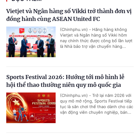
Vietjet và Ngân hàng số Vikki trở thành đơn vị
đồng hành cùng ASEAN United FC
(Chinhphu.vn) - Hãng hàng không
Vietjet và Ngân hàng số Vikki hôm
nay chính thức được công bố lần lượt
là Nhà bảo trợ vận chuyển hàng...
Sports Festival 2026: Hướng tới mô hình lễ
hội thể thao thường niên quy mô quốc gia
(Chinhphu.vn) - Trở lại năm 2026 với
quy mô mở rộng, Sports Festival tiếp
tục là sân chơi thể thao dành cho các
vận động viên chuyên nghiệp, bán...