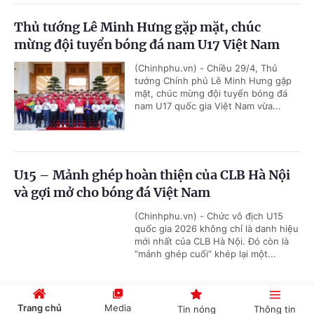
Thủ tướng Lê Minh Hưng gặp mặt, chúc
mừng đội tuyển bóng đá nam U17 Việt Nam
(Chinhphu.vn) - Chiều 29/4, Thủ
tướng Chính phủ Lê Minh Hưng gặp
mặt, chúc mừng đội tuyển bóng đá
nam U17 quốc gia Việt Nam vừa...
U15 – Mảnh ghép hoàn thiện của CLB Hà Nội
và gợi mở cho bóng đá Việt Nam
(Chinhphu.vn) - Chức vô địch U15
quốc gia 2026 không chỉ là danh hiệu
mới nhất của CLB Hà Nội. Đó còn là
“mảnh ghép cuối” khép lại một...
Trang chủ
Media
Tin nóng
Thông tin