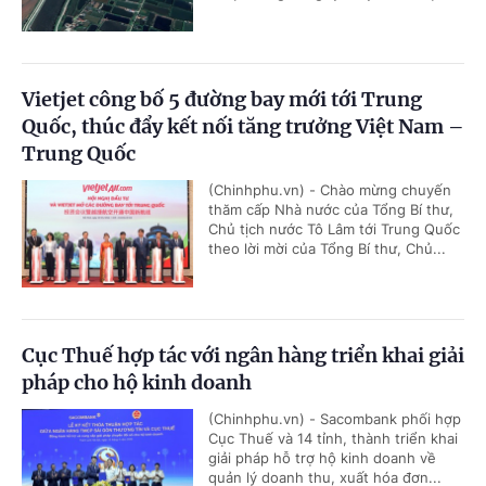
Vietjet công bố 5 đường bay mới tới Trung
Quốc, thúc đẩy kết nối tăng trưởng Việt Nam –
Trung Quốc
(Chinhphu.vn) - Chào mừng chuyến
thăm cấp Nhà nước của Tổng Bí thư,
Chủ tịch nước Tô Lâm tới Trung Quốc
theo lời mời của Tổng Bí thư, Chủ...
Cục Thuế hợp tác với ngân hàng triển khai giải
pháp cho hộ kinh doanh
(Chinhphu.vn) - Sacombank phối hợp
Cục Thuế và 14 tỉnh, thành triển khai
giải pháp hỗ trợ hộ kinh doanh về
quản lý doanh thu, xuất hóa đơn...