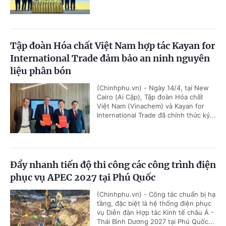
Tập đoàn Hóa chất Việt Nam hợp tác Kayan for
International Trade đảm bảo an ninh nguyên
liệu phân bón
(Chinhphu.vn) - Ngày 14/4, tại New
Cairo (Ai Cập), Tập đoàn Hóa chất
Việt Nam (Vinachem) và Kayan for
International Trade đã chính thức ký...
Đẩy nhanh tiến độ thi công các công trình điện
phục vụ APEC 2027 tại Phú Quốc
(Chinhphu.vn) - Công tác chuẩn bị hạ
tầng, đặc biệt là hệ thống điện phục
vụ Diễn đàn Hợp tác Kinh tế châu Á -
Thái Bình Dương 2027 tại Phú Quốc...