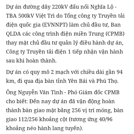
Dự án đường dây 220kV đấu nối Nghĩa Lộ -
TBA 500kV Việt Trì do Tổng công ty Truyền tải
điện quốc gia (EVNNPT) làm chủ đầu tư, Ban
QLDA các công trình điện miền Trung (CPMB)
thay mặt chủ đầu tư quản lý điều hành dự án,
Công ty Truyền tải điện 1 tiếp nhận vận hành
sau khi hoàn thành.
Dự án có quy mô 2 mạch với chiều dài gần 94
km, đi qua địa bàn tỉnh Yên Bái và Phú Thọ.
Ông Nguyễn Văn Tình - Phó Giám đốc CPMB
cho biết: Đến nay dự án đã vận động hoàn
thành bàn giao mặt bằng 256 vị trí móng, bàn
giao 112/256 khoảng cột (tương ứng 40/96
khoảng néo hành lang tuyến).