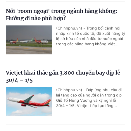
Nới 'room ngoại' trong ngành hàng không:
Hướng đi nào phù hợp?
(Chinhphu.vn) - Trong bối cảnh hội
nhập kinh tế quốc tế, đề xuất nâng tỷ
lệ sở hữu của nhà đầu tư nước ngoài
trong các hãng hàng không Việt...
Vietjet khai thác gần 3.800 chuyến bay dịp lễ
30/4 – 1/5
(Chinhphu.vn) - Đáp ứng nhu cầu đi
lại tăng cao của người dân trong dịp
Giỗ Tổ Hùng Vương và kỳ nghỉ lễ
30/4 – 1/5, Vietjet tiếp tục tăng...