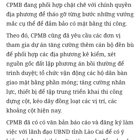
CPMB đang phối hợp chặt chẽ với chính quyền
địa phương để tháo gỡ từng bước những vướng
mắc cụ thể để đảm bảo có mặt bằng thi công.
Theo đó, CPMB cũng đã yêu cầu các đơn vị
tham gia dự án tăng cường thêm cán bộ đền bù
để phối hợp các địa phương kê kiểm, xét
nguồn gốc đất lập phương án bồi thường để
trình duyệt; tổ chức vận động các hộ dân bàn
giao mặt bằng phần móng; tăng cường nhân
lực, thiết bị để tập trung triển khai thi công
dựng cột, kéo dây đồng loạt các vị trí, các
khoảng cột hiện nay.
CPMB đã có có văn bản báo cáo và đăng ký làm
việc với lãnh đạo UBND tỉnh Lào Cai để có ý