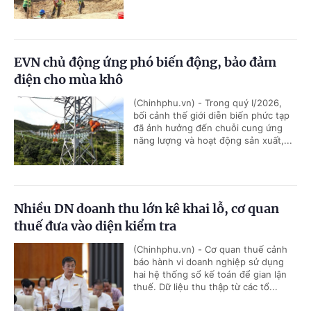
EVN chủ động ứng phó biến động, bảo đảm
điện cho mùa khô
(Chinhphu.vn) - Trong quý I/2026,
bối cảnh thế giới diễn biến phức tạp
đã ảnh hưởng đến chuỗi cung ứng
năng lượng và hoạt động sản xuất,...
Nhiều DN doanh thu lớn kê khai lỗ, cơ quan
thuế đưa vào diện kiểm tra
(Chinhphu.vn) - Cơ quan thuế cảnh
báo hành vi doanh nghiệp sử dụng
hai hệ thống sổ kế toán để gian lận
thuế. Dữ liệu thu thập từ các tổ...