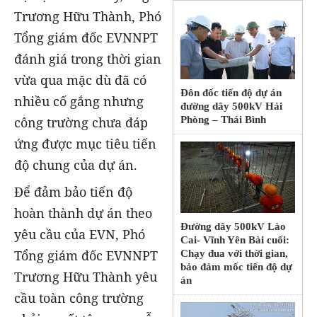
Trương Hữu Thành, Phó
Tổng giám đốc EVNNPT
đánh giá trong thời gian
vừa qua mặc dù đã có
Đôn đốc tiến độ dự án
nhiều cố gắng nhưng
đường dây 500kV Hải
công trường chưa đáp
Phòng – Thái Bình
ứng được mục tiêu tiến
độ chung của dự án.
Để đảm bảo tiến độ
hoàn thành dự án theo
Đường dây 500kV Lào
yêu cầu của EVN, Phó
Cai- Vĩnh Yên Bài cuối:
Tổng giám đốc EVNNPT
Chạy đua với thời gian,
bảo đảm mốc tiến độ dự
Trương Hữu Thành yêu
án
cầu toàn công trường