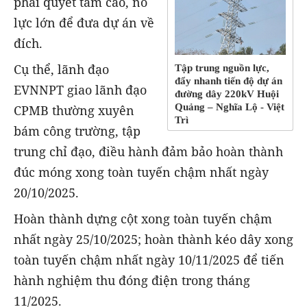
phải quyết tâm cao, nỗ
lực lớn để đưa dự án về
đích.
Cụ thể, lãnh đạo
Tập trung nguồn lực,
đẩy nhanh tiến độ dự án
EVNNPT giao lãnh đạo
đường dây 220kV Huội
Quảng – Nghĩa Lộ - Việt
CPMB thường xuyên
Trì
bám công trường, tập
trung chỉ đạo, điều hành đảm bảo hoàn thành
đúc móng xong toàn tuyến chậm nhất ngày
20/10/2025.
Hoàn thành dựng cột xong toàn tuyến chậm
nhất ngày 25/10/2025; hoàn thành kéo dây xong
toàn tuyến chậm nhất ngày 10/11/2025 để tiến
hành nghiệm thu đóng điện trong tháng
11/2025.