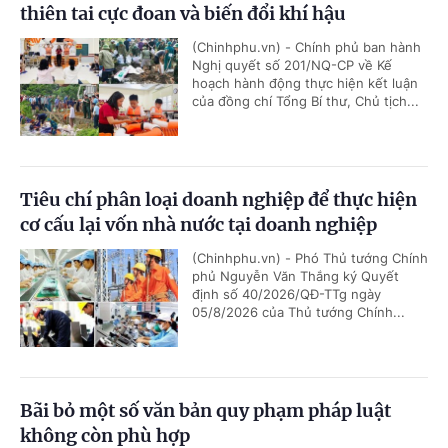
thiên tai cực đoan và biến đổi khí hậu
(Chinhphu.vn) - Chính phủ ban hành
Nghị quyết số 201/NQ-CP về Kế
hoạch hành động thực hiện kết luận
của đồng chí Tổng Bí thư, Chủ tịch...
Tiêu chí phân loại doanh nghiệp để thực hiện
cơ cấu lại vốn nhà nước tại doanh nghiệp
(Chinhphu.vn) - Phó Thủ tướng Chính
phủ Nguyễn Văn Thắng ký Quyết
định số 40/2026/QĐ-TTg ngày
05/8/2026 của Thủ tướng Chính...
Bãi bỏ một số văn bản quy phạm pháp luật
không còn phù hợp