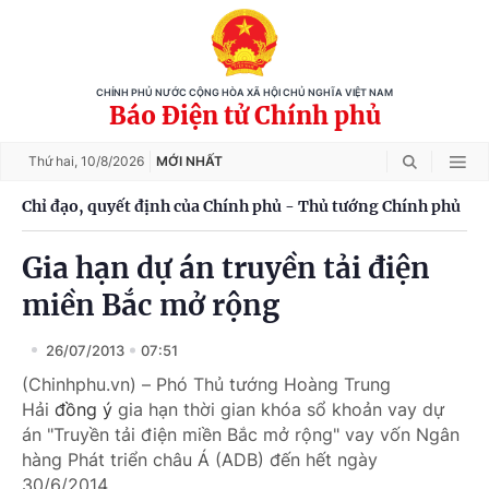
CHÍNH PHỦ NƯỚC CỘNG HÒA XÃ HỘI CHỦ NGHĨA VIỆT NAM
Báo Điện tử Chính phủ
Thứ hai,
10/8/2026
MỚI NHẤT
Chỉ đạo, quyết định của Chính phủ - Thủ tướng Chính phủ
Gia hạn dự án truyền tải điện
miền Bắc mở rộng
26/07/2013
07:51
(Chinhphu.vn) – Phó Thủ tướng Hoàng Trung
Hải
đồng ý
gia hạn thời gian khóa sổ khoản vay dự
án "Truyền tải điện miền Bắc mở rộng" vay vốn Ngân
hàng Phát triển châu Á (ADB) đến hết ngày
30/6/2014.