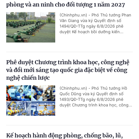
phòng và an ninh cho đối tượng 1 năm 2027
(Chinhphu.vn) - Phó Thủ tướng Phan
Văn Giang vừa ký Quyết định số
1494/QĐ-TTg ngày 6/8/2026 phê
duyệt Kế hoạch bồi dưỡng kiến...
Phê duyệt Chương trình khoa học, công nghệ
và đổi mới sáng tạo quốc gia đặc biệt về công
nghệ chiến lược
(Chinhphu.vn) - Phó Thủ tướng Hồ
Quốc Dũng vừa ký Quyết định số
1493/QĐ-TTg ngày 6/8/2026 phê
duyệt Chương trình khoa học, công...
Kế hoạch hành động phòng, chống bão, lũ,