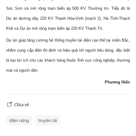
Sóc Sơn và mở rộng trạm biến áp 500 KV Thường tín. Tiếp đó là
Dự án đường dây 220 KV Thanh Hóa-Vinh (mạch 2), Hà Tĩnh-Thạch
Khê và Dự án mở rộng trạm biến áp 220 KV Thanh Trì.
Dự án giúp tăng cường hệ thống truyền tải điện cao thế tại miền Bắc,
nhằm cung cấp điện ổn định và hiệu quả tới người tiêu dùng, đặc biệt
là tạo lợi ích cho các khách hàng thuộc lĩnh vực công nghiệp, thương
mại và người dân.
Phương Hiển
Chia sẻ
điện năng
truyền tải