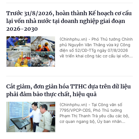
Trước 31/8/2026, hoàn thành Kế hoạch cơ cấu
lại vốn nhà nước tại doanh nghiệp giai đoạn
2026-2030
(Chinhphu.vn) - Phó Thủ tướng Chính
phủ Nguyễn Văn Thắng vừa ký Công
điện số 52/CĐ-TTg ngày 07/8/2026
về triển khai công tác cơ cấu lại vốn...
Cắt giảm, đơn giản hóa TTHC dựa trên dữ liệu
phải đảm bảo thực chất, hiệu quả
(Chinhphu.vn) - Tại Công văn số
7795/VPCP-CĐS, Phó Thủ tướng
Phạm Thị Thanh Trà yêu cầu các bộ,
cơ quan ngang bộ, Ủy ban nhân...