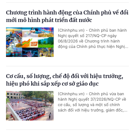
Chương trình hành động của Chính phủ về đổi
mới mô hình phát triển đất nước
(Chinhphu.vn) - Chính phủ ban hành
Nghị quyết số 217/NQ-CP ngày
06/8/2026 về Chương trình hành
động của Chính phủ thực hiện Nghị...
Cơ cấu, số lượng, chế độ đối với hiệu trưởng,
hiệu phó khi sắp xếp cơ sở giáo dục
(Chinhphu.vn) - Chính phủ vừa ban
hành Nghị quyết 37/2026/NQ-CP về
cơ cấu, số lượng và một số chính
sách đối với hiệu trưởng, giám đốc,...