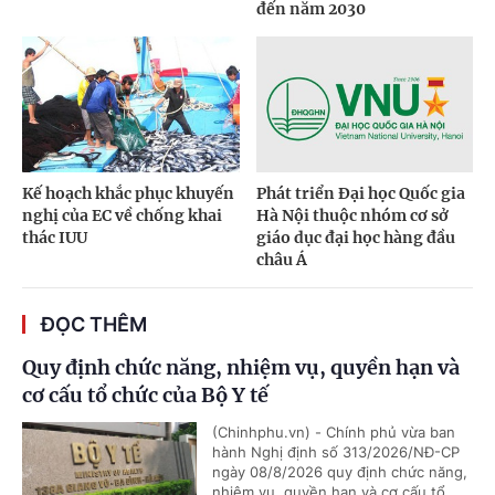
đến năm 2030
Kế hoạch khắc phục khuyến
Phát triển Đại học Quốc gia
nghị của EC về chống khai
Hà Nội thuộc nhóm cơ sở
thác IUU
giáo dục đại học hàng đầu
châu Á
ĐỌC THÊM
Quy định chức năng, nhiệm vụ, quyền hạn và
cơ cấu tổ chức của Bộ Y tế
(Chinhphu.vn) - Chính phủ vừa ban
hành Nghị định số 313/2026/NĐ-CP
ngày 08/8/2026 quy định chức năng,
nhiệm vụ, quyền hạn và cơ cấu tổ...