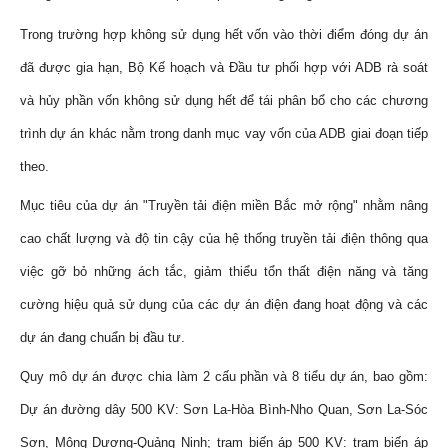
Trong trường hợp không sử dụng hết vốn vào thời điểm đóng dự án
đã được gia hạn, Bộ Kế hoạch và Đầu tư phối hợp với ADB rà soát
và hủy phần vốn không sử dụng hết để tái phân bổ cho các chương
trình dự án khác nằm trong danh mục vay vốn của ADB giai đoạn tiếp
theo.
Mục tiêu của dự án "Truyền tải điện miền Bắc mở rộng" nhằm nâng
cao chất lượng và độ tin cậy của hệ thống truyền tải điện thông qua
việc gỡ bỏ những ách tắc, giảm thiểu tổn thất điện năng và tăng
cường hiệu quả sử dụng của các dự án điện đang hoạt động và các
dự án đang chuẩn bị đầu tư.
Quy mô dự án được chia làm 2 cấu phần và 8 tiểu dự án, bao gồm:
Dự án đường dây 500 KV: Sơn La-Hòa Bình-Nho Quan, Sơn La-Sóc
Sơn, Mông Dương-Quảng Ninh; trạm biến áp 500 KV: trạm biến áp