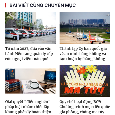
BÀI VIẾT CÙNG CHUYÊN MỤC
Từ năm 2027, đưa vào vận
Thành lập Ủy ban quốc gia
hành Nền tảng quản lý cấp
về an ninh hàng không và
cứu ngoại viện toàn quốc
tạo thuận lợi hàng không
Giải quyết "điểm nghẽn"
Quy chế hoạt động BCĐ
pháp luật nhằm thiết lập
Chương trình mục tiêu quốc
khung pháp lý hoàn thiện
gia phòng, chống ma túy