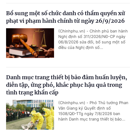
Bổ sung một số chức danh có thẩm quyền xử
phạt vi phạm hành chính từ ngày 26/9/2026
(Chinhphu.vn) - Chính phủ ban hành
Nghị định số 311/2026/NĐ-CP ngày
06/8/2026 sửa đổi, bổ sung một số
điều của Nghị định số...
Danh mục trang thiết bị bảo đảm huấn luyện,
diễn tập, ứng phó, khắc phục hậu quả trong
tình trạng khẩn cấp
(Chinhphu.vn) - Phó Thủ tướng Phan
Văn Giang ký Quyết định số
1508/QĐ-TTg ngày 7/8/2026 ban
hành Danh mục trang thiết bị bảo...