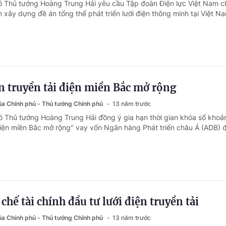
ó Thủ tướng Hoàng Trung Hải yêu cầu Tập đoàn Điện lực Việt Nam c
n xây dựng đề án tổng thể phát triển lưới điện thông minh tại Việt N
n truyền tải điện miền Bắc mở rộng
của Chính phủ - Thủ tướng Chính phủ
13 năm trước
ó Thủ tướng Hoàng Trung Hải đồng ý gia hạn thời gian khóa sổ khoả
điện miền Bắc mở rộng" vay vốn Ngân hàng Phát triển châu Á (ADB) 
chế tài chính đầu tư lưới điện truyền tải
của Chính phủ - Thủ tướng Chính phủ
13 năm trước