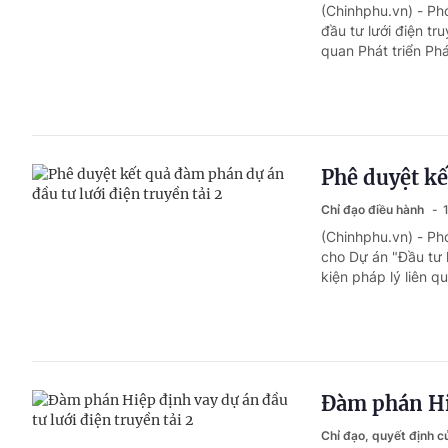
(Chinhphu.vn) - Ph
đầu tư lưới điện tr
quan Phát triển Ph
Phê duyệt kế
Chỉ đạo điều hành
(Chinhphu.vn) - Ph
cho Dự án "Đầu tư l
kiện pháp lý liên q
Đàm phán Hiệ
Chỉ đạo, quyết định 