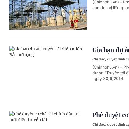
(Chinhphu.vn) - Ph
các đơn vị liên qua
Gia hạn dự á
Chỉ đạo, quyết định 
(Chinhphu.vn) – Ph
dự án "Truyền tải 
ngày 30/6/2014.
Phê duyệt cơ 
Chỉ đạo, quyết định 