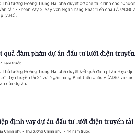
ó Thủ tướng Hoàng Trung Hải phê duyệt cơ chế tài chính cho "Chươn
uyền tải" - khoản vay 2, vay vốn Ngân hàng Phát triển châu Á (ADB) 
áp (AFD).
t quả đàm phán dự án đầu tư lưới điện truyền 
14 năm trước
ó Thủ tướng Hoàng Trung Hải phê duyệt kết quả đàm phán Hiệp địn
ưới điện truyền tải 2" với Ngân hàng Phát triển châu Á (ADB) và các
uan của dự án.
p định vay dự án đầu tư lưới điện truyền tải
của Chính phủ - Thủ tướng Chính phủ
14 năm trước