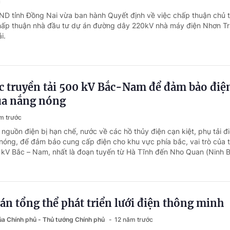
c
ND tỉnh Đồng Nai vừa ban hành Quyết định về việc chấp thuận chủ 
chấp thuận nhà đầu tư dự án đường dây 220kV nhà máy điện Nhơn Tr
i.
c truyền tải 500 kV Bắc-Nam để đảm bảo điệ
ùa nắng nóng
m trước
 nguồn điện bị hạn chế, nước về các hồ thủy điện cạn kiệt, phụ tải đ
óng, để đảm bảo cung cấp điện cho khu vực phía bắc, vai trò của 
0 kV Bắc – Nam, nhất là đoạn tuyến từ Hà Tĩnh đến Nho Quan (Ninh Bì
án tổng thể phát triển lưới điện thông minh
của Chính phủ - Thủ tướng Chính phủ
12 năm trước