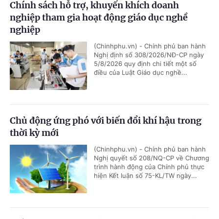
Chính sách hỗ trợ, khuyến khích doanh
nghiệp tham gia hoạt động giáo dục nghề
nghiệp
(Chinhphu.vn) - Chính phủ ban hành
Nghị định số 308/2026/NĐ-CP ngày
5/8/2026 quy định chi tiết một số
điều của Luật Giáo dục nghề...
Chủ động ứng phó với biến đổi khí hậu trong
thời kỳ mới
(Chinhphu.vn) - Chính phủ ban hành
Nghị quyết số 208/NQ-CP về Chương
trình hành động của Chính phủ thực
hiện Kết luận số 75-KL/TW ngày...