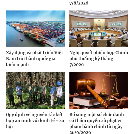
7/8/2026
Xây dựng và phát triển Việt
Nghị quyết phiên họp Chính
Nam trở thành quốc gia
phủ thường kỳ tháng
biển mạnh
7/2026
Quy định về nguyên tắc kết
Bổ sung một số chức danh
hợp an ninh với kinh tế - xã
có thẩm quyền xử phạt vi
hội
phạm hành chính từ ngày
26/9/2026