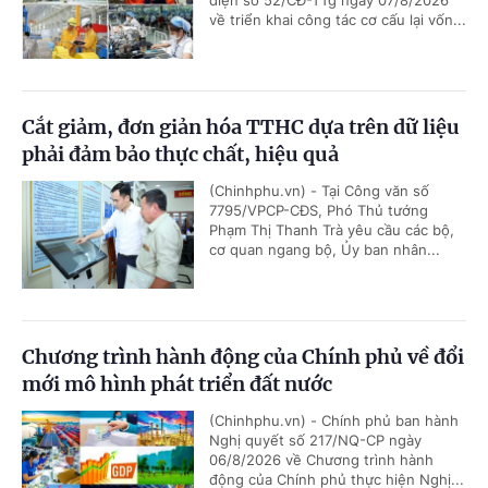
điện số 52/CĐ-TTg ngày 07/8/2026
về triển khai công tác cơ cấu lại vốn...
Cắt giảm, đơn giản hóa TTHC dựa trên dữ liệu
phải đảm bảo thực chất, hiệu quả
(Chinhphu.vn) - Tại Công văn số
7795/VPCP-CĐS, Phó Thủ tướng
Phạm Thị Thanh Trà yêu cầu các bộ,
cơ quan ngang bộ, Ủy ban nhân...
Chương trình hành động của Chính phủ về đổi
mới mô hình phát triển đất nước
(Chinhphu.vn) - Chính phủ ban hành
Nghị quyết số 217/NQ-CP ngày
06/8/2026 về Chương trình hành
động của Chính phủ thực hiện Nghị...