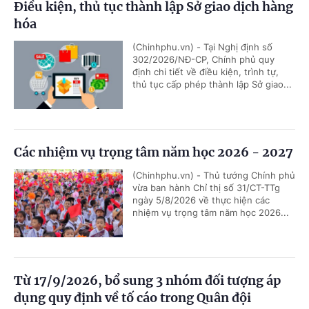
Điều kiện, thủ tục thành lập Sở giao dịch hàng
hóa
(Chinhphu.vn) - Tại Nghị định số
302/2026/NĐ-CP, Chính phủ quy
định chi tiết về điều kiện, trình tự,
thủ tục cấp phép thành lập Sở giao...
Các nhiệm vụ trọng tâm năm học 2026 - 2027
(Chinhphu.vn) - Thủ tướng Chính phủ
vừa ban hành Chỉ thị số 31/CT-TTg
ngày 5/8/2026 về thực hiện các
nhiệm vụ trọng tâm năm học 2026...
Từ 17/9/2026, bổ sung 3 nhóm đối tượng áp
dụng quy định về tố cáo trong Quân đội