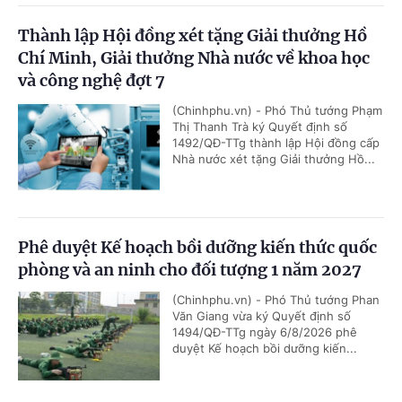
Thành lập Hội đồng xét tặng Giải thưởng Hồ
Chí Minh, Giải thưởng Nhà nước về khoa học
và công nghệ đợt 7
(Chinhphu.vn) - Phó Thủ tướng Phạm
Thị Thanh Trà ký Quyết định số
1492/QĐ-TTg thành lập Hội đồng cấp
Nhà nước xét tặng Giải thưởng Hồ...
Phê duyệt Kế hoạch bồi dưỡng kiến thức quốc
phòng và an ninh cho đối tượng 1 năm 2027
(Chinhphu.vn) - Phó Thủ tướng Phan
Văn Giang vừa ký Quyết định số
1494/QĐ-TTg ngày 6/8/2026 phê
duyệt Kế hoạch bồi dưỡng kiến...