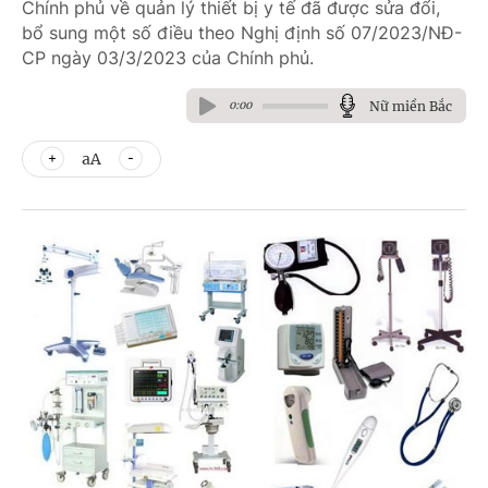
Chính phủ về quản lý thiết bị y tế đã được sửa đổi,
bổ sung một số điều theo Nghị định số 07/2023/NĐ-
CP ngày 03/3/2023 của Chính phủ.
Nữ miền Bắc
0:00
aA