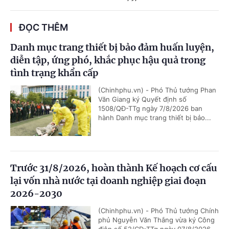
ĐỌC THÊM
Danh mục trang thiết bị bảo đảm huấn luyện,
diễn tập, ứng phó, khắc phục hậu quả trong
tình trạng khẩn cấp
(Chinhphu.vn) - Phó Thủ tướng Phan
Văn Giang ký Quyết định số
1508/QĐ-TTg ngày 7/8/2026 ban
hành Danh mục trang thiết bị bảo...
Trước 31/8/2026, hoàn thành Kế hoạch cơ cấu
lại vốn nhà nước tại doanh nghiệp giai đoạn
2026-2030
(Chinhphu.vn) - Phó Thủ tướng Chính
phủ Nguyễn Văn Thắng vừa ký Công