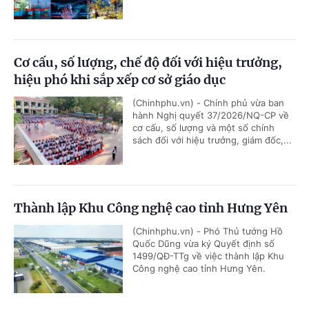
Cơ cấu, số lượng, chế độ đối với hiệu trưởng,
hiệu phó khi sắp xếp cơ sở giáo dục
(Chinhphu.vn) - Chính phủ vừa ban
hành Nghị quyết 37/2026/NQ-CP về
cơ cấu, số lượng và một số chính
sách đối với hiệu trưởng, giám đốc,...
Thành lập Khu Công nghệ cao tỉnh Hưng Yên
(Chinhphu.vn) - Phó Thủ tướng Hồ
Quốc Dũng vừa ký Quyết định số
1499/QĐ-TTg về việc thành lập Khu
Công nghệ cao tỉnh Hưng Yên.