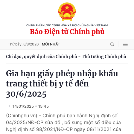
CHÍNH PHỦ NƯỚC CỘNG HÒA XÃ HỘI CHỦ NGHĨA VIỆT NAM
Báo Điện tử Chính phủ
Thứ bảy,
8/8/2026
MỚI NHẤT
Chỉ đạo, quyết định của Chính phủ - Thủ tướng Chính phủ
Gia hạn giấy phép nhập khẩu
trang thiết bị y tế đến
30/6/2025
14/01/2025
15:45
(Chinhphu.vn) - Chính phủ ban hành Nghị định số
04/2025/NĐ-CP sửa đổi, bổ sung một số điều của
Nghị định số 98/2021/NĐ-CP ngày 08/11/2021 của