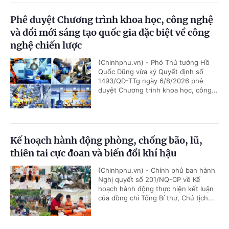
Phê duyệt Chương trình khoa học, công nghệ
và đổi mới sáng tạo quốc gia đặc biệt về công
nghệ chiến lược
(Chinhphu.vn) - Phó Thủ tướng Hồ
Quốc Dũng vừa ký Quyết định số
1493/QĐ-TTg ngày 6/8/2026 phê
duyệt Chương trình khoa học, công...
Kế hoạch hành động phòng, chống bão, lũ,
thiên tai cực đoan và biến đổi khí hậu
(Chinhphu.vn) - Chính phủ ban hành
Nghị quyết số 201/NQ-CP về Kế
hoạch hành động thực hiện kết luận
của đồng chí Tổng Bí thư, Chủ tịch...