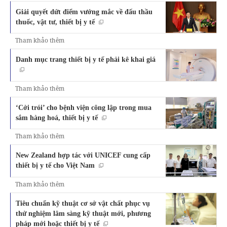
Giải quyết dứt điểm vướng mắc về đấu thầu
thuốc, vật tư, thiết bị y tế
Tham khảo thêm
Danh mục trang thiết bị y tế phải kê khai giá
Tham khảo thêm
‘Cởi trói’ cho bệnh viện công lập trong mua
sắm hàng hoá, thiết bị y tế
Tham khảo thêm
New Zealand hợp tác với UNICEF cung cấp
thiết bị y tế cho Việt Nam
Tham khảo thêm
Tiêu chuẩn kỹ thuật cơ sở vật chất phục vụ
thử nghiệm lâm sàng kỹ thuật mới, phương
pháp mới hoặc thiết bị y tế