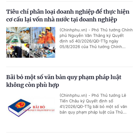
Tiêu chí phân loại doanh nghiệp để thực hiện
cơ cấu lại vốn nhà nước tại doanh nghiệp
(Chinhphu.vn) - Phó Thủ tướng Chính
phủ Nguyễn Văn Thắng ký Quyết
định số 40/2026/QĐ-TTg ngày
05/8/2026 của Thủ tướng Chính...
Bãi bỏ một số văn bản quy phạm pháp luật
không còn phù hợp
(Chinhphu.vn) - Phó Thủ tướng Lê
Tiến Châu ký Quyết định số
41/2026/QĐ-TTg bãi bỏ một số văn
bản quy phạm pháp luật của Thủ...