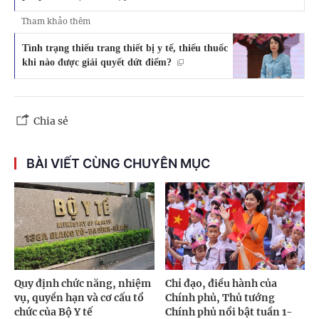
Tham khảo thêm
Tình trạng thiếu trang thiết bị y tế, thiếu thuốc
khi nào được giải quyết dứt điểm?
Chia sẻ
BÀI VIẾT CÙNG CHUYÊN MỤC
Quy định chức năng, nhiệm
Chỉ đạo, điều hành của
vụ, quyền hạn và cơ cấu tổ
Chính phủ, Thủ tướng
chức của Bộ Y tế
Chính phủ nổi bật tuần 1-