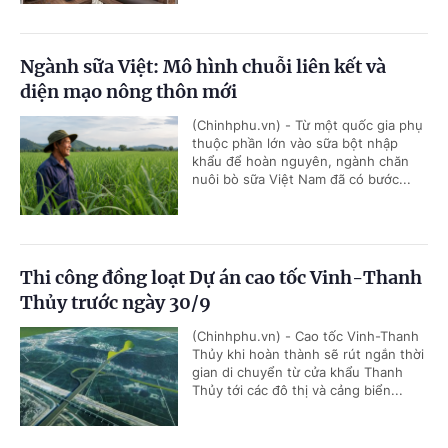
Ngành sữa Việt: Mô hình chuỗi liên kết và
diện mạo nông thôn mới
(Chinhphu.vn) - Từ một quốc gia phụ
thuộc phần lớn vào sữa bột nhập
khẩu để hoàn nguyên, ngành chăn
nuôi bò sữa Việt Nam đã có bước...
Thi công đồng loạt Dự án cao tốc Vinh-Thanh
Thủy trước ngày 30/9
(Chinhphu.vn) - Cao tốc Vinh-Thanh
Thủy khi hoàn thành sẽ rút ngắn thời
gian di chuyển từ cửa khẩu Thanh
Thủy tới các đô thị và cảng biển...