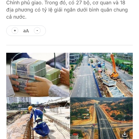
Chính phủ giao. Trong đó, có 27 bộ, cơ quan và 18
địa phương có tỷ lệ giải ngân dưới bình quân chung
cả nước.
aA