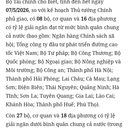
Bộ Tài chính cho biết, tính đến hết ngày
07/5/2026
, so với kế hoạch Thủ tướng Chính
phủ giao, có
08
bộ, cơ quan và
16
địa phương
có tỷ lệ giải ngân đạt từ mức bình quân chung
cả nước (bao gồm: Ngân hàng Chính sách xã
hội; Tổng công ty đầu tư phát triển đường cao
tốc Việt Nam; Bộ Tư pháp; Bộ Công Thương; Bộ
Quốc phòng; Bộ Ngoại giao; Bộ Nông nghiệp và
Môi trường; Bộ Công an; Thành phố Hà Nội;
Thành phố Hải Phòng; Lai Châu; Cà Mau; Lạng
Sơn; Điện Biên; Thái Nguyên; Quảng Ninh; Hà
Tĩnh; Sơn La; Tuyên Quang; Gia Lai; Lào Cai;
Khánh Hòa; Thành phố Huế; Phú Thọ).
Còn
27
bộ, cơ quan và
18
địa phương có tỷ lệ
giải ngân dưới bình quân chung cả nước (trong