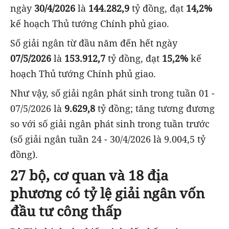
ngày
30/4/2026
là
144.282,9
tỷ đồng, đạt
14,2%
kế hoạch Thủ tướng Chính phủ giao.
Số giải ngân từ đầu năm đến hết ngày
07/5/2026
là
153.912,7
tỷ đồng, đạt
15,2%
kế
hoạch Thủ tướng Chính phủ giao.
Như vậy, số giải ngân phát sinh trong tuần 01 -
07/5/2026 là
9.629,8
tỷ đồng; tăng tương đương
so với số giải ngân phát sinh trong tuần trước
(số giải ngân tuần 24 - 30/4/2026 là 9.004,5 tỷ
đồng).
27 bộ, cơ quan và 18 địa
phương có tỷ lệ giải ngân vốn
đầu tư công thấp