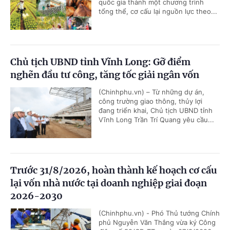
quốc gia thành một chương trình
tổng thể, cơ cấu lại nguồn lực theo...
Chủ tịch UBND tỉnh Vĩnh Long: Gỡ điểm
nghẽn đầu tư công, tăng tốc giải ngân vốn
(Chinhphu.vn) – Từ những dự án,
công trường giao thông, thủy lợi
đang triển khai, Chủ tịch UBND tỉnh
Vĩnh Long Trần Trí Quang yêu cầu...
Trước 31/8/2026, hoàn thành kế hoạch cơ cấu
lại vốn nhà nước tại doanh nghiệp giai đoạn
2026-2030
(Chinhphu.vn) - Phó Thủ tướng Chính
phủ Nguyễn Văn Thắng vừa ký Công