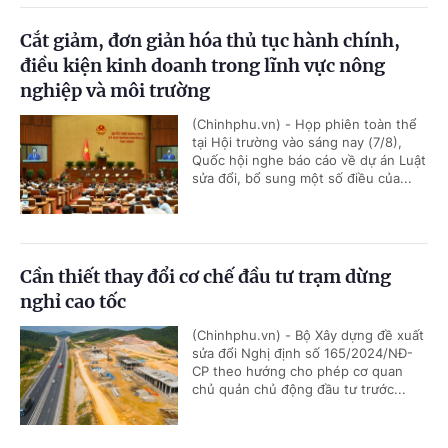
Cắt giảm, đơn giản hóa thủ tục hành chính,
điều kiện kinh doanh trong lĩnh vực nông
nghiệp và môi trường
(Chinhphu.vn) - Họp phiên toàn thể
tại Hội trường vào sáng nay (7/8),
Quốc hội nghe báo cáo về dự án Luật
sửa đổi, bổ sung một số điều của...
Cần thiết thay đổi cơ chế đầu tư trạm dừng
nghỉ cao tốc
(Chinhphu.vn) - Bộ Xây dựng đề xuất
sửa đổi Nghị định số 165/2024/NĐ-
CP theo hướng cho phép cơ quan
chủ quản chủ động đầu tư trước...