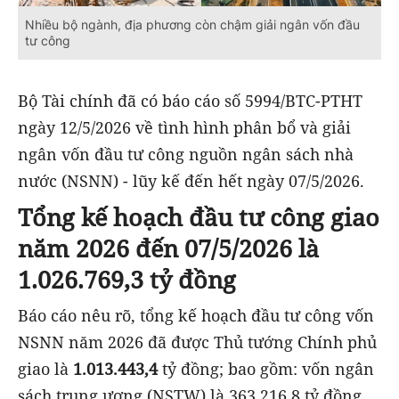
Nhiều bộ ngành, địa phương còn chậm giải ngân vốn đầu
tư công
Bộ Tài chính đã có báo cáo số 5994/BTC-PTHT
ngày 12/5/2026 về tình hình phân bổ và giải
ngân vốn đầu tư công nguồn ngân sách nhà
nước (NSNN) - lũy kế đến hết ngày 07/5/2026.
Tổng kế hoạch đầu tư công giao
năm 2026 đến 07/5/2026 là
1.026.769,3 tỷ đồng
Báo cáo nêu rõ, tổng kế hoạch đầu tư công vốn
NSNN năm 2026 đã được Thủ tướng Chính phủ
giao là
1.013.443,4
tỷ đồng; bao gồm: vốn ngân
sách trung ương (NSTW) là 363.216,8 tỷ đồng