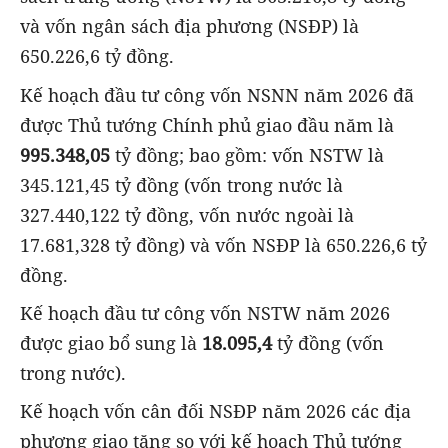
và vốn ngân sách địa phương (NSĐP) là
650.226,6 tỷ đồng.
Kế hoạch đầu tư công vốn NSNN năm 2026 đã
được Thủ tướng Chính phủ giao đầu năm là
995.348,05
tỷ đồng; bao gồm: vốn NSTW là
345.121,45 tỷ đồng (vốn trong nước là
327.440,122 tỷ đồng, vốn nước ngoài là
17.681,328 tỷ đồng) và vốn NSĐP là 650.226,6 tỷ
đồng.
Kế hoạch đầu tư công vốn NSTW năm 2026
được giao bổ sung là
18.095,4
tỷ đồng (vốn
trong nước).
Kế hoạch vốn cân đối NSĐP năm 2026 các địa
phương giao tăng so với kế hoạch Thủ tướng