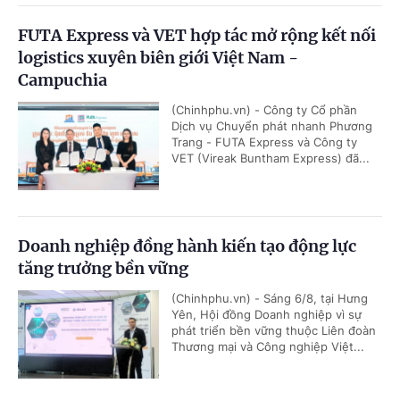
FUTA Express và VET hợp tác mở rộng kết nối
logistics xuyên biên giới Việt Nam -
Campuchia
(Chinhphu.vn) - Công ty Cổ phần
Dịch vụ Chuyển phát nhanh Phương
Trang - FUTA Express và Công ty
VET (Vireak Buntham Express) đã...
Doanh nghiệp đồng hành kiến tạo động lực
tăng trưởng bền vững
(Chinhphu.vn) - Sáng 6/8, tại Hưng
Yên, Hội đồng Doanh nghiệp vì sự
phát triển bền vững thuộc Liên đoàn
Thương mại và Công nghiệp Việt...