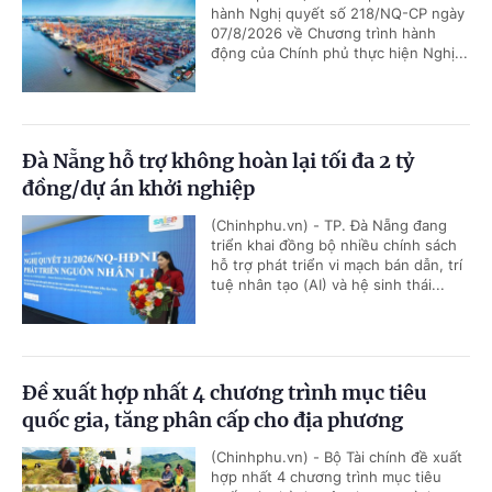
hành Nghị quyết số 218/NQ-CP ngày
07/8/2026 về Chương trình hành
động của Chính phủ thực hiện Nghị...
Đà Nẵng hỗ trợ không hoàn lại tối đa 2 tỷ
đồng/dự án khởi nghiệp
(Chinhphu.vn) - TP. Đà Nẵng đang
triển khai đồng bộ nhiều chính sách
hỗ trợ phát triển vi mạch bán dẫn, trí
tuệ nhân tạo (AI) và hệ sinh thái...
Đề xuất hợp nhất 4 chương trình mục tiêu
quốc gia, tăng phân cấp cho địa phương
(Chinhphu.vn) - Bộ Tài chính đề xuất
hợp nhất 4 chương trình mục tiêu