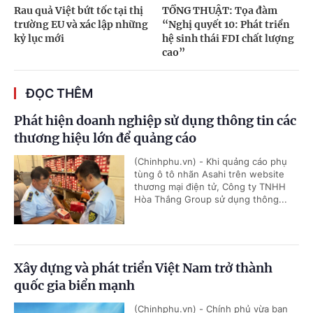
Rau quả Việt bứt tốc tại thị
TỔNG THUẬT: Tọa đàm
trường EU và xác lập những
“Nghị quyết 10: Phát triển
kỷ lục mới
hệ sinh thái FDI chất lượng
cao”
ĐỌC THÊM
Phát hiện doanh nghiệp sử dụng thông tin các
thương hiệu lớn để quảng cáo
(Chinhphu.vn) - Khi quảng cáo phụ
tùng ô tô nhãn Asahi trên website
thương mại điện tử, Công ty TNHH
Hòa Thắng Group sử dụng thông...
Xây dựng và phát triển Việt Nam trở thành
quốc gia biển mạnh
(Chinhphu.vn) - Chính phủ vừa ban