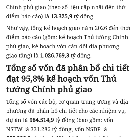
Chính phủ giao (theo số liệu cập nhật đến thời
điểm báo cáo) là
13.325,9
tỷ đồng.
Như vậy, tổng kế hoạch giao năm 2026 đến thời
điểm báo cáo (gồm: kế hoạch Thủ tướng Chính
phủ giao, kế hoạch vốn cân đối địa phương
giao tăng) là
1.026.769,3
tỷ đồng.
Tổng số vốn đã phân bổ chi tiết
đạt 95,8% kế hoạch vốn Thủ
tướng Chính phủ giao
Tổng số vốn các bộ, cơ quan trung ương và địa
phương đã phân bổ chi tiết cho các nhiệm vụ,
dự án là
984.514,9
tỷ đồng (bao gồm: vốn
NSTW là 331.286 tỷ đồng, vốn NSĐP là