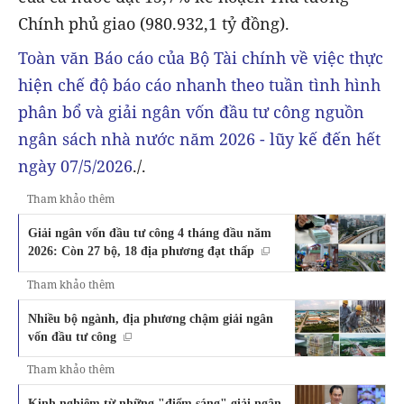
Chính phủ giao (980.932,1 tỷ đồng).
Toàn văn Báo cáo của Bộ Tài chính về việc thực
hiện chế độ báo cáo nhanh theo tuần tình hình
phân bổ và giải ngân vốn đầu tư công nguồn
ngân sách nhà nước năm 2026 - lũy kế đến hết
ngày 07/5/2026
./.
Tham khảo thêm
Giải ngân vốn đầu tư công 4 tháng đầu năm
2026: Còn 27 bộ, 18 địa phương đạt thấp
Tham khảo thêm
Nhiều bộ ngành, địa phương chậm giải ngân
vốn đầu tư công
Tham khảo thêm
Kinh nghiệm từ những "điểm sáng" giải ngân