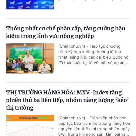
Thống nhất cơ chế phân cấp, tăng cường hậu
kiểm trong lĩnh vực nông nghiệp
(Chinhphu.vn) - Tiếp tục chương
trình Kỳ họp không thường lệ thứ
Nhất, sáng 7/8, các đại biểu Quốc hội
đã thảo luận tại tổ về một số dự án...
THỊ TRƯỜNG HÀNG HÓA: MXV-Index tăng
phiên thứ ba liên tiếp, nhóm năng lượng ‘kéo’
thị trường
(Chinhphu.vn) - Diễn biến phân hóa
tiếp tục bao trùm thị trường hàng hóa
nguyên liệu thế giới trong phiên ngày
6/8. Trong khi nông sản, kim loại và...