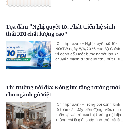
Tọa đàm "Nghị quyết 10: Phát triển hệ sinh
thái FDI chất lượng cao"
(Chinhphu.vn) - Nghị quyết số 10-
NQ/TW ngày 8/6/2026 của Bộ Chính
trị đánh dấu một bước ngoặt lớn khi
chuyển mạnh từ tư duy "thu hút FDI...
Thị trường nội địa: Động lực tăng trưởng mới
cho ngành gỗ Việt
(Chinhphu.vn) - Trong bối cảnh kinh
tế toàn cầu đầy biến động, việc nhìn
nhận lại vai trò của thị trường nội địa
không chỉ là giải pháp tình thế mà là...