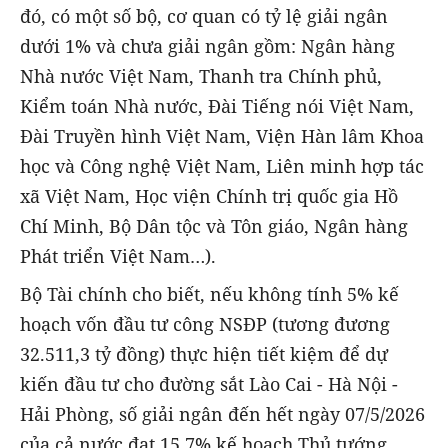
đó, có một số bộ, cơ quan có tỷ lệ giải ngân
dưới 1% và chưa giải ngân gồm: Ngân hàng
Nhà nước Việt Nam, Thanh tra Chính phủ,
Kiểm toán Nhà nước, Đài Tiếng nói Việt Nam,
Đài Truyền hình Việt Nam, Viện Hàn lâm Khoa
học và Công nghệ Việt Nam, Liên minh hợp tác
xã Việt Nam, Học viện Chính trị quốc gia Hồ
Chí Minh, Bộ Dân tộc và Tôn giáo, Ngân hàng
Phát triển Việt Nam…).
Bộ Tài chính cho biết, nếu không tính 5% kế
hoạch vốn đầu tư công NSĐP (tương đương
32.511,3 tỷ đồng) thực hiện tiết kiệm để dự
kiến đầu tư cho đường sắt Lào Cai - Hà Nội -
Hải Phòng, số giải ngân đến hết ngày 07/5/2026
của cả nước đạt 15,7% kế hoạch Thủ tướng