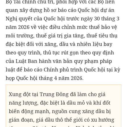
Bộ Tài chính chủ trì, phối hợp với các Bộ liên
quan xây dựng hồ sơ báo cáo Quốc hội dự án
Nghị quyết của Quốc hội trước ngày 30 tháng 3
năm 2026 về việc điều chỉnh mức thuế bảo vệ
môi trường, thuế giá trị gia tăng, thuế tiêu thụ
đặc biệt đối với xăng, dầu và nhiên liệu bay
theo quy trình, thủ tục rút gọn theo quy định
của Luật Ban hành văn bản quy phạm pháp
luật để báo cáo Chính phủ trình Quốc hội tại kỳ
họp Quốc hội tháng 4 năm 2026.
Xung đột tại Trung Đông đã làm cho giá
năng lượng, đặc biệt là dầu mỏ và khí đốt
biến động mạnh, nguồn cung xăng dầu bị
gián đoạn, giá dầu thô thế giới có xu hướng