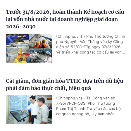
Trước 31/8/2026, hoàn thành Kế hoạch cơ cấu
lại vốn nhà nước tại doanh nghiệp giai đoạn
2026-2030
(Chinhphu.vn) - Phó Thủ tướng Chính
phủ Nguyễn Văn Thắng vừa ký Công
điện số 52/CĐ-TTg ngày 07/8/2026
về triển khai công tác cơ cấu lại vốn...
Cắt giảm, đơn giản hóa TTHC dựa trên dữ liệu
phải đảm bảo thực chất, hiệu quả
(Chinhphu.vn) - Tại Công văn số
7795/VPCP-CĐS, Phó Thủ tướng
Phạm Thị Thanh Trà yêu cầu các bộ,
cơ quan ngang bộ, Ủy ban nhân...