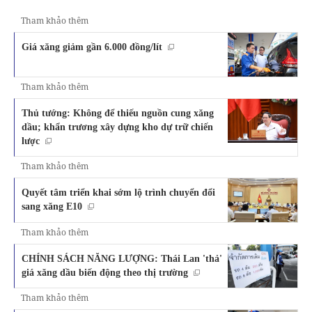
Tham khảo thêm
Giá xăng giảm gần 6.000 đồng/lít
Tham khảo thêm
Thủ tướng: Không để thiếu nguồn cung xăng
dầu; khẩn trương xây dựng kho dự trữ chiến
lược
Tham khảo thêm
Quyết tâm triển khai sớm lộ trình chuyển đổi
sang xăng E10
Tham khảo thêm
CHÍNH SÁCH NĂNG LƯỢNG: Thái Lan 'thả'
giá xăng dầu biến động theo thị trường
Tham khảo thêm