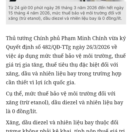
Từ 24 giờ 00 phút ngày 26 tháng 3 năm 2026 đến hết ngày
15 tháng 4 năm 2026, mức thuế bảo vệ môi trường đối với
xăng (trừ etanol), dầu diezel và nhiên liệu bay là 0 đồng/lít.
Thủ tướng Chính phủ Phạm Minh Chính vừa ký
Quyết định số 482/QĐ-TTg ngày 26/3/2026 về
việc áp dụng mức thuế bảo vệ môi trường, thuế
giá trị gia tăng, thuế tiêu thụ đặc biệt đối với
xăng, dầu và nhiên liệu bay trong trường hợp
cần thiết vì lợi ích quốc gia.
Cụ thể, mức thuế bảo vệ môi trường đối với
xăng (trừ etanol), dầu diezel và nhiên liệu bay
là 0 đồng/lít.
Xăng, dầu diezel và nhiên liệu bay thuộc đối
tượng không phải kê khai, tính nộp thuế giá trị