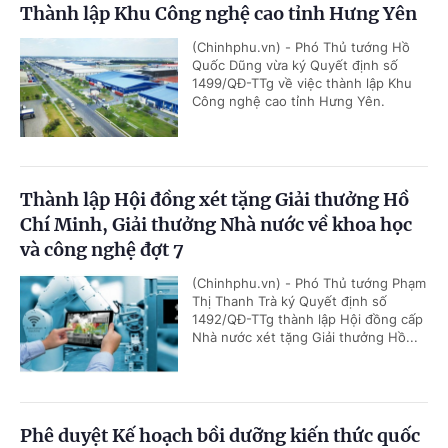
Thành lập Khu Công nghệ cao tỉnh Hưng Yên
(Chinhphu.vn) - Phó Thủ tướng Hồ
Quốc Dũng vừa ký Quyết định số
1499/QĐ-TTg về việc thành lập Khu
Công nghệ cao tỉnh Hưng Yên.
Thành lập Hội đồng xét tặng Giải thưởng Hồ
Chí Minh, Giải thưởng Nhà nước về khoa học
và công nghệ đợt 7
(Chinhphu.vn) - Phó Thủ tướng Phạm
Thị Thanh Trà ký Quyết định số
1492/QĐ-TTg thành lập Hội đồng cấp
Nhà nước xét tặng Giải thưởng Hồ...
Phê duyệt Kế hoạch bồi dưỡng kiến thức quốc