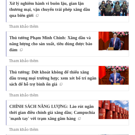
Xử lý nghiêm hành vi buôn lậu, gian lận
thương mại, vận chuyển trái phép xăng dầu
qua biên giới
Tham khảo thêm
Thủ tướng Phạm Minh Chính: Xăng dầu và
năng lượng cho sản xuất, tiêu dùng được bảo
đảm
Tham khảo thêm
Thủ tướng: Dứt khoát không để thiếu xăng
dầu trong mọi trường hợp; xem xét bố trí ngân
sách để hỗ trợ bình ổn giá
Tham khảo thêm
CHÍNH SÁCH NĂNG LƯỢNG: Lào rút ngắn
thời gian điều chỉnh giá xăng dầu; Campuchia
'mạnh tay' với trạm xăng găm hàng
Tham khảo thêm