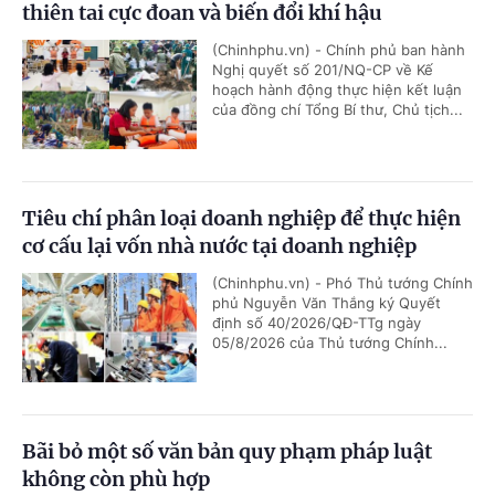
thiên tai cực đoan và biến đổi khí hậu
(Chinhphu.vn) - Chính phủ ban hành
Nghị quyết số 201/NQ-CP về Kế
hoạch hành động thực hiện kết luận
của đồng chí Tổng Bí thư, Chủ tịch...
Tiêu chí phân loại doanh nghiệp để thực hiện
cơ cấu lại vốn nhà nước tại doanh nghiệp
(Chinhphu.vn) - Phó Thủ tướng Chính
phủ Nguyễn Văn Thắng ký Quyết
định số 40/2026/QĐ-TTg ngày
05/8/2026 của Thủ tướng Chính...
Bãi bỏ một số văn bản quy phạm pháp luật
không còn phù hợp