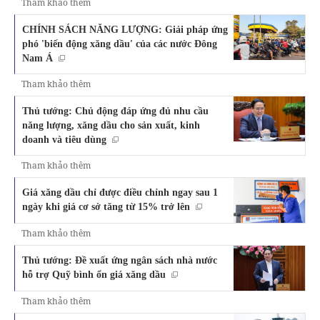
Tham khảo thêm
CHÍNH SÁCH NĂNG LƯỢNG: Giải pháp ứng
phó 'biến động xăng dầu' của các nước Đông
Nam Á
Tham khảo thêm
Thủ tướng: Chủ động đáp ứng đủ nhu cầu
năng lượng, xăng dầu cho sản xuất, kinh
doanh và tiêu dùng
Tham khảo thêm
Giá xăng dầu chỉ được điều chỉnh ngay sau 1
ngày khi giá cơ sở tăng từ 15% trở lên
Tham khảo thêm
Thủ tướng: Đề xuất ứng ngân sách nhà nước
hỗ trợ Quỹ bình ổn giá xăng dầu
Tham khảo thêm