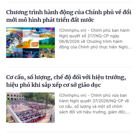
Chương trình hành động của Chính phủ về đổi
mới mô hình phát triển đất nước
(Chinhphu.vn) - Chính phủ ban hành
Nghị quyết số 217/NQ-CP ngày
06/8/2026 về Chương trình hành
động của Chính phủ thực hiện Nghị...
Cơ cấu, số lượng, chế độ đối với hiệu trưởng,
hiệu phó khi sắp xếp cơ sở giáo dục
(Chinhphu.vn) - Chính phủ vừa ban
hành Nghị quyết 37/2026/NQ-CP về
cơ cấu, số lượng và một số chính
sách đối với hiệu trưởng, giám đốc,...