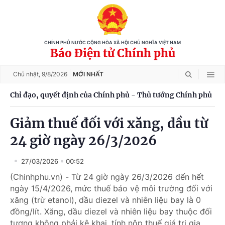
CHÍNH PHỦ NƯỚC CỘNG HÒA XÃ HỘI CHỦ NGHĨA VIỆT NAM
Báo Điện tử Chính phủ
Chủ nhật,
9/8/2026
MỚI NHẤT
Chỉ đạo, quyết định của Chính phủ - Thủ tướng Chính phủ
Giảm thuế đối với xăng, dầu từ
24 giờ ngày 26/3/2026
27/03/2026
00:52
(Chinhphu.vn) - Từ 24 giờ ngày 26/3/2026 đến hết
ngày 15/4/2026, mức thuế bảo vệ môi trường đối với
xăng (trừ etanol), dầu diezel và nhiên liệu bay là 0
đồng/lít. Xăng, dầu diezel và nhiên liệu bay thuộc đối
tượng không phải kê khai, tính nộp thuế giá trị gia