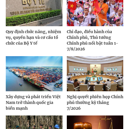
Quy định chức năng, nhiệm
Chỉ đạo, điều hành của
vụ, quyền hạn và cơ cấu tổ
Chính phủ, Thủ tướng
chức của Bộ Y tế
Chính phủ nổi bật tuần 1-
7/8/2026
Xây dựng và phát triển Việt
Nghị quyết phiên họp Chính
Nam trở thành quốc gia
phủ thường kỳ tháng
biển mạnh
7/2026