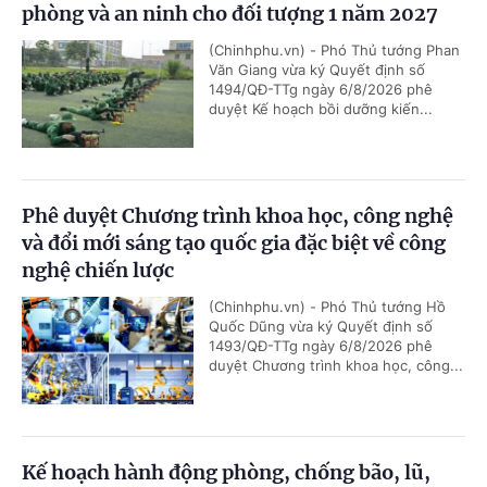
phòng và an ninh cho đối tượng 1 năm 2027
(Chinhphu.vn) - Phó Thủ tướng Phan
Văn Giang vừa ký Quyết định số
1494/QĐ-TTg ngày 6/8/2026 phê
duyệt Kế hoạch bồi dưỡng kiến...
Phê duyệt Chương trình khoa học, công nghệ
và đổi mới sáng tạo quốc gia đặc biệt về công
nghệ chiến lược
(Chinhphu.vn) - Phó Thủ tướng Hồ
Quốc Dũng vừa ký Quyết định số
1493/QĐ-TTg ngày 6/8/2026 phê
duyệt Chương trình khoa học, công...
Kế hoạch hành động phòng, chống bão, lũ,