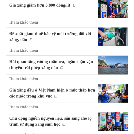
Giá xăng giảm hơn 3.800 đồng/lít
Tham khảo thêm
Đề xuất giảm thuế bảo vệ môi trường đối với
xăng, dầu
Tham khảo thêm
Hải quan tăng cường tuần tra, ngăn chặn vận
chuyển trái phép xăng dầu
Tham khảo thêm
Giá xăng dầu ở Việt Nam hiện ở mức thấp hơn
các nước trong khu vực
Tham khảo thêm
Chủ động nguồn nguyên liệu, sẵn sàng cho lộ
trình sử dụng xăng sinh học