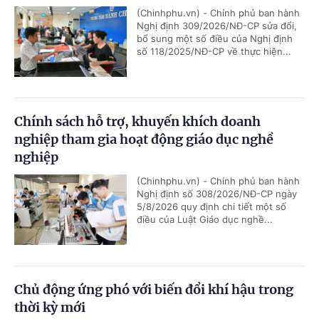
(Chinhphu.vn) - Chính phủ ban hành
Nghị định 309/2026/NĐ-CP sửa đổi,
bổ sung một số điều của Nghị định
số 118/2025/NĐ-CP về thực hiện...
Chính sách hỗ trợ, khuyến khích doanh
nghiệp tham gia hoạt động giáo dục nghề
nghiệp
(Chinhphu.vn) - Chính phủ ban hành
Nghị định số 308/2026/NĐ-CP ngày
5/8/2026 quy định chi tiết một số
điều của Luật Giáo dục nghề...
Chủ động ứng phó với biến đổi khí hậu trong
thời kỳ mới