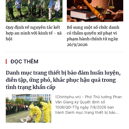
Quy định về nguyên tắc kết
Bổ sung một số chức danh
hợp an ninh với kinh tế - xã
có thẩm quyền xử phạt vi
hội
phạm hành chính từ ngày
26/9/2026
ĐỌC THÊM
Danh mục trang thiết bị bảo đảm huấn luyện,
diễn tập, ứng phó, khắc phục hậu quả trong
tình trạng khẩn cấp
(Chinhphu.vn) - Phó Thủ tướng Phan
Văn Giang ký Quyết định số
1508/QĐ-TTg ngày 7/8/2026 ban
hành Danh mục trang thiết bị bảo...