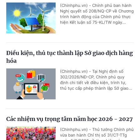
(Chinhphu.vn) - Chính phủ ban hành
Nghị quyết số 208/NQ-CP về Chương
trình hành động của Chính phủ thực
hiện Kết luận số 75-KL/TW ngày...
Điều kiện, thủ tục thành lập Sở giao dịch hàng
hóa
(Chinhphu.vn) - Tại Nghị định số
302/2026/NĐ-CP, Chính phủ quy
định chi tiết về điều kiện, trình tự,
thủ tục cấp phép thành lập Sở giao...
Các nhiệm vụ trọng tâm năm học 2026 - 2027
(Chinhphu.vn) - Thủ tướng Chính phủ
vừa ban hành Chỉ thị số 31/CT-TTg