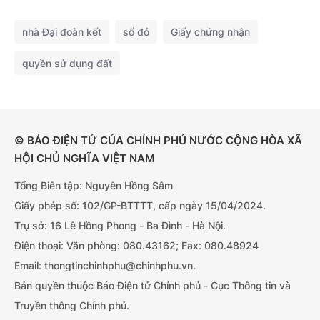
nhà Đại đoàn kết
sổ đỏ
Giấy chứng nhận
quyền sử dụng đất
© BÁO ĐIỆN TỬ CỦA CHÍNH PHỦ NƯỚC CỘNG HÒA XÃ
HỘI CHỦ NGHĨA VIỆT NAM
Tổng Biên tập: Nguyễn Hồng Sâm
Giấy phép số: 102/GP-BTTTT, cấp ngày 15/04/2024.
Trụ sở: 16 Lê Hồng Phong - Ba Đình - Hà Nội.
Điện thoại: Văn phòng: 080.43162; Fax: 080.48924
Email: thongtinchinhphu@chinhphu.vn.
Bản quyền thuộc Báo Điện tử Chính phủ - Cục Thông tin và
Truyền thông Chính phủ.