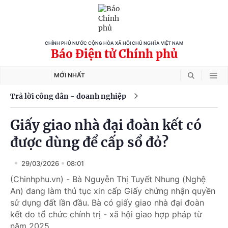
CHÍNH PHỦ NƯỚC CỘNG HÒA XÃ HỘI CHỦ NGHĨA VIỆT NAM
Báo Điện tử Chính phủ
MỚI NHẤT
Trả lời công dân - doanh nghiệp
Giấy giao nhà đại đoàn kết có
được dùng để cấp sổ đỏ?
29/03/2026
08:01
(Chinhphu.vn) - Bà Nguyễn Thị Tuyết Nhung (Nghệ
An) đang làm thủ tục xin cấp Giấy chứng nhận quyền
sử dụng đất lần đầu. Bà có giấy giao nhà đại đoàn
kết do tổ chức chính trị - xã hội giao hợp pháp từ
năm 2025.