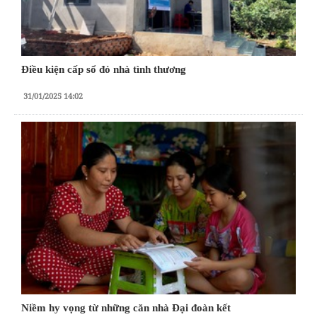
Điều kiện cấp sổ đỏ nhà tình thương
31/01/2025 14:02
Niềm hy vọng từ những căn nhà Đại đoàn kết