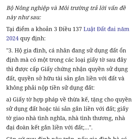
Bộ Nông nghiệp và Môi trường trả lời vấn đề
này như sau:
Tại điểm a khoản 3 Điều 137
Luật Đất đai năm
2024
quy định:
"3. Hộ gia đình, cá nhân đang sử dụng đất ổn
định mà có một trong các loại giấy tờ sau đây
thì được cấp Giấy chứng nhận quyền sử dụng
đất, quyền sở hữu tài sản gắn liền với đất và
không phải nộp tiền sử dụng đất:
a) Giấy tờ hợp pháp về thừa kế, tặng cho quyền
sử dụng đất hoặc tài sản gắn liền với đất; giấy
tờ giao nhà tình nghĩa, nhà tình thương, nhà
đại đoàn kết gắn liền với đất;…".
Căn cứ quy định nêu trên, nếu gia đình bà có