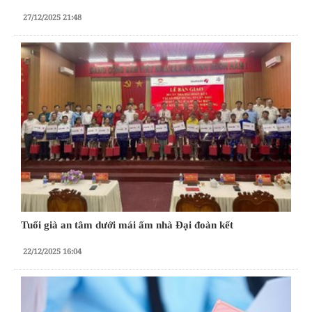
27/12/2025 21:48
Tuổi già an tâm dưới mái ấm nhà Đại đoàn kết
22/12/2025 16:04