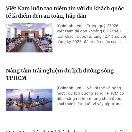
Việt Nam luôn tạo niềm tin với du khách quốc
tế là điểm đến an toàn, hấp dẫn
(Chinhphu.vn) - Trong quý I/2026,
Việt Nam đã đón khoảng 6,76 triệu
lượt khách quốc tế, tăng 12,4% so với
cùng kỳ 2025, đánh dấu mức cao...
Nâng tầm trải nghiệm du lịch đường sông
TPHCM
(Chinhphu.vn) - Với lợi thế về sông
nước, du lịch đường sông TPHCM có
tiềm năng rất lớn nhưng chưa được
khai thác hiệu quả. Vì vậy tập trung...