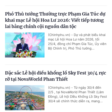
Phó Thủ tướng Thường trực Phạm Gia Túc dự
khai mạc Lễ hội Hoa Lư 2026: Viết tiếp tương
lai bằng chính cội nguồn dân tộc
(Chinhphu.vn) - Dự và phát biểu khai
mạc Lễ hội Hoa Lư năm 2026, tối
25/4, đồng chí Phạm Gia Túc, Ủy viên
Bộ Chính trị, Phó Thủ tướng...
Đặc sắc Lễ hội diều khổng lồ Sky Fest 30/4 rực
rỡ tại NovaWorld Phan Thiết
(Chinhphu.vn) - Từ ngày 30/4 đến
2/5 , tại NovaWorld Phan Thiết (Lâm
Đồng), Lễ hội Diều Khổng Lồ Sky Fest
30/4 sẽ chính thức diễn ra, mang...