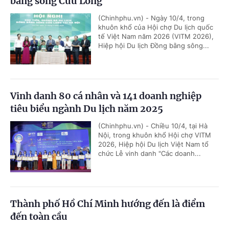
bằng sông Cửu Long
(Chinhphu.vn) - Ngày 10/4, trong
khuôn khổ của Hội chợ Du lịch quốc
tế Việt Nam năm 2026 (VITM 2026),
Hiệp hội Du lịch Đồng bằng sông...
Vinh danh 80 cá nhân và 141 doanh nghiệp
tiêu biểu ngành Du lịch năm 2025
(Chinhphu.vn) - Chiều 10/4, tại Hà
Nội, trong khuôn khổ Hội chợ VITM
2026, Hiệp hội Du lịch Việt Nam tổ
chức Lễ vinh danh "Các doanh...
Thành phố Hồ Chí Minh hướng đến là điểm
đến toàn cầu