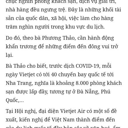
chục nghìn phòng khách sạn, dịch vụ giải trí,
nhà hàng đều ngưng trệ. Đây là những khối tài
sản của quốc dân, xã hội, việc làm cho hàng
trăm nghìn người trong khu vực du lịch.
Do đó, theo bà Phương Thảo, cần hành động
khẩn trương để những điểm đến đông vui trở
lại.
Bà Thảo cho biết, trước dịch COVID-19, mỗi
ngày Vietjet có tới 40 chuyến bay quốc tế tới
Nha Trang, nghĩa là khoảng 8.000 phòng khách
sạn được lấp đầy, tương tự ở Đà Nẵng, Phú
Quốc,…
Tại Hội nghị, đại diện Vietjet Air có một số đề
xuất, kiến nghị để Việt Nam thành điểm đến
của du lịch quốc tế đầy bản sắc về văn hoá, ẩm