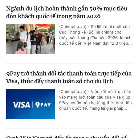
Ngành du lịch hoàn thành gần 50% mục tiêu
đón khách quốc tế trong năm 2026
(Chinhphu.vn) - Số liệu mới nhất của
Cục Thống kê (Bộ Tài chính) cho
thấy, sáu tháng đầu năm 2026, khách
quốc tế đến Việt Nam đạt 12,3 triệu...
9Pay trở thành đối tác thanh toán trực tiếp của
Visa, thúc đẩy thanh toán số cho du lịch
(Chinhphu.vn) - Việc kết nối trực tiếp
vào mạng lưới toàn cầu của Visa giúp
9Pay chuẩn hóa hạ tầng thẻ theo tiêu
chuẩn quốc tế, mang lại giải pháp...