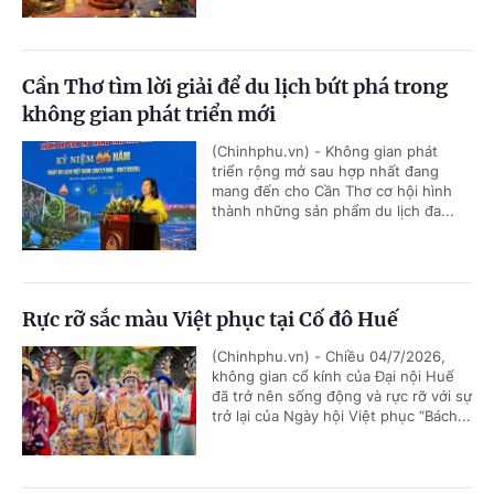
Cần Thơ tìm lời giải để du lịch bứt phá trong
không gian phát triển mới
(Chinhphu.vn) - Không gian phát
triển rộng mở sau hợp nhất đang
mang đến cho Cần Thơ cơ hội hình
thành những sản phẩm du lịch đa...
Rực rỡ sắc màu Việt phục tại Cố đô Huế
(Chinhphu.vn) - Chiều 04/7/2026,
không gian cổ kính của Đại nội Huế
đã trở nên sống động và rực rỡ với sự
trở lại của Ngày hội Việt phục “Bách...