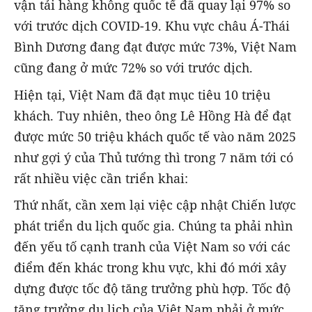
vận tải hàng không quốc tế đã quay lại 97% so
với trước dịch COVID-19. Khu vực châu Á-Thái
Bình Dương đang đạt được mức 73%, Việt Nam
cũng đang ở mức 72% so với trước dịch.
Hiện tại, Việt Nam đã đạt mục tiêu 10 triệu
khách. Tuy nhiên, theo ông Lê Hồng Hà để đạt
được mức 50 triệu khách quốc tế vào năm 2025
như gợi ý của Thủ tướng thì trong 7 năm tới có
rất nhiều việc cần triển khai:
Thứ nhất, cần xem lại việc cập nhật Chiến lược
phát triển du lịch quốc gia. Chúng ta phải nhìn
đến yếu tố cạnh tranh của Việt Nam so với các
điểm đến khác trong khu vực, khi đó mới xây
dựng được tốc độ tăng trưởng phù hợp. Tốc độ
tăng trưởng du lịch của Việt Nam phải ở mức