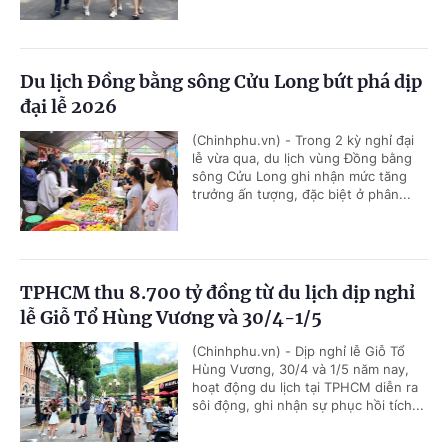
Du lịch Đồng bằng sông Cửu Long bứt phá dịp
đại lễ 2026
(Chinhphu.vn) - Trong 2 kỳ nghỉ đại
lễ vừa qua, du lịch vùng Đồng bằng
sông Cửu Long ghi nhận mức tăng
trưởng ấn tượng, đặc biệt ở phân...
TPHCM thu 8.700 tỷ đồng từ du lịch dịp nghỉ
lễ Giỗ Tổ Hùng Vương và 30/4-1/5
(Chinhphu.vn) - Dịp nghỉ lễ Giỗ Tổ
Hùng Vương, 30/4 và 1/5 năm nay,
hoạt động du lịch tại TPHCM diễn ra
sôi động, ghi nhận sự phục hồi tích...