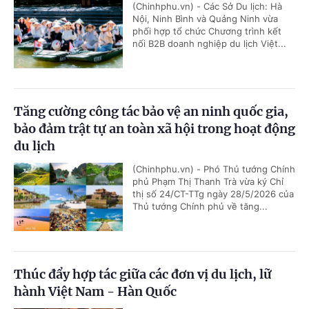
(Chinhphu.vn) - Các Sở Du lịch: Hà
Nội, Ninh Bình và Quảng Ninh vừa
phối hợp tổ chức Chương trình kết
nối B2B doanh nghiệp du lịch Việt...
Tăng cường công tác bảo vệ an ninh quốc gia,
bảo đảm trật tự an toàn xã hội trong hoạt động
du lịch
(Chinhphu.vn) - Phó Thủ tướng Chính
phủ Phạm Thị Thanh Trà vừa ký Chỉ
thị số 24/CT-TTg ngày 28/5/2026 của
Thủ tướng Chính phủ về tăng...
Thúc đẩy hợp tác giữa các đơn vị du lịch, lữ
hành Việt Nam - Hàn Quốc