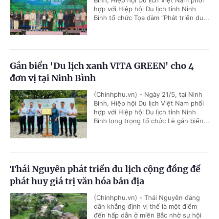
Bình, Hiệp hội Du lịch Việt Nam phối
hợp với Hiệp hội Du lịch tỉnh Ninh
Bình tổ chức Tọa đàm “Phát triển du...
Gắn biển 'Du lịch xanh VITA GREEN' cho 4
đơn vị tại Ninh Bình
(Chinhphu.vn) - Ngày 21/5, tại Ninh
Bình, Hiệp hội Du lịch Việt Nam phối
hợp với Hiệp hội Du lịch tỉnh Ninh
Bình long trọng tổ chức Lễ gắn biển...
Thái Nguyên phát triển du lịch cộng đồng để
phát huy giá trị văn hóa bản địa
(Chinhphu.vn) - Thái Nguyên đang
dần khẳng định vị thế là một điểm
đến hấp dẫn ở miền Bắc nhờ sự hội