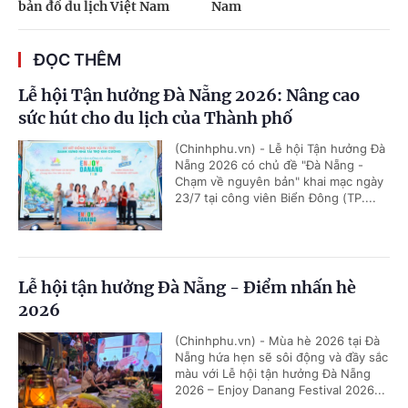
bản đồ du lịch Việt Nam
Nam
ĐỌC THÊM
Lễ hội Tận hưởng Đà Nẵng 2026: Nâng cao
sức hút cho du lịch của Thành phố
(Chinhphu.vn) - Lễ hội Tận hưởng Đà
Nẵng 2026 có chủ đề "Đà Nẵng -
Chạm về nguyên bản" khai mạc ngày
23/7 tại công viên Biển Đông (TP....
Lễ hội tận hưởng Đà Nẵng - Điểm nhấn hè
2026
(Chinhphu.vn) - Mùa hè 2026 tại Đà
Nẵng hứa hẹn sẽ sôi động và đầy sắc
màu với Lễ hội tận hưởng Đà Nẵng
2026 – Enjoy Danang Festival 2026...