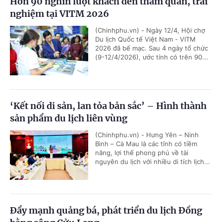
Hơn 90 nghìn lượt khách đến tham quan, trải
nghiệm tại VITM 2026
(Chinhphu.vn) - Ngày 12/4, Hội chợ
Du lịch Quốc tế Việt Nam - VITM
2026 đã bế mạc. Sau 4 ngày tổ chức
(9-12/4/2026), ước tính có trên 90...
‘Kết nối di sản, lan tỏa bản sắc’ – Hình thành
sản phẩm du lịch liên vùng
(Chinhphu.vn) - Hưng Yên – Ninh
Bình – Cà Mau là các tỉnh có tiềm
năng, lợi thế phong phú về tài
nguyên du lịch với nhiều di tích lịch...
Đẩy mạnh quảng bá, phát triển du lịch Đồng