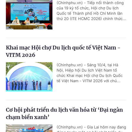
(Chinhphu.vn) - Tiếp nối thành công
của 19 kỳ tổ chức, Hội chợ Du lịch
Quốc tế Thành phố Hồ Chí Minh lần
thứ 20 (ITE HCMC 2026) chính thức...
Khai mạc Hội chợ Du lịch quốc tế Việt Nam -
VITM 2026
(Chinhphu.vn) - Sáng 10/4, tại Hà
Nội, Hiệp hội Du lịch Việt Nam tổ
chức Khai mạc Hội chợ Du lịch Quốc
tế Việt Nam - VITM 2026 với chủ...
Cơ hội phát triển du lịch văn hóa từ ‘Đại ngàn
chạm biển xanh’
(Chinhphu.vn) - Gia Lai hôm nay đang