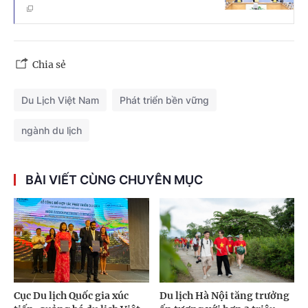
Chia sẻ
Du Lịch Việt Nam
Phát triển bền vững
ngành du lịch
BÀI VIẾT CÙNG CHUYÊN MỤC
Cục Du lịch Quốc gia xúc
Du lịch Hà Nội tăng trưởng