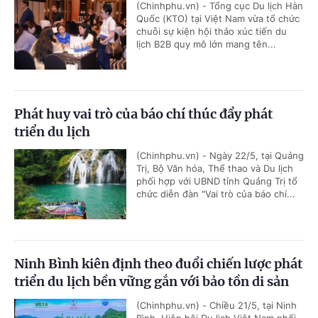
(Chinhphu.vn) - Tổng cục Du lịch Hàn
Quốc (KTO) tại Việt Nam vừa tổ chức
chuỗi sự kiện hội thảo xúc tiến du
lịch B2B quy mô lớn mang tên...
Phát huy vai trò của báo chí thúc đẩy phát
triển du lịch
(Chinhphu.vn) - Ngày 22/5, tại Quảng
Trị, Bộ Văn hóa, Thể thao và Du lịch
phối hợp với UBND tỉnh Quảng Trị tổ
chức diễn đàn "Vai trò của báo chí...
Ninh Bình kiên định theo đuổi chiến lược phát
triển du lịch bền vững gắn với bảo tồn di sản
(Chinhphu.vn) - Chiều 21/5, tại Ninh