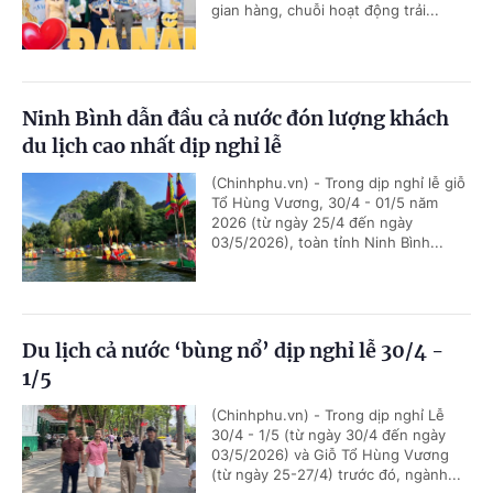
gian hàng, chuỗi hoạt động trải...
Ninh Bình dẫn đầu cả nước đón lượng khách
du lịch cao nhất dịp nghỉ lễ
(Chinhphu.vn) - Trong dịp nghỉ lễ giỗ
Tổ Hùng Vương, 30/4 - 01/5 năm
2026 (từ ngày 25/4 đến ngày
03/5/2026), toàn tỉnh Ninh Bình...
Du lịch cả nước ‘bùng nổ’ dịp nghỉ lễ 30/4 -
1/5
(Chinhphu.vn) - Trong dịp nghỉ Lễ
30/4 - 1/5 (từ ngày 30/4 đến ngày
03/5/2026) và Giỗ Tổ Hùng Vương
(từ ngày 25-27/4) trước đó, ngành...