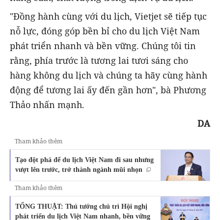
"Đồng hành cùng với du lịch, Vietjet sẽ tiếp tục
nỗ lực, đóng góp bền bỉ cho du lịch Việt Nam
phát triển nhanh và bền vững. Chúng tôi tin
rằng, phía trước là tương lai tươi sáng cho
hàng không du lịch và chúng ta hãy cùng hành
động để tương lai ấy đến gần hơn", bà Phương
Thảo nhấn mạnh.
DA
Tham khảo thêm
Tạo đột phá để du lịch Việt Nam đi sau nhưng
vượt lên trước, trở thành ngành mũi nhọn
Tham khảo thêm
TỔNG THUẬT: Thủ tướng chủ trì Hội nghị
phát triển du lịch Việt Nam nhanh, bền vững