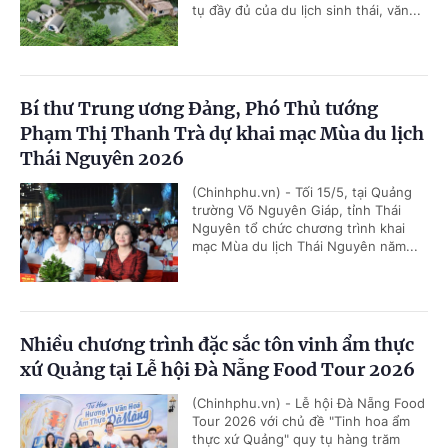
tụ đầy đủ của du lịch sinh thái, văn...
Bí thư Trung ương Đảng, Phó Thủ tướng
Phạm Thị Thanh Trà dự khai mạc Mùa du lịch
Thái Nguyên 2026
(Chinhphu.vn) - Tối 15/5, tại Quảng
trường Võ Nguyên Giáp, tỉnh Thái
Nguyên tổ chức chương trình khai
mạc Mùa du lịch Thái Nguyên năm...
Nhiều chương trình đặc sắc tôn vinh ẩm thực
xứ Quảng tại Lễ hội Đà Nẵng Food Tour 2026
(Chinhphu.vn) - Lễ hội Đà Nẵng Food
Tour 2026 với chủ đề "Tinh hoa ẩm
thực xứ Quảng" quy tụ hàng trăm