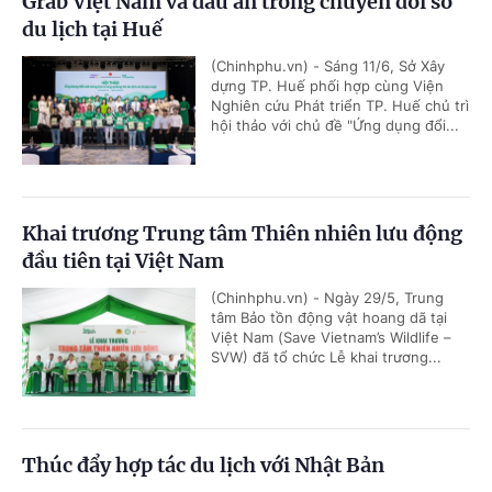
Grab Việt Nam và dấu ấn trong chuyển đổi số
du lịch tại Huế
(Chinhphu.vn) - Sáng 11/6, Sở Xây
dựng TP. Huế phối hợp cùng Viện
Nghiên cứu Phát triển TP. Huế chủ trì
hội thảo với chủ đề "Ứng dụng đổi...
Khai trương Trung tâm Thiên nhiên lưu động
đầu tiên tại Việt Nam
(Chinhphu.vn) - Ngày 29/5, Trung
tâm Bảo tồn động vật hoang dã tại
Việt Nam (Save Vietnam’s Wildlife –
SVW) đã tổ chức Lễ khai trương...
Thúc đẩy hợp tác du lịch với Nhật Bản