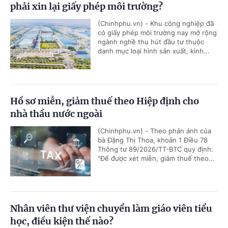
phải xin lại giấy phép môi trường?
(Chinhphu.vn) - Khu công nghiệp đã
có giấy phép môi trường nay mở rộng
ngành nghề thu hút đầu tư thuộc
danh mục loại hình sản xuất, kinh...
Hồ sơ miễn, giảm thuế theo Hiệp định cho
nhà thầu nước ngoài
(Chinhphu.vn) - Theo phản ánh của
bà Đặng Thị Thoa, khoản 1 Điều 78
Thông tư 89/2026/TT-BTC quy định:
"Để được xét miễn, giảm thuế theo...
Nhân viên thư viện chuyển làm giáo viên tiểu
học, điều kiện thế nào?