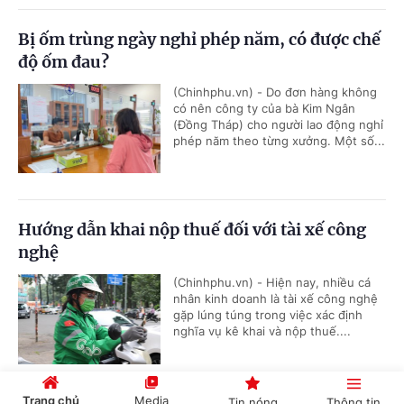
Bị ốm trùng ngày nghỉ phép năm, có được chế
độ ốm đau?
(Chinhphu.vn) - Do đơn hàng không
có nên công ty của bà Kim Ngân
(Đồng Tháp) cho người lao động nghỉ
phép năm theo từng xưởng. Một số...
Hướng dẫn khai nộp thuế đối với tài xế công
nghệ
(Chinhphu.vn) - Hiện nay, nhiều cá
nhân kinh doanh là tài xế công nghệ
gặp lúng túng trong việc xác định
nghĩa vụ kê khai và nộp thuế....
Trang chủ
Media
Tin nóng
Thông tin