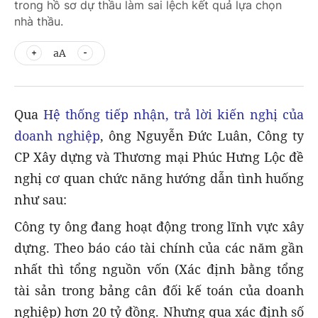
trong hồ sơ dự thầu làm sai lệch kết quả lựa chọn
nhà thầu.
aA
Qua
Hệ thống tiếp nhận, trả lời kiến nghị của
doanh nghiệp
, ông Nguyễn Đức Luân, Công ty
CP Xây dựng và Thương mại Phúc Hưng Lộc đề
nghị cơ quan chức năng hướng dẫn tình huống
như sau:
Công ty ông đang hoạt động trong lĩnh vực xây
dựng. Theo báo cáo tài chính của các năm gần
nhất thì tổng nguồn vốn (Xác định bằng tổng
tài sản trong bảng cân đối kế toán của doanh
nghiệp) hơn 20 tỷ đồng. Nhưng qua xác định số