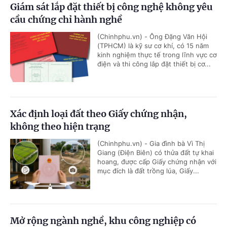
Giám sát lắp đặt thiết bị công nghệ không yêu
cầu chứng chỉ hành nghề
(Chinhphu.vn) - Ông Đặng Văn Hội
(TPHCM) là kỹ sư cơ khí, có 15 năm
kinh nghiệm thực tế trong lĩnh vực cơ
điện và thi công lắp đặt thiết bị cơ...
Xác định loại đất theo Giấy chứng nhận,
không theo hiện trạng
(Chinhphu.vn) - Gia đình bà Vì Thị
Giang (Điện Biên) có thửa đất tự khai
hoang, được cấp Giấy chứng nhận với
mục đích là đất trồng lúa, Giấy...
Mở rộng ngành nghề, khu công nghiệp có