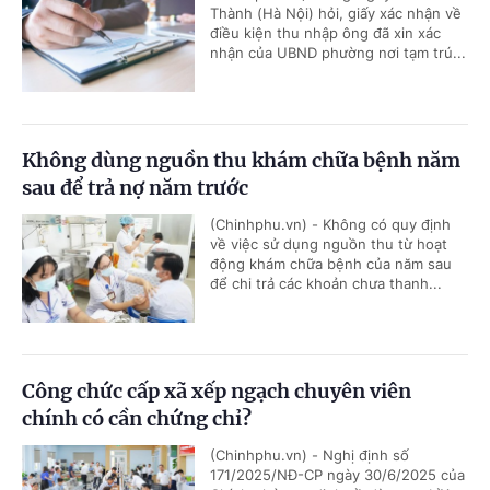
Thành (Hà Nội) hỏi, giấy xác nhận về
điều kiện thu nhập ông đã xin xác
nhận của UBND phường nơi tạm trú...
Không dùng nguồn thu khám chữa bệnh năm
sau để trả nợ năm trước
(Chinhphu.vn) - Không có quy định
về việc sử dụng nguồn thu từ hoạt
động khám chữa bệnh của năm sau
để chi trả các khoản chưa thanh...
Công chức cấp xã xếp ngạch chuyên viên
chính có cần chứng chỉ?
(Chinhphu.vn) - Nghị định số
171/2025/NĐ-CP ngày 30/6/2025 của