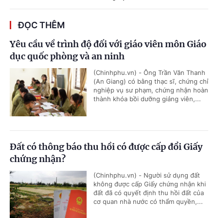
ĐỌC THÊM
Yêu cầu về trình độ đối với giáo viên môn Giáo
dục quốc phòng và an ninh
(Chinhphu.vn) - Ông Trần Văn Thanh
(An Giang) có bằng thạc sĩ, chứng chỉ
nghiệp vụ sư phạm, chứng nhận hoàn
thành khóa bồi dưỡng giảng viên,...
Đất có thông báo thu hồi có được cấp đổi Giấy
chứng nhận?
(Chinhphu.vn) - Người sử dụng đất
không được cấp Giấy chứng nhận khi
đất đã có quyết định thu hồi đất của
cơ quan nhà nước có thẩm quyền,...