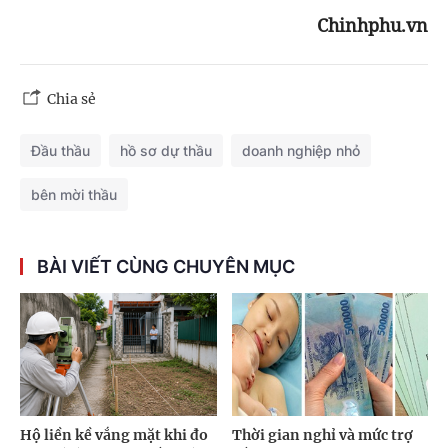
Chinhphu.vn
Chia sẻ
Đầu thầu
hồ sơ dự thầu
doanh nghiệp nhỏ
bên mời thầu
BÀI VIẾT CÙNG CHUYÊN MỤC
Hộ liền kề vắng mặt khi đo
Thời gian nghỉ và mức trợ