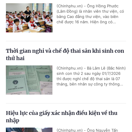
(Chinhphu.vn) - Ông Hồng Phước
(Lâm Đồng) là nhân viên thư viện, có
bằng Cao đẳng thư viện, vào biên
chế được 16 năm. Hiện ông có...
Thời gian nghỉ và chế độ thai sản khi sinh con
thứ hai
(Chinhphu.vn) - Bà Lâm Lê (Bắc Ninh)
sinh con thứ 2 sau ngày 01/7/2026
thì được nghỉ chế độ thai sản là 07
tháng, bên nhân sự công ty thông...
Hiệu lực của giấy xác nhận điều kiện về thu
nhập
(Chinhphu.vn) - Ông Nguyễn Tấn