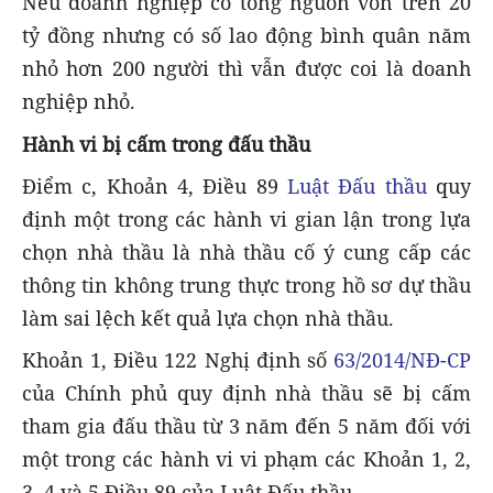
Nếu doanh nghiệp có tổng nguồn vốn trên 20
tỷ đồng nhưng có số lao động bình quân năm
nhỏ hơn 200 người thì vẫn được coi là doanh
nghiệp nhỏ.
Hành vi bị cấm trong đấu thầu
Điểm c, Khoản 4, Điều 89
Luật Đấu thầu
quy
định một trong các hành vi gian lận trong lựa
chọn nhà thầu là nhà thầu cố ý cung cấp các
thông tin không trung thực trong hồ sơ dự thầu
làm sai lệch kết quả lựa chọn nhà thầu.
Khoản 1, Điều 122 Nghị định số
63/2014/NĐ-CP
của Chính phủ quy định nhà thầu sẽ bị cấm
tham gia đấu thầu từ 3 năm đến 5 năm đối với
một trong các hành vi vi phạm các Khoản 1, 2,
3, 4 và 5 Điều 89 của Luật Đấu thầu.