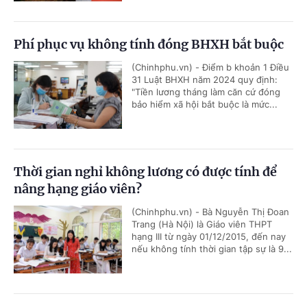
Phí phục vụ không tính đóng BHXH bắt buộc
(Chinhphu.vn) - Điểm b khoản 1 Điều
31 Luật BHXH năm 2024 quy định:
"Tiền lương tháng làm căn cứ đóng
bảo hiểm xã hội bắt buộc là mức...
Thời gian nghỉ không lương có được tính để
nâng hạng giáo viên?
(Chinhphu.vn) - Bà Nguyễn Thị Đoan
Trang (Hà Nội) là Giáo viên THPT
hạng III từ ngày 01/12/2015, đến nay
nếu không tính thời gian tập sự là 9...