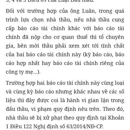
Đối với trường hợp của ông Luân, trong quá
trình lựa chọn nhà thầu, nếu nhà thầu cung
cấp báo cáo tài chính khác với báo cáo tài
chính đã nộp cho cơ quan thuế thì tổ chuyên
gia, bên mời thầu phải xem xét tới tính chất
của hai báo cáo tài chính này (kỳ báo cáo, báo
cáo hợp nhất hay báo cáo tài chính riêng của
công ty mẹ…).
Trường hợp hai báo cáo tài chính này cùng loại
và cùng kỳ báo cáo nhưng khác nhau về các số
liệu thì đây được coi là hành vi gian lận trong
đấu thầu, vi phạm quy định nêu trên. Theo đó,
nhà thầu sẽ bị xử phạt theo quy định tại Khoản
1 Điều 122 Nghị định số 63/2014/NĐ-CP.