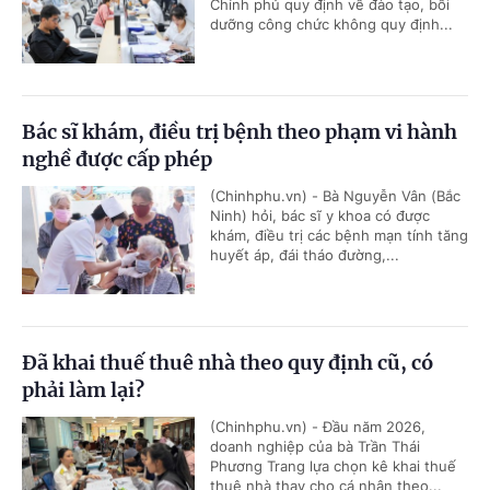
Chính phủ quy định về đào tạo, bồi
dưỡng công chức không quy định...
Bác sĩ khám, điều trị bệnh theo phạm vi hành
nghề được cấp phép
(Chinhphu.vn) - Bà Nguyễn Vân (Bắc
Ninh) hỏi, bác sĩ y khoa có được
khám, điều trị các bệnh mạn tính tăng
huyết áp, đái tháo đường,...
Đã khai thuế thuê nhà theo quy định cũ, có
phải làm lại?
(Chinhphu.vn) - Đầu năm 2026,
doanh nghiệp của bà Trần Thái
Phương Trang lựa chọn kê khai thuế
thuê nhà thay cho cá nhân theo...