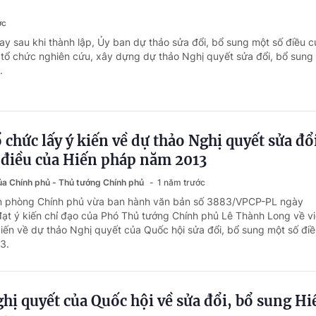
ớc
ay sau khi thành lập, Ủy ban dự thảo sửa đổi, bổ sung một số điều c
ổ chức nghiên cứu, xây dựng dự thảo Nghị quyết sửa đổi, bổ sung
.
ổ chức lấy ý kiến về dự thảo Nghị quyết sửa đổ
 điều của Hiến pháp năm 2013
của Chính phủ - Thủ tướng Chính phủ
1 năm trước
ăn phòng Chính phủ vừa ban hành văn bản số 3883/VPCP-PL ngày
ạt ý kiến chỉ đạo của Phó Thủ tướng Chính phủ Lê Thành Long về vi
 kiến về dự thảo Nghị quyết của Quốc hội sửa đổi, bổ sung một số đi
3.
hị quyết của Quốc hội về sửa đổi, bổ sung Hi