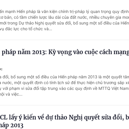
ấn mạnh Hiến pháp là văn kiện chính trị-pháp lý quan trọng quy định
cơ bản, có tầm chiến lược lâu dài của đất nước, nhiều chuyên gia m
ới trong Dự thảo Nghị quyết sửa đổi, bổ sung một số điều của Hiế
ụ đắc lực cho tổ chức và...
n pháp năm 2013: Kỳ vọng vào cuộc cách mạng
ớc
a đổi, bổ sung một số điều của Hiến pháp năm 2013 là một quyết tâ
 nước, một quyết định có tính lịch sử để thực hiện chủ trương sắp xế
 với phạm vi sửa đổi tập trung vào các quy định về MTTQ Việt Nam,
ội và việc...
CL lấy ý kiến về dự thảo Nghị quyết sửa đổi, 
háp 2013