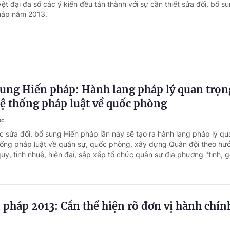
ệt đại đa số các ý kiến đều tán thành với sự cần thiết sửa đổi, bổ s
pháp năm 2013.
sung Hiến pháp: Hành lang pháp lý quan trọn
ệ thống pháp luật về quốc phòng
ớc
c sửa đổi, bổ sung Hiến pháp lần này sẽ tạo ra hành lang pháp lý qu
hống pháp luật về quân sự, quốc phòng, xây dựng Quân đội theo hư
y, tinh nhuệ, hiện đại, sắp xếp tổ chức quân sự địa phương "tinh, g
 pháp 2013: Cần thể hiện rõ đơn vị hành chín