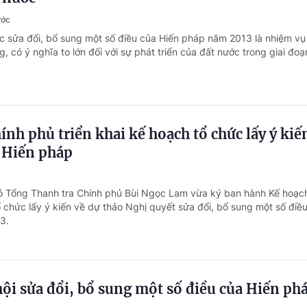
ước
ệc sửa đổi, bổ sung một số điều của Hiến pháp năm 2013 là nhiệm vụ
ng, có ý nghĩa to lớn đối với sự phát triển của đất nước trong giai đoạ
ính phủ triển khai kế hoạch tổ chức lấy ý kiế
g Hiến pháp
ó Tổng Thanh tra Chính phủ Bùi Ngọc Lam vừa ký ban hành Kế hoạc
chức lấy ý kiến về dự thảo Nghị quyết sửa đổi, bổ sung một số điề
3.
ội sửa đổi, bổ sung một số điều của Hiến ph