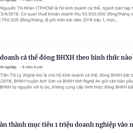
 Nguyễn Thị Nhàn (TPHCM) là hộ kinh doanh cá thể, ngành bán tạp 
 3/4/2018. Cơ quan thuế khoán doanh thu 50.000.000 đồng/tháng v
 750.000 đồng/tháng, lệ phí môn bài năm 2018 bậc 1, mức...
 doanh cá thể đóng BHXH theo hình thức nào
anh nghiệp
8 năm trước
 Trần Thị Lý (Nghệ An) là chủ hộ kinh doanh cá thể, đóng BHXH bắt 
/2018, BHXH huyện Anh Sơn và BHXH tỉnh Nghệ An gửi văn bản yêu
HXH tự nguyện với lý do, không cung cấp hình thức đóng BHXH bắt
àn thành mục tiêu 1 triệu doanh nghiệp vào