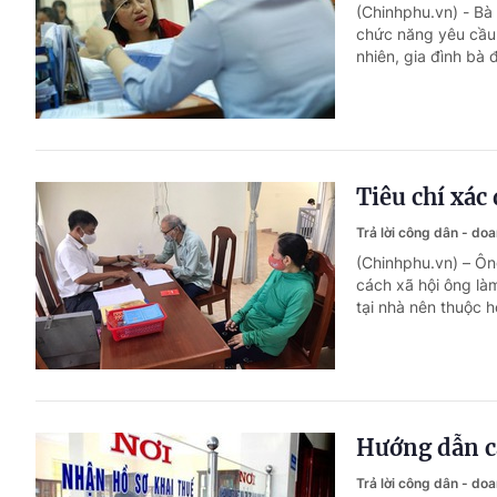
(Chinhphu.vn) - Bà
chức năng yêu cầu
nhiên, gia đình bà 
Tiêu chí xác
Trả lời công dân - do
(Chinhphu.vn) – Ôn
cách xã hội ông là
tại nhà nên thuộc h
Hướng dẫn cấ
Trả lời công dân - do