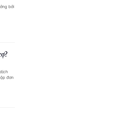
ưởng bởi
rợ?
dịch
nộp đơn