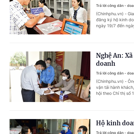
Trả lời công dân - do
(Chinhphu.vn) - Gi
đăng ký hộ kinh do
ngày 19/7 đến ngày
Nghệ An: Xã 
doanh
Trả lời công dân - do
(Chinhphu.vn) - Ôn
vận tải hành khách
hội theo Chỉ thị số
Hộ kinh doa
Trả lời công dân - do