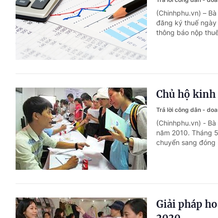
(Chinhphu.vn) – Bà
đăng ký thuế ngày
thông báo nộp thuế
Chủ hộ kinh
Trả lời công dân - do
(Chinhphu.vn) - Bà
năm 2010. Tháng 5
chuyển sang đóng B
Giải pháp ho
2020