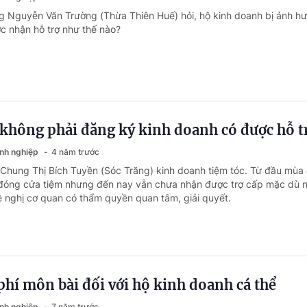
g Nguyễn Văn Trường (Thừa Thiên Huế) hỏi, hộ kinh doanh bị ảnh h
 nhận hỗ trợ như thế nào?
không phải đăng ký kinh doanh có được hỗ t
anh nghiệp
4 năm trước
 Chung Thị Bích Tuyền (Sóc Trăng) kinh doanh tiệm tóc. Từ đầu mùa 
đóng cửa tiệm nhưng đến nay vẫn chưa nhận được trợ cấp mặc dù 
ề nghị cơ quan có thẩm quyền quan tâm, giải quyết.
 phí môn bài đối với hộ kinh doanh cá thể
anh nghiệp
7 năm trước