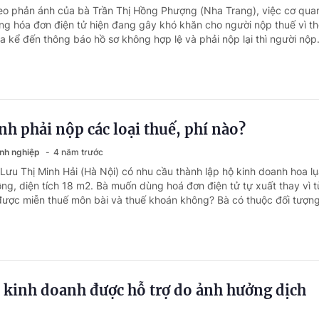
eo phản ánh của bà Trần Thị Hồng Phượng (Nha Trang), việc cơ qua
g hóa đơn điện tử hiện đang gây khó khăn cho người nộp thuế vì th
ưa kể đến thông báo hồ sơ không hợp lệ và phải nộp lại thì người nộp.
h phải nộp các loại thuế, phí nào?
anh nghiệp
4 năm trước
Lưu Thị Minh Hải (Hà Nội) có nhu cầu thành lập hộ kinh doanh hoa lụ
ng, diện tích 18 m2. Bà muốn dùng hoá đơn điện tử tự xuất thay vì t
được miễn thuế môn bài và thuế khoán không? Bà có thuộc đối tượng
 kinh doanh được hỗ trợ do ảnh hưởng dịch