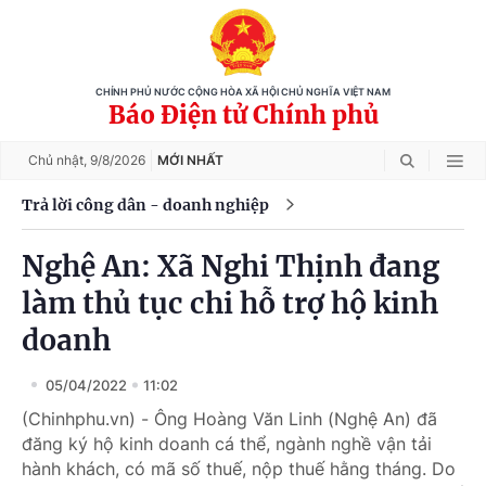
CHÍNH PHỦ NƯỚC CỘNG HÒA XÃ HỘI CHỦ NGHĨA VIỆT NAM
Báo Điện tử Chính phủ
Chủ nhật,
9/8/2026
MỚI NHẤT
Trả lời công dân - doanh nghiệp
Nghệ An: Xã Nghi Thịnh đang
làm thủ tục chi hỗ trợ hộ kinh
doanh
05/04/2022
11:02
(Chinhphu.vn) - Ông Hoàng Văn Linh (Nghệ An) đã
đăng ký hộ kinh doanh cá thể, ngành nghề vận tải
hành khách, có mã số thuế, nộp thuế hằng tháng. Do