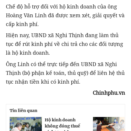
Chế độ hỗ trợ đối với hộ kinh doanh của ông
Hoàng Văn Linh đã được xem xét, giải quyết và
cấp kinh phí.
Hiện nay, UBND xã Nghi Thịnh đang làm thủ
tục để rút kinh phí về chi trả cho các đối tượng
là hộ kinh doanh.
Ông Linh có thể trực tiếp đến UBND xã Nghi
Thịnh (bộ phận kế toán, thủ quỹ) để liên hệ thủ
tục nhận tiền khi có kinh phí.
Chinhphu.vn
Tin liên quan
Hộ kinh doanh
H
không đóng thuế
n