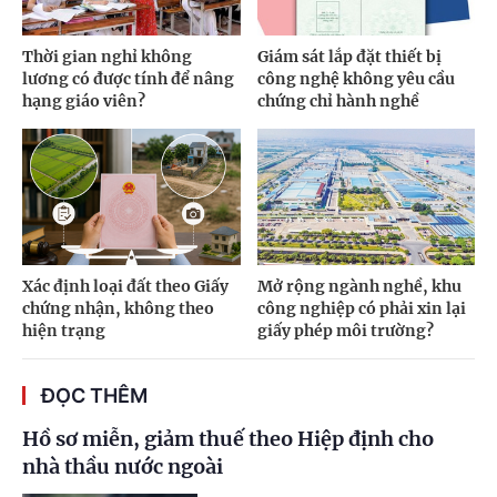
Thời gian nghỉ không
Giám sát lắp đặt thiết bị
lương có được tính để nâng
công nghệ không yêu cầu
hạng giáo viên?
chứng chỉ hành nghề
Xác định loại đất theo Giấy
Mở rộng ngành nghề, khu
chứng nhận, không theo
công nghiệp có phải xin lại
hiện trạng
giấy phép môi trường?
ĐỌC THÊM
Hồ sơ miễn, giảm thuế theo Hiệp định cho
nhà thầu nước ngoài