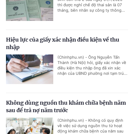
thì được nghỉ chế độ thai sản là 07
tháng, bên nhân sự công ty thông...
Hiệu lực của giấy xác nhận điều kiện về thu
nhập
(Chinhphu.vn) - Ông Nguyễn Tấn
Thành (Hà Nội) hỏi, giấy xác nhận về
điều kiện thu nhập ông đã xin xác
nhận của UBND phường nơi tạm trú...
Không dùng nguồn thu khám chữa bệnh năm
sau để trả nợ năm trước
(Chinhphu.vn) - Không có quy định
về việc sử dụng nguồn thu từ hoạt
động khám chữa bệnh của năm sau