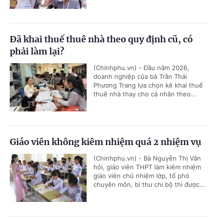
Đã khai thuế thuê nhà theo quy định cũ, có
phải làm lại?
(Chinhphu.vn) - Đầu năm 2026,
doanh nghiệp của bà Trần Thái
Phương Trang lựa chọn kê khai thuế
thuê nhà thay cho cá nhân theo...
Giáo viên không kiêm nhiệm quá 2 nhiệm vụ
(Chinhphu.vn) - Bà Nguyễn Thị Vân
hỏi, giáo viên THPT làm kiêm nhiệm
giáo viên chủ nhiệm lớp, tổ phó
chuyên môn, bí thư chi bộ thì được...