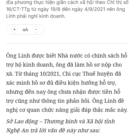
địa phương thực hiện giãn cách xã hội theo Chỉ thị số
16/CT-TTg từ ngày 19/8 đến ngày 4/9/2021 nên ông
Linh phải nghỉ kinh doanh.
aA
Ông Linh được biết Nhà nước có chính sách hỗ
trợ hộ kinh doanh, ông đã làm hồ sơ nộp cho
xã. Từ tháng 10/2021, Chi cục Thuế huyện đã
xác minh hồ sơ đủ điều kiện hưởng hỗ trợ,
nhưng đến nay ông chưa nhận được tiền hỗ
trợ cũng như thông tin phản hồi. Ông Linh đề
nghị cơ quan chức năng giải đáp thắc mắc này.
Sở Lao động – Thương binh và Xã hội tỉnh
Nghệ An trả lời vấn đề này như sau: