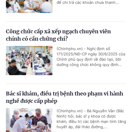
để chi trả các khoản chưa thanh...
Công chức cấp xã xếp ngạch chuyên viên
chính có cần chứng chỉ?
(Chinhphu.vn) - Nghị định số
171/2025/NĐ-CP ngày 30/6/2025 của
Chính phủ quy định về đào tạo, bồi
dưỡng công chức không quy định...
Bác sĩ khám, điều trị bệnh theo phạm vi hành
nghề được cấp phép
(Chinhphu.vn) - Bà Nguyễn Vân (Bắc
Ninh) hỏi, bác sĩ y khoa có được
khám, điều trị các bệnh mạn tính tăng
huyết áp, đái tháo đường,...