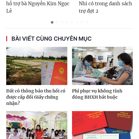
hỗ trợ bà Nguyễn Kim Ngọc
Nhi có trong danh sách h
Lê
trợ đợt 2
BÀI VIẾT CÙNG CHUYÊN MỤC
Đất có thông báo thu hồi có
Phí phục vụ không tính
được cấp đổi Giấy chứng
đóng BHXH bắt buộc
nhận?