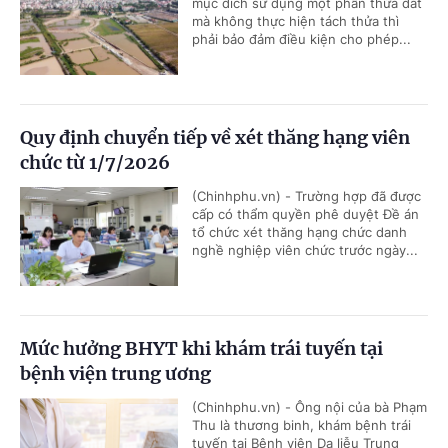
mục đích sử dụng một phần thửa đất
mà không thực hiện tách thửa thì
phải bảo đảm điều kiện cho phép...
Quy định chuyển tiếp về xét thăng hạng viên
chức từ 1/7/2026
(Chinhphu.vn) - Trường hợp đã được
cấp có thẩm quyền phê duyệt Đề án
tổ chức xét thăng hạng chức danh
nghề nghiệp viên chức trước ngày...
Mức hưởng BHYT khi khám trái tuyến tại
bệnh viện trung ương
(Chinhphu.vn) - Ông nội của bà Phạm
Thu là thương binh, khám bệnh trái
tuyến tại Bệnh viện Da liễu Trung