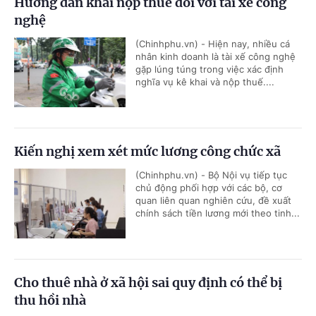
Hướng dẫn khai nộp thuế đối với tài xế công
nghệ
(Chinhphu.vn) - Hiện nay, nhiều cá
nhân kinh doanh là tài xế công nghệ
gặp lúng túng trong việc xác định
nghĩa vụ kê khai và nộp thuế....
Kiến nghị xem xét mức lương công chức xã
(Chinhphu.vn) - Bộ Nội vụ tiếp tục
chủ động phối hợp với các bộ, cơ
quan liên quan nghiên cứu, đề xuất
chính sách tiền lương mới theo tinh...
Cho thuê nhà ở xã hội sai quy định có thể bị
thu hồi nhà