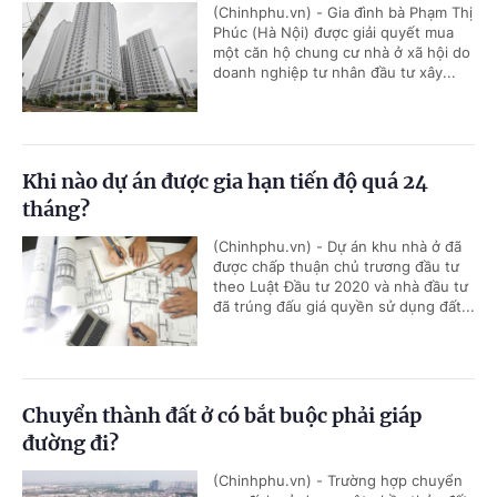
(Chinhphu.vn) - Gia đình bà Phạm Thị
Phúc (Hà Nội) được giải quyết mua
một căn hộ chung cư nhà ở xã hội do
doanh nghiệp tư nhân đầu tư xây...
Khi nào dự án được gia hạn tiến độ quá 24
tháng?
(Chinhphu.vn) - Dự án khu nhà ở đã
được chấp thuận chủ trương đầu tư
theo Luật Đầu tư 2020 và nhà đầu tư
đã trúng đấu giá quyền sử dụng đất...
Chuyển thành đất ở có bắt buộc phải giáp
đường đi?
(Chinhphu.vn) - Trường hợp chuyển