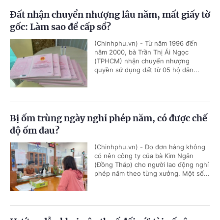
Đất nhận chuyển nhượng lâu năm, mất giấy tờ
gốc: Làm sao để cấp sổ?
(Chinhphu.vn) - Từ năm 1996 đến
năm 2000, bà Trần Thị Ái Ngọc
(TPHCM) nhận chuyển nhượng
quyền sử dụng đất từ 05 hộ dân...
Bị ốm trùng ngày nghỉ phép năm, có được chế
độ ốm đau?
(Chinhphu.vn) - Do đơn hàng không
có nên công ty của bà Kim Ngân
(Đồng Tháp) cho người lao động nghỉ
phép năm theo từng xưởng. Một số...