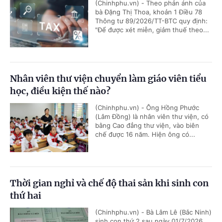
(Chinhphu.vn) - Theo phản ánh của
bà Đặng Thị Thoa, khoản 1 Điều 78
Thông tư 89/2026/TT-BTC quy định:
"Để được xét miễn, giảm thuế theo...
Nhân viên thư viện chuyển làm giáo viên tiểu
học, điều kiện thế nào?
(Chinhphu.vn) - Ông Hồng Phước
(Lâm Đồng) là nhân viên thư viện, có
bằng Cao đẳng thư viện, vào biên
chế được 16 năm. Hiện ông có...
Thời gian nghỉ và chế độ thai sản khi sinh con
thứ hai
(Chinhphu.vn) - Bà Lâm Lê (Bắc Ninh)
sinh con thứ 2 sau ngày 01/7/2026