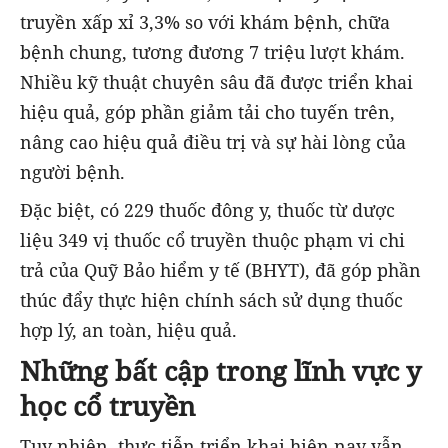
truyền xấp xỉ 3,3% so với khám bệnh, chữa
bệnh chung, tương đương 7 triệu lượt khám.
Nhiều kỹ thuật chuyên sâu đã được triển khai
hiệu quả, góp phần giảm tải cho tuyến trên,
nâng cao hiệu quả điều trị và sự hài lòng của
người bệnh.
Đặc biệt, có 229 thuốc đông y, thuốc từ dược
liệu 349 vị thuốc cổ truyền thuộc phạm vi chi
trả của Quỹ Bảo hiểm y tế (BHYT), đã góp phần
thúc đẩy thực hiện chính sách sử dụng thuốc
hợp lý, an toàn, hiệu quả.
Những bất cập trong lĩnh vực y
học cổ truyền
Tuy nhiên, thực tiễn triển khai hiện nay vẫn