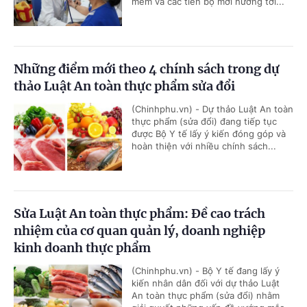
mềm và các tiến bộ mới hướng tới...
Những điểm mới theo 4 chính sách trong dự
thảo Luật An toàn thực phẩm sửa đổi
(Chinhphu.vn) - Dự thảo Luật An toàn
thực phẩm (sửa đổi) đang tiếp tục
được Bộ Y tế lấy ý kiến đóng góp và
hoàn thiện với nhiều chính sách...
Sửa Luật An toàn thực phẩm: Đề cao trách
nhiệm của cơ quan quản lý, doanh nghiệp
kinh doanh thực phẩm
(Chinhphu.vn) - Bộ Y tế đang lấy ý
kiến nhân dân đối với dự thảo Luật
An toàn thực phẩm (sửa đổi) nhằm