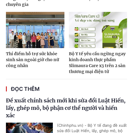
chuyên gia
Thí điểm hỗ trợ sức khỏe
Bộ Y tế yêu cầu ngừng ngay
sinh sản ngoài giờ cho nữ
kinh doanh thực phẩm
công nhân
Slimaura Care x3 trên 2 sàn
thương mại điện tử
ĐỌC THÊM
Đề xuất chính sách mới khi sửa đổi Luật Hiến,
lấy, ghép mô, bộ phận cơ thể người và hiến
xác
(Chinhphu.vn) - Bộ Y tế đang đề xuất
sửa đổi Luật Hiến, lấy, ghép mô, bộ