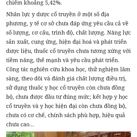
chiếm khoảng 5,42%.
Nhân lực y dược cổ truyền ở một số địa
phương, y tế cơ sở chưa đáp ứng yêu cầu cả về
số lượng, cơ cấu, trình độ, chất lượng. Năng lực
sản xuất, cung ứng, hiện đại hoá và phát triển
dược liệu, thuốc cổ truyền chưa tương xứng với
tiềm năng, thế mạnh và yêu cầu phát triển.
Công tác nghiên cứu khoa học, thử nghiệm lâm
sàng, theo dõi và đánh giá chất lượng điều trị,
sử dụng thuốc y học cổ truyền còn chưa đồng
bộ, chưa được đầu tư đúng mức; kết hợp y học
cổ truyền và y học hiện đại còn chưa đồng bộ,
chưa có cơ chế, chính sách phù hợp, hiệu quả
chưa cao…