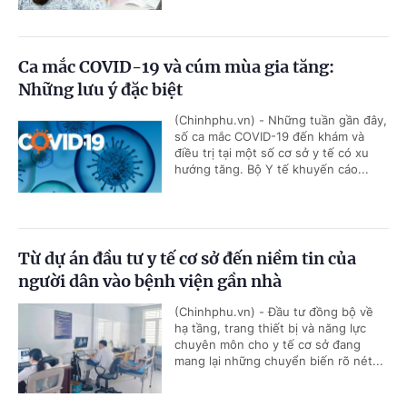
Ca mắc COVID-19 và cúm mùa gia tăng:
Những lưu ý đặc biệt
(Chinhphu.vn) - Những tuần gần đây,
số ca mắc COVID-19 đến khám và
điều trị tại một số cơ sở y tế có xu
hướng tăng. Bộ Y tế khuyến cáo...
Từ dự án đầu tư y tế cơ sở đến niềm tin của
người dân vào bệnh viện gần nhà
(Chinhphu.vn) - Đầu tư đồng bộ về
hạ tầng, trang thiết bị và năng lực
chuyên môn cho y tế cơ sở đang
mang lại những chuyển biến rõ nét...