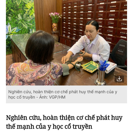
Nghiên cứu, hoàn thiện cơ chế phát huy thế mạnh của y
học cổ truyền - Ảnh: VGP/HM
Nghiên cứu, hoàn thiện cơ chế phát huy
thế mạnh của y học cổ truyền