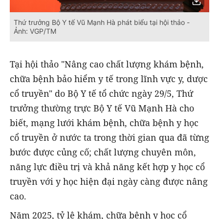
Thứ trưởng Bộ Y tế Vũ Mạnh Hà phát biểu tại hội thảo -
Ảnh: VGP/TM
Tại hội thảo "Nâng cao chất lượng khám bệnh,
chữa bệnh bảo hiểm y tế trong lĩnh vực y, dược
cổ truyền" do Bộ Y tế tổ chức ngày 29/5, Thứ
trưởng thường trực Bộ Y tế Vũ Mạnh Hà cho
biết, mạng lưới khám bệnh, chữa bệnh y học
cổ truyền ở nước ta trong thời gian qua đã từng
bước được củng cố; chất lượng chuyên môn,
năng lực điều trị và khả năng kết hợp y học cổ
truyền với y học hiện đại ngày càng được nâng
cao.
Năm 2025, tỷ lệ khám, chữa bệnh y học cổ