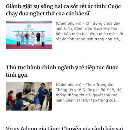
Giành giật sự sống hai ca sốt rét ác tính: Cuộc
chạy đua nghẹt thở của các bác sĩ
(Chinhphu.vn) - Chỉ trong chưa đầy
một tuần, Bệnh viện Bạch Mai liên
tiếp tiếp nhận hai bệnh nhân mắc sốt
rét ác tính trong tình trạng hôn mê,...
Thủ tục hành chính ngành y tế tiếp tục được
tinh gọn
(Chinhphu.vn) - Theo Trung tâm
Thông tin y tế Quốc gia, Bộ Y tế, Hệ
thống thông tin giải quyết thủ tục
hành chính (TTHC) tập trung của...
Virus Adeno gia tăng: Chuyên gia cảnh báo sai