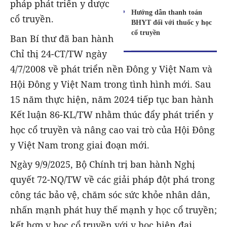
pháp phát triển y dược
Hướng dẫn thanh toán
cổ truyền.
BHYT đối với thuốc y học
cổ truyền
Ban Bí thư đã ban hành
Chỉ thị 24-CT/TW ngày
4/7/2008 về phát triển nền Đông y Việt Nam và
Hội Đông y Việt Nam trong tình hình mới. Sau
15 năm thực hiện, năm 2024 tiếp tục ban hành
Kết luận 86-KL/TW nhằm thúc đẩy phát triển y
học cổ truyền và nâng cao vai trò của Hội Đông
y Việt Nam trong giai đoạn mới.
Ngày 9/9/2025, Bộ Chính trị ban hành Nghị
quyết 72-NQ/TW về các giải pháp đột phá trong
công tác bảo vệ, chăm sóc sức khỏe nhân dân,
nhấn mạnh phát huy thế mạnh y học cổ truyền;
kết hợp y học cổ truyền với y học hiện đại