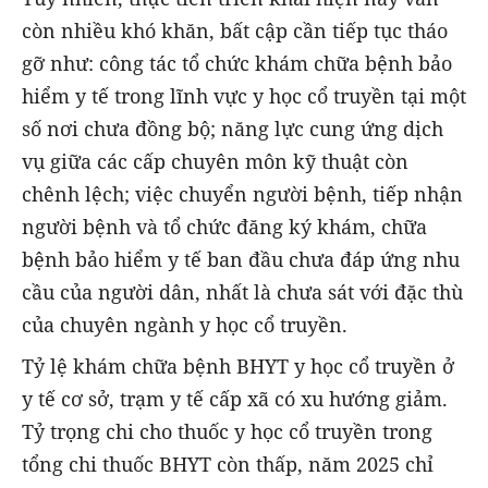
còn nhiều khó khăn, bất cập cần tiếp tục tháo
gỡ như: công tác tổ chức khám chữa bệnh bảo
hiểm y tế trong lĩnh vực y học cổ truyền tại một
số nơi chưa đồng bộ; năng lực cung ứng dịch
vụ giữa các cấp chuyên môn kỹ thuật còn
chênh lệch; việc chuyển người bệnh, tiếp nhận
người bệnh và tổ chức đăng ký khám, chữa
bệnh bảo hiểm y tế ban đầu chưa đáp ứng nhu
cầu của người dân, nhất là chưa sát với đặc thù
của chuyên ngành y học cổ truyền.
Tỷ lệ khám chữa bệnh BHYT y học cổ truyền ở
y tế cơ sở, trạm y tế cấp xã có xu hướng giảm.
Tỷ trọng chi cho thuốc y học cổ truyền trong
tổng chi thuốc BHYT còn thấp, năm 2025 chỉ