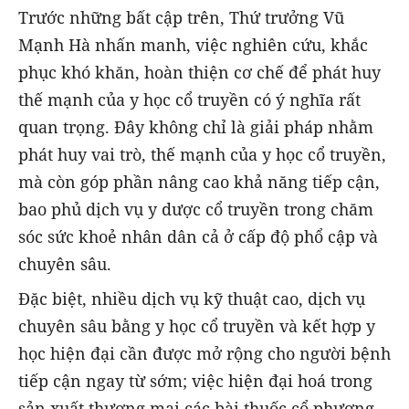
Trước những bất cập trên, Thứ trưởng Vũ
Mạnh Hà nhấn manh, việc nghiên cứu, khắc
phục khó khăn, hoàn thiện cơ chế để phát huy
thế mạnh của y học cổ truyền có ý nghĩa rất
quan trọng. Đây không chỉ là giải pháp nhằm
phát huy vai trò, thế mạnh của y học cổ truyền,
mà còn góp phần nâng cao khả năng tiếp cận,
bao phủ dịch vụ y dược cổ truyền trong chăm
sóc sức khoẻ nhân dân cả ở cấp độ phổ cập và
chuyên sâu.
Đặc biệt, nhiều dịch vụ kỹ thuật cao, dịch vụ
chuyên sâu bằng y học cổ truyền và kết hợp y
học hiện đại cần được mở rộng cho người bệnh
tiếp cận ngay từ sớm; việc hiện đại hoá trong
sản xuất thương mại các bài thuốc cổ phương,