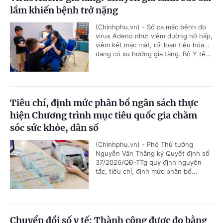
lầm khiến bệnh trở nặng
(Chinhphu.vn) - Số ca mắc bệnh do
virus Adeno như: viêm đường hô hấp,
viêm kết mạc mắt, rối loạn tiêu hóa…
đang có xu hướng gia tăng. Bộ Y tế...
Tiêu chí, định mức phân bổ ngân sách thực
hiện Chương trình mục tiêu quốc gia chăm
sóc sức khỏe, dân số
(Chinhphu.vn) - Phó Thủ tướng
Nguyễn Văn Thắng ký Quyết định số
37/2026/QĐ-TTg quy định nguyên
tắc, tiêu chí, định mức phân bổ...
Chuyển đổi số y tế: Thành công được đo bằng