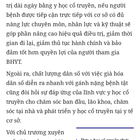
trị dài ngày bằng y học cổ truyền, nếu người
bệnh được tiếp cận trực tiếp với cơ sở có đủ
năng lực chuyên môn, nhân lực và kỹ thuật sẽ
góp phần nâng cao hiệu quả điều trị, giảm thời
gian đi lại, giảm thủ tục hành chính và bảo
đảm tốt hơn quyền lợi của người tham gia
BHYT.
Ngoài ra, chất lượng dân số với việc già hóa
dân số diễn ra nhanh với gánh nặng bệnh tật
cũng đòi hỏi sự đáp ứng của lĩnh vực y học cổ
truyền cho chăm sóc ban đầu, lão khoa, chăm
sóc tại nhà và phát triển y học cổ truyền tại y tế
cơ sở.
Với chủ trương xuyên