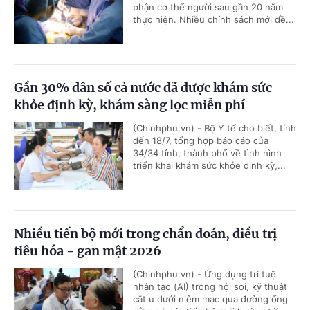
phận cơ thể người sau gần 20 năm
thực hiện. Nhiều chính sách mới đề...
Gần 30% dân số cả nước đã được khám sức
khỏe định kỳ, khám sàng lọc miễn phí
(Chinhphu.vn) - Bộ Y tế cho biết, tính
đến 18/7, tổng hợp báo cáo của
34/34 tỉnh, thành phố về tình hình
triển khai khám sức khỏe định kỳ,...
Nhiều tiến bộ mới trong chẩn đoán, điều trị
tiêu hóa - gan mật 2026
(Chinhphu.vn) - Ứng dụng trí tuệ
nhân tạo (AI) trong nội soi, kỹ thuật
cắt u dưới niêm mạc qua đường ống