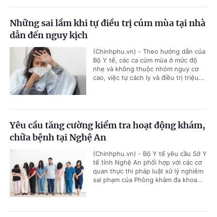
Những sai lầm khi tự điều trị cúm mùa tại nhà
dẫn đến nguy kịch
(Chinhphu.vn) - Theo hướng dẫn của
Bộ Y tế, các ca cúm mùa ở mức độ
nhẹ và không thuộc nhóm nguy cơ
cao, việc tự cách ly và điều trị triệu...
Yêu cầu tăng cường kiểm tra hoạt động khám,
chữa bệnh tại Nghệ An
(Chinhphu.vn) - Bộ Y tế yêu cầu Sở Y
tế tỉnh Nghệ An phối hợp với các cơ
quan thực thi pháp luật xử lý nghiêm
sai phạm của Phòng khám đa khoa...