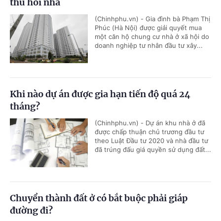
thu hồi nhà
(Chinhphu.vn) - Gia đình bà Phạm Thị
Phúc (Hà Nội) được giải quyết mua
một căn hộ chung cư nhà ở xã hội do
doanh nghiệp tư nhân đầu tư xây...
Khi nào dự án được gia hạn tiến độ quá 24
tháng?
(Chinhphu.vn) - Dự án khu nhà ở đã
được chấp thuận chủ trương đầu tư
theo Luật Đầu tư 2020 và nhà đầu tư
đã trúng đấu giá quyền sử dụng đất...
Chuyển thành đất ở có bắt buộc phải giáp
đường đi?