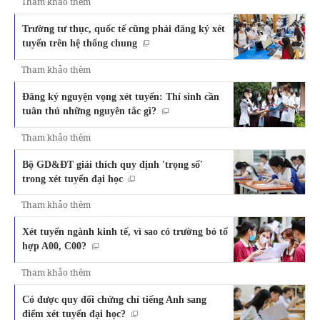
Tham khảo thêm
Trường tư thục, quốc tế cũng phải đăng ký xét
tuyển trên hệ thống chung
Tham khảo thêm
Đăng ký nguyện vọng xét tuyển: Thí sinh cần
tuân thủ những nguyên tắc gì?
Tham khảo thêm
Bộ GD&ĐT giải thích quy định 'trọng số'
trong xét tuyển đại học
Tham khảo thêm
Xét tuyển ngành kinh tế, vì sao có trường bỏ tổ
hợp A00, C00?
Tham khảo thêm
Có được quy đổi chứng chỉ tiếng Anh sang
điểm xét tuyển đại học?