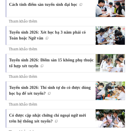
Cách tính điểm sàn tuyển sinh đại học
Tham khảo thêm
Tuyển sinh 2026: Xét học bạ 3 năm phải có
Toán hoặc Ngữ văn
Tham khảo thêm
Tuyển sinh 2026: Điểm sàn 15 không phụ thuộc
tổ hợp xét tuyển
Tham khảo thêm
Tuyển sinh 2026: Thí sinh tự do có được dùng
học bạ để xét tuyển?
Tham khảo thêm
Có được cập nhật chứng chỉ ngoại ngữ mới
trên hệ thống xét tuyển?