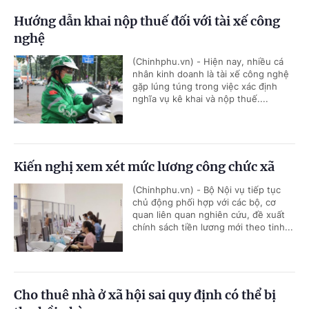
Hướng dẫn khai nộp thuế đối với tài xế công
nghệ
(Chinhphu.vn) - Hiện nay, nhiều cá
nhân kinh doanh là tài xế công nghệ
gặp lúng túng trong việc xác định
nghĩa vụ kê khai và nộp thuế....
Kiến nghị xem xét mức lương công chức xã
(Chinhphu.vn) - Bộ Nội vụ tiếp tục
chủ động phối hợp với các bộ, cơ
quan liên quan nghiên cứu, đề xuất
chính sách tiền lương mới theo tinh...
Cho thuê nhà ở xã hội sai quy định có thể bị