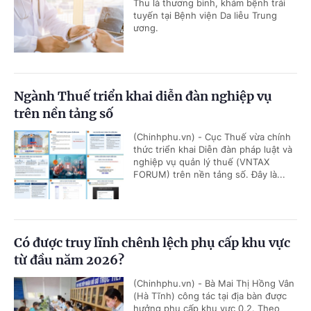
Thu là thương binh, khám bệnh trái
tuyến tại Bệnh viện Da liễu Trung
ương.
Ngành Thuế triển khai diễn đàn nghiệp vụ
trên nền tảng số
(Chinhphu.vn) - Cục Thuế vừa chính
thức triển khai Diễn đàn pháp luật và
nghiệp vụ quản lý thuế (VNTAX
FORUM) trên nền tảng số. Đây là...
Có được truy lĩnh chênh lệch phụ cấp khu vực
từ đầu năm 2026?
(Chinhphu.vn) - Bà Mai Thị Hồng Vân
(Hà Tĩnh) công tác tại địa bàn được
hưởng phụ cấp khu vực 0,2. Theo