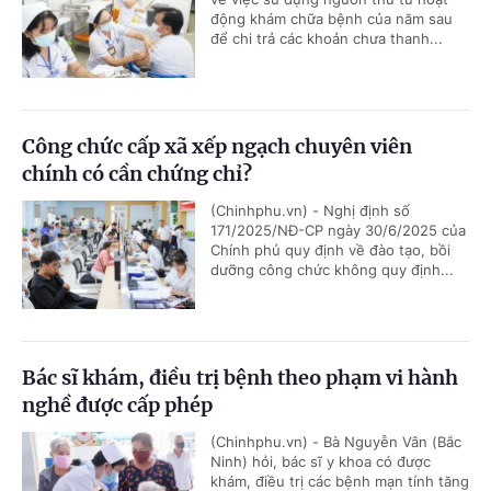
động khám chữa bệnh của năm sau
để chi trả các khoản chưa thanh...
Công chức cấp xã xếp ngạch chuyên viên
chính có cần chứng chỉ?
(Chinhphu.vn) - Nghị định số
171/2025/NĐ-CP ngày 30/6/2025 của
Chính phủ quy định về đào tạo, bồi
dưỡng công chức không quy định...
Bác sĩ khám, điều trị bệnh theo phạm vi hành
nghề được cấp phép
(Chinhphu.vn) - Bà Nguyễn Vân (Bắc
Ninh) hỏi, bác sĩ y khoa có được
khám, điều trị các bệnh mạn tính tăng