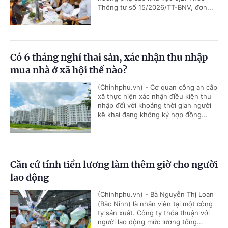
Thông tư số 15/2026/TT-BNV, đơn...
Có 6 tháng nghỉ thai sản, xác nhận thu nhập
mua nhà ở xã hội thế nào?
(Chinhphu.vn) - Cơ quan công an cấp
xã thực hiện xác nhận điều kiện thu
nhập đối với khoảng thời gian người
kê khai đang không ký hợp đồng...
Căn cứ tính tiền lương làm thêm giờ cho người
lao động
(Chinhphu.vn) - Bà Nguyễn Thị Loan
(Bắc Ninh) là nhân viên tại một công
ty sản xuất. Công ty thỏa thuận với
người lao động mức lương tổng...