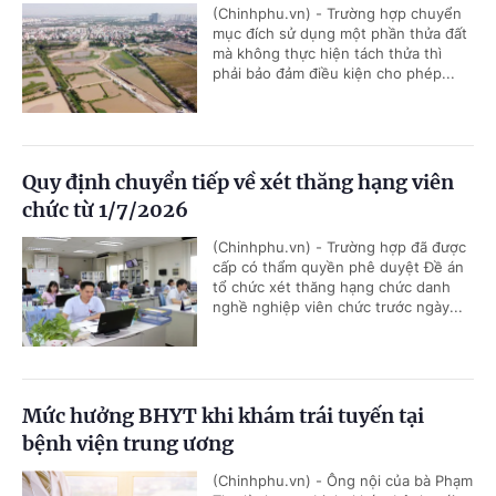
(Chinhphu.vn) - Trường hợp chuyển
mục đích sử dụng một phần thửa đất
mà không thực hiện tách thửa thì
phải bảo đảm điều kiện cho phép...
Quy định chuyển tiếp về xét thăng hạng viên
chức từ 1/7/2026
(Chinhphu.vn) - Trường hợp đã được
cấp có thẩm quyền phê duyệt Đề án
tổ chức xét thăng hạng chức danh
nghề nghiệp viên chức trước ngày...
Mức hưởng BHYT khi khám trái tuyến tại
bệnh viện trung ương
(Chinhphu.vn) - Ông nội của bà Phạm