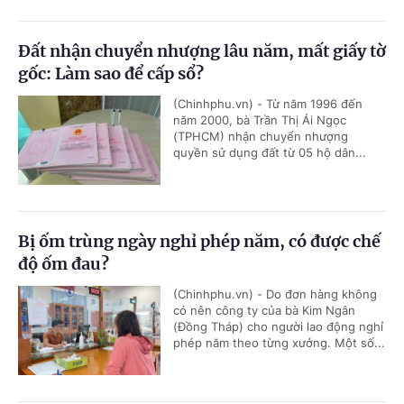
Đất nhận chuyển nhượng lâu năm, mất giấy tờ
gốc: Làm sao để cấp sổ?
(Chinhphu.vn) - Từ năm 1996 đến
năm 2000, bà Trần Thị Ái Ngọc
(TPHCM) nhận chuyển nhượng
quyền sử dụng đất từ 05 hộ dân...
Bị ốm trùng ngày nghỉ phép năm, có được chế
độ ốm đau?
(Chinhphu.vn) - Do đơn hàng không
có nên công ty của bà Kim Ngân
(Đồng Tháp) cho người lao động nghỉ
phép năm theo từng xưởng. Một số...