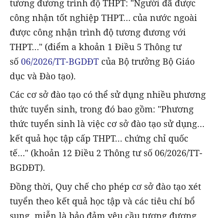
tương đương trình độ THPT: "Người đã được
công nhận tốt nghiệp THPT… của nước ngoài
được công nhận trình độ tương đương với
THPT…" (điểm a khoản 1 Điều 5 Thông tư
số
06/2026/TT-BGDĐT
của Bộ trưởng Bộ Giáo
dục và Đào tạo).
Các cơ sở đào tạo có thể sử dụng nhiều phương
thức tuyển sinh, trong đó bao gồm: "Phương
thức tuyển sinh là việc cơ sở đào tạo sử dụng…
kết quả học tập cấp THPT… chứng chỉ quốc
tế…" (khoản 12 Điều 2 Thông tư số 06/2026/TT-
BGDĐT).
Đồng thời, Quy chế cho phép cơ sở đào tạo xét
tuyển theo kết quả học tập và các tiêu chí bổ
sung, miễn là bảo đảm yêu cầu tương đương