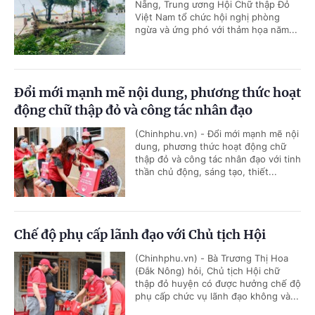
Nẵng, Trung ương Hội Chữ thập Đỏ
Việt Nam tổ chức hội nghị phòng
ngừa và ứng phó với thảm họa năm...
Đổi mới mạnh mẽ nội dung, phương thức hoạt
động chữ thập đỏ và công tác nhân đạo
(Chinhphu.vn) - Đổi mới mạnh mẽ nội
dung, phương thức hoạt động chữ
thập đỏ và công tác nhân đạo với tinh
thần chủ động, sáng tạo, thiết...
Chế độ phụ cấp lãnh đạo với Chủ tịch Hội
(Chinhphu.vn) - Bà Trương Thị Hoa
(Đắk Nông) hỏi, Chủ tịch Hội chữ
thập đỏ huyện có được hưởng chế độ
phụ cấp chức vụ lãnh đạo không và...