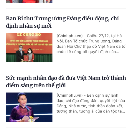
Ban Bí thư Trung ương Đảng điều động, chỉ
định nhân sự mới
(Chinhphu.vn) - Chiều 27/12, tại Hà
Nội, Ban Tổ chức Trung ương, Đảng
đoàn Hội Chữ thập đỏ Việt Nam đã tổ
chức Lễ công bố quyết định của...
Sức mạnh nhân đạo đã đưa Việt Nam trở thành
điểm sáng trên thế giới
(Chinhphu.vn) - Bên cạnh sự lãnh
đạo, chỉ đạo đúng đắn, quyết liệt của
Đảng, Nhà nước, tinh thần đoàn kết,
tương thân, tương ái của dân tộc ta...