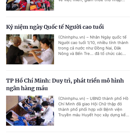
Kỷ niệm ngày Quốc tế Người cao tuổi
(Chinhphu.vn) – Nhân Ngày quốc tế
Người cao tuổi 1/10, nhiều tỉnh thành
trong cả nước như Đồng Nai, Đắk
Nông và Bến Tre... đã tổ chức các...
TP Hồ Chí Minh: Duy trì, phát triển mô hình
ngân hàng máu
(Chinhphu.vn) – UBND thành phố Hồ
Chí Minh đã giao Hội Chữ thập đỏ
thành phố phối hợp với Bệnh viện
Truyền máu Huyết học xây dựng kế...