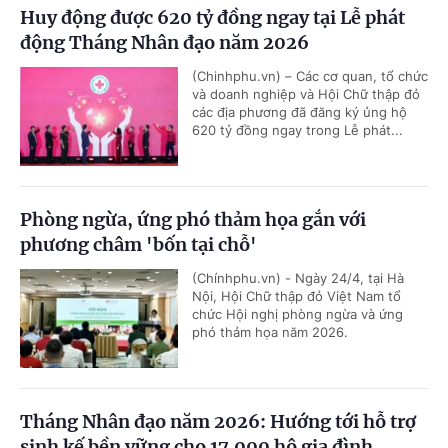
Huy động được 620 tỷ đồng ngay tại Lễ phát
động Tháng Nhân đạo năm 2026
(Chinhphu.vn) – Các cơ quan, tổ chức
và doanh nghiệp và Hội Chữ thập đỏ
các địa phương đã đăng ký ủng hộ
620 tỷ đồng ngay trong Lễ phát...
Phòng ngừa, ứng phó thảm họa gắn với
phương châm 'bốn tại chỗ'
(Chínhphu.vn) - Ngày 24/4, tại Hà
Nội, Hội Chữ thập đỏ Việt Nam tổ
chức Hội nghị phòng ngừa và ứng
phó thảm họa năm 2026.
Tháng Nhân đạo năm 2026: Hướng tới hỗ trợ
sinh kế bền vững cho 17.000 hộ gia đình