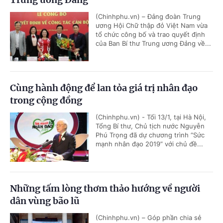
(Chinhphu.vn) – Đảng đoàn Trung
ương Hội Chữ thập đỏ Việt Nam vừa
tổ chức công bố và trao quyết định
của Ban Bí thư Trung ương Đảng về...
Cùng hành động để lan tỏa giá trị nhân đạo
trong cộng đồng
(Chinhphu.vn) - Tối 13/1, tại Hà Nội,
Tổng Bí thư, Chủ tịch nước Nguyễn
Phú Trọng đã dự chương trình “Sức
mạnh nhân đạo 2019” với chủ đề...
Những tấm lòng thơm thảo hướng về người
dân vùng bão lũ
(Chinhphu.vn) – Góp phần chia sẻ