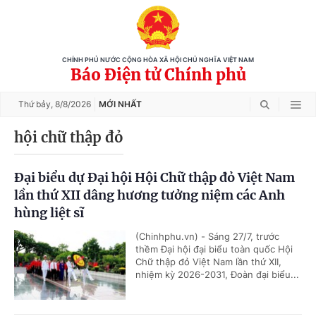
CHÍNH PHỦ NƯỚC CỘNG HÒA XÃ HỘI CHỦ NGHĨA VIỆT NAM
Báo Điện tử Chính phủ
Thứ bảy,
8/8/2026
MỚI NHẤT
hội chữ thập đỏ
Đại biểu dự Đại hội Hội Chữ thập đỏ Việt Nam
lần thứ XII dâng hương tưởng niệm các Anh
hùng liệt sĩ
(Chinhphu.vn) - Sáng 27/7, trước
thềm Đại hội đại biểu toàn quốc Hội
Chữ thập đỏ Việt Nam lần thứ XII,
nhiệm kỳ 2026-2031, Đoàn đại biểu...