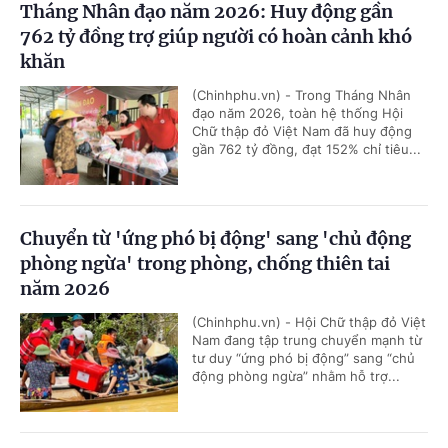
Tháng Nhân đạo năm 2026: Huy động gần
762 tỷ đồng trợ giúp người có hoàn cảnh khó
khăn
(Chinhphu.vn) - Trong Tháng Nhân
đạo năm 2026, toàn hệ thống Hội
Chữ thập đỏ Việt Nam đã huy động
gần 762 tỷ đồng, đạt 152% chỉ tiêu...
Chuyển từ 'ứng phó bị động' sang 'chủ động
phòng ngừa' trong phòng, chống thiên tai
năm 2026
(Chinhphu.vn) - Hội Chữ thập đỏ Việt
Nam đang tập trung chuyển mạnh từ
tư duy “ứng phó bị động” sang “chủ
động phòng ngừa” nhằm hỗ trợ...