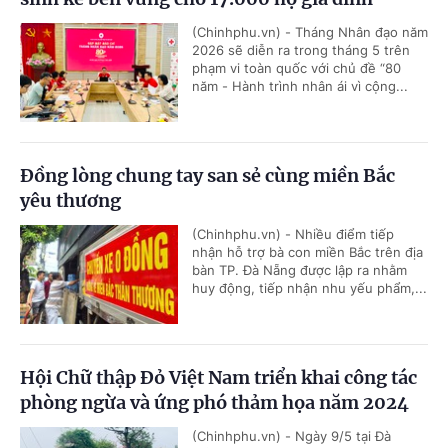
(Chinhphu.vn) - Tháng Nhân đạo năm
2026 sẽ diễn ra trong tháng 5 trên
phạm vi toàn quốc với chủ đề “80
năm - Hành trình nhân ái vì cộng...
Đồng lòng chung tay san sẻ cùng miền Bắc
yêu thương
(Chinhphu.vn) - Nhiều điểm tiếp
nhận hỗ trợ bà con miền Bắc trên địa
bàn TP. Đà Nẵng được lập ra nhằm
huy động, tiếp nhận nhu yếu phẩm,...
Hội Chữ thập Đỏ Việt Nam triển khai công tác
phòng ngừa và ứng phó thảm họa năm 2024
(Chinhphu.vn) - Ngày 9/5 tại Đà