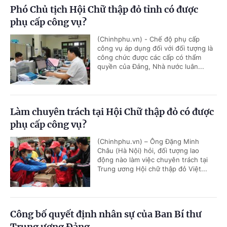
Phó Chủ tịch Hội Chữ thập đỏ tỉnh có được
phụ cấp công vụ?
(Chinhphu.vn) - Chế độ phụ cấp
công vụ áp dụng đối với đối tượng là
công chức được các cấp có thẩm
quyền của Đảng, Nhà nước luân...
Làm chuyên trách tại Hội Chữ thập đỏ có được
phụ cấp công vụ?
(Chinhphu.vn) – Ông Đặng Minh
Châu (Hà Nội) hỏi, đối tượng lao
động nào làm việc chuyên trách tại
Trung ương Hội chữ thập đỏ Việt...
Công bố quyết định nhân sự của Ban Bí thư
Trung ương Đảng