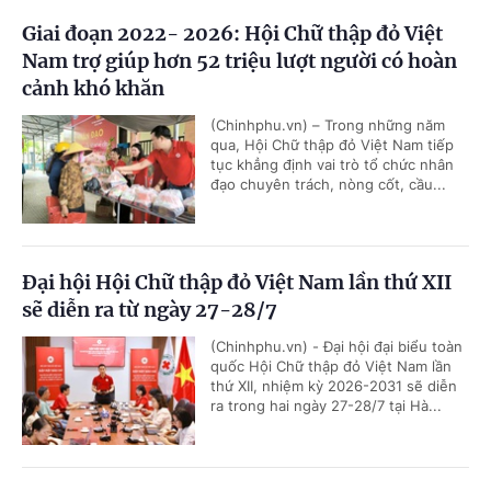
Giai đoạn 2022- 2026: Hội Chữ thập đỏ Việt
Nam trợ giúp hơn 52 triệu lượt người có hoàn
cảnh khó khăn
(Chinhphu.vn) – Trong những năm
qua, Hội Chữ thập đỏ Việt Nam tiếp
tục khẳng định vai trò tổ chức nhân
đạo chuyên trách, nòng cốt, cầu...
Đại hội Hội Chữ thập đỏ Việt Nam lần thứ XII
sẽ diễn ra từ ngày 27-28/7
(Chinhphu.vn) - Đại hội đại biểu toàn
quốc Hội Chữ thập đỏ Việt Nam lần
thứ XII, nhiệm kỳ 2026-2031 sẽ diễn
ra trong hai ngày 27-28/7 tại Hà...