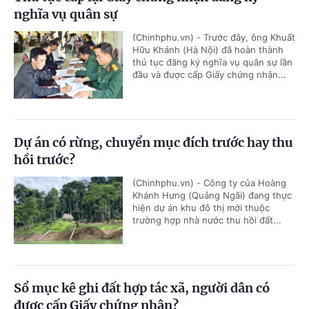
nghĩa vụ quân sự
(Chinhphu.vn) - Trước đây, ông Khuất
Hữu Khánh (Hà Nội) đã hoàn thành
thủ tục đăng ký nghĩa vụ quân sự lần
đầu và được cấp Giấy chứng nhận...
Dự án có rừng, chuyển mục đích trước hay thu
hồi trước?
(Chinhphu.vn) - Công ty của Hoàng
Khánh Hưng (Quảng Ngãi) đang thực
hiện dự án khu đô thị mới thuộc
trường hợp nhà nước thu hồi đất...
Sổ mục kê ghi đất hợp tác xã, người dân có
được cấp Giấy chứng nhận?