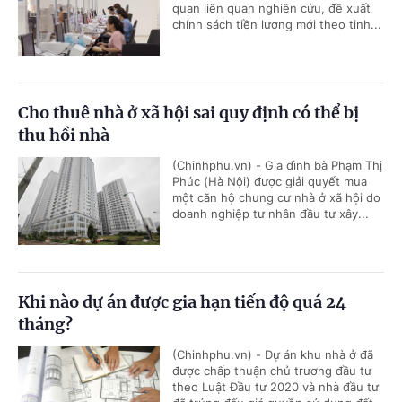
quan liên quan nghiên cứu, đề xuất
chính sách tiền lương mới theo tinh...
Cho thuê nhà ở xã hội sai quy định có thể bị
thu hồi nhà
(Chinhphu.vn) - Gia đình bà Phạm Thị
Phúc (Hà Nội) được giải quyết mua
một căn hộ chung cư nhà ở xã hội do
doanh nghiệp tư nhân đầu tư xây...
Khi nào dự án được gia hạn tiến độ quá 24
tháng?
(Chinhphu.vn) - Dự án khu nhà ở đã
được chấp thuận chủ trương đầu tư
theo Luật Đầu tư 2020 và nhà đầu tư