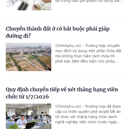
đã trúng đấu giá quyền sử dụng đất...
Chuyển thành đất ở có bắt buộc phải giáp
đường đi?
(Chinhphu.vn) - Trường hợp chuyển
mục đích sử dụng một phần thửa đất
mà không thực hiện tách thửa thì
phải bảo đảm điều kiện cho phép...
Quy định chuyển tiếp về xét thăng hạng viên
chức từ 1/7/2026
(Chinhphu.vn) - Trường hợp đã được
cấp có thẩm quyền phê duyệt Đề án
tổ chức xét thăng hạng chức danh
nghề nghiệp viên chức trước ngày...