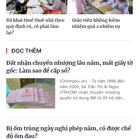
Đã khai thuế thuê nhà theo
Giáo viên không kiêm
quy định cũ, có phải làm
nhiệm quá 2 nhiệm vụ
lại?
ĐỌC THÊM
Đất nhận chuyển nhượng lâu năm, mất giấy tờ
gốc: Làm sao để cấp sổ?
(Chinhphu.vn) - Từ năm 1996 đến
năm 2000, bà Trần Thị Ái Ngọc
(TPHCM) nhận chuyển nhượng
quyền sử dụng đất từ 05 hộ dân...
Bị ốm trùng ngày nghỉ phép năm, có được chế
độ ốm đau?