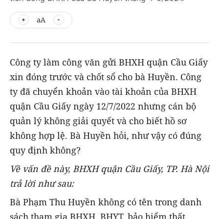
aA
Công ty làm công văn gửi BHXH quận Cầu Giấy
xin đóng trước và chốt sổ cho bà Huyền. Công
ty đã chuyển khoản vào tài khoản của BHXH
quận Cầu Giấy ngày 12/7/2022 nhưng cán bộ
quản lý không giải quyết và cho biết hồ sơ
không hợp lệ. Bà Huyền hỏi, như vậy có đúng
quy định không?
Về vấn đề này, BHXH quận Cầu Giấy, TP. Hà Nội
trả lời như sau:
Bà Phạm Thu Huyền không có tên trong danh
sách tham gia BHXH, BHYT, bảo hiểm thất