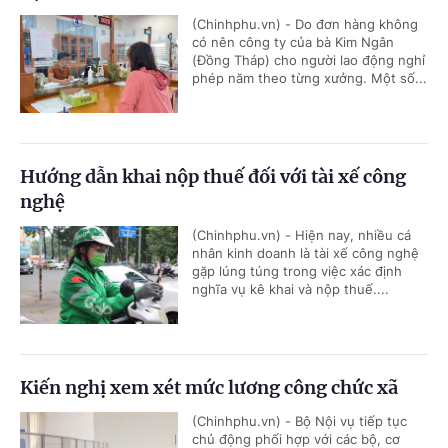
(Chinhphu.vn) - Do đơn hàng không
có nên công ty của bà Kim Ngân
(Đồng Tháp) cho người lao động nghỉ
phép năm theo từng xưởng. Một số...
Hướng dẫn khai nộp thuế đối với tài xế công
nghệ
(Chinhphu.vn) - Hiện nay, nhiều cá
nhân kinh doanh là tài xế công nghệ
gặp lúng túng trong việc xác định
nghĩa vụ kê khai và nộp thuế....
Kiến nghị xem xét mức lương công chức xã
(Chinhphu.vn) - Bộ Nội vụ tiếp tục
chủ động phối hợp với các bộ, cơ