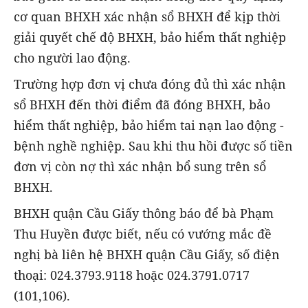
cơ quan BHXH xác nhận sổ BHXH để kịp thời
giải quyết chế độ BHXH, bảo hiểm thất nghiệp
cho người lao động.
Trường hợp đơn vị chưa đóng đủ thì xác nhận
sổ BHXH đến thời điểm đã đóng BHXH, bảo
hiểm thất nghiệp, bảo hiểm tai nạn lao động -
bệnh nghề nghiệp. Sau khi thu hồi được số tiền
đơn vị còn nợ thì xác nhận bổ sung trên sổ
BHXH.
BHXH quận Cầu Giấy thông báo để bà Phạm
Thu Huyền được biết, nếu có vướng mắc đề
nghị bà liên hệ BHXH quận Cầu Giấy, số điện
thoại: 024.3793.9118 hoặc 024.3791.0717
(101,106).