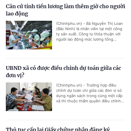
Căn cứ tính tiền lương làm thêm giờ cho người
lao động
(Chinhphu.vn) - Bà Nguyễn Thị Loan
(Bắc Ninh) là nhân viên tại một công
ty sản xuất. Công ty thỏa thuận với
người lao động mức lương tổng...
UBND xã có được điều chỉnh dự toán giữa các
đơn vị?
(Chinhphu.vn) - Trường hợp điều
chỉnh dự toán chi giữa các đơn vị sử
dụng ngân sách trong cùng một cấp
xã thì thuộc thẩm quyền điều chỉnh...
Thủ tục cấp lại Giấy chứng nhận đăng ký