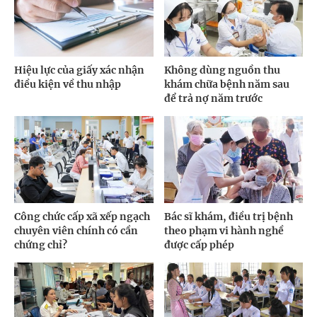
Hiệu lực của giấy xác nhận
Không dùng nguồn thu
điều kiện về thu nhập
khám chữa bệnh năm sau
để trả nợ năm trước
Công chức cấp xã xếp ngạch
Bác sĩ khám, điều trị bệnh
chuyên viên chính có cần
theo phạm vi hành nghề
chứng chỉ?
được cấp phép