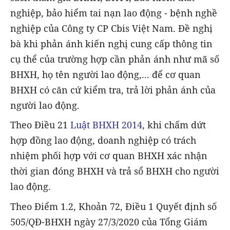
nghiệp, bảo hiểm tai nạn lao động - bệnh nghề
nghiệp của Công ty CP Cbis Việt Nam. Đề nghị
bà khi phản ánh kiến nghị cung cấp thông tin
cụ thể của trường hợp cần phản ánh như mã số
BHXH, họ tên người lao động,... để cơ quan
BHXH có căn cứ kiểm tra, trả lời phản ánh của
người lao động.
Theo Điều 21
Luật BHXH 2014
, khi chấm dứt
hợp đồng lao động, doanh nghiệp có trách
nhiệm phối hợp với cơ quan BHXH xác nhận
thời gian đóng BHXH và trả sổ BHXH cho người
lao động.
Theo Điểm 1.2, Khoản 72, Điều 1 Quyết định số
505/QĐ-BHXH ngày 27/3/2020 của Tổng Giám