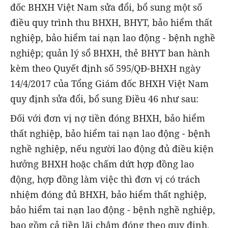
đốc BHXH Việt Nam sửa đổi, bổ sung một số
điều quy trình thu BHXH, BHYT, bảo hiểm thất
nghiệp, bảo hiểm tai nạn lao động - bệnh nghề
nghiệp; quản lý sổ BHXH, thẻ BHYT ban hành
kèm theo Quyết định số 595/QĐ-BHXH ngày
14/4/2017 của Tổng Giám đốc BHXH Việt Nam
quy định sửa đổi, bổ sung Điều 46 như sau:
Đối với đơn vị nợ tiền đóng BHXH, bảo hiểm
thất nghiệp, bảo hiểm tai nạn lao động - bệnh
nghề nghiệp, nếu người lao động đủ điều kiện
hưởng BHXH hoặc chấm dứt hợp đồng lao
động, hợp đồng làm việc thì đơn vị có trách
nhiệm đóng đủ BHXH, bảo hiểm thất nghiệp,
bảo hiểm tai nạn lao động - bệnh nghề nghiệp,
bao gồm cả tiền lãi chậm đóng theo quy định,