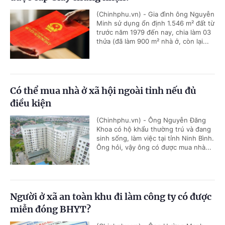
(Chinhphu.vn) - Gia đình ông Nguyễn
Minh sử dụng ổn định 1.546 m² đất từ
trước năm 1979 đến nay, chia làm 03
thửa (đã làm 900 m² nhà ở, còn lại...
Có thể mua nhà ở xã hội ngoài tỉnh nếu đủ
điều kiện
(Chinhphu.vn) - Ông Nguyễn Đăng
Khoa có hộ khẩu thường trú và đang
sinh sống, làm việc tại tỉnh Ninh Bình.
Ông hỏi, vậy ông có được mua nhà...
Người ở xã an toàn khu đi làm công ty có được
miễn đóng BHYT?