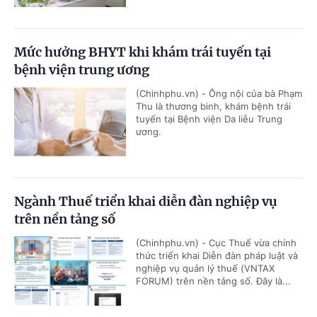
Mức hưởng BHYT khi khám trái tuyến tại
bệnh viện trung ương
(Chinhphu.vn) - Ông nội của bà Phạm
Thu là thương binh, khám bệnh trái
tuyến tại Bệnh viện Da liễu Trung
ương.
Ngành Thuế triển khai diễn đàn nghiệp vụ
trên nền tảng số
(Chinhphu.vn) - Cục Thuế vừa chính
thức triển khai Diễn đàn pháp luật và
nghiệp vụ quản lý thuế (VNTAX
FORUM) trên nền tảng số. Đây là...