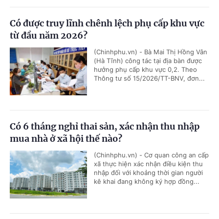
Có được truy lĩnh chênh lệch phụ cấp khu vực
từ đầu năm 2026?
(Chinhphu.vn) - Bà Mai Thị Hồng Vân
(Hà Tĩnh) công tác tại địa bàn được
hưởng phụ cấp khu vực 0,2. Theo
Thông tư số 15/2026/TT-BNV, đơn...
Có 6 tháng nghỉ thai sản, xác nhận thu nhập
mua nhà ở xã hội thế nào?
(Chinhphu.vn) - Cơ quan công an cấp
xã thực hiện xác nhận điều kiện thu
nhập đối với khoảng thời gian người
kê khai đang không ký hợp đồng...