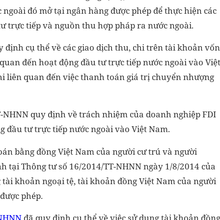
 ngoài đó mở tại ngân hàng được phép để thực hiện các
tư trực tiếp và nguồn thu hợp pháp ra nước ngoài.
ịnh cụ thể về các giao dịch thu, chi trên tài khoản vốn
 quan đến hoạt động đầu tư trực tiếp nước ngoài vào Việ
i liên quan đến việc thanh toán giá trị chuyển nhượng
T-NHNN quy định về trách nhiệm của doanh nghiệp FDI
g đầu tư trực tiếp nước ngoài vào Việt Nam.
toán bằng đồng Việt Nam của người cư trú và người
ịnh tại Thông tư số 16/2014/TT-NHNN ngày 1/8/2014 của
ài khoản ngoại tệ, tài khoản đồng Việt Nam của người
 được phép.
-NHNN
đã quy định cụ thể về việc sử dụng tài khoản đồn