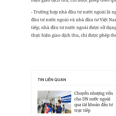
- Trường hợp nhà đầu tư nước ngoài là n
đầu tư nước ngoài và nhà đầu tư Việt Na
tiếp; nhà đầu tư nước ngoài được sử dụn
thực hiện giao dịch thu, chi được phép t
TIN LIÊN QUAN
Chuyển nhượng vốn
cho DN nước ngoài
qua tài khoản đầu tư
trực tiếp