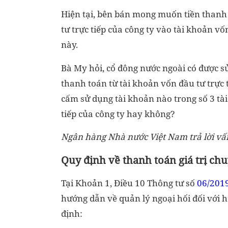
Hiện tại, bên bán mong muốn tiền thanh
tư trực tiếp của công ty vào tài khoản vố
này.
Bà My hỏi, cổ đông nước ngoài có được s
thanh toán từ tài khoản vốn đầu tư trực 
cấm sử dụng tài khoản nào trong số 3 tài
tiếp của công ty hay không?
Ngân hàng Nhà nước Việt Nam trả lời vấ
Quy định về thanh toán giá trị c
Tại Khoản 1, Điều 10 Thông tư số
06/201
hướng dẫn về quản lý ngoại hối đối với 
định: