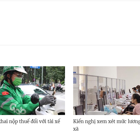
ai nộp thuế đối với tài xế
Kiến nghị xem xét mức lươn
xã