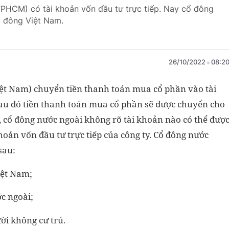
TPHCM) có tài khoản vốn đầu tư trực tiếp. Nay cổ đông
ổ đông Việt Nam.
26/10/2022
08:2
iệt Nam) chuyển tiền thanh toán mua cổ phần vào tài
 Sau đó tiền thanh toán mua cổ phần sẽ được chuyển cho
, cổ đông nước ngoài không rõ tài khoản nào có thể đượ
hoản vốn đầu tư trực tiếp của công ty. Cổ đông nước
 sau:
iệt Nam;
c ngoài;
ời không cư trú.