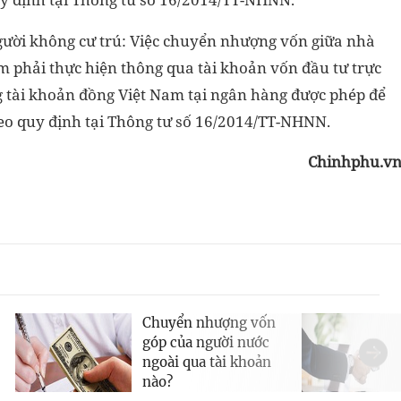
gười không cư trú: Việc chuyển nhượng vốn giữa nhà
m phải thực hiện thông qua tài khoản vốn đầu tư trực
g tài khoản đồng Việt Nam tại ngân hàng được phép để
heo quy định tại Thông tư số 16/2014/TT-NHNN.
Chinhphu.v
Chuyển nhượng vốn
góp của người nước
ngoài qua tài khoản
nào?