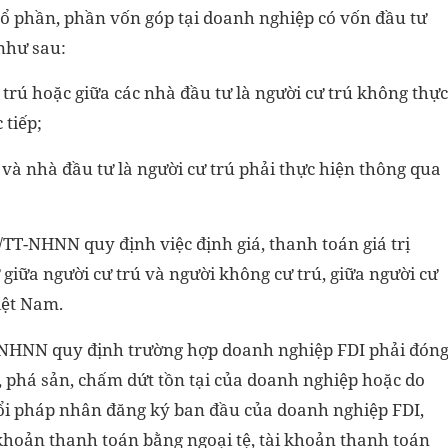
cổ phần, phần vốn góp tại doanh nghiệp có vốn đầu tư
 như sau:
 trú hoặc giữa các nhà đầu tư là người cư trú không thực
 tiếp;
 và nhà đầu tư là người cư trú phải thực hiện thông qua
TT-NHNN quy định việc định giá, thanh toán giá trị
giữa người cư trú và người không cư trú, giữa người cư
iệt Nam.
T-NHNN quy định trường hợp doanh nghiệp FDI phải đón
hể, phá sản, chấm dứt tồn tại của doanh nghiệp hoặc do
ổi pháp nhân đăng ký ban đầu của doanh nghiệp FDI,
khoản thanh toán bằng ngoại tệ, tài khoản thanh toán