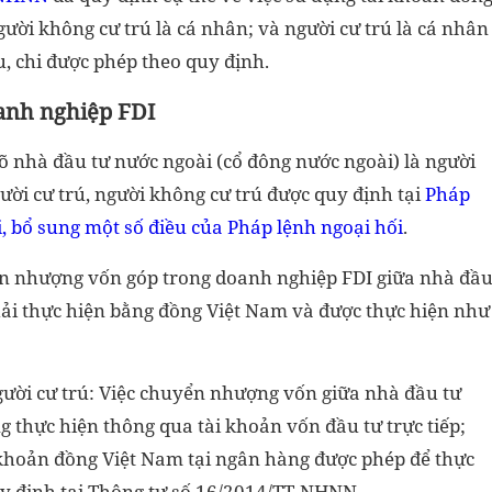
ười không cư trú là cá nhân; và người cư trú là cá nhân
u, chi được phép theo quy định.
anh nghiệp FDI
 nhà đầu tư nước ngoài (cổ đông nước ngoài) là người
gười cư trú, người không cư trú được quy định tại
Pháp
, bổ sung một số điều của Pháp lệnh ngoại hối
.
yển nhượng vốn góp trong doanh nghiệp FDI giữa nhà đầ
hải thực hiện bằng đồng Việt Nam và được thực hiện như
gười cư trú: Việc chuyển nhượng vốn giữa nhà đầu tư
 thực hiện thông qua tài khoản vốn đầu tư trực tiếp;
 khoản đồng Việt Nam tại ngân hàng được phép để thực
quy định tại Thông tư số 16/2014/TT-NHNN.