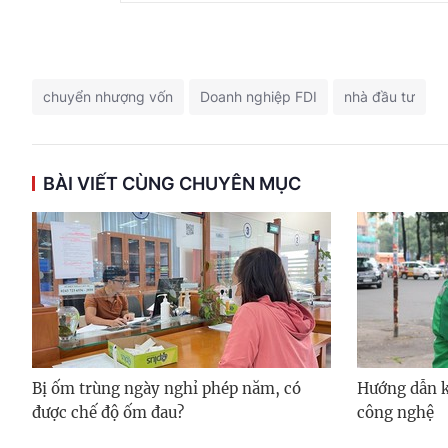
chuyển nhượng vốn
Doanh nghiệp FDI
nhà đầu tư
BÀI VIẾT CÙNG CHUYÊN MỤC
Bị ốm trùng ngày nghỉ phép năm, có
Hướng dẫn kh
được chế độ ốm đau?
công nghệ