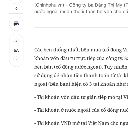
(Chinhphu.vn) - Công ty bà Đặng Thị My (
0
nước ngoài muốn thoái toàn bộ vốn cho c
Các bên thống nhất, bên mua (cổ đông V
aA
khoản vốn đầu tư trực tiếp của công ty.
bên bán (cổ đông nước ngoài). Tuy nhiên
sử dụng để nhận tiền thanh toán từ tài k
ngoài (bên bán) hiện có 3 tài khoản như
- Tài khoản vốn đầu tư gián tiếp mở tại V
- Tài khoản ở nước ngoài của cổ đông nướ
- Tài khoản VNĐ mở tại Việt Nam cho ngư