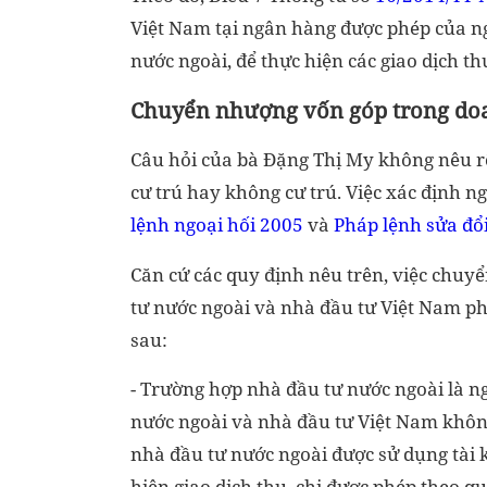
Việt Nam tại ngân hàng được phép của ng
nước ngoài, để thực hiện các giao dịch th
Chuyển nhượng vốn góp trong do
Câu hỏi của bà Đặng Thị My không nêu rõ
cư trú hay không cư trú. Việc xác định n
lệnh ngoại hối 2005
và
Pháp lệnh sửa đổi
Căn cứ các quy định nêu trên, việc chu
tư nước ngoài và nhà đầu tư Việt Nam p
sau:
- Trường hợp nhà đầu tư nước ngoài là n
nước ngoài và nhà đầu tư Việt Nam không
nhà đầu tư nước ngoài được sử dụng tài
hiện giao dịch thu, chi được phép theo 