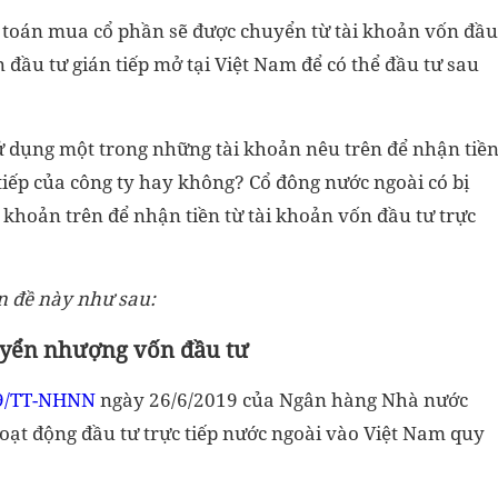
 toán mua cổ phần sẽ được chuyển từ tài khoản vốn đầu
n đầu tư gián tiếp mở tại Việt Nam để có thể đầu tư sau
ử dụng một trong những tài khoản nêu trên để nhận tiề
tiếp của công ty hay không? Cổ đông nước ngoài có bị
 khoản trên để nhận tiền từ tài khoản vốn đầu tư trực
n đề này như sau:
huyển nhượng vốn đầu tư
9/TT-NHNN
ngày 26/6/2019 của Ngân hàng Nhà nước
hoạt động đầu tư trực tiếp nước ngoài vào Việt Nam quy