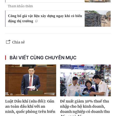
Tham khảo thêm
Công bố giá vật liệu xây dựng ngay khi có biến
động thị trường
Chia sẻ
BÀI VIẾT CÙNG CHUYÊN MỤC
Luật Dầu khí (sửa đổi): Gắn
Đề xuất giảm 30% thuế thu
an toàn dầu khí với an
nhập cho hộ kinh doanh,
ninh, quốc phòng trên biển
doanh nghiệp có doanh thu