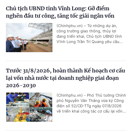
Chủ tịch UBND tỉnh Vĩnh Long: Gỡ điểm
nghẽn đầu tư công, tăng tốc giải ngân vốn
(Chinhphu.vn) – Từ những dự án,
công trường giao thông, thủy lợi
đang triển khai, Chủ tịch UBND tỉnh
Vĩnh Long Trần Trí Quang yêu cầu...
Trước 31/8/2026, hoàn thành Kế hoạch cơ cấu
lại vốn nhà nước tại doanh nghiệp giai đoạn
2026-2030
(Chinhphu.vn) - Phó Thủ tướng Chính
phủ Nguyễn Văn Thắng vừa ký Công
điện số 52/CĐ-TTg ngày 07/8/2026
về triển khai công tác cơ cấu lại vốn...