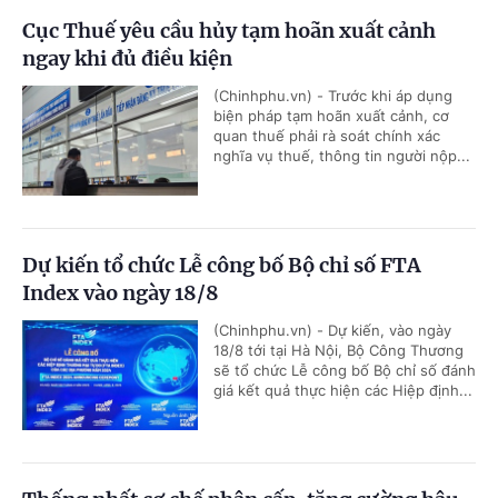
Cục Thuế yêu cầu hủy tạm hoãn xuất cảnh
ngay khi đủ điều kiện
(Chinhphu.vn) - Trước khi áp dụng
biện pháp tạm hoãn xuất cảnh, cơ
quan thuế phải rà soát chính xác
nghĩa vụ thuế, thông tin người nộp...
Dự kiến tổ chức Lễ công bố Bộ chỉ số FTA
Index vào ngày 18/8
(Chinhphu.vn) - Dự kiến, vào ngày
18/8 tới tại Hà Nội, Bộ Công Thương
sẽ tổ chức Lễ công bố Bộ chỉ số đánh
giá kết quả thực hiện các Hiệp định...