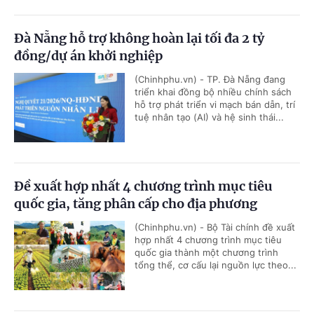
Đà Nẵng hỗ trợ không hoàn lại tối đa 2 tỷ
đồng/dự án khởi nghiệp
(Chinhphu.vn) - TP. Đà Nẵng đang
triển khai đồng bộ nhiều chính sách
hỗ trợ phát triển vi mạch bán dẫn, trí
tuệ nhân tạo (AI) và hệ sinh thái...
Đề xuất hợp nhất 4 chương trình mục tiêu
quốc gia, tăng phân cấp cho địa phương
(Chinhphu.vn) - Bộ Tài chính đề xuất
hợp nhất 4 chương trình mục tiêu
quốc gia thành một chương trình
tổng thể, cơ cấu lại nguồn lực theo...