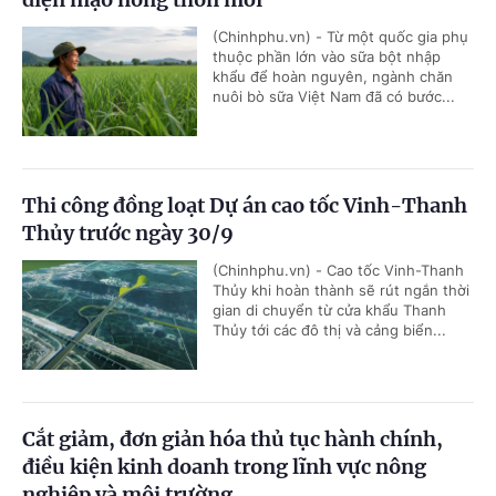
(Chinhphu.vn) - Từ một quốc gia phụ
thuộc phần lớn vào sữa bột nhập
khẩu để hoàn nguyên, ngành chăn
nuôi bò sữa Việt Nam đã có bước...
Thi công đồng loạt Dự án cao tốc Vinh-Thanh
Thủy trước ngày 30/9
(Chinhphu.vn) - Cao tốc Vinh-Thanh
Thủy khi hoàn thành sẽ rút ngắn thời
gian di chuyển từ cửa khẩu Thanh
Thủy tới các đô thị và cảng biển...
Cắt giảm, đơn giản hóa thủ tục hành chính,
điều kiện kinh doanh trong lĩnh vực nông
nghiệp và môi trường