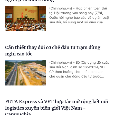
(Chinhphu.vn) - Họp phiên toàn thể
tại Hội trường vào sáng nay (7/8),
Quốc hội nghe báo cáo về dự án Luật
sửa đổi, bổ sung một số điều của...
Cần thiết thay đổi cơ chế đầu tư trạm dừng
nghỉ cao tốc
(Chinhphu.vn) - Bộ Xây dựng đề xuất
sửa đổi Nghị định số 165/2024/NĐ-
CP theo hướng cho phép cơ quan
chủ quản chủ động đầu tư trước...
FUTA Express và VET hợp tác mở rộng kết nối
logistics xuyên biên giới Việt Nam -
Campuchia