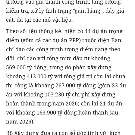
trường vào giá thành công trình; tăng cường
kiểm tra, xử lý tình trạng "găm hàng", đẩy giá
cát, đá tại các mỏ vật liệu.
Theo số liệu thống kê, hiện có 44 dự án trọng
điểm (gồm cả các dự án PPP) thuộc diện Ban
chỉ đạo các công trình trọng điểm đang theo
dõi, chỉ đạo với tổng mức đầu tư khoảng
569.000 tỷ đồng, trong đó phần xây dựng
khoảng 413.000 tỷ với tổng giá trị còn lại chưa
thi công là khoảng 267.000 tỷ đồng (gồm 23 dự
án với khoảng 103.230 tỷ chi phí xây dựng
hoàn thành trong năm 2026; còn lại 21 dự án
với khoảng 163.900 tỷ đồng hoàn thành sau
năm 2026).
Bộ Xây dựng đưa ra con số ước tính với kịch