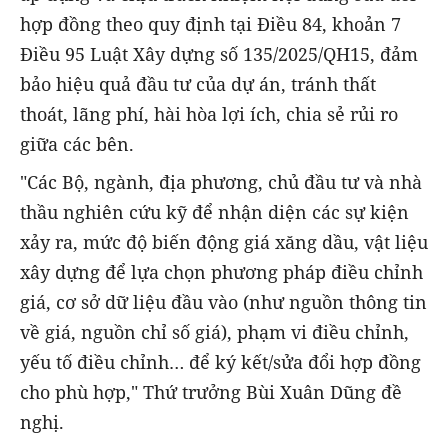
hợp đồng theo quy định tại Điều 84, khoản 7
Điều 95 Luật Xây dựng số 135/2025/QH15, đảm
bảo hiệu quả đầu tư của dự án, tránh thất
thoát, lãng phí, hài hòa lợi ích, chia sẻ rủi ro
giữa các bên.
"Các Bộ, ngành, địa phương, chủ đầu tư và nhà
thầu nghiên cứu kỹ để nhận diện các sự kiện
xảy ra, mức độ biến động giá xăng dầu, vật liệu
xây dựng để lựa chọn phương pháp điều chỉnh
giá, cơ sở dữ liệu đầu vào (như nguồn thông tin
về giá, nguồn chỉ số giá), phạm vi điều chỉnh,
yếu tố điều chỉnh… để ký kết/sửa đổi hợp đồng
cho phù hợp," Thứ trưởng Bùi Xuân Dũng đề
nghị.