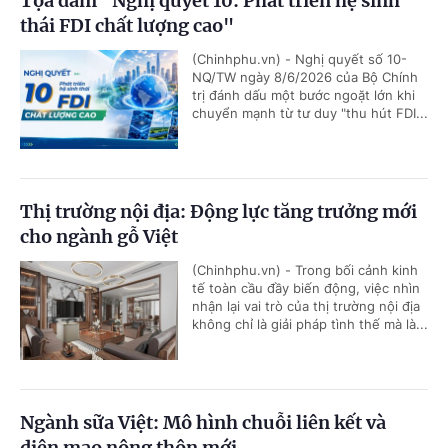
Tọa đàm "Nghị quyết 10: Phát triển hệ sinh
thái FDI chất lượng cao"
(Chinhphu.vn) - Nghị quyết số 10-
NQ/TW ngày 8/6/2026 của Bộ Chính
trị đánh dấu một bước ngoặt lớn khi
chuyển mạnh từ tư duy "thu hút FDI...
Thị trường nội địa: Động lực tăng trưởng mới
cho ngành gỗ Việt
(Chinhphu.vn) - Trong bối cảnh kinh
tế toàn cầu đầy biến động, việc nhìn
nhận lại vai trò của thị trường nội địa
không chỉ là giải pháp tình thế mà là...
Ngành sữa Việt: Mô hình chuỗi liên kết và
diện mạo nông thôn mới