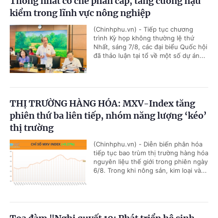
Thống nhất cơ chế phân cấp, tăng cường hậu
kiểm trong lĩnh vực nông nghiệp
(Chinhphu.vn) - Tiếp tục chương
trình Kỳ họp không thường lệ thứ
Nhất, sáng 7/8, các đại biểu Quốc hội
đã thảo luận tại tổ về một số dự án...
THỊ TRƯỜNG HÀNG HÓA: MXV-Index tăng
phiên thứ ba liên tiếp, nhóm năng lượng ‘kéo’
thị trường
(Chinhphu.vn) - Diễn biến phân hóa
tiếp tục bao trùm thị trường hàng hóa
nguyên liệu thế giới trong phiên ngày
6/8. Trong khi nông sản, kim loại và...