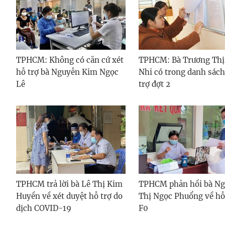
TPHCM: Không có căn cứ xét
TPHCM: Bà Trương Thị
hỗ trợ bà Nguyễn Kim Ngọc
Nhi có trong danh sách
Lê
trợ đợt 2
TPHCM trả lời bà Lê Thị Kim
TPHCM phản hồi bà N
Huyền về xét duyệt hỗ trợ do
Thị Ngọc Phuổng về hỗ
dịch COVID-19
F0