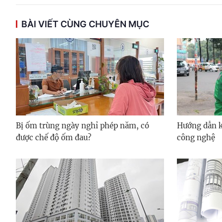
BÀI VIẾT CÙNG CHUYÊN MỤC
Bị ốm trùng ngày nghỉ phép năm, có
Hướng dẫn kh
được chế độ ốm đau?
công nghệ