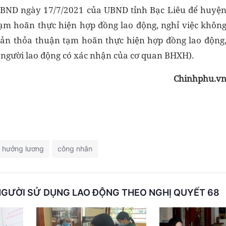
UBND ngày 17/7/2021 của UBND tỉnh Bạc Liêu để huyệ
tạm hoãn thực hiện hợp đồng lao động, nghỉ việc khôn
ản thỏa thuận tạm hoãn thực hiện hợp đồng lao động
 người lao động có xác nhận của cơ quan BHXH).
Chinhphu.v
hưởng lương
công nhân
NGƯỜI SỬ DỤNG LAO ĐỘNG THEO NGHỊ QUYẾT 68