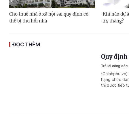
Cho thuê nhà ở xã hội sai quy định có
Khi nào dự á
thể bị thu hồi nhà
24 tháng?
ĐỌC THÊM
Quy định 
Trả lời công dân
(Chinhphu.vn)
hạng chức dan
thì được tiếp 
Mức hưởng