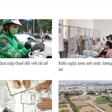
ai nộp thuế đối với tài xế
Kiến nghị xem xét mức lươn
xã