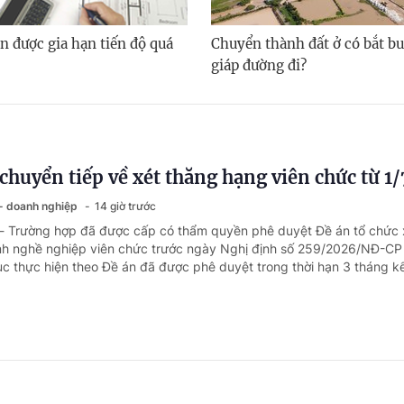
n được gia hạn tiến độ quá
Chuyển thành đất ở có bắt bu
giáp đường đi?
chuyển tiếp về xét thăng hạng viên chức từ 1
 - doanh nghiệp
14 giờ trước
 - Trường hợp đã được cấp có thẩm quyền phê duyệt Đề án tổ chức 
h nghề nghiệp viên chức trước ngày Nghị định số 259/2026/NĐ-CP 
tục thực hiện theo Đề án đã được phê duyệt trong thời hạn 3 tháng kể
 BHYT khi khám trái tuyến tại bệnh viện tr