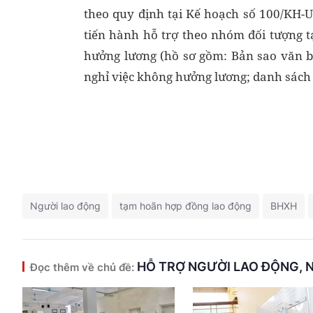
theo quy định tại Kế hoạch số 100/KH-
tiến hành hỗ trợ theo nhóm đối tượng 
hưởng lương (hồ sơ gồm: Bản sao văn b
nghỉ việc không hưởng lương; danh sách
Người lao động
tạm hoãn hợp đồng lao động
BHXH
HỖ TRỢ NGƯỜI LAO ĐỘNG, 
Đọc thêm về chủ đề: