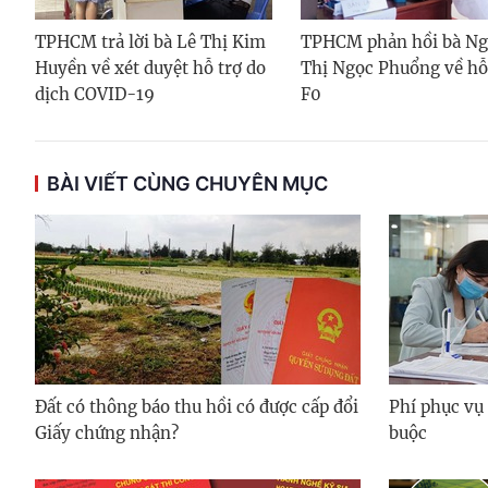
TPHCM trả lời bà Lê Thị Kim
TPHCM phản hồi bà N
Huyền về xét duyệt hỗ trợ do
Thị Ngọc Phuổng về hỗ
dịch COVID-19
F0
BÀI VIẾT CÙNG CHUYÊN MỤC
Đất có thông báo thu hồi có được cấp đổi
Phí phục vụ
Giấy chứng nhận?
buộc