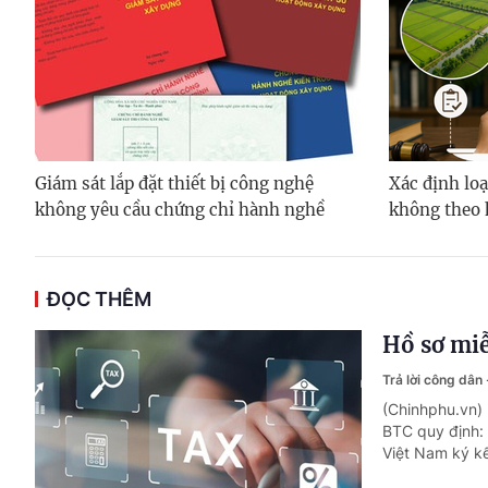
Giám sát lắp đặt thiết bị công nghệ
Xác định loạ
không yêu cầu chứng chỉ hành nghề
không theo 
ĐỌC THÊM
Hồ sơ miễ
Trả lời công dân
(Chinhphu.vn)
BTC quy định: 
Việt Nam ký kế