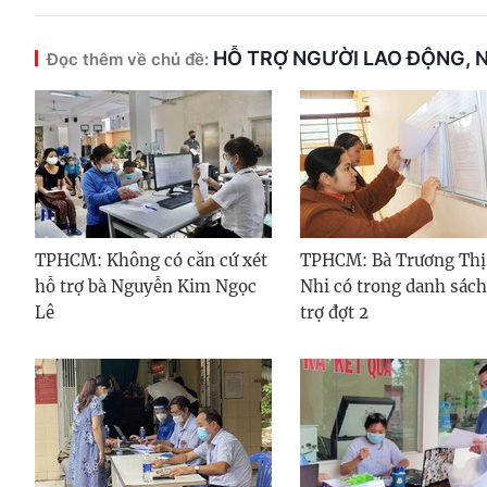
HỖ TRỢ NGƯỜI LAO ĐỘNG, 
Đọc thêm về chủ đề:
TPHCM: Không có căn cứ xét
TPHCM: Bà Trương Thị
hỗ trợ bà Nguyễn Kim Ngọc
Nhi có trong danh sách
Lê
trợ đợt 2