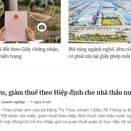
i đất theo Giấy chứng nhận,
Mở rộng ngành nghề, khu cô
hiện trạng
có phải xin lại giấy phép môi
n, giảm thuế theo Hiệp định cho nhà thầu n
 - doanh nghiệp
1 ngày trước
 - Theo phản ánh của bà Đặng Thị Thoa, khoản 1 Điều 78 Thông tư 
"Để được xét miễn, giảm thuế theo Hiệp định thuế, nhà thầu nước n
t hợp đồng/chi trả thu nhập gửi cơ quan thuế quản lý trực tiếp hồ sơ