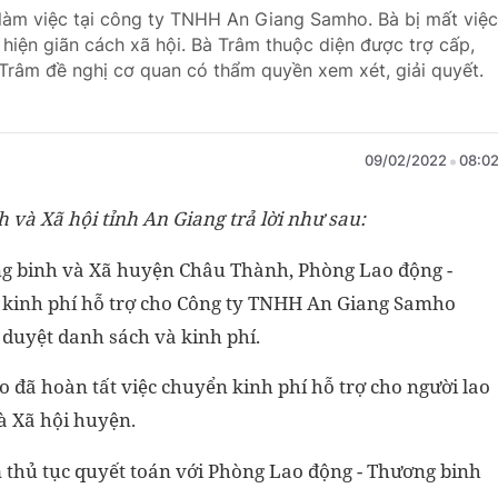
làm việc tại công ty TNHH An Giang Samho. Bà bị mất việc
hiện giãn cách xã hội. Bà Trâm thuộc diện được trợ cấp,
Trâm đề nghị cơ quan có thẩm quyền xem xét, giải quyết.
09/02/2022
08:0
 và Xã hội tỉnh An Giang trả lời như sau:
ng binh và Xã huyện Châu Thành, Phòng Lao động -
 kinh phí hỗ trợ cho Công ty TNHH An Giang Samho
duyệt danh sách và kinh phí.
đã hoàn tất việc chuyển kinh phí hỗ trợ cho người lao
à Xã hội huyện.
thủ tục quyết toán với Phòng Lao động - Thương binh