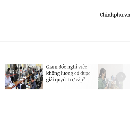
Chinhphu.v
Giám đốc nghỉ việc
không lương có được
giải quyết trợ cấp?