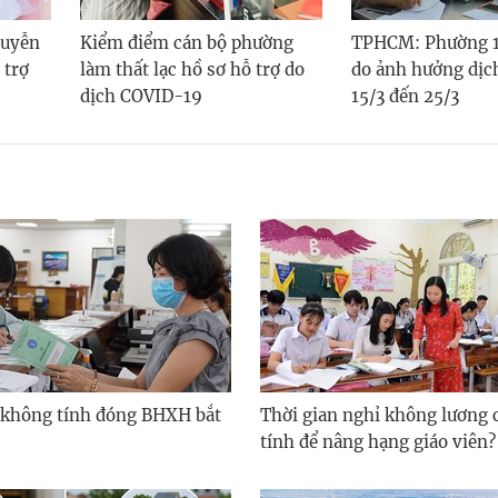
guyễn
Kiểm điểm cán bộ phường
TPHCM: Phường 13
 trợ
làm thất lạc hồ sơ hỗ trợ do
do ảnh hưởng dịc
dịch COVID-19
15/3 đến 25/3
 không tính đóng BHXH bắt
Thời gian nghỉ không lương 
tính để nâng hạng giáo viên?