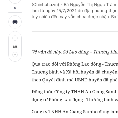
(Chinhphu.vn) - Bà Nguyễn Thị Ngọc Trâm 
0
làm từ ngày 15/7/2021 do địa phương thực 
tuy nhiên đến nay vẫn chưa được nhận. Bà 
aA
Về vấn đề này, Sở Lao động – Thương binh
Qua trao đổi với Phòng Lao động - Thươ
Thương binh và Xã hội huyện đã chuyển
theo Quyết định mà UBND huyện đã phê 
Đồng thời, Công ty TNHH An Giang Samho 
động từ Phòng Lao động - Thương binh v
Công ty TNHH An Giang Samho đang làm 