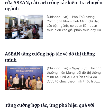
cửa ASEAN, cải cách công tác kiểm tra chuyên
ngành
(Chinhphu.vn) – Phó Thủ tướng
Chính phủ Phạm Bình Minh chỉ đạo
các bộ, ngành, cơ quan liên quan
thực hiện các giải pháp thúc đẩy Cơ...
ASEAN tăng cường hợp tác về đô thị thông
minh
(Chinhphu.vn) - Ngày 30/8, Hội nghị
thường niên Mạng lưới đô thị thông
minh (ASCN) ASEAN lần thứ 4 đã
được tổ chức theo hình thức trực...
Tăng cường hợp tác, ứng phó hiệu quả với