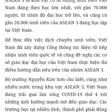
ASEAN 3 là khu vực có số lượng sinh viên Việt
Nam đang theo học lớn nhất, với gần 70.000
người, từ trình độ đại học trở lên, và cũng có
gần 20.000 sinh viên của ASEAN 3 đang học tập
tại Việt Nam.
Để thúc đẩy việc dịch chuyển sinh viên, Việt
Nam đã xây dựng Cổng thông tin điện tử tiếp
nhận sinh viên quốc tế và cũng đề nghị các cơ
sở giáo dục đại học của Việt Nam thực hiện thí
điểm hướng dẫn nêu trên của nhóm ASEAN 3.
Bộ trưởng Nguyễn Kim Sơn cho biết, cũng như
nhiều nước trong khu vực ASEAN 3, Việt Nam
đang trải qua làn sóng COVID-19 thứ 4 với
những ảnh hưởng mạnh mẽ đến giáo dục. Các
trường học tại nhiều tỉnh, thành phố phải đóng