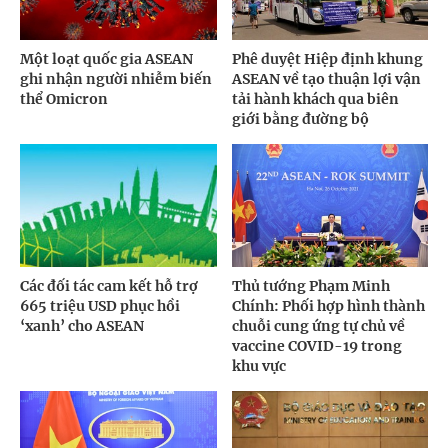
Một loạt quốc gia ASEAN
Phê duyệt Hiệp định khung
ghi nhận người nhiễm biến
ASEAN về tạo thuận lợi vận
thể Omicron
tải hành khách qua biên
giới bằng đường bộ
Các đối tác cam kết hỗ trợ
Thủ tướng Phạm Minh
665 triệu USD phục hồi
Chính: Phối hợp hình thành
‘xanh’ cho ASEAN
chuỗi cung ứng tự chủ về
vaccine COVID-19 trong
khu vực