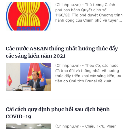
(Chinhphu.vn) - Thủ tướng Chính
phủ ban hành Quyết định số
1160/QĐ-TTg phê duyệt Chương trình
hành động của Chính phủ về tuyên...
Các nước ASEAN thống nhất hướng thúc đẩy
các sáng kiến năm 2021
(Chinhphu.vn) - Theo đó, các nước
đã trao đổi và thống nhất về hướng
thúc đẩy triển khai các sáng kiến, ưu
tiên do Chủ tịch Brunei đề xuất...
Cải cách quy định phục hồi sau dịch bệnh
COVID-19
(Chinhphu.vn) – Chiều 17/6, Phiên