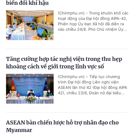
biến đổi khí hậu
(Chinhphu.vn) - Trong khuôn khổ các
hoạt động của Đại hội đồng AIPA-42,
Phiên họp Ủy ban Xã hội đã diễn ra
vào chiều 24/8. Phó Chủ nhiệm Ủy...
Tăng cường hợp tác nghị viện trong thu hẹp
khoảng cách về giới trong lĩnh vực số
(Chinhphu.vn) – Tiếp tục chương
trình Đại hội đồng Liên nghị viện
ASEAN lần thứ 42 (Đại hội đồng AIPA
42), chiều 23/8, Đoàn nữ đại biểu...
ASEAN bàn chiến lược hỗ trợ nhân đạo cho
Myanmar