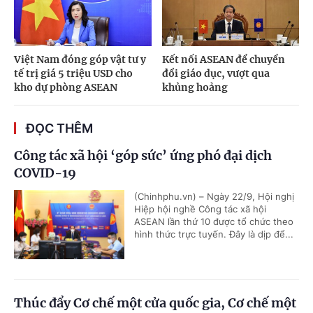
Việt Nam đóng góp vật tư y
Kết nối ASEAN để chuyển
tế trị giá 5 triệu USD cho
đổi giáo dục, vượt qua
kho dự phòng ASEAN
khủng hoảng
ĐỌC THÊM
Công tác xã hội ‘góp sức’ ứng phó đại dịch
COVID-19
(Chinhphu.vn) – Ngày 22/9, Hội nghị
Hiệp hội nghề Công tác xã hội
ASEAN lần thứ 10 được tổ chức theo
hình thức trực tuyến. Đây là dịp để...
Thúc đẩy Cơ chế một cửa quốc gia, Cơ chế một