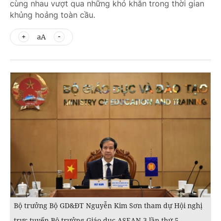
cùng nhau vượt qua những khó khăn trong thời gian
khủng hoảng toàn cầu.
aA
Bộ trưởng Bộ GD&ĐT Nguyễn Kim Sơn tham dự Hội nghị
trực tuyến Bộ trưởng Giáo dục ASEAN 3 lần thứ 5