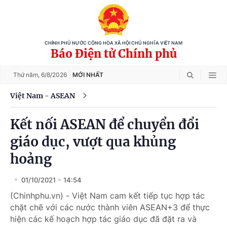
CHÍNH PHỦ NƯỚC CỘNG HÒA XÃ HỘI CHỦ NGHĨA VIỆT NAM
Báo Điện tử Chính phủ
Thứ năm,
6/8/2026
MỚI NHẤT
Việt Nam - ASEAN
Kết nối ASEAN để chuyển đổi
giáo dục, vượt qua khủng
hoảng
01/10/2021
14:54
(Chinhphu.vn) - Việt Nam cam kết tiếp tục hợp tác
chặt chẽ với các nước thành viên ASEAN+3 để thực
hiện các kế hoạch hợp tác giáo dục đã đặt ra và