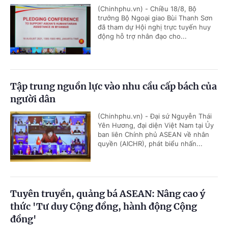
(Chinhphu.vn) - Chiều 18/8, Bộ
trưởng Bộ Ngoại giao Bùi Thanh Sơn
đã tham dự Hội nghị trực tuyến huy
động hỗ trợ nhân đạo cho...
Tập trung nguồn lực vào nhu cầu cấp bách của
người dân
(Chinhphu.vn) - Đại sứ Nguyễn Thái
Yên Hương, đại diện Việt Nam tại Ủy
ban liên Chính phủ ASEAN về nhân
quyền (AICHR), phát biểu nhấn...
Tuyên truyền, quảng bá ASEAN: Nâng cao ý
thức 'Tư duy Cộng đồng, hành động Cộng
đồng'