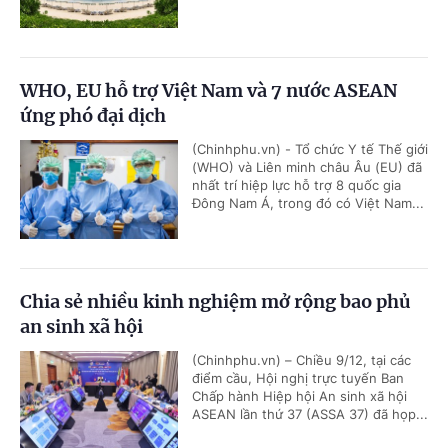
WHO, EU hỗ trợ Việt Nam và 7 nước ASEAN
ứng phó đại dịch
(Chinhphu.vn) - Tổ chức Y tế Thế giới
(WHO) và Liên minh châu Âu (EU) đã
nhất trí hiệp lực hỗ trợ 8 quốc gia
Đông Nam Á, trong đó có Việt Nam...
Chia sẻ nhiều kinh nghiệm mở rộng bao phủ
an sinh xã hội
(Chinhphu.vn) – Chiều 9/12, tại các
điểm cầu, Hội nghị trực tuyến Ban
Chấp hành Hiệp hội An sinh xã hội
ASEAN lần thứ 37 (ASSA 37) đã họp...