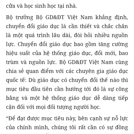
cửa và học sinh học tại nhà.
Bộ trưởng Bộ GD&ĐT Việt Nam khẳng định,
chuyển đổi giáo dục là cần thiết và chắc chắn
là một quá trình lâu dài, đòi hỏi nhiều nguồn
lực. Chuyển đổi giáo dục bao gồm tăng cường
hiệu suất của hệ thống giáo dục, đổi mới, bao
trùm và nguồn lực. Bộ GD&ĐT Việt Nam cùng
chia sẻ quan điểm với các chuyên gia giáo dục
quốc tế: Dù giáo dục có chuyển đổi thế nào thì
mục tiêu đầu tiên cần hướng tới đó là sự công
bằng và một hệ thống giáo dục dễ dàng tiếp
cận đối với mọi đối tượng người học.
“Để đạt được mục tiêu này, bên cạnh sự nỗ lực
của chính mình, chúng tôi rất cần có sự đồng