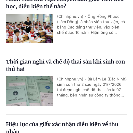
học, điều kiện thế nào?
(Chinhphu.vn) - Ông Hồng Phước
(Lâm Đồng) là nhân viên thư viện, có
bằng Cao đẳng thư viện, vào biên
chế được 16 năm. Hiện ông có...
Thời gian nghỉ và chế độ thai sản khi sinh con
thứ hai
(Chinhphu.vn) - Bà Lâm Lê (Bắc Ninh)
sinh con thứ 2 sau ngày 01/7/2026
thì được nghỉ chế độ thai sản là 07
tháng, bên nhân sự công ty thông...
Hiệu lực của giấy xác nhận điều kiện về thu
nhập