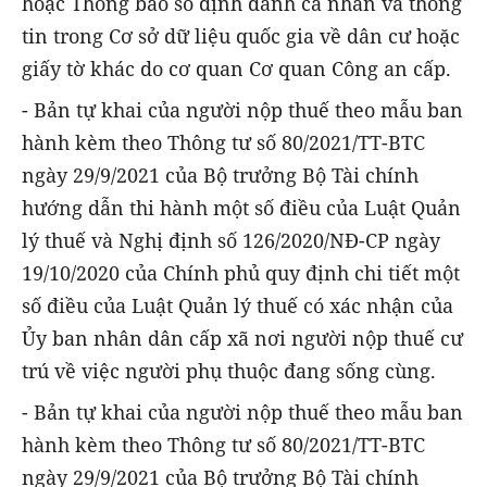
hoặc Thông báo số định danh cá nhân và thông
tin trong Cơ sở dữ liệu quốc gia về dân cư hoặc
giấy tờ khác do cơ quan Cơ quan Công an cấp.
- Bản tự khai của người nộp thuế theo mẫu ban
hành kèm theo Thông tư số 80/2021/TT-BTC
ngày 29/9/2021 của Bộ trưởng Bộ Tài chính
hướng dẫn thi hành một số điều của Luật Quản
lý thuế và Nghị định số 126/2020/NĐ-CP ngày
19/10/2020 của Chính phủ quy định chi tiết một
số điều của Luật Quản lý thuế có xác nhận của
Ủy ban nhân dân cấp xã nơi người nộp thuế cư
trú về việc người phụ thuộc đang sống cùng.
- Bản tự khai của người nộp thuế theo mẫu ban
hành kèm theo Thông tư số 80/2021/TT-BTC
ngày 29/9/2021 của Bộ trưởng Bộ Tài chính