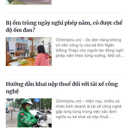
Bị ốm trùng ngày nghỉ phép năm, có được chế
độ ốm đau?
(Chinhphu.vn) - Do đơn hàng không
có nên công ty của bà Kim Ngân
(Đồng Tháp) cho người lao động nghỉ
phép năm theo từng xưởng. Một số...
Hướng dẫn khai nộp thuế đối với tài xế công
nghệ
(Chinhphu.vn) - Hiện nay, nhiều cá
nhân kinh doanh là tài xế công nghệ
gặp lúng túng trong việc xác định
nghĩa vụ kê khai và nộp thuế....