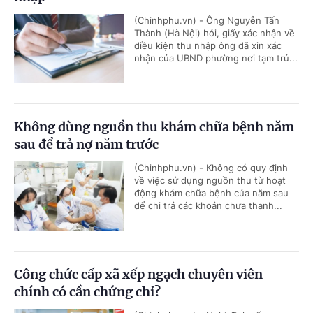
(Chinhphu.vn) - Ông Nguyễn Tấn
Thành (Hà Nội) hỏi, giấy xác nhận về
điều kiện thu nhập ông đã xin xác
nhận của UBND phường nơi tạm trú...
Không dùng nguồn thu khám chữa bệnh năm
sau để trả nợ năm trước
(Chinhphu.vn) - Không có quy định
về việc sử dụng nguồn thu từ hoạt
động khám chữa bệnh của năm sau
để chi trả các khoản chưa thanh...
Công chức cấp xã xếp ngạch chuyên viên
chính có cần chứng chỉ?