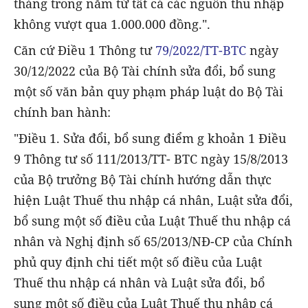
tháng trong năm từ tất cả các nguồn thu nhập
không vượt qua 1.000.000 đồng.".
Căn cứ Điều 1 Thông tư
79/2022/TT-BTC
ngày
30/12/2022 của Bộ Tài chính sửa đổi, bổ sung
một số văn bản quy phạm pháp luật do Bộ Tài
chính ban hành:
"Điều 1. Sửa đổi, bổ sung điểm g khoản 1 Điều
9 Thông tư số 111/2013/TT- BTC ngày 15/8/2013
của Bộ trưởng Bộ Tài chính hướng dẫn thực
hiện Luật Thuế thu nhập cá nhân, Luật sửa đổi,
bổ sung một số điều của Luật Thuế thu nhập cá
nhân và Nghị định số 65/2013/NĐ-CP của Chính
phủ quy định chi tiết một số điều của Luật
Thuế thu nhập cá nhân và Luật sửa đổi, bổ
sung một số điều của Luật Thuế thu nhập cá