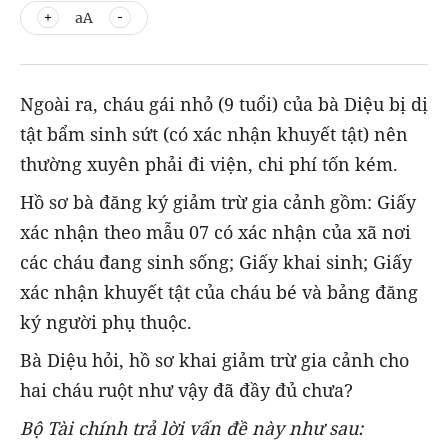
aA
Ngoài ra, cháu gái nhỏ (9 tuổi) của bà Diệu bị dị
tật bẩm sinh sứt (có xác nhận khuyết tật) nên
thường xuyên phải đi viện, chi phí tốn kém.
Hồ sơ bà đăng ký giảm trừ gia cảnh gồm: Giấy
xác nhận theo mẫu 07 có xác nhận của xã nơi
các cháu đang sinh sống; Giấy khai sinh; Giấy
xác nhận khuyết tật của cháu bé và bảng đăng
ký người phụ thuộc.
Bà Diệu hỏi, hồ sơ khai giảm trừ gia cảnh cho
hai cháu ruột như vậy đã đầy đủ chưa?
Bộ Tài chính trả lời vấn đề này như sau: