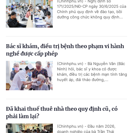
(Chinhphu.vn) - Nghị định số
171/2025/NĐ-CP ngày 30/6/2025 của
Chính phủ quy định về đào tạo, bồi
dưỡng công chức không quy định...
Bác sĩ khám, điều trị bệnh theo phạm vi hành
nghề được cấp phép
(Chinhphu.vn) - Bà Nguyễn Vân (Bắc
Ninh) hỏi, bác sĩ y khoa có được
khám, điều trị các bệnh mạn tính tăng
huyết áp, đái tháo đường,...
Đã khai thuế thuê nhà theo quy định cũ, có
phải làm lại?
(Chinhphu.vn) - Đầu năm 2026,
doanh nghiệp của bà Trần Thái