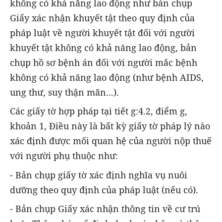
không có khả năng lao động như bản chụp
Giấy xác nhận khuyết tật theo quy định của
pháp luật về người khuyết tật đối với người
khuyết tật không có khả năng lao động, bản
chụp hồ sơ bệnh án đối với người mắc bệnh
không có khả năng lao động (như bệnh AIDS,
ung thư, suy thận mãn...).
Các giấy tờ hợp pháp tại tiết g:4.2, điểm g,
khoản 1, Điều này là bất kỳ giấy tờ pháp lý nào
xác định được mối quan hệ của người nộp thuế
với người phụ thuộc như:
- Bản chụp giấy tờ xác định nghĩa vụ nuôi
dưỡng theo quy định của pháp luật (nếu có).
- Bản chụp Giấy xác nhận thông tin về cư trú