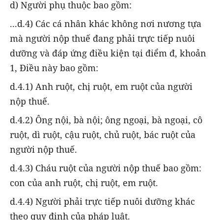
d) Người phụ thuộc bao gồm:
...d.4) Các cá nhân khác không nơi nương tựa
mà người nộp thuế đang phải trực tiếp nuôi
dưỡng và đáp ứng điều kiện tại điểm đ, khoản
1, Điều này bao gồm:
d.4.1) Anh ruột, chị ruột, em ruột của người
nộp thuế.
d.4.2) Ông nội, bà nội; ông ngoại, bà ngoại, cô
ruột, dì ruột, cậu ruột, chủ ruột, bác ruột của
người nộp thuế.
d.4.3) Cháu ruột của người nộp thuế bao gồm:
con của anh ruột, chị ruột, em ruột.
d.4.4) Người phải trực tiếp nuôi dưỡng khác
theo quy định của pháp luật.