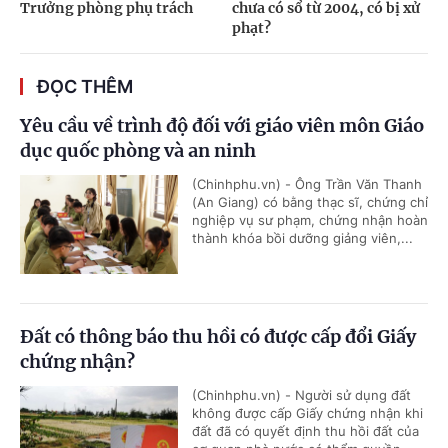
Trưởng phòng phụ trách
chưa có sổ từ 2004, có bị xử
phạt?
ĐỌC THÊM
Yêu cầu về trình độ đối với giáo viên môn Giáo
dục quốc phòng và an ninh
(Chinhphu.vn) - Ông Trần Văn Thanh
(An Giang) có bằng thạc sĩ, chứng chỉ
nghiệp vụ sư phạm, chứng nhận hoàn
thành khóa bồi dưỡng giảng viên,...
Đất có thông báo thu hồi có được cấp đổi Giấy
chứng nhận?
(Chinhphu.vn) - Người sử dụng đất
không được cấp Giấy chứng nhận khi
đất đã có quyết định thu hồi đất của