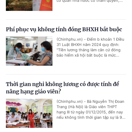
cơ quan nhà nước có thẩm quyền,...
Phí phục vụ không tính đóng BHXH bắt buộc
(Chinhphu.vn) - Điểm b khoản 1 Điều
31 Luật BHXH năm 2024 quy định:
"Tiền lương tháng làm căn cứ đóng
bảo hiểm xã hội bắt buộc là mức...
Thời gian nghỉ không lương có được tính để
nâng hạng giáo viên?
(Chinhphu.vn) - Bà Nguyễn Thị Đoan
Trang (Hà Nội) là Giáo viên THPT
hạng III từ ngày 01/12/2015, đến nay
nếu không tính thời gian tập sự là 9...