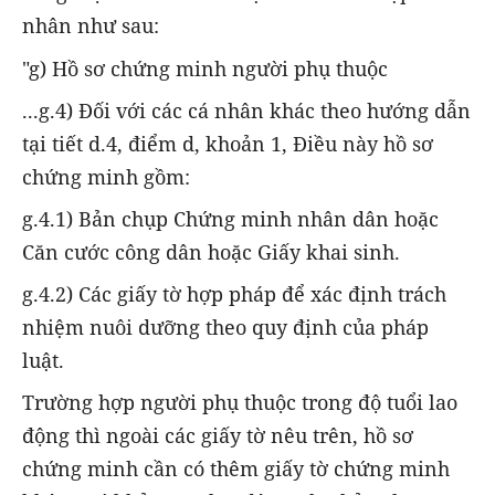
nhân như sau:
"g) Hồ sơ chứng minh người phụ thuộc
...g.4) Đối với các cá nhân khác theo hướng dẫn
tại tiết d.4, điểm d, khoản 1, Điều này hồ sơ
chứng minh gồm:
g.4.1) Bản chụp Chứng minh nhân dân hoặc
Căn cước công dân hoặc Giấy khai sinh.
g.4.2) Các giấy tờ hợp pháp để xác định trách
nhiệm nuôi dưỡng theo quy định của pháp
luật.
Trường hợp người phụ thuộc trong độ tuổi lao
động thì ngoài các giấy tờ nêu trên, hồ sơ
chứng minh cần có thêm giấy tờ chứng minh