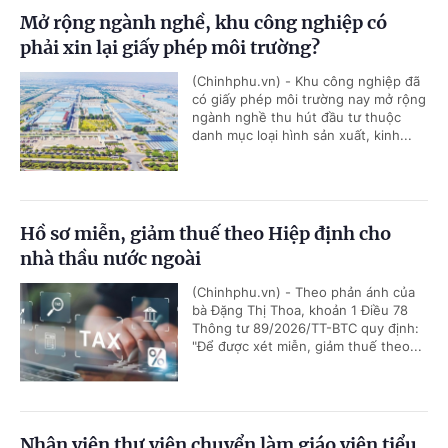
Mở rộng ngành nghề, khu công nghiệp có
phải xin lại giấy phép môi trường?
(Chinhphu.vn) - Khu công nghiệp đã
có giấy phép môi trường nay mở rộng
ngành nghề thu hút đầu tư thuộc
danh mục loại hình sản xuất, kinh...
Hồ sơ miễn, giảm thuế theo Hiệp định cho
nhà thầu nước ngoài
(Chinhphu.vn) - Theo phản ánh của
bà Đặng Thị Thoa, khoản 1 Điều 78
Thông tư 89/2026/TT-BTC quy định:
"Để được xét miễn, giảm thuế theo...
Nhân viên thư viện chuyển làm giáo viên tiểu