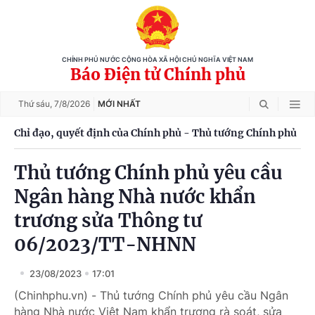
CHÍNH PHỦ NƯỚC CỘNG HÒA XÃ HỘI CHỦ NGHĨA VIỆT NAM
Báo Điện tử Chính phủ
Thứ sáu,
7/8/2026
MỚI NHẤT
Chỉ đạo, quyết định của Chính phủ - Thủ tướng Chính phủ
Thủ tướng Chính phủ yêu cầu
Ngân hàng Nhà nước khẩn
trương sửa Thông tư
06/2023/TT-NHNN
23/08/2023
17:01
(Chinhphu.vn) - Thủ tướng Chính phủ yêu cầu Ngân
hàng Nhà nước Việt Nam khẩn trương rà soát, sửa