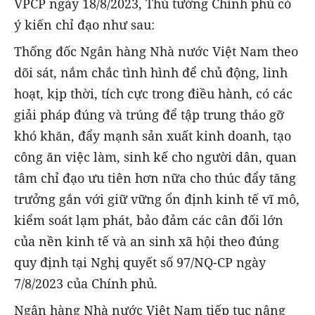
VPCP ngày 18/8/2023, Thủ tướng Chính phủ có
ý kiến chỉ đạo như sau:
Thống đốc Ngân hàng Nhà nước Việt Nam theo
dõi sát, nắm chắc tình hình để chủ động, linh
hoạt, kịp thời, tích cực trong điều hành, có các
giải pháp đúng và trúng để tập trung tháo gỡ
khó khăn, đẩy mạnh sản xuất kinh doanh, tạo
công ăn việc làm, sinh kế cho người dân, quan
tâm chỉ đạo ưu tiên hơn nữa cho thúc đẩy tăng
trưởng gắn với giữ vững ổn định kinh tế vĩ mô,
kiểm soát lạm phát, bảo đảm các cân đối lớn
của nền kinh tế và an sinh xã hội theo đúng
quy định tại Nghị quyết số 97/NQ-CP ngày
7/8/2023 của Chính phủ.
Ngân hàng Nhà nước Việt Nam tiếp tục nâng