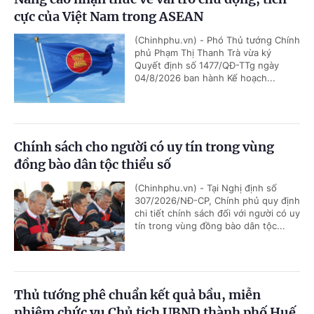
cực của Việt Nam trong ASEAN
(Chinhphu.vn) - Phó Thủ tướng Chính
phủ Phạm Thị Thanh Trà vừa ký
Quyết định số 1477/QĐ-TTg ngày
04/8/2026 ban hành Kế hoạch...
Chính sách cho người có uy tín trong vùng
đồng bào dân tộc thiểu số
(Chinhphu.vn) - Tại Nghị định số
307/2026/NĐ-CP, Chính phủ quy định
chi tiết chính sách đối với người có uy
tín trong vùng đồng bào dân tộc...
Thủ tướng phê chuẩn kết quả bầu, miễn
nhiệm chức vụ Chủ tịch UBND thành phố Huế