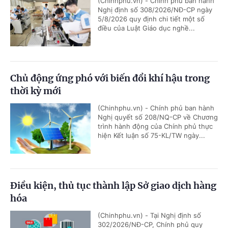
(Chinhphu.vn) - Chính phủ ban hành
Nghị định số 308/2026/NĐ-CP ngày
5/8/2026 quy định chi tiết một số
điều của Luật Giáo dục nghề...
Chủ động ứng phó với biến đổi khí hậu trong
thời kỳ mới
(Chinhphu.vn) - Chính phủ ban hành
Nghị quyết số 208/NQ-CP về Chương
trình hành động của Chính phủ thực
hiện Kết luận số 75-KL/TW ngày...
Điều kiện, thủ tục thành lập Sở giao dịch hàng
hóa
(Chinhphu.vn) - Tại Nghị định số
302/2026/NĐ-CP, Chính phủ quy