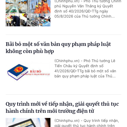
(Chinhphu.vn) - Phó Thủ tướng Chính
phủ Nguyễn Văn Thắng ký Quyết
định số 40/2026/QĐ-TTg ngày
05/8/2026 của Thủ tướng Chính...
Bãi bỏ một số văn bản quy phạm pháp luật
không còn phù hợp
(Chinhphu.vn) - Phó Thủ tướng Lê
Tiến Châu ký Quyết định số
41/2026/QĐ-TTg bãi bỏ một số văn
bản quy phạm pháp luật của Thủ...
Quy trình mới về tiếp nhận, giải quyết thủ tục
hành chính trên môi trường điện tử
(Chinhphu.vn) - Quy trình tiếp nhận,
giải quyết thủ tục hành chính trên