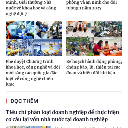
Minh, Giải thưởng Nhà
phòng và an ninh cho đối
nước về khoa học và công
tượng 1 năm 2027
nghệ đợt 7
Phê duyệt Chương trình
Kế hoạch hành động phòng,
khoa học, công nghệ và đổi
chống bão, lũ, thiên tai cực
mới sáng tạo quốc gia đặc
đoan và biến đổi khí hậu
biệt về công nghệ chiến
lược
ĐỌC THÊM
Tiêu chí phân loại doanh nghiệp để thực hiện
cơ cấu lại vốn nhà nước tại doanh nghiệp