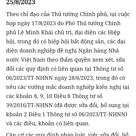
25/8/2023
Theo chỉ đạo của Thủ tướng Chính phủ, tại cuộc
họp ngày 17/8/2023 do Phó Thủ tướng Chính
phủ Lê Minh Khái chủ trì, đại diện các Hiệp
hội, trong đó có hiệp hội bất động sản, các đại
diện doanh nghiệp đề nghị Ngân hàng Nhà
nước Việt Nam theo thẩm quyền xem xét, sửa
đổi các quy định có liên quan tại Thông tư số
06/2023/TT-NHNN ngày 28/6/2023, trong đó có
nêu các vướng mắc doanh nghiệp kiến nghị tại
các khoản 8, 9, 10 Điều 8 Thông tư số
39/2016/TT-NHNN (đã được sửa đổi, bổ sung tại
khoản 2 Điều 1 Thông tư số 06/2023/TT-NHNN)
và các điều, khoản có liên quan.
Căn cứ các quy định pháp luật, việc sửa đổi, bổ