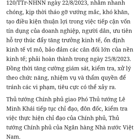
120/TTr-NHNN ngày 22/8/2023, nhằm nhanh
chóng, kịp thời tháo gỡ vướng mắc, khó khăn,
tạo điều kiện thuận lợi trong việc tiếp cận vốn
tín dụng của doanh nghiệp, người dân, ưu tiên
hỗ trợ thúc đẩy tăng trưởng kinh tế, ổn định
kinh tế vĩ mô, bảo đảm các cân đối lớn của nền
kinh tế; phải hoàn thành trong ngày 25/8/2023.
Đồng thời tăng cường giám sát, kiểm tra, xử lý
theo chức năng, nhiệm vụ và thẩm quyền để
tránh các vi phạm, tiêu cực có thể xảy ra.
Thủ tướng Chính phủ giao Phó Thủ tướng Lê
Minh Khái tiếp tục chỉ đạo, đôn đốc, kiểm tra
việc thực hiện chỉ đạo của Chính phủ, Thủ
tướng Chính phủ của Ngân hàng Nhà nước Việt
Nam.