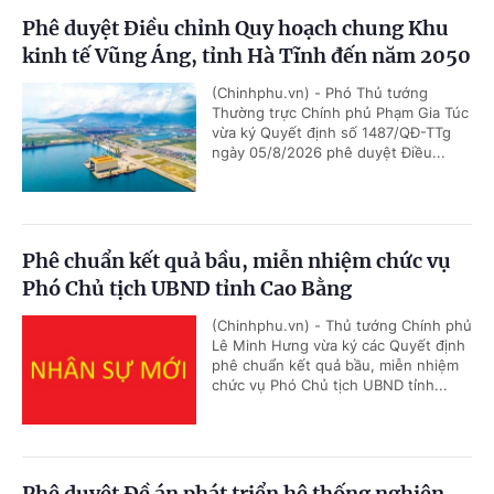
Phê duyệt Điều chỉnh Quy hoạch chung Khu
kinh tế Vũng Áng, tỉnh Hà Tĩnh đến năm 2050
(Chinhphu.vn) - Phó Thủ tướng
Thường trực Chính phủ Phạm Gia Túc
vừa ký Quyết định số 1487/QĐ-TTg
ngày 05/8/2026 phê duyệt Điều...
Phê chuẩn kết quả bầu, miễn nhiệm chức vụ
Phó Chủ tịch UBND tỉnh Cao Bằng
(Chinhphu.vn) - Thủ tướng Chính phủ
Lê Minh Hưng vừa ký các Quyết định
phê chuẩn kết quả bầu, miễn nhiệm
chức vụ Phó Chủ tịch UBND tỉnh...
Phê duyệt Đề án phát triển hệ thống nghiên