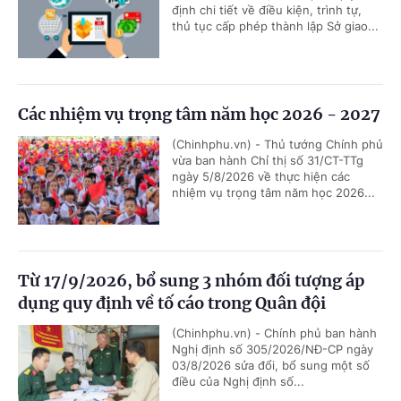
định chi tiết về điều kiện, trình tự,
thủ tục cấp phép thành lập Sở giao...
Các nhiệm vụ trọng tâm năm học 2026 - 2027
(Chinhphu.vn) - Thủ tướng Chính phủ
vừa ban hành Chỉ thị số 31/CT-TTg
ngày 5/8/2026 về thực hiện các
nhiệm vụ trọng tâm năm học 2026...
Từ 17/9/2026, bổ sung 3 nhóm đối tượng áp
dụng quy định về tố cáo trong Quân đội
(Chinhphu.vn) - Chính phủ ban hành
Nghị định số 305/2026/NĐ-CP ngày
03/8/2026 sửa đổi, bổ sung một số
điều của Nghị định số...