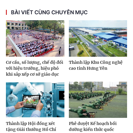
BÀI VIẾT CÙNG CHUYÊN MỤC
Cơ cấu, số lượng, chế độ đối
Thành lập Khu Công nghệ
với hiệu trưởng, hiệu phó
cao tỉnh Hưng Yên
khi sắp xếp cơ sở giáo dục
Thành lập Hội đồng xét
Phê duyệt Kế hoạch bồi
tặng Giải thưởng Hồ Chí
dưỡng kiến thức quốc