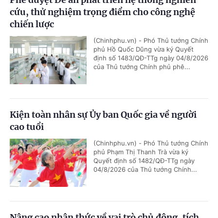
cứu, thử nghiệm trọng điểm cho công nghệ
chiến lược
(Chinhphu.vn) - Phó Thủ tướng Chính
phủ Hồ Quốc Dũng vừa ký Quyết
định số 1483/QĐ-TTg ngày 04/8/2026
của Thủ tướng Chính phủ phê...
Kiện toàn nhân sự Ủy ban Quốc gia về người
cao tuổi
(Chinhphu.vn) - Phó Thủ tướng Chính
phủ Phạm Thị Thanh Trà vừa ký
Quyết định số 1482/QĐ-TTg ngày
04/8/2026 của Thủ tướng Chính...
Nâng cao nhận thức về vai trò chủ động, tích