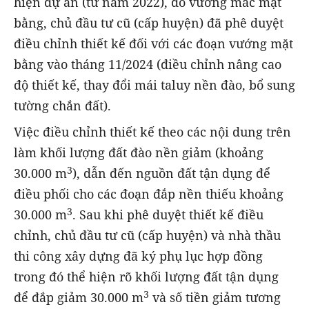
hiện dự án (từ năm 2022), do vướng mắc mặt
bằng, chủ đầu tư cũ (cấp huyện) đã phê duyệt
điều chỉnh thiết kế đối với các đoạn vướng mặt
bằng vào tháng 11/2024 (điều chỉnh nâng cao
độ thiết kế, thay đổi mái taluy nền đào, bổ sung
tường chắn đất).
Việc điều chỉnh thiết kế theo các nội dung trên
làm khối lượng đất đào nền giảm (khoảng
3
30.000 m
), dẫn đến nguồn đất tận dụng để
điều phối cho các đoạn đắp nền thiếu khoảng
3
30.000 m
. Sau khi phê duyệt thiết kế điều
chỉnh, chủ đầu tư cũ (cấp huyện) và nhà thầu
thi công xây dựng đã ký phụ lục hợp đồng
trong đó thể hiện rõ khối lượng đất tận dụng
3
để đắp giảm 30.000 m
và số tiền giảm tương