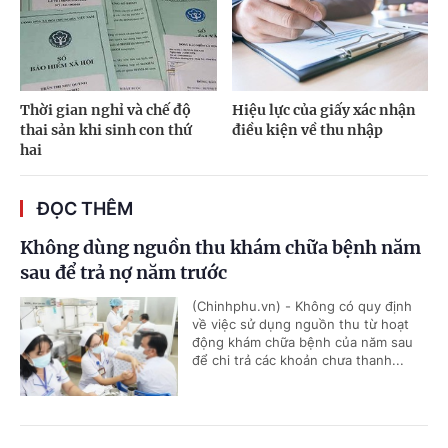
Thời gian nghỉ và chế độ
Hiệu lực của giấy xác nhận
thai sản khi sinh con thứ
điều kiện về thu nhập
hai
ĐỌC THÊM
Không dùng nguồn thu khám chữa bệnh năm
sau để trả nợ năm trước
(Chinhphu.vn) - Không có quy định
về việc sử dụng nguồn thu từ hoạt
động khám chữa bệnh của năm sau
để chi trả các khoản chưa thanh...