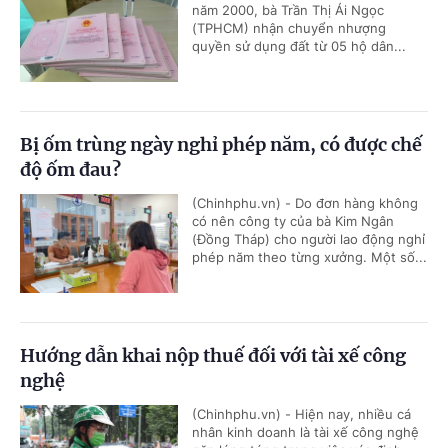
năm 2000, bà Trần Thị Ái Ngọc
(TPHCM) nhận chuyển nhượng
quyền sử dụng đất từ 05 hộ dân...
Bị ốm trùng ngày nghỉ phép năm, có được chế
độ ốm đau?
(Chinhphu.vn) - Do đơn hàng không
có nên công ty của bà Kim Ngân
(Đồng Tháp) cho người lao động nghỉ
phép năm theo từng xưởng. Một số...
Hướng dẫn khai nộp thuế đối với tài xế công
nghệ
(Chinhphu.vn) - Hiện nay, nhiều cá
nhân kinh doanh là tài xế công nghệ