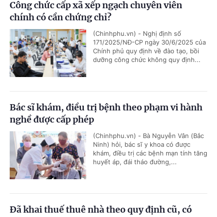
Công chức cấp xã xếp ngạch chuyên viên
chính có cần chứng chỉ?
(Chinhphu.vn) - Nghị định số
171/2025/NĐ-CP ngày 30/6/2025 của
Chính phủ quy định về đào tạo, bồi
dưỡng công chức không quy định...
Bác sĩ khám, điều trị bệnh theo phạm vi hành
nghề được cấp phép
(Chinhphu.vn) - Bà Nguyễn Vân (Bắc
Ninh) hỏi, bác sĩ y khoa có được
khám, điều trị các bệnh mạn tính tăng
huyết áp, đái tháo đường,...
Đã khai thuế thuê nhà theo quy định cũ, có