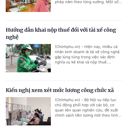
phép năm theo từng xưởng. Một số...
Hướng dẫn khai nộp thuế đối với tài xế công
nghệ
(Chinhphu.vn) - Hiện nay, nhiều cá
nhân kinh doanh là tài xế công nghệ
gặp lúng túng trong việc xác định
nghĩa vụ kê khai và nộp thuế....
Kiến nghị xem xét mức lương công chức xã
(Chinhphu.vn) - Bộ Nội vụ tiếp tục
chủ động phối hợp với các bộ, cơ
quan liên quan nghiên cứu, đề xuất
chính sách tiền lương mới theo tinh...