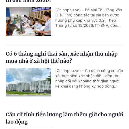
từ đầu năm 2026?
(Chinhphu.vn) - Bà Mai Thị Hồng Vân
(Hà Tĩnh) công tác tại địa bàn được
hưởng phụ cấp khu vực 0,2. Theo
Thông tư số 15/2026/TT-BNV, đơn...
Có 6 tháng nghỉ thai sản, xác nhận thu nhập
mua nhà ở xã hội thế nào?
(Chinhphu.vn) - Cơ quan công an cấp
xã thực hiện xác nhận điều kiện thu
nhập đối với khoảng thời gian người
kê khai đang không ký hợp đồng...
Căn cứ tính tiền lương làm thêm giờ cho người
lao động