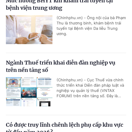
Mức hưởng BHYT khi khám trái tuyến tại
bệnh viện trung ương
(Chinhphu.vn) - Ông nội của bà Phạm
Thu là thương binh, khám bệnh trái
tuyến tại Bệnh viện Da liễu Trung
ương.
Ngành Thuế triển khai diễn đàn nghiệp vụ
trên nền tảng số
(Chinhphu.vn) - Cục Thuế vừa chính
thức triển khai Diễn đàn pháp luật và
nghiệp vụ quản lý thuế (VNTAX
FORUM) trên nền tảng số. Đây là...
Có được truy lĩnh chênh lệch phụ cấp khu vực