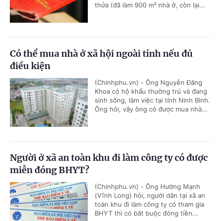
thửa (đã làm 900 m² nhà ở, còn lại...
Có thể mua nhà ở xã hội ngoài tỉnh nếu đủ
điều kiện
(Chinhphu.vn) - Ông Nguyễn Đăng
Khoa có hộ khẩu thường trú và đang
sinh sống, làm việc tại tỉnh Ninh Bình.
Ông hỏi, vậy ông có được mua nhà...
Người ở xã an toàn khu đi làm công ty có được
miễn đóng BHYT?
(Chinhphu.vn) - Ông Hường Mạnh
(Vĩnh Long) hỏi, người dân tại xã an
toàn khu đi làm công ty có tham gia
BHYT thì có bắt buộc đóng tiền...