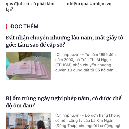
quy định cũ, có phải làm
nhiệm quá 2 nhiệm vụ
lại?
ĐỌC THÊM
Đất nhận chuyển nhượng lâu năm, mất giấy tờ
gốc: Làm sao để cấp sổ?
(Chinhphu.vn) - Từ năm 1996 đến
năm 2000, bà Trần Thị Ái Ngọc
(TPHCM) nhận chuyển nhượng
quyền sử dụng đất từ 05 hộ dân...
Bị ốm trùng ngày nghỉ phép năm, có được chế
độ ốm đau?
(Chinhphu.vn) - Do đơn hàng không
có nên công ty của bà Kim Ngân
(Đồng Tháp) cho người lao động nghỉ