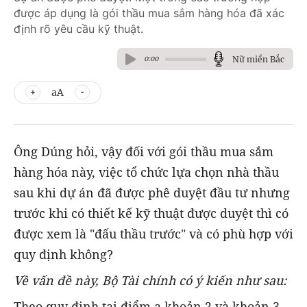
được áp dụng là gói thầu mua sắm hàng hóa đã xác
định rõ yêu cầu kỹ thuật.
Nữ miền Bắc
0:00
aA
Ông Dúng hỏi, vậy đối với gói thầu mua sắm
hàng hóa này, việc tổ chức lựa chọn nhà thầu
sau khi dự án đã được phê duyệt đầu tư nhưng
trước khi có thiết kế kỹ thuật được duyệt thì có
được xem là "đấu thầu trước" và có phù hợp với
quy định không?
Về vấn đề này, Bộ Tài chính có ý kiến như sau:
Theo quy định tại điểm a khoản 2 và khoản 3