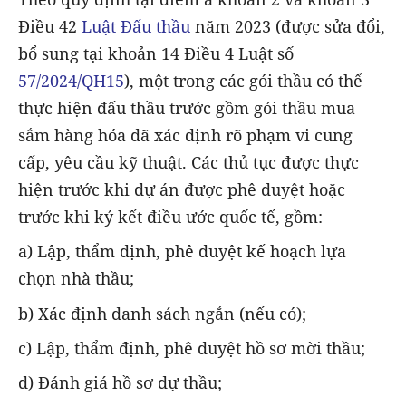
Điều 42
Luật Đấu thầu
năm 2023 (được sửa đổi,
bổ sung tại khoản 14 Điều 4 Luật số
57/2024/QH15
), một trong các gói thầu có thể
thực hiện đấu thầu trước gồm gói thầu mua
sắm hàng hóa đã xác định rõ phạm vi cung
cấp, yêu cầu kỹ thuật. Các thủ tục được thực
hiện trước khi dự án được phê duyệt hoặc
trước khi ký kết điều ước quốc tế, gồm:
a) Lập, thẩm định, phê duyệt kế hoạch lựa
chọn nhà thầu;
b) Xác định danh sách ngắn (nếu có);
c) Lập, thẩm định, phê duyệt hồ sơ mời thầu;
d) Đánh giá hồ sơ dự thầu;