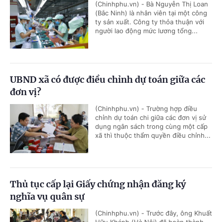
(Chinhphu.vn) - Bà Nguyễn Thị Loan
(Bắc Ninh) là nhân viên tại một công
ty sản xuất. Công ty thỏa thuận với
người lao động mức lương tổng...
UBND xã có được điều chỉnh dự toán giữa các
đơn vị?
(Chinhphu.vn) - Trường hợp điều
chỉnh dự toán chi giữa các đơn vị sử
dụng ngân sách trong cùng một cấp
xã thì thuộc thẩm quyền điều chỉnh...
Thủ tục cấp lại Giấy chứng nhận đăng ký
nghĩa vụ quân sự
(Chinhphu.vn) - Trước đây, ông Khuất