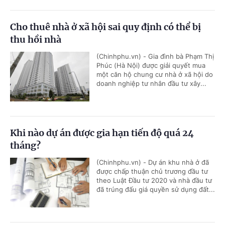
Cho thuê nhà ở xã hội sai quy định có thể bị
thu hồi nhà
(Chinhphu.vn) - Gia đình bà Phạm Thị
Phúc (Hà Nội) được giải quyết mua
một căn hộ chung cư nhà ở xã hội do
doanh nghiệp tư nhân đầu tư xây...
Khi nào dự án được gia hạn tiến độ quá 24
tháng?
(Chinhphu.vn) - Dự án khu nhà ở đã
được chấp thuận chủ trương đầu tư
theo Luật Đầu tư 2020 và nhà đầu tư
đã trúng đấu giá quyền sử dụng đất...