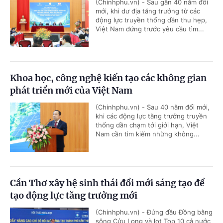
(Chinhphu.vn) - Sau gần 40 năm đổi
mới, khi dư địa tăng trưởng từ các
động lực truyền thống dần thu hẹp,
Việt Nam đứng trước yêu cầu tìm...
Khoa học, công nghệ kiến tạo các không gian
phát triển mới của Việt Nam
(Chinhphu.vn) - Sau 40 năm đổi mới,
khi các động lực tăng trưởng truyền
thống dần chạm tới giới hạn, Việt
Nam cần tìm kiếm những không...
Cần Thơ xây hệ sinh thái đổi mới sáng tạo để
tạo động lực tăng trưởng mới
(Chinhphu.vn) - Đứng đầu Đồng bằng
sông Cửu Long và lọt Top 10 cả nước