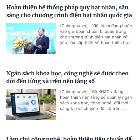
Hoàn thiện hệ thống pháp quy hạt nhân, sẵn
sàng cho chương trình điện hạt nhân quốc gia
(Chinhphu.vn) - Việt Nam đang bước
vào giai đoạn chuẩn bị quan trọng
cho chương trình điện hạt nhân với
yêu cầu cấp thiết về hoàn thiện hạ...
Ngân sách khoa học, công nghệ sẽ được theo
dõi đến từng xã trên nền tảng số
(Chinhphu.vn) - Bộ KH&CN đang
hoàn thiện nền tảng số quản lý ngân
sách khoa học, công nghệ, đổi mới
sáng tạo và chuyển đổi số trên...
Làm chủ công nghệ, hoàn thiện tiêu chuẩn để