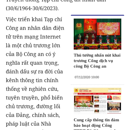
(30/6/1964-30/6/2023).
Việc triển khai Tạp chí
Công an nhân dân điện
tử trên mạng Internet
là một chủ trương lớn
của Bộ Công an có ý
Thủ tướng nhấn nút khai
trương Cổng dịch vụ
nghĩa rất quan trọng,
công Bộ Công an
đánh dấu sự ra đời của
07/12/2020 10:00
kênh thông tin chính
thống về nghiên cứu,
tuyên truyền, phổ biến
chủ trương, đường lối
của Đảng, chính sách,
Cung cấp thông tin đảm
pháp luật của Nhà
bảo hoạt động Cổng