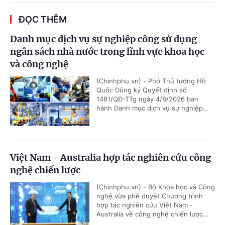
ĐỌC THÊM
Danh mục dịch vụ sự nghiệp công sử dụng
ngân sách nhà nước trong lĩnh vực khoa học
và công nghệ
(Chinhphu.vn) - Phó Thủ tướng Hồ
Quốc Dũng ký Quyết định số
1481/QĐ-TTg ngày 4/8/2026 ban
hành Danh mục dịch vụ sự nghiệp...
Việt Nam - Australia hợp tác nghiên cứu công
nghệ chiến lược
(Chinhphu.vn) - Bộ Khoa học và Công
nghệ vừa phê duyệt Chương trình
hợp tác nghiên cứu Việt Nam -
Australia về công nghệ chiến lược...