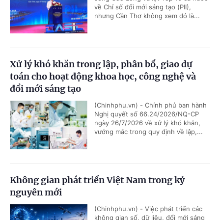
về Chỉ số đổi mới sáng tạo (PII),
nhưng Cần Thơ không xem đó là...
Xử lý khó khăn trong lập, phân bổ, giao dự
toán cho hoạt động khoa học, công nghệ và
đổi mới sáng tạo
(Chinhphu.vn) - Chính phủ ban hành
Nghị quyết số 66.24/2026/NQ-CP
ngày 26/7/2026 về xử lý khó khăn,
vướng mắc trong quy định về lập,...
Không gian phát triển Việt Nam trong kỷ
nguyên mới
(Chinhphu.vn) - Việc phát triển các
không gian số, dữ liệu, đổi mới sáng