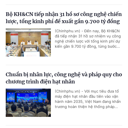
Bộ KH&CN tiếp nhận 31 hồ sơ công nghệ chiến
lược, tổng kinh phí đề xuất gần 9.700 tỷ đồng
(Chinhphu.vn) - Đến nay, Bộ KH&CN
đã tiếp nhận 31 hồ sơ nhiệm vụ công
nghệ chiến lược với tổng kinh phí dự
kiến gần 9.700 tỷ đồng, từng bước...
Chuẩn bị nhân lực, công nghệ và pháp quy cho
chương trình điện hạt nhân
(Chinhphu.vn) - Với mục tiêu đưa tổ
máy điện hạt nhân đầu tiên vào vận
hành năm 2035, Việt Nam đang khẩn
trương hoàn thiện hệ thống pháp...