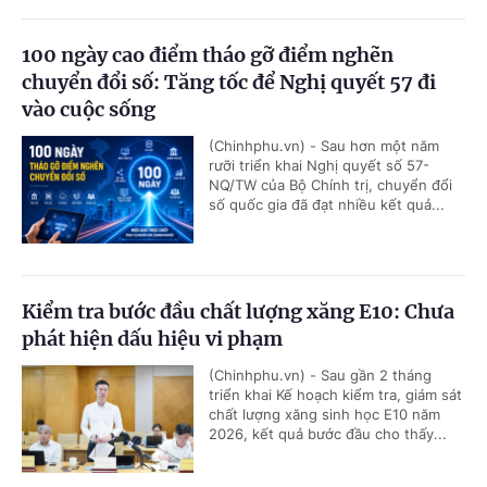
100 ngày cao điểm tháo gỡ điểm nghẽn
chuyển đổi số: Tăng tốc để Nghị quyết 57 đi
vào cuộc sống
(Chinhphu.vn) - Sau hơn một năm
rưỡi triển khai Nghị quyết số 57-
NQ/TW của Bộ Chính trị, chuyển đổi
số quốc gia đã đạt nhiều kết quả...
Kiểm tra bước đầu chất lượng xăng E10: Chưa
phát hiện dấu hiệu vi phạm
(Chinhphu.vn) - Sau gần 2 tháng
triển khai Kế hoạch kiểm tra, giám sát
chất lượng xăng sinh học E10 năm
2026, kết quả bước đầu cho thấy...