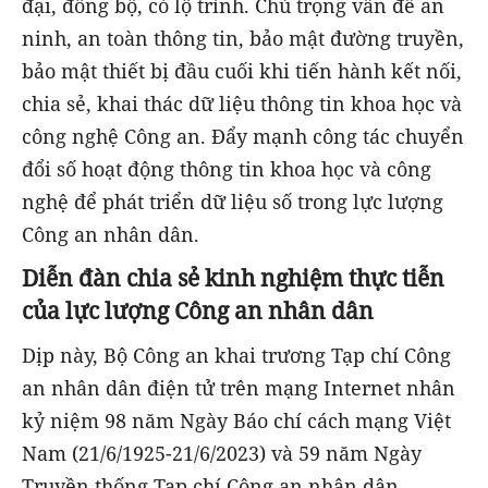
đại, đồng bộ, có lộ trình. Chú trọng vấn đề an
ninh, an toàn thông tin, bảo mật đường truyền,
bảo mật thiết bị đầu cuối khi tiến hành kết nối,
chia sẻ, khai thác dữ liệu thông tin khoa học và
công nghệ Công an. Đẩy mạnh công tác chuyển
đổi số hoạt động thông tin khoa học và công
nghệ để phát triển dữ liệu số trong lực lượng
Công an nhân dân.
Diễn đàn chia sẻ kinh nghiệm thực tiễn
của lực lượng Công an nhân dân
Dịp này, Bộ Công an khai trương Tạp chí Công
an nhân dân điện tử trên mạng Internet nhân
kỷ niệm 98 năm Ngày Báo chí cách mạng Việt
Nam (21/6/1925-21/6/2023) và 59 năm Ngày
Truyền thống Tạp chí Công an nhân dân