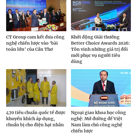
CT Group cam kết đưa công
Khởi động Giải thưởng
nghệ chiến lược vào 'bài
Better Choice Awards 2026:
toán lớn' của Cần Thơ
Tôn vinh những giá trị đổi
mới phục vụ người tiêu
dùng
470 tiêu chuẩn quốc tế được
Ngoại giao khoa học công
khuyến khích áp dụng,
nghệ: Mở đường để Việt
chuẩn bị cho điện hạt nhân
Nam làm chủ công nghệ
chiến lược