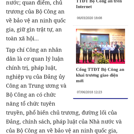
TTĐT Bộ Công an trên
nước; quan điểm, chủ
Internet
trương của Bộ Công an
06/03/2020 18:08
về bảo vệ an ninh quốc
gia, giữ gìn trật tự, an
toàn xã hội...
Tạp chí Công an nhân
dân là cơ quan lý luận
chính trị, pháp luật,
Cổng TTĐT Bộ Công an
khai trương giao diện
nghiệp vụ của Đảng ủy
mới
Công an Trung ương và
07/06/2018 12:23
Bộ Công an có chức
năng tổ chức tuyên
truyền, phổ biến chủ trương, đường lối của
Đảng, chính sách, pháp luật của Nhà nước và
của Bộ Công an về bảo vệ an ninh quốc gia,