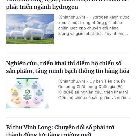
phát triển ngành hydrogen
(Chinhphu.vn) - Hydrogen xanh được
xem là một trong những giải pháp
chiến lược cho chuyển đổi năng
lượng và giảm phát thải. Tuy nhiên,...
Nghiên cứu, triển khai thí điểm hộ chiếu số
sản phẩm, tăng minh bạch thông tin hàng hóa
(Chinhphu.vn) - Ủy ban Tiêu chuẩn
Đo lường Chất lượng Quốc gia (Bộ
KH&CN) sẽ nghiên cứu, triển khai thí
điểm hộ chiếu số sản phẩm và nhãn...
Bí thư Vĩnh Long: Chuyển đổi số phải trở
thành động lực tăng trưởng mới