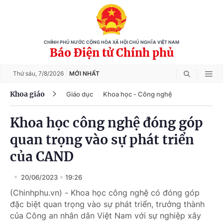
CHÍNH PHỦ NƯỚC CỘNG HÒA XÃ HỘI CHỦ NGHĨA VIỆT NAM
Báo Điện tử Chính phủ
Thứ sáu,
7/8/2026
MỚI NHẤT
Khoa giáo
Giáo dục
Khoa học - Công nghệ
Khoa học công nghệ đóng góp
quan trọng vào sự phát triển
của CAND
20/06/2023
19:26
(Chinhphu.vn) - Khoa học công nghệ có đóng góp
đặc biệt quan trọng vào sự phát triển, trưởng thành
của Công an nhân dân Việt Nam với sự nghiệp xây