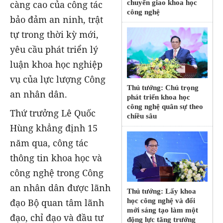
càng cao của công tác
chuyển giao khoa học
công nghệ
bảo đảm an ninh, trật
tự trong thời kỳ mới,
yêu cầu phát triển lý
luận khoa học nghiệp
vụ của lực lượng Công
Thủ tướng: Chú trọng
an nhân dân.
phát triển khoa học
công nghệ quân sự theo
Thứ trưởng Lê Quốc
chiều sâu
Hùng khẳng định 15
năm qua, công tác
thông tin khoa học và
công nghệ trong Công
an nhân dân được lãnh
Thủ tướng: Lấy khoa
học công nghệ và đổi
đạo Bộ quan tâm lãnh
mới sáng tạo làm một
đạo, chỉ đạo và đầu tư
động lực tăng trưởng