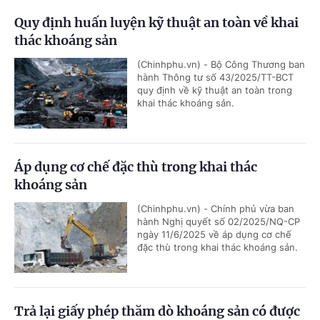
Quy định huấn luyện kỹ thuật an toàn về khai
thác khoáng sản
(Chinhphu.vn) - Bộ Công Thương ban
hành Thông tư số 43/2025/TT-BCT
quy định về kỹ thuật an toàn trong
khai thác khoáng sản.
Áp dụng cơ chế đặc thù trong khai thác
khoáng sản
(Chinhphu.vn) - Chính phủ vừa ban
hành Nghị quyết số 02/2025/NQ-CP
ngày 11/6/2025 về áp dụng cơ chế
đặc thù trong khai thác khoáng sản.
Trả lại giấy phép thăm dò khoáng sản có được