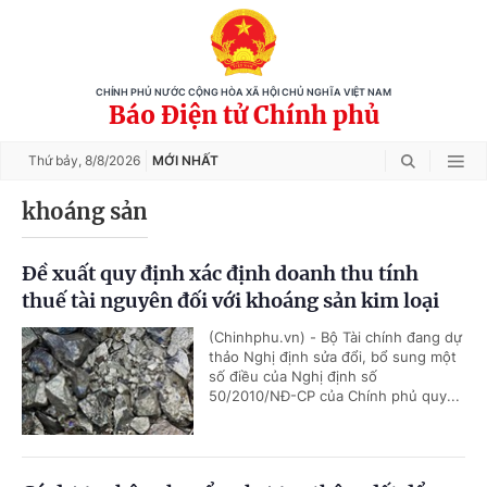
CHÍNH PHỦ NƯỚC CỘNG HÒA XÃ HỘI CHỦ NGHĨA VIỆT NAM
Báo Điện tử Chính phủ
Thứ bảy,
8/8/2026
MỚI NHẤT
khoáng sản
Đề xuất quy định xác định doanh thu tính
thuế tài nguyên đối với khoáng sản kim loại
(Chinhphu.vn) - Bộ Tài chính đang dự
thảo Nghị định sửa đổi, bổ sung một
số điều của Nghị định số
50/2010/NĐ-CP của Chính phủ quy...