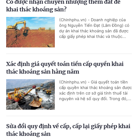
Có được nhận chuyển nhượng thêm đất để
khai thác khoáng sản?
(Chinhphu.vn) - Doanh nghiệp của
ông Nguyễn Tiến Đạt (Lâm Đồng) có
dự án khai thác khoáng sản đã được
cấp giấy phép khai thác và thuộc...
Xác định giá quyết toán tiền cấp quyền khai
thác khoáng sản hằng năm
(Chinhphu.vn) - Giá quyết toán tiền
cấp quyền khai thác khoáng sản được
xác định trên cơ sở giá tính thuế tài
nguyên và hệ số quy đổi. Trong đó,...
Sửa đổi quy định về cấp, cấp lại giấy phép khai
thác khoáng sản