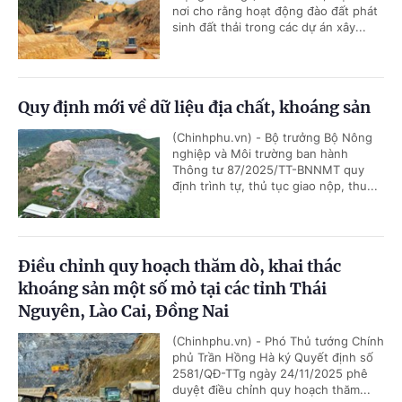
nơi cho rằng hoạt động đào đất phát
sinh đất thải trong các dự án xây...
Quy định mới về dữ liệu địa chất, khoáng sản
(Chinhphu.vn) - Bộ trưởng Bộ Nông
nghiệp và Môi trường ban hành
Thông tư 87/2025/TT-BNNMT quy
định trình tự, thủ tục giao nộp, thu...
Điều chỉnh quy hoạch thăm dò, khai thác
khoáng sản một số mỏ tại các tỉnh Thái
Nguyên, Lào Cai, Đồng Nai
(Chinhphu.vn) - Phó Thủ tướng Chính
phủ Trần Hồng Hà ký Quyết định số
2581/QĐ-TTg ngày 24/11/2025 phê
duyệt điều chỉnh quy hoạch thăm...