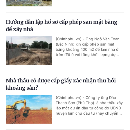
Hướng dẫn lập hồ sơ cấp phép san mặt bằng
để xây nhà
(Chinhphu.vn) - Ông Ngô Văn Toàn
(Bắc Ninh) xin cấp phép san mặt
bằng khoảng 400 m2 để làm nhà ở
trên đất ở với tổng khối lượng dự...
Nhà thầu có được cấp giấy xác nhận thu hồi
khoáng sản?
(Chinhphu.vn) - Công ty ông Đào
Thanh Sơn (Phú Thọ) là nhà thầu xây
lắp một dự án đầu tư công do UBND
huyện làm chủ đầu tư (nay chuyển...