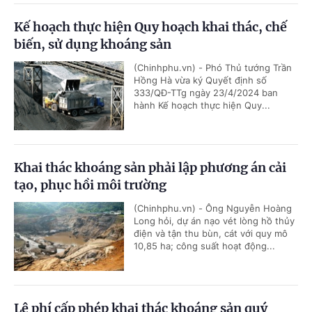
Kế hoạch thực hiện Quy hoạch khai thác, chế
biến, sử dụng khoáng sản
(Chinhphu.vn) - Phó Thủ tướng Trần
Hồng Hà vừa ký Quyết định số
333/QĐ-TTg ngày 23/4/2024 ban
hành Kế hoạch thực hiện Quy...
Khai thác khoáng sản phải lập phương án cải
tạo, phục hồi môi trường
(Chinhphu.vn) - Ông Nguyễn Hoàng
Long hỏi, dự án nạo vét lòng hồ thủy
điện và tận thu bùn, cát với quy mô
10,85 ha; công suất hoạt động...
Lệ phí cấp phép khai thác khoáng sản quý