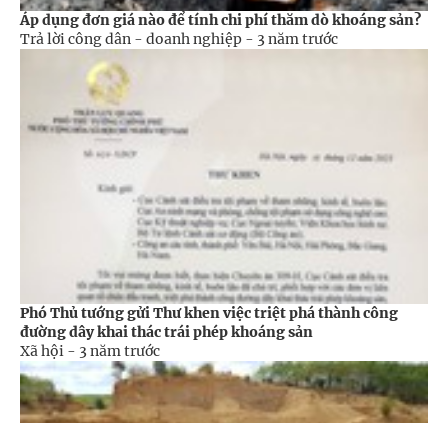
Áp dụng đơn giá nào để tính chi phí thăm dò khoáng sản?
Trả lời công dân - doanh nghiệp -
3 năm trước
Phó Thủ tướng gửi Thư khen việc triệt phá thành công
đường dây khai thác trái phép khoáng sản
Xã hội -
3 năm trước