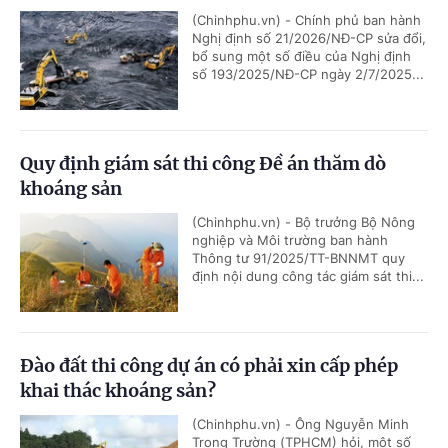
(Chinhphu.vn) - Chính phủ ban hành
Nghị định số 21/2026/NĐ-CP sửa đổi,
bổ sung một số điều của Nghị định
số 193/2025/NĐ-CP ngày 2/7/2025...
Quy định giám sát thi công Đề án thăm dò
khoáng sản
(Chinhphu.vn) - Bộ trưởng Bộ Nông
nghiệp và Môi trường ban hành
Thông tư 91/2025/TT-BNNMT quy
định nội dung công tác giám sát thi...
Đào đất thi công dự án có phải xin cấp phép
khai thác khoáng sản?
(Chinhphu.vn) - Ông Nguyễn Minh
Trọng Trường (TPHCM) hỏi, một số