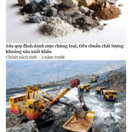
Sửa quy định danh mục chủng loại, tiêu chuẩn chất lượng
khoáng sản xuất khẩu
Chính sách mới -
3 năm trước