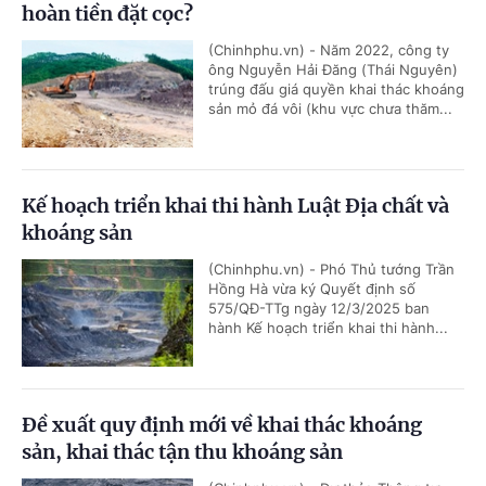
hoàn tiền đặt cọc?
(Chinhphu.vn) - Năm 2022, công ty
ông Nguyễn Hải Đăng (Thái Nguyên)
trúng đấu giá quyền khai thác khoáng
sản mỏ đá vôi (khu vực chưa thăm...
Kế hoạch triển khai thi hành Luật Địa chất và
khoáng sản
(Chinhphu.vn) - Phó Thủ tướng Trần
Hồng Hà vừa ký Quyết định số
575/QĐ-TTg ngày 12/3/2025 ban
hành Kế hoạch triển khai thi hành...
Đề xuất quy định mới về khai thác khoáng
sản, khai thác tận thu khoáng sản