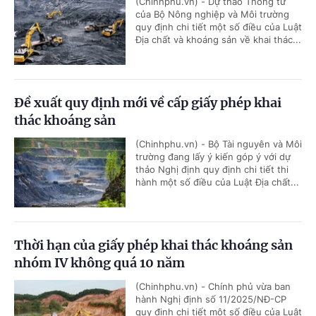
(Chinhphu.vn) - Dự thảo Thông tư
của Bộ Nông nghiệp và Môi trường
quy định chi tiết một số điều của Luật
Địa chất và khoáng sản về khai thác...
Đề xuất quy định mới về cấp giấy phép khai
thác khoáng sản
(Chinhphu.vn) - Bộ Tài nguyên và Môi
trường đang lấy ý kiến góp ý với dự
thảo Nghị định quy định chi tiết thi
hành một số điều của Luật Địa chất...
Thời hạn của giấy phép khai thác khoáng sản
nhóm IV không quá 10 năm
(Chinhphu.vn) - Chính phủ vừa ban
hành Nghị định số 11/2025/NĐ-CP
quy định chi tiết một số điều của Luật