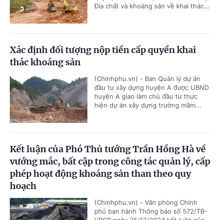
Địa chất và khoáng sản về khai thác...
Xác định đối tượng nộp tiền cấp quyền khai
thác khoáng sản
(Chinhphu.vn) - Ban Quản lý dự án
đầu tư xây dựng huyện A được UBND
huyện A giao làm chủ đầu tư thực
hiện dự án xây dựng trường mầm...
Kết luận của Phó Thủ tướng Trần Hồng Hà về
vướng mắc, bất cập trong công tác quản lý, cấp
phép hoạt động khoáng sản than theo quy
hoạch
(Chinhphu.vn) - Văn phòng Chính
phủ ban hành Thông báo số 572/TB-