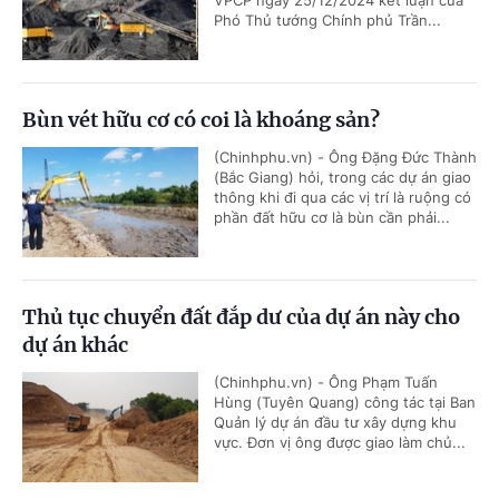
VPCP ngày 25/12/2024 kết luận của
Phó Thủ tướng Chính phủ Trần...
Bùn vét hữu cơ có coi là khoáng sản?
(Chinhphu.vn) - Ông Đặng Đức Thành
(Bắc Giang) hỏi, trong các dự án giao
thông khi đi qua các vị trí là ruộng có
phần đất hữu cơ là bùn cần phải...
Thủ tục chuyển đất đắp dư của dự án này cho
dự án khác
(Chinhphu.vn) - Ông Phạm Tuấn
Hùng (Tuyên Quang) công tác tại Ban
Quản lý dự án đầu tư xây dựng khu
vực. Đơn vị ông được giao làm chủ...