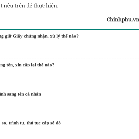
 nêu trên để thực hiện.
Chinhphu.v
ng giữ Giấy chứng nhận, xử lý thế nào?
ng tên, xin cấp lại thế nào?
ình sang tên cá nhân
sơ, trình tự, thủ tục cấp sổ đỏ