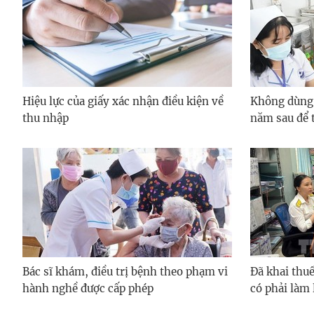
Hiệu lực của giấy xác nhận điều kiện về
Không dùng
thu nhập
năm sau để 
Bác sĩ khám, điều trị bệnh theo phạm vi
Đã khai thuế
hành nghề được cấp phép
có phải làm 