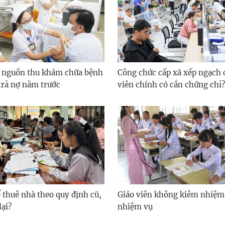
 nguồn thu khám chữa bệnh
Công chức cấp xã xếp ngạch
trả nợ năm trước
viên chính có cần chứng chỉ?
 thuê nhà theo quy định cũ,
Giáo viên không kiêm nhiệm
lại?
nhiệm vụ