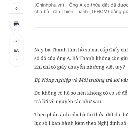
(Chinhphu.vn) - Ông A có thửa đất đã đượ
0
cho bà Trần Thiên Thanh (TPHCM) bằng giấ
Nay bà Thanh làm hồ sơ xin cấp Giấy chứ
aA
sổ đỏ của ông A. Bà Thanh không còn giữ l
khi chỉ có giấy chuyển nhượng viết tay?
Bộ Nông nghiệp và Môi trường trả lời vấ
Do không có hồ sơ nên không có cơ sở để 
trả lời về nguyên tắc như sau:
Theo phản ánh của bà thì thửa đất đã đư
lục số I ban hành kèm theo Nghị định số