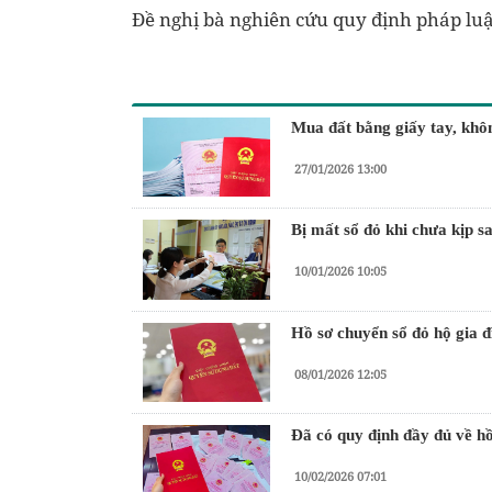
Đề nghị bà nghiên cứu quy định pháp luật
Mua đất bằng giấy tay, khô
27/01/2026 13:00
Bị mất sổ đỏ khi chưa kịp sa
10/01/2026 10:05
Hồ sơ chuyển sổ đỏ hộ gia đ
08/01/2026 12:05
Đã có quy định đầy đủ về hồ 
10/02/2026 07:01