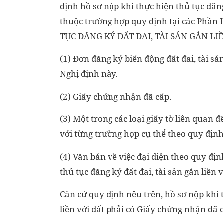
định hồ sơ nộp khi thực hiện thủ tục đăng
thuộc trường hợp quy định tại các Phần I, 
TỤC ĐĂNG KÝ ĐẤT ĐAI, TÀI SẢN GẮN LIỀ
(1) Đơn đăng ký biến động đất đai, tài s
Nghị định này.
(2) Giấy chứng nhận đã cấp.
(3) Một trong các loại giấy tờ liên quan đ
với từng trường hợp cụ thể theo quy định 
(4) Văn bản về việc đại diện theo quy đị
thủ tục đăng ký đất đai, tài sản gắn liền 
Căn cứ quy định nêu trên, hồ sơ nộp khi t
liền với đất phải có Giấy chứng nhận đã 