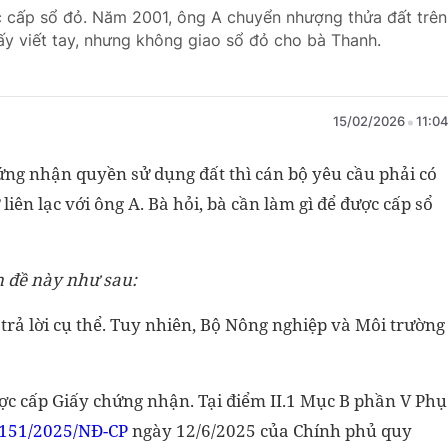
c cấp sổ đỏ. Năm 2001, ông A chuyển nhượng thửa đất trên
y viết tay, nhưng không giao sổ đỏ cho bà Thanh.
15/02/2026
11:0
ng nhận quyền sử dụng đất thì cán bộ yêu cầu phải có
iên lạc với ông A. Bà hỏi, bà cần làm gì để được cấp sổ
n đề này như sau:
trả lời cụ thể. Tuy nhiên, Bộ Nông nghiệp và Môi trường
ợc cấp Giấy chứng nhận. Tại điểm II.1 Mục B phần V Phụ
151/2025/NĐ-CP
ngày 12/6/2025 của Chính phủ quy