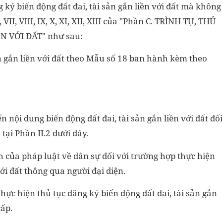
 ký biến động đất đai, tài sản gắn liền với đất mà không
VII, VIII, IX, X, XI, XII, XIII của "Phần C. TRÌNH TỰ, THỦ
N VỚI ĐẤT" như sau:
ản gắn liền với đất theo Mẫu số 18 ban hành kèm theo
ến nội dung biến động đất đai, tài sản gắn liền với đất đố
tại Phần II.2 dưới đây.
nh của pháp luật về dân sự đối với trường hợp thực hiện
với đất thông qua người đại diện.
hực hiện thủ tục đăng ký biến động đất đai, tài sản gắn
cấp.