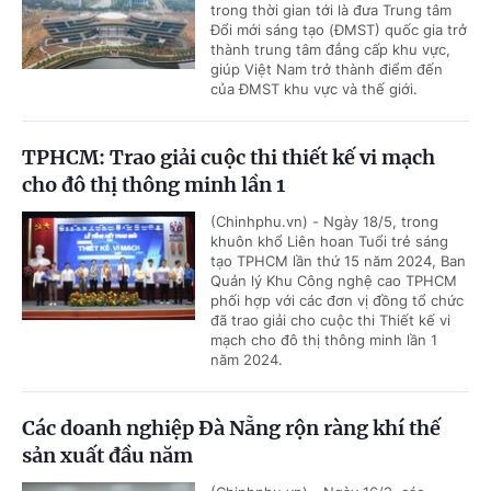
trong thời gian tới là đưa Trung tâm
Đổi mới sáng tạo (ĐMST) quốc gia trở
thành trung tâm đẳng cấp khu vực,
giúp Việt Nam trở thành điểm đến
của ĐMST khu vực và thế giới.
TPHCM: Trao giải cuộc thi thiết kế vi mạch
cho đô thị thông minh lần 1
(Chinhphu.vn) - Ngày 18/5, trong
khuôn khổ Liên hoan Tuổi trẻ sáng
tạo TPHCM lần thứ 15 năm 2024, Ban
Quản lý Khu Công nghệ cao TPHCM
phối hợp với các đơn vị đồng tổ chức
đã trao giải cho cuộc thi Thiết kế vi
mạch cho đô thị thông minh lần 1
năm 2024.
Các doanh nghiệp Đà Nẵng rộn ràng khí thế
sản xuất đầu năm