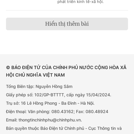
phát triển kinh tế-xã hội.
Hiển thị thêm bài
© BÁO ĐIỆN TỬ CỦA CHÍNH PHỦ NƯỚC CỘNG HÒA XÃ
HỘI CHỦ NGHĨA VIỆT NAM
Tổng Biên tập: Nguyễn Hồng Sâm
Giấy phép số: 102/GP-BTTTT, cấp ngày 15/04/2024.
Trụ sở: 16 Lê Hồng Phong - Ba Đình - Hà Nội.
Điện thoại: Văn phòng: 080.43162; Fax: 080.48924
Email: thongtinchinhphu@chinhphu.vn.
Bản quyền thuộc Báo Điện tử Chính phủ - Cục Thông tin và