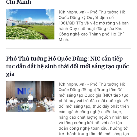
Chí Minh
(Chinhphu.vn) - Phó Thủ tướng Hồ
Quốc Dũng ký Quyết định số
1061/QĐ-TTg về việc mở rộng và ban
hành Quy chế hoạt động của Khu
Công nghệ cao Thành phố Hồ Chí
Minh.
Phó Thủ tướng Hồ Quốc Dũng: NIC cần tiếp
tục dẫn dắt hệ sinh thái đổi mới sáng tạo quốc
gia
(Chinhphu.vn) - Phó Thủ tướng Hồ
Quốc Dũng đề nghị Trung tâm Đổi
mới sáng tạo Quốc gia (NIC) tiếp tục
phát huy vai trò đầu mối quốc gia về
đổi mới sáng tạo, thúc đẩy phát triển
các ngành công nghệ chiến lược,
nâng cao chất lượng nguồn nhân lực
và tăng cường kết nối với các tập
đoàn công nghệ toàn cầu, hướng tới
trở thành trung tâm đổi mới sáng tạo