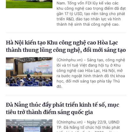
Nam. Tổng vốn FDI lũy kế vào các
khu công nghệ cao trọng điểm đã đạt
gần 17 tỷ USD, tạo nền tảng cho phát
triển R&D, đào tạo nhân lực và hình
thành hệ sinh thái công nghệ cao.
Hà Nội kiến tạo Khu công nghệ cao Hòa Lạc
thành thung lũng công nghệ, đổi mới sáng tạo
(Chinhphu.vn) - Sáng tạo, công nghệ
lõi và trí tuệ Việt đang hội tụ ở Khu
công nghệ cao Hòa Lạc, Hà Nội, mở
ra bước ngoặt hình thành đô thị khoa
học, đổi mới sáng tạo phía tây Thủ
đô.
Đà Nẵng thúc đẩy phát triển kinh tế số, mục
tiêu trở thành điểm sáng quốc gia
(Chinhphu.vn) - Ngày 22/9, UBND
TP. Đà Nẵng tổ chức hội thảo phát