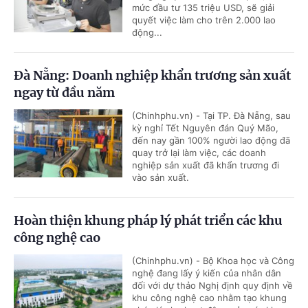
mức đầu tư 135 triệu USD, sẽ giải
quyết việc làm cho trên 2.000 lao
động...
Đà Nẵng: Doanh nghiệp khẩn trương sản xuất
ngay từ đầu năm
(Chinhphu.vn) - Tại TP. Đà Nẵng, sau
kỳ nghỉ Tết Nguyên đán Quý Mão,
đến nay gần 100% người lao động đã
quay trở lại làm việc, các doanh
nghiệp sản xuất đã khẩn trương đi
vào sản xuất.
Hoàn thiện khung pháp lý phát triển các khu
công nghệ cao
(Chinhphu.vn) - Bộ Khoa học và Công
nghệ đang lấy ý kiến của nhân dân
đối với dự thảo Nghị định quy định về
khu công nghệ cao nhằm tạo khung