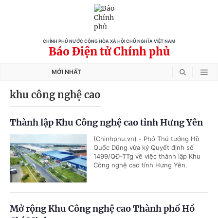
CHÍNH PHỦ NƯỚC CỘNG HÒA XÃ HỘI CHỦ NGHĨA VIỆT NAM
Báo Điện tử Chính phủ
MỚI NHẤT
khu công nghệ cao
Thành lập Khu Công nghệ cao tỉnh Hưng Yên
(Chinhphu.vn) - Phó Thủ tướng Hồ
Quốc Dũng vừa ký Quyết định số
1499/QĐ-TTg về việc thành lập Khu
Công nghệ cao tỉnh Hưng Yên.
Mở rộng Khu Công nghệ cao Thành phố Hồ