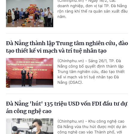
(Chinhphu.vn) - Ngày 16/2, các
doanh nghiệp, đơn vị tại TP. Đà Nẵng
rộn ràng khí thế ra quân sản xuất đầu
năm.
Đà Nẵng thành lập Trung tâm nghiên cứu, đào
tạo thiết kế vi mạch và trí tuệ nhân tạo
(Chinhphu.vn) - Sáng 26/1, TP. Đà
Nẵng công bố quyết định thành lập
Trung tâm nghiên cứu, đào tạo thiết
kế vi mạch và trí tuệ nhân tạo Đà
Nẵng (DSAC).
Đà Nẵng 'hút' 135 triệu USD vốn FDI đầu tư dự
án công nghệ cao
(Chinhphu.vn) - Khu công nghệ cao
Đà Nẵng vừa thu hút được một dự án
công nghệ cao vào Thành phố, với