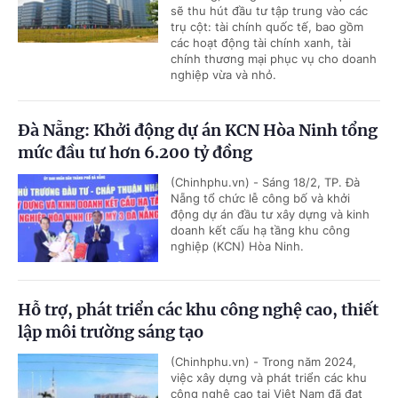
sẽ thu hút đầu tư tập trung vào các
trụ cột: tài chính quốc tế, bao gồm
các hoạt động tài chính xanh, tài
chính thương mại phục vụ cho doanh
nghiệp vừa và nhỏ.
Đà Nẵng: Khởi động dự án KCN Hòa Ninh tổng
mức đầu tư hơn 6.200 tỷ đồng
(Chinhphu.vn) - Sáng 18/2, TP. Đà
Nẵng tổ chức lễ công bố và khởi
động dự án đầu tư xây dựng và kinh
doanh kết cấu hạ tầng khu công
nghiệp (KCN) Hòa Ninh.
Hỗ trợ, phát triển các khu công nghệ cao, thiết
lập môi trường sáng tạo
(Chinhphu.vn) - Trong năm 2024,
việc xây dựng và phát triển các khu
công nghệ cao tại Việt Nam đã đạt