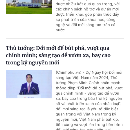
được nhiều kết quả quan trọng, với
các chính sách hỗ trợ và dự án mới
được triển khai, góp phần thúc đẩy
sự phát triển của khoa học, công
nghệ và đổi mới sáng tạo trên cả
nước.
Thủ tướng: Đổi mới để bứt phá, vượt qua
chính mình; sáng tạo để vươn xa, bay cao
trong kỷ nguyên mới
(Chinhphu.vn) - Dự Ngày hội Đổi mới
sáng tạo Việt Nam năm 2024, Thủ
tướng Phạm Minh Chính nhấn mạnh
thông điệp “Đổi mới để bứt phá, vượt
qua chính mình - Sáng tạo để vươn
xa, bay cao trong bầu trời kỷ nguyên
số và phát triển xanh của nhân loại”,
đổi mới sáng tạo là yếu tố đặc biệt
quan trọng với Việt Nam trong kỷ
nguyên mới, Việt Nam phải bắt kịp,
tiến cùng và vượt lên trong tiến trình
đổi mới sáng tạo của nhân loại.