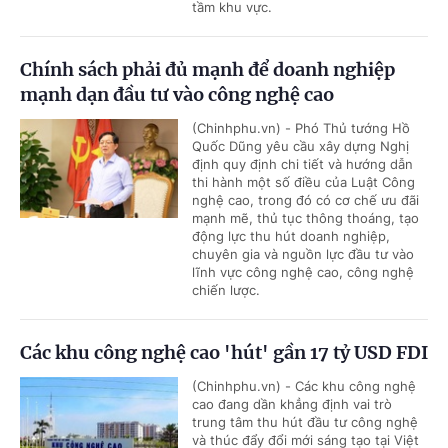
tầm khu vực.
Chính sách phải đủ mạnh để doanh nghiệp
mạnh dạn đầu tư vào công nghệ cao
(Chinhphu.vn) - Phó Thủ tướng Hồ
Quốc Dũng yêu cầu xây dựng Nghị
định quy định chi tiết và hướng dẫn
thi hành một số điều của Luật Công
nghệ cao, trong đó có cơ chế ưu đãi
mạnh mẽ, thủ tục thông thoáng, tạo
động lực thu hút doanh nghiệp,
chuyên gia và nguồn lực đầu tư vào
lĩnh vực công nghệ cao, công nghệ
chiến lược.
Các khu công nghệ cao 'hút' gần 17 tỷ USD FDI
(Chinhphu.vn) - Các khu công nghệ
cao đang dần khẳng định vai trò
trung tâm thu hút đầu tư công nghệ
và thúc đẩy đổi mới sáng tạo tại Việt