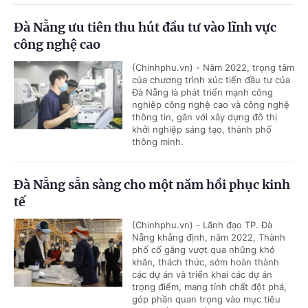
Đà Nẵng ưu tiên thu hút đầu tư vào lĩnh vực
công nghệ cao
(Chinhphu.vn) - Năm 2022, trọng tâm
của chương trình xúc tiến đầu tư của
Đà Nẵng là phát triển mạnh công
nghiệp công nghệ cao và công nghệ
thông tin, gắn với xây dựng đô thị
khởi nghiệp sáng tạo, thành phố
thông minh.
Đà Nẵng sẵn sàng cho một năm hồi phục kinh
tế
(Chinhphu.vn) - Lãnh đạo TP. Đà
Nẵng khẳng định, năm 2022, Thành
phố cố gắng vượt qua những khó
khăn, thách thức, sớm hoàn thành
các dự án và triển khai các dự án
trọng điểm, mang tính chất đột phá,
góp phần quan trọng vào mục tiêu