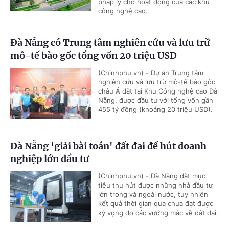
pháp lý cho hoạt động của các khu
công nghệ cao.
Đà Nẵng có Trung tâm nghiên cứu và lưu trữ
mô-tế bào gốc tổng vốn 20 triệu USD
(Chinhphu.vn) - Dự án Trung tâm
nghiên cứu và lưu trữ mô-tế bào gốc
châu Á đặt tại Khu Công nghệ cao Đà
Nẵng, được đầu tư với tổng vốn gần
455 tỷ đồng (khoảng 20 triệu USD).
Đà Nẵng 'giải bài toán' đất đai để hút doanh
nghiệp lớn đầu tư
(Chinhphu.vn) - Đà Nẵng đặt mục
tiêu thu hút được những nhà đầu tư
lớn trong và ngoài nước, tuy nhiên
kết quả thời gian qua chưa đạt được
kỳ vọng do các vướng mắc về đất đai.