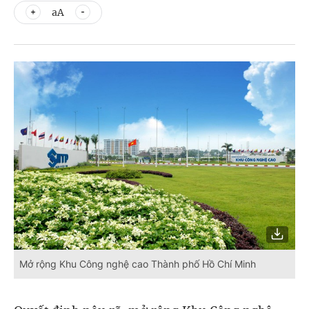
aA
Mở rộng Khu Công nghệ cao Thành phố Hồ Chí Minh