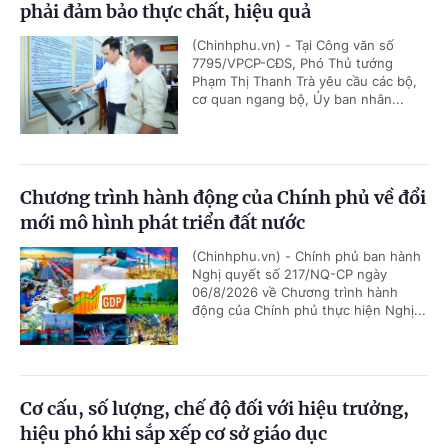
phải đảm bảo thực chất, hiệu quả
(Chinhphu.vn) - Tại Công văn số
7795/VPCP-CĐS, Phó Thủ tướng
Phạm Thị Thanh Trà yêu cầu các bộ,
cơ quan ngang bộ, Ủy ban nhân...
Chương trình hành động của Chính phủ về đổi
mới mô hình phát triển đất nước
(Chinhphu.vn) - Chính phủ ban hành
Nghị quyết số 217/NQ-CP ngày
06/8/2026 về Chương trình hành
động của Chính phủ thực hiện Nghị...
Cơ cấu, số lượng, chế độ đối với hiệu trưởng,
hiệu phó khi sắp xếp cơ sở giáo dục