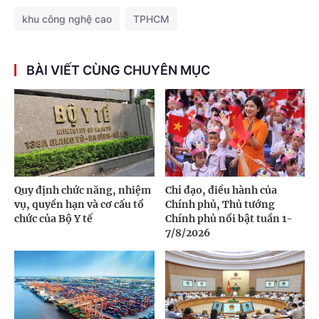
khu công nghệ cao
TPHCM
BÀI VIẾT CÙNG CHUYÊN MỤC
Quy định chức năng, nhiệm
Chỉ đạo, điều hành của
vụ, quyền hạn và cơ cấu tổ
Chính phủ, Thủ tướng
chức của Bộ Y tế
Chính phủ nổi bật tuần 1-
7/8/2026