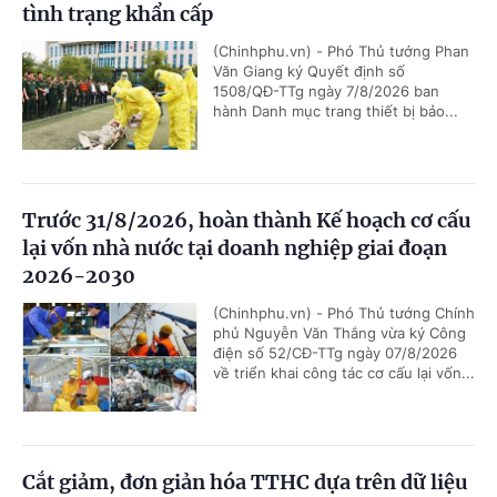
tình trạng khẩn cấp
(Chinhphu.vn) - Phó Thủ tướng Phan
Văn Giang ký Quyết định số
1508/QĐ-TTg ngày 7/8/2026 ban
hành Danh mục trang thiết bị bảo...
Trước 31/8/2026, hoàn thành Kế hoạch cơ cấu
lại vốn nhà nước tại doanh nghiệp giai đoạn
2026-2030
(Chinhphu.vn) - Phó Thủ tướng Chính
phủ Nguyễn Văn Thắng vừa ký Công
điện số 52/CĐ-TTg ngày 07/8/2026
về triển khai công tác cơ cấu lại vốn...
Cắt giảm, đơn giản hóa TTHC dựa trên dữ liệu