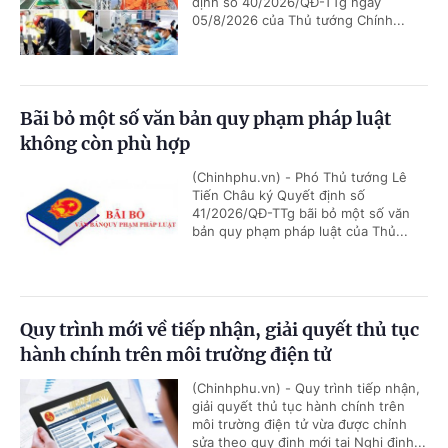
định số 40/2026/QĐ-TTg ngày
05/8/2026 của Thủ tướng Chính...
Bãi bỏ một số văn bản quy phạm pháp luật
không còn phù hợp
(Chinhphu.vn) - Phó Thủ tướng Lê
Tiến Châu ký Quyết định số
41/2026/QĐ-TTg bãi bỏ một số văn
bản quy phạm pháp luật của Thủ...
Quy trình mới về tiếp nhận, giải quyết thủ tục
hành chính trên môi trường điện tử
(Chinhphu.vn) - Quy trình tiếp nhận,
giải quyết thủ tục hành chính trên
môi trường điện tử vừa được chỉnh
sửa theo quy định mới tại Nghị định...