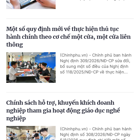
Một số quy định mới về thực hiện thủ tục
hành chính theo cơ chế một cửa, một cửa liên
thông
(Chinhphu.vn) - Chính phủ ban hành
Nghị định 309/2026/NĐ-CP sửa đổi,
bổ sung một số điều của Nghị định
số 118/2025/NĐ-CP về thực hiện...
Chính sách hỗ trợ, khuyến khích doanh
nghiệp tham gia hoạt động giáo dục nghề
nghiệp
(Chinhphu.vn) - Chính phủ ban hành
Nghị định số 308/2026/NĐ-CP ngày
5/8/2026 quy định chi tiết một số