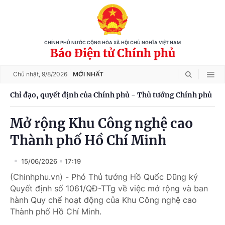
CHÍNH PHỦ NƯỚC CỘNG HÒA XÃ HỘI CHỦ NGHĨA VIỆT NAM
Báo Điện tử Chính phủ
Chủ nhật,
9/8/2026
MỚI NHẤT
Chỉ đạo, quyết định của Chính phủ - Thủ tướng Chính phủ
Mở rộng Khu Công nghệ cao
Thành phố Hồ Chí Minh
15/06/2026
17:19
(Chinhphu.vn) - Phó Thủ tướng Hồ Quốc Dũng ký
Quyết định số 1061/QĐ-TTg về việc mở rộng và ban
hành Quy chế hoạt động của Khu Công nghệ cao
Thành phố Hồ Chí Minh.