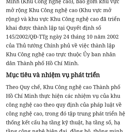
Minh (Khu Công nghệ cao), bao gồm khu vực
mở rộng Khu Công nghệ cao (Khu vực mở
rộng) và khu vực Khu Công nghệ cao đã triển
khai được thành lập tại Quyết định số
145/2002/QĐ-TTg ngày 24 tháng 10 năm 2002
của Thủ tướng Chính phủ về việc thành lập
Khu Công nghệ cao trực thuộc Ủy ban nhân
dân Thành phố Hồ Chí Minh.
Mục tiêu và nhiệm vụ phát triển
Theo Quy chế, Khu Công nghệ cao Thành phố
Hồ Chí Minh thực hiện các nhiệm vụ của khu
công nghệ cao theo quy định của pháp luật về
công nghệ cao, trong đó tập trung phát triển hệ
thống kết cấu hạ tầng kỹ thuật, hạ tầng số, hạ
tầng công nghệ hiện đại, đồng bộ, thông minh,