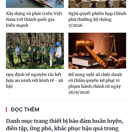
Xây dựng và phát triển Việt
Nghị quyết phiên họp Chính
Nam trở thành quốc gia
phủ thường kỳ tháng
biển mạnh
7/2026
Quy định về nguyên tắc kết
Bổ sung một số chức danh
hợp an ninh với kinh tế - xã
có thẩm quyền xử phạt vi
hội
phạm hành chính từ ngày
26/9/2026
ĐỌC THÊM
Danh mục trang thiết bị bảo đảm huấn luyện,
diễn tập, ứng phó, khắc phục hậu quả trong