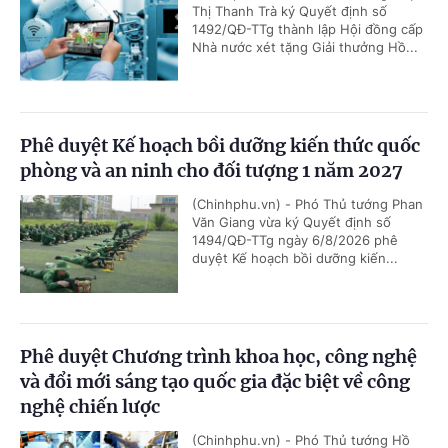
Thị Thanh Trà ký Quyết định số
1492/QĐ-TTg thành lập Hội đồng cấp
Nhà nước xét tặng Giải thưởng Hồ...
Phê duyệt Kế hoạch bồi dưỡng kiến thức quốc
phòng và an ninh cho đối tượng 1 năm 2027
(Chinhphu.vn) - Phó Thủ tướng Phan
Văn Giang vừa ký Quyết định số
1494/QĐ-TTg ngày 6/8/2026 phê
duyệt Kế hoạch bồi dưỡng kiến...
Phê duyệt Chương trình khoa học, công nghệ
và đổi mới sáng tạo quốc gia đặc biệt về công
nghệ chiến lược
(Chinhphu.vn) - Phó Thủ tướng Hồ