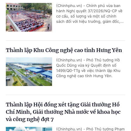
(Chinhphu.vn) - Chính phủ vừa ban
hành Nghị quyết 37/2026/NQ-CP về
cơ cấu, số lượng và một số chính
sách đối với hiệu trưởng, giám đốc,...
Thành lập Khu Công nghệ cao tỉnh Hưng Yên
(Chinhphu.vn) - Phó Thủ tướng Hồ
Quốc Dũng vừa ký Quyết định số
1499/QĐ-TTg về việc thành lập Khu
Công nghệ cao tỉnh Hưng Yên.
Thành lập Hội đồng xét tặng Giải thưởng Hồ
Chí Minh, Giải thưởng Nhà nước về khoa học
và công nghệ đợt 7
(Chinhphu.vn) - Phó Thủ tướng Phạm