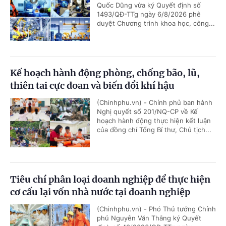
Quốc Dũng vừa ký Quyết định số
1493/QĐ-TTg ngày 6/8/2026 phê
duyệt Chương trình khoa học, công...
Kế hoạch hành động phòng, chống bão, lũ,
thiên tai cực đoan và biến đổi khí hậu
(Chinhphu.vn) - Chính phủ ban hành
Nghị quyết số 201/NQ-CP về Kế
hoạch hành động thực hiện kết luận
của đồng chí Tổng Bí thư, Chủ tịch...
Tiêu chí phân loại doanh nghiệp để thực hiện
cơ cấu lại vốn nhà nước tại doanh nghiệp
(Chinhphu.vn) - Phó Thủ tướng Chính
phủ Nguyễn Văn Thắng ký Quyết