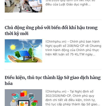
điều của Luật Giáo dục nghề...
Chủ động ứng phó với biến đổi khí hậu trong
thời kỳ mới
(Chinhphu.vn) - Chính phủ ban hành
Nghị quyết số 208/NQ-CP về Chương
trình hành động của Chính phủ thực
hiện Kết luận số 75-KL/TW ngày...
Điều kiện, thủ tục thành lập Sở giao dịch hàng
hóa
(Chinhphu.vn) - Tại Nghị định số
302/2026/NĐ-CP, Chính phủ quy
định chi tiết về điều kiện, trình tự,
thủ tục cấp phép thành lập Sở giao...